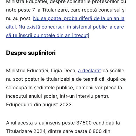
Ministra Educației, despre solicitările profesorilor cu
note peste 7 la Titularizare, care repetă concursul și
nu au post:
Nu se poate, proba diferă de la un an la
altul. Nu există concursuri în sistemul public la care
să te înscrii cu notele din anii trecuți
Despre suplinitori
Ministrul Educației, Ligia Deca,
a declarat
că școlile
nu scot posturile titularizabile de teamă că, după ce
se ocupă în ședințele publice, oamenii vor pleca la
începutul anului școlar, într-un interviu pentru
Edupedu.ro din august 2023.
Anul acesta s-au înscris peste 37.500 candidați la
Titularizare 2024, dintre care peste 6.800 din