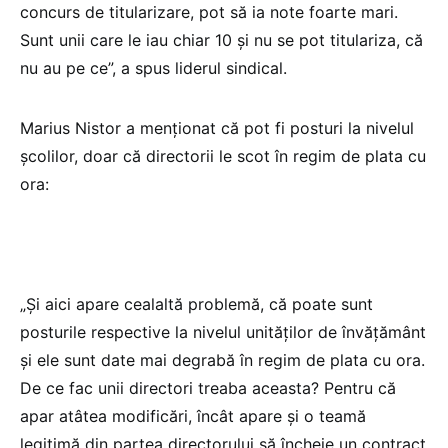
concurs de titularizare, pot să ia note foarte mari.
Sunt unii care le iau chiar 10 și nu se pot titulariza, că
nu au pe ce”, a spus liderul sindical.
Marius Nistor a menționat că pot fi posturi la nivelul
școlilor, doar că directorii le scot în regim de plata cu
ora:
„Și aici apare cealaltă problemă, că poate sunt
posturile respective la nivelul unităților de învățământ
și ele sunt date mai degrabă în regim de plata cu ora.
De ce fac unii directori treaba aceasta? Pentru că
apar atâtea modificări, încât apare și o teamă
legitimă din partea directorului să încheie un contract