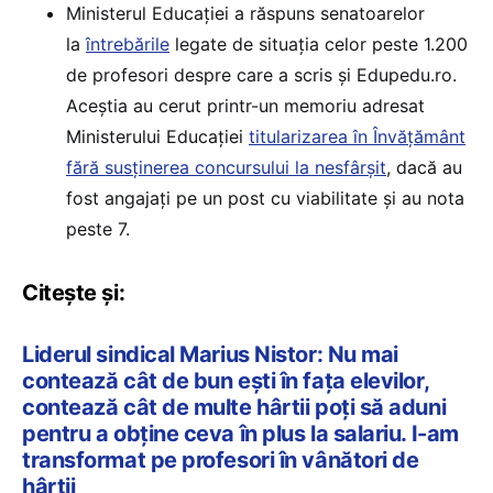
Ministerul Educației a răspuns senatoarelor
la
întrebările
legate de situația celor peste 1.200
de profesori despre care a scris și Edupedu.ro.
Aceștia au cerut printr-un memoriu adresat
Ministerului Educației
titularizarea în Învățământ
fără susținerea concursului la nesfârșit
, dacă au
fost angajați pe un post cu viabilitate și au nota
peste 7.
Citește și:
Liderul sindical Marius Nistor: Nu mai
contează cât de bun ești în fața elevilor,
contează cât de multe hârtii poți să aduni
pentru a obține ceva în plus la salariu. I-am
transformat pe profesori în vânători de
hârtii