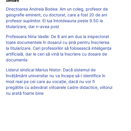
Similare
Directoarea Andreia Bodea: Am un coleg, profesor de
geografie eminent, cu doctorat, care a fost 20 de ani
profesor suplinitor. El lua întotdeauna peste 9.50 la
titularizare, dar n-avea post
Profesoara Nina Vasile: De 8 ani am dus la inspectorat
toate documentele în dosarul cu șină pentru înscrierea
la titularizare. Ceri profesorilor să folosească inteligența
artificială, dar le ceri să vină la înscriere cu dosare de
documente
Liderul sindical Marius Nistor: Dacă sistemul de
învățământ universitar nu va începe să-i identifice în
mod real pe cei care au vocație, dacă nu vor fi
pregătite cu adevărat viitoarele cadre didactice, viitorul
nu arată foarte bine