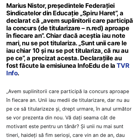
Marius Nistor, președintele Federației
Sindicatelor din Educație „Spiru Haret”, a
declarat că „avem suplinitorii care participă
la concurs (de titularizare – n.red) aproape
în fiecare an”. Chiar dacă aceștia iau note
mari, nu se pot titulariza. „Sunt unii care le
iau chiar 10 și nu se pot titulariza, că nu au
pe ce”, a precizat acesta. Declarațiile au
fost făcute la emisiunea InfoEdu de la
TVR
Info
.
„Avem suplinitorii care participă la concurs aproape
în fiecare an. Unii iau medii de titularizare, dar nu au
pe ce să titularizeze și, drept urmare, în anul următor
se vor prezenta din nou. Vă dați seama cât de
motivant este pentru un tânăr? Și unii nu mai sunt
tineri, haideți să fim serioși, care vin an de an, dau