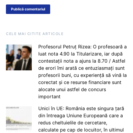
CELE MAI CITITE ARTICOLE
Profesorul Petruț Rizea: O profesoară a
luat nota 4.90 la Titularizare, iar după
contestații nota a ajuns la 8.70 / Astfel
de erori îmi arată ce entuziasmați sunt
profesorii buni, cu experiență să vină la
corectat și ce resurse financiare sunt
alocate unui astfel de concurs
important
Unici în UE: România este singura țară
din întreaga Uniune Europeană care a
redus cheltuielile de cercetare,
calculate pe cap de locuitor, în ultimul