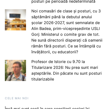
posturi pe perioadă nedeterminată
Noi comasări de clase și posturi, cu 3
săptămâni până la debutul anului
școlar 2026-2027, sunt semnalate de
Alin Badea, prim-vicepreședinte USLI
Gorj: Ministerul o comite grav de tot.
Ne sună directorii disperați că oamenii
rămân fără posturi. Ce se întâmplă cu
învățătorii, cu educatorii?
Profesor de Istorie cu 9.70 la
Titularizare 2026: Nu prea sunt mari
așteptările. Din păcate nu sunt posturi
titularizabile
CELE MAI NOI
Încă mai sunt școli în care consilierii școlari își