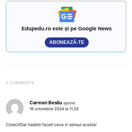
Edupedu.ro este și pe Google News
ABONEAZĂ-TE
2 COMMENTS
Carmen Besliu
spune:
16 octombrie 2024 la 11:25
Corect!Dar haideti faceti ceva in sensul acesta!