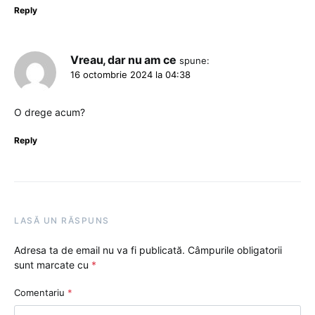
Reply
Vreau, dar nu am ce
spune:
16 octombrie 2024 la 04:38
O drege acum?
Reply
LASĂ UN RĂSPUNS
Adresa ta de email nu va fi publicată.
Câmpurile obligatorii
sunt marcate cu
*
Comentariu
*