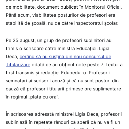
de mobilitate, document publicat în Monitorul Oficial.
Până acum, viabilitatea posturilor de profesori era
stabilită de școală, nu de către inspectoratul școlar.
Pe 25 august, un grup de profesori suplinitori au
trimis o scrisoare către ministra Educației, Ligia
Deca,
cerând să nu susțină din nou concursul de
Titularizare
odată ce au obținut note peste 7. Textul a
fost transmis și redacției Edupedu.ro. Profesorii
semnatari ai scrisorii acuză și că nu sunt posturi din
cauză că profesorii titularii primesc ore suplimentare
în regimul „plata cu ora”.
În scrisoarea adresată ministrei Ligia Deca, profesorii
subliniază în repetate rânduri că speră că nu va fi un