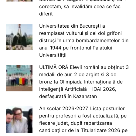
corectăm, să invalidăm ceea ce fac
diferit
Universitatea din București a
reamplasat vulturul și cei doi grifoni
distruși în urma bombardamentelor din
anul 1944 pe frontonul Palatului
Universității
ULTIMĂ ORĂ Elevii români au obținut 3
medalii de aur, 2 de argint și 3 de
bronz la Olimpiada Internațională de
Inteligență Artificială – IOAI 2026,
desfășurată în Kazahstan
An școlar 2026-2027. Lista posturilor
pentru profesori a fost actualizată, pe
fiecare județ, după repartizarea
candidaților de la Titularizare 2026 pe