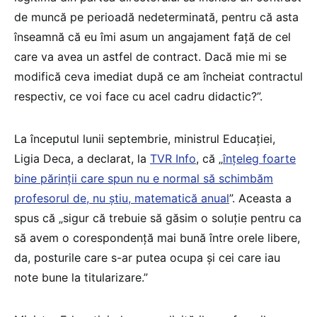
de muncă pe perioadă nedeterminată, pentru că asta
înseamnă că eu îmi asum un angajament față de cel
care va avea un astfel de contract. Dacă mie mi se
modifică ceva imediat după ce am încheiat contractul
respectiv, ce voi face cu acel cadru didactic?”.
La începutul lunii septembrie, ministrul Educației,
Ligia Deca, a declarat, la
TVR Info
, că „
înțeleg foarte
bine părinții care spun nu e normal să schimbăm
profesorul de, nu știu, matematică anual
”. Aceasta a
spus că „sigur că trebuie să găsim o soluție pentru ca
să avem o corespondență mai bună între orele libere,
da, posturile care s-ar putea ocupa și cei care iau
note bune la titularizare.”