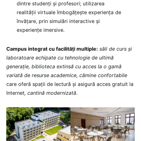
dintre studenți și profesori; utilizarea
realității virtuale îmbogățește experiența de
învățare, prin simulări interactive și
experiențe imersive.
Campus integrat cu facilități multiple:
săli de curs și
laboratoare echipate cu tehnologie de ultimă
generație, biblioteca extinsă cu acces la o gamă
variată de resurse academice, cămine confortabile
care oferă spații de lectură și asigură acces gratuit la
Internet
, cantină modernizată
.