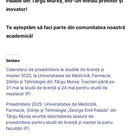
Palade din Târgu Mureș, într-un mediu primitor și
inovator!
Te așteptăm să faci parte din comunitatea noastră
academică!
Similare
Calendarul de preadmitere la studiile de licență și
master 2022, la Universitatea de Medicină, Farmacie,
Științe și Tehnologie din Târgu Mureș: Înscrieri până pe
31 mai la studii de licență și 24 mai pentru studii de
masterat (P)
Preadmitere 2025: Universitatea de Medicină,
Farmacie, Științe și Tehnologie „George Emil Palade” din
Târgu Mureș anunță deschiderea sesiunii de
preadmitere pentru studii de licență și master la patru
facultăți (P)