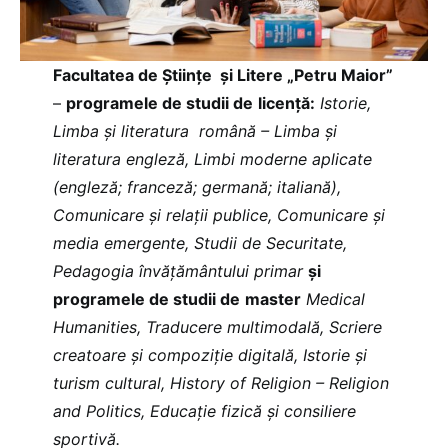
Facultatea de Științe și Litere „Petru Maior”
–
programele de studii de
licență:
Istorie,
Limba și literatura română – Limba și
literatura engleză, Limbi moderne aplicate
(engleză; franceză; germană; italiană),
Comunicare și relații publice, Comunicare și
media emergente, Studii de Securitate,
Pedagogia învățământului primar
și
programele de studii de
master
Medical
Humanities, Traducere multimodală, Scriere
creatoare și compoziție digitală, Istorie și
turism cultural, History of Religion – Religion
and Politics, Educație fizică și consiliere
sportivă.