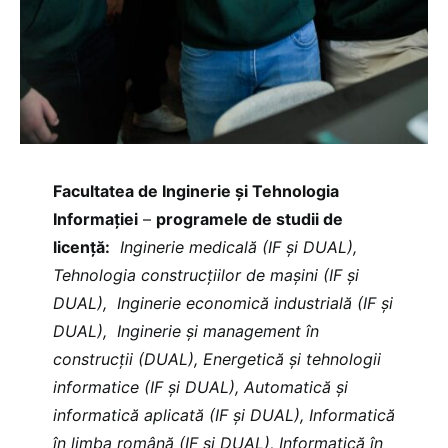
Facultatea de Inginerie și Tehnologia
Informației
–
programele de studii de
licență:
Inginerie medicală (IF și DUAL),
Tehnologia construcțiilor de mașini (IF și
DUAL), Inginerie economică industrială (IF și
DUAL), Inginerie și management în
construcții (DUAL), Energetică și tehnologii
informatice (IF și DUAL), Automatică și
informatică aplicată (IF și DUAL), Informatică
în limba română (IF și DUAL), Informatică în