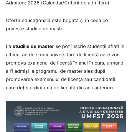
Admitere 2026 (Calendar/Criterii de admitere).
Oferta educațională este bogată și în ceea ce
privește studiile de master.
La
studiile de master
se pot înscrie studenții aflați în
ultimul an de studii universitare de licență care vor
promova examenul de licență în anul în curs, urmând
a fi admiși la programul de master ales după
promovarea examenului de licență sau candidații
care dețin o diplomă de licență din anii anteriori.