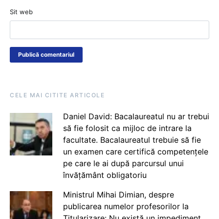
Sit web
CELE MAI CITITE ARTICOLE
Daniel David: Bacalaureatul nu ar trebui
să fie folosit ca mijloc de intrare la
facultate. Bacalaureatul trebuie să fie
un examen care certifică competențele
pe care le ai după parcursul unui
învățământ obligatoriu
Ministrul Mihai Dimian, despre
publicarea numelor profesorilor la
Titularizare: Nu există un impediment