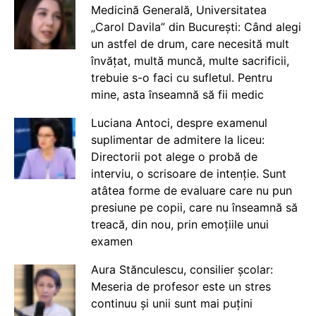
Medicină Generală, Universitatea
„Carol Davila” din București: Când alegi
un astfel de drum, care necesită mult
învățat, multă muncă, multe sacrificii,
trebuie s-o faci cu sufletul. Pentru
mine, asta înseamnă să fii medic
Luciana Antoci, despre examenul
suplimentar de admitere la liceu:
Directorii pot alege o probă de
interviu, o scrisoare de intenție. Sunt
atâtea forme de evaluare care nu pun
presiune pe copii, care nu înseamnă să
treacă, din nou, prin emoțiile unui
examen
Aura Stănculescu, consilier școlar:
Meseria de profesor este un stres
continuu și unii sunt mai puțini