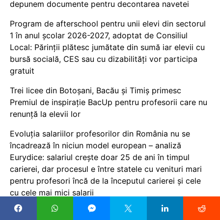
depunem documente pentru decontarea navetei
Program de afterschool pentru unii elevi din sectorul
1 în anul școlar 2026-2027, adoptat de Consiliul
Local: Părinții plătesc jumătate din sumă iar elevii cu
bursă socială, CES sau cu dizabilităţi vor participa
gratuit
Trei licee din Botoșani, Bacău și Timiș primesc
Premiul de inspirație BacUp pentru profesorii care nu
renunță la elevii lor
Evoluția salariilor profesorilor din România nu se
încadrează în niciun model european – analiză
Eurydice: salariul crește doar 25 de ani în timpul
carierei, dar procesul e între statele cu venituri mari
pentru profesori încă de la începutul carierei și cele
cu cele mai mici salarii