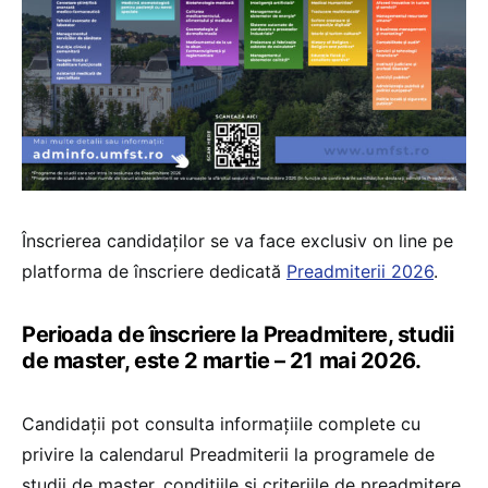
Înscrierea candidaților se va face exclusiv on line pe
platforma de înscriere dedicată
Preadmiterii 2026
.
Perioada de înscriere la Preadmitere, studii
de master, este 2 martie – 21 mai 2026.
Candidații pot consulta informațiile complete cu
privire la calendarul Preadmiterii la programele de
studii de master, condițiile și criteriile de preadmitere,