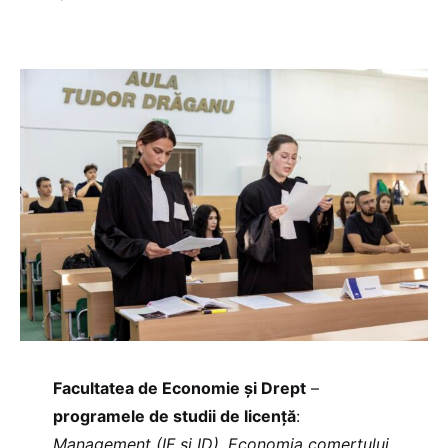
Facultatea de Economie și Drept
–
programele de studii de licență
:
Management (IF și ID), Economia comerțului,