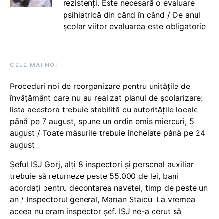
rezistenți. Este necesară o evaluare
psihiatrică din când în când / De anul
școlar viitor evaluarea este obligatorie
CELE MAI NOI
Proceduri noi de reorganizare pentru unitățile de
învățământ care nu au realizat planul de școlarizare:
lista acestora trebuie stabilită cu autoritățile locale
până pe 7 august, spune un ordin emis miercuri, 5
august / Toate măsurile trebuie încheiate până pe 24
august
Șeful ISJ Gorj, alți 8 inspectori și personal auxiliar
trebuie să returneze peste 55.000 de lei, bani
acordați pentru decontarea navetei, timp de peste un
an / Inspectorul general, Marian Staicu: La vremea
aceea nu eram inspector șef. ISJ ne-a cerut să