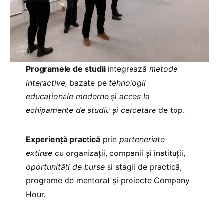
Programele de studii
integrează
metode
interactive,
bazate pe
tehnologii
educaționale moderne
și
acces la
echipamente de studiu și cercetare
de top.
Experiență practică
prin
parteneriate
extinse
cu organizații, companii și instituții,
oportunități de burse
și stagii de practică,
programe de mentorat și proiecte Company
Hour.