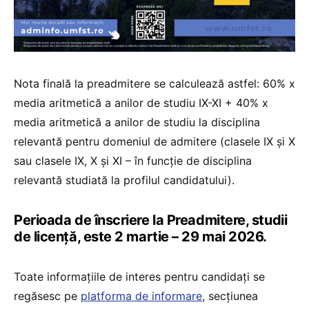
Nota finală la preadmitere se calculează astfel: 60% x
media aritmetică a anilor de studiu IX-XI + 40% x
media aritmetică a anilor de studiu la disciplina
relevantă pentru domeniul de admitere (clasele IX și X
sau clasele IX, X și XI – în funcție de disciplina
relevantă studiată la profilul candidatului).
Perioada de înscriere la Preadmitere, studii
de licență, este 2 martie – 29 mai 2026.
Toate informațiile de interes pentru candidați se
regăsesc pe
platforma de informare
, secțiunea