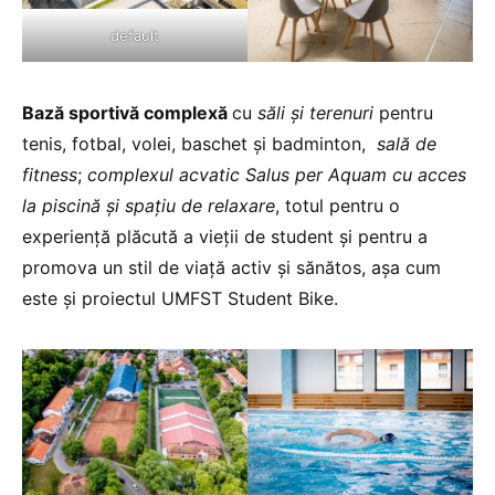
default
Bază sportivă complexă
cu
săli și terenuri
pentru
tenis, fotbal, volei, baschet și badminton,
sală de
fitness
;
complexul acvatic Salus per Aquam cu acces
la piscină și spațiu de relaxare
, totul pentru o
experiență plăcută a vieții de student și pentru a
promova un stil de viață activ și sănătos, așa cum
este și proiectul UMFST Student Bike.