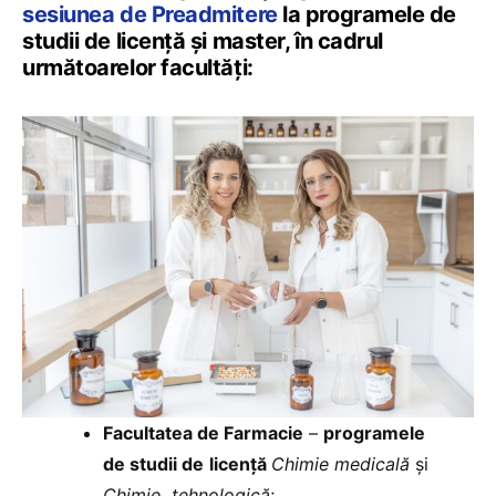
sesiunea de Preadmitere
la programele de
studii de licență și master, în cadrul
următoarelor facultăți:
Facultatea de Farmacie
–
programele
de studii de
licență
Chimie medicală
și
Chimie tehnologică
;