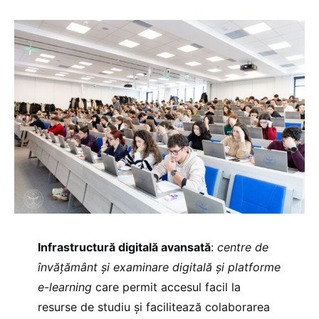
Infrastructură digitală avansată
:
centre de
învățământ și examinare digitală și platforme
e-learning
care permit accesul facil la
resurse de studiu și facilitează colaborarea