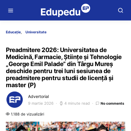
Educație
Universitate
Preadmitere 2026: Universitatea de
Medicină, Farmacie, Științe și Tehnologie
„George Emil Palade” din Târgu Mureș
deschide pentru trei luni sesiunea de
preadmitere pentru studii de licență și
master (P)
Advertorial
9 martie 2026
4 minute read
No comments
1.188 de vizualizări