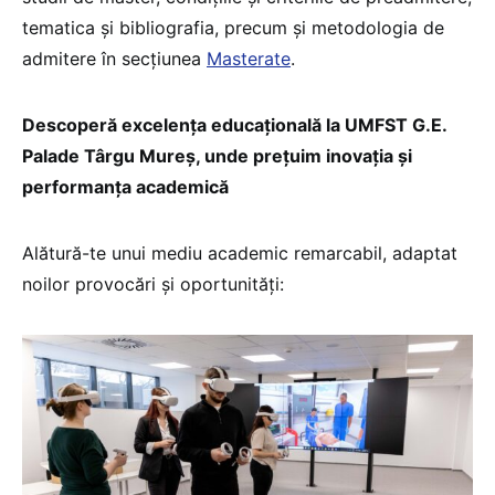
tematica și bibliografia, precum și metodologia de
admitere în secțiunea
Masterate
.
Descoperă excelența educațională la UMFST G.E.
Palade Târgu Mureș, unde prețuim inovația și
performanța academică
Alătură-te unui mediu academic remarcabil, adaptat
noilor provocări și oportunități: