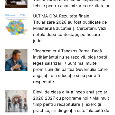
tehnic pentru anonimizarea rezultatelor
ULTIMA ORĂ Rezultate finale
Titularizare 2026 au fost publicate de
Ministerul Educației și Cercetării. Vezi
notele după contestații, pe fiecare
județ
Vicepremierul Tanczos Barna: Dacă
învățământul nu se rezolvă, pică toată
legea salarizării / Sunt mai multe
promisiuni din partea Guvernului către
angajații din educație și nu par a fi
respectate
Elevii de clasa a IX-a încep anul școlar
2026-2027 cu programe noi / Mai mult
timp pentru recapitulare și exerciții
practice, iar dirigenția este înlocuită de