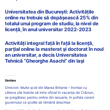
Universitatea din București: Activitățile
online nu trebuie să depășească 25% din
totalul unui program de studiu, la nivel de
licență, în anul universitar 2022-2023
Activități integral față în față la licență,
parțial online la masterat și doctorat în noul
an universitar, a decis Universitatea
Tehnică “Gheorghe Asachi” din Iași
Similare
Omicron: Multe școli din Marea Britanie – închise cu
câteva zile înainte să intre oficial în vacanța de Crăciun,
se pregătesc pentru online din ianuarie, în pofida cererii
guvernului ca școlile să rămână deschise