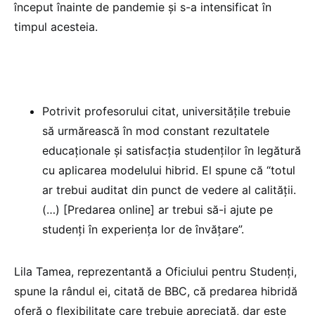
început înainte de pandemie și s-a intensificat în
timpul acesteia.
Potrivit profesorului citat, universitățile trebuie
să urmărească în mod constant rezultatele
educaționale și satisfacția studenților în legătură
cu aplicarea modelului hibrid. El spune că “totul
ar trebui auditat din punct de vedere al calității.
(…) [Predarea online] ar trebui să-i ajute pe
studenți în experiența lor de învățare”.
Lila Tamea, reprezentantă a Oficiului pentru Studenți,
spune la rândul ei, citată de BBC, că predarea hibridă
oferă o flexibilitate care trebuie apreciată, dar este