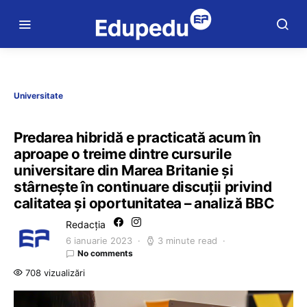
Universitate
Predarea hibridă e practicată acum în
aproape o treime dintre cursurile
universitare din Marea Britanie și
stârnește în continuare discuții privind
calitatea și oportunitatea – analiză BBC
Redacția
6 ianuarie 2023
3 minute read
No comments
708 vizualizări