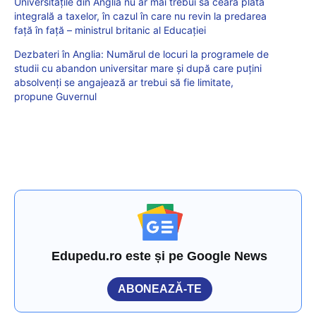
Universitățile din Anglia nu ar mai trebui să ceară plata
integrală a taxelor, în cazul în care nu revin la predarea
față în față – ministrul britanic al Educației
Dezbateri în Anglia: Numărul de locuri la programele de
studii cu abandon universitar mare și după care puțini
absolvenți se angajează ar trebui să fie limitate,
propune Guvernul
Edupedu.ro este și pe Google News
ABONEAZĂ-TE