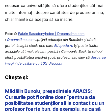
necesar ca universitățile să ofere studenților cât mai
multe informații despre cantitatea de predare online,
chiar înainte ca aceștia să se înscrie.
Foto: ©
Eakrin Rasadonyindee | Dreamstime.com
/
Dreamstime.com
sprijină educaţia din România şi oferă
gratuit imagini stock prin care
Edupedu.ro
îşi poate ilustra
articolele cât mai relevant posibil
/
Campania Back to school
oferă posibilitatea oricărei școli, profesor sau elev să
descarce
imagini de calitate cu 50% discount
.
Citește și:
Mădălin Bunoiu, președintele ARACIS:
Cursurile pot fi online doar “pentru a da
posibilitatea studenților să ia contact cu un
profesor foarte bun, de exemplu, nu ca să