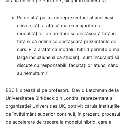
uita la un clip pe YouTube”, singur în camera ta.
Pe de altă parte, un reprezentant al aceleiași
universități arată că marea majoritate a
modalităților de predare se desfășoară față în
față și că online se desfășoară prezentările de
curs. El a arătat că modelul hibrid permite o mai
largă incluziune și că studenții sunt încurajați să
discute cu responsabilii facultăților atunci când
au nemulțumiri.
BBC îl citează și pe profesorul David Latchman de la
Universitatea Birkbeck din Londra, reprezentant al
organizației Universities UK, potrivit căruia instituțiile
de învățământ superior continuă, în prezent, procesul
de accelerare de trecere la modelul hibrid, care a