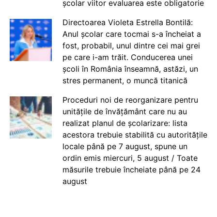
școlar viitor evaluarea este obligatorie
Directoarea Violeta Estrella Bontilă:
Anul școlar care tocmai s-a încheiat a
fost, probabil, unul dintre cei mai grei
pe care i-am trăit. Conducerea unei
școli în România înseamnă, astăzi, un
stres permanent, o muncă titanică
Proceduri noi de reorganizare pentru
unitățile de învățământ care nu au
realizat planul de școlarizare: lista
acestora trebuie stabilită cu autoritățile
locale până pe 7 august, spune un
ordin emis miercuri, 5 august / Toate
măsurile trebuie încheiate până pe 24
august