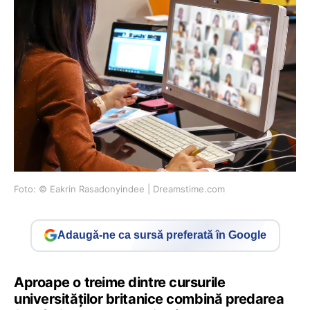
Foto: © Eakrin Rasadonyindee | Dreamstime.com
Adaugă-ne ca sursă preferată în Google
Aproape o treime dintre cursurile
universităților britanice combină predarea