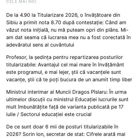
CELE MAI NOI
De la 4.90 la Titularizare 2026, o învățătoare din
Sibiu a primit nota 8.70 după contestație: Când am
văzut nota inițială, nu mă puteam opri din plâns. Mi-
am dat seama că lucrarea mea nu a fost corectată în
adevăratul sens al cuvântului
Profesor, la ședința pentru repartizarea posturilor
titularizabile: Avantajul cel mai mare în învățământ
este programul, e mai lejer, știi că vacanțele sunt
vacanţe, știi că te poți bucura de un anumit timp liber
Ministrul interimar al Muncii Dragos Pîslaru: În urma
ultimelor discuții cu ministrul Educației lucrurile sunt
mult îmbunătățite față de varianta publicată pe 17
iulie / Sectorul educației este crucial
De ce sunt doar 6 mii de posturi titularizabile în
2026? Sorin Ion, secretar de stat: Cifrele arată mai