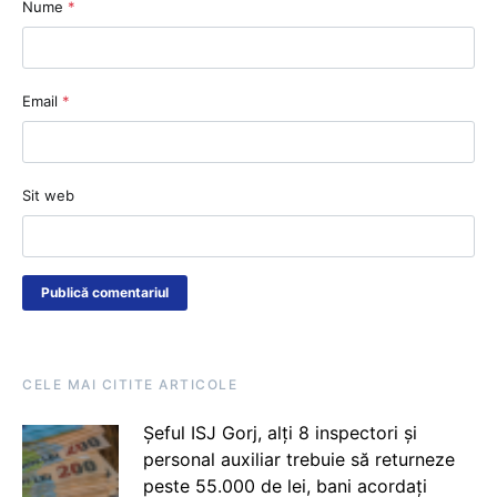
Nume
*
Email
*
Sit web
CELE MAI CITITE ARTICOLE
Șeful ISJ Gorj, alți 8 inspectori și
personal auxiliar trebuie să returneze
peste 55.000 de lei, bani acordați