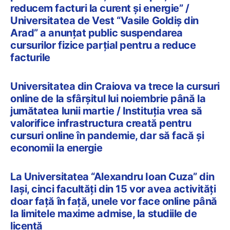
reducem facturi la curent și energie” /
Universitatea de Vest “Vasile Goldiș din
Arad” a anunțat public suspendarea
cursurilor fizice parțial pentru a reduce
facturile
Universitatea din Craiova va trece la cursuri
online de la sfârșitul lui noiembrie până la
jumătatea lunii martie / Instituția vrea să
valorifice infrastructura creată pentru
cursuri online în pandemie, dar să facă și
economii la energie
La Universitatea “Alexandru Ioan Cuza” din
Iași, cinci facultăți din 15 vor avea activități
doar față în față, unele vor face online până
la limitele maxime admise, la studiile de
licență