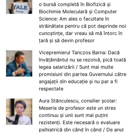
o bursă completă în Biofizică și
Biochimie Moleculară și Computer
Science: Am ales o facultate în
străinătate pentru că pot deprinde noi
cunoștințe, dar vreau să mă întorc în
țară și să devin profesor
Vicepremierul Tanczos Barna: Dacă
învățământul nu se rezolvă, pică toată
legea salarizării / Sunt mai multe
promisiuni din partea Guvernului către
angajații din educație și nu par a fi
respectate
Aura Stănculescu, consilier școlar:
Meseria de profesor este un stres
continuu și unii sunt mai puțini
rezistenți. Este necesară o evaluare
psihiatrică din când în când / De anul