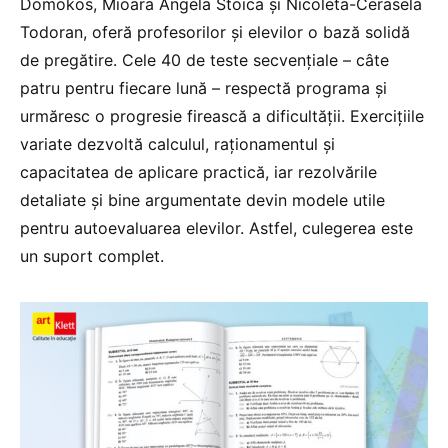
Domokos, Mioara Angela Stoica și Nicoleta-Cerasela
Todoran, oferă profesorilor și elevilor o bază solidă
de pregătire. Cele 40 de teste secvențiale – câte
patru pentru fiecare lună – respectă programa și
urmăresc o progresie firească a dificultății. Exercițiile
variate dezvoltă calculul, raționamentul și
capacitatea de aplicare practică, iar rezolvările
detaliate și bine argumentate devin modele utile
pentru autoevaluarea elevilor. Astfel, culegerea este
un suport complet.