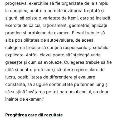
progresivă, exercițiile să fie organizate de la simplu
la complex, pentru a permite învățarea treptată și
sigură, să existe o varietate de itemi, care să includă
exerciții de calcul, raționament, geometrie, aplicații
practice și probleme de examen. Elevul trebuie să
aibă posibilitatea de autoevaluare, de aceea,
culegerea trebuie să conțină răspunsurile și soluțiile
explicate. Astfel, elevul poate să înțeleagă unde
greșește și cum să evolueze. Culegerea trebuie să fie
utilă și pentru profesor și să ofere repere clare de
lucru, posibilitatea de diferențiere și evaluare
constantă, să asigure continuitate pe termen lung și
să susțină învățarea pe tot parcursul anului, nu doar
înainte de examen.”
Pregătirea care dă rezultate