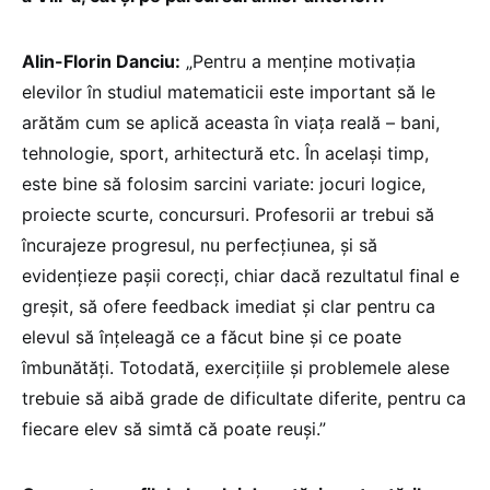
Alin-Florin Danciu:
„Pentru a menține motivația
elevilor în studiul matematicii este important să le
arătăm cum se aplică aceasta în viața reală – bani,
tehnologie, sport, arhitectură etc. În același timp,
este bine să folosim sarcini variate: jocuri logice,
proiecte scurte, concursuri. Profesorii ar trebui să
încurajeze progresul, nu perfecțiunea, și să
evidențieze pașii corecți, chiar dacă rezultatul final e
greșit, să ofere feedback imediat și clar pentru ca
elevul să înțeleagă ce a făcut bine și ce poate
îmbunătăți. Totodată, exercițiile și problemele alese
trebuie să aibă grade de dificultate diferite, pentru ca
fiecare elev să simtă că poate reuși.”