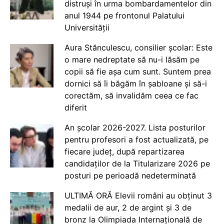
distruși în urma bombardamentelor din
anul 1944 pe frontonul Palatului
Universității
Aura Stănculescu, consilier școlar: Este
o mare nedreptate să nu-i lăsăm pe
copii să fie așa cum sunt. Suntem prea
dornici să îi băgăm în șabloane și să-i
corectăm, să invalidăm ceea ce fac
diferit
An școlar 2026-2027. Lista posturilor
pentru profesori a fost actualizată, pe
fiecare județ, după repartizarea
candidaților de la Titularizare 2026 pe
posturi pe perioadă nedeterminată
ULTIMĂ ORĂ Elevii români au obținut 3
medalii de aur, 2 de argint și 3 de
bronz la Olimpiada Internațională de