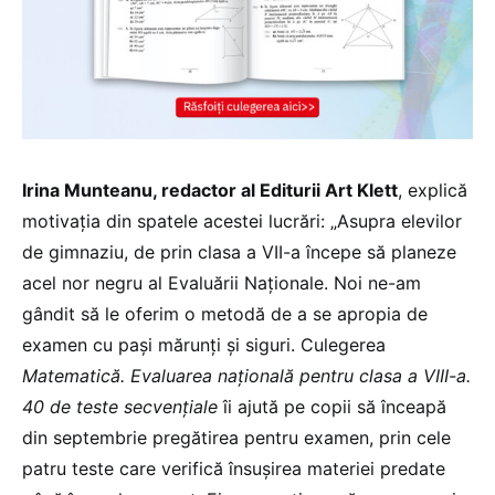
Irina Munteanu, redactor al Editurii Art Klett
, explică
motivația din spatele acestei lucrări: „Asupra elevilor
de gimnaziu, de prin clasa a VII-a începe să planeze
acel nor negru al Evaluării Naționale. Noi ne-am
gândit să le oferim o metodă de a se apropia de
examen cu pași mărunți și siguri. Culegerea
Matematică. Evaluarea națională pentru clasa a VIII-a.
40 de teste secvențiale
îi ajută pe copii să înceapă
din septembrie pregătirea pentru examen, prin cele
patru teste care verifică însușirea materiei predate