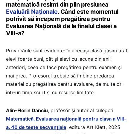
matematică resimt din plin presiunea
Evaluării Naționale
. Când este momentul
potrivit să începem pregătirea pentru
Evaluarea Națională de la finalul clasei a
VIII-a?
Provocările sunt evidente: în aceeași clasă găsim atât
elevi foarte buni, cât și elevi cu lacune din anii
anteriori, ceea ce face pregătirea pentru examen și
mai grea. Profesorul trebuie să îmbine predarea
materiei cu pregătirea pentru evaluare, de multe ori
într-un timp scurt și cu resurse limitate.
Alin-Florin Danciu
, profesor și autor al culegerii
Matematică. Evaluarea națională pentru clasa a VIII-
a. 40 de teste secvențiale
, editura Art Klett, 2025