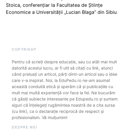
Stoica, conferențiar la Facultatea de Științe
Economice a Universității „Lucian Blaga” din Sibiu
COPYRIGHT
Pentru că scrieți despre educație, sau cu atât mai mult
datorită acestui lucru, ar fi util să citați cu link, atunci
când preluați un articol, părți dintr-un articol sau o idee
care v-a inspirat. Noi, la EduPedu.ro ne-am asumat
această conduită etică și sperăm că și publicațiile cu
mult mai multă experiență vor face la fel. Ne bucurăm
că găsiți subiecte interesante pe Edupedu.ro și suntem
siguri că înțelegeți rugămintea noastră de a cita sursa
(cu link), ca o declarație reciprocă de respect și
profesionalism. Vă mulțumim!
DESPRE NOI