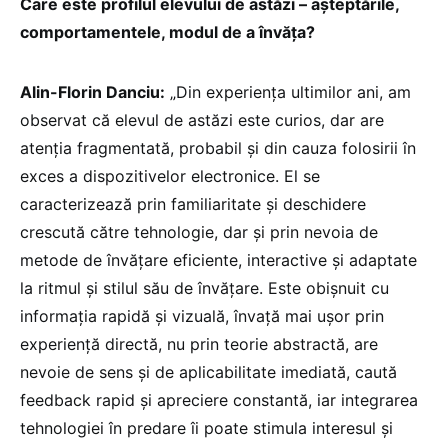
Care este profilul elevului de astăzi – așteptările,
comportamentele, modul de a învăța?
Alin-Florin Danciu:
„Din experiența ultimilor ani, am
observat că elevul de astăzi este curios, dar are
atenția fragmentată, probabil și din cauza folosirii în
exces a dispozitivelor electronice. El se
caracterizează prin familiaritate și deschidere
crescută către tehnologie, dar și prin nevoia de
metode de învățare eficiente, interactive și adaptate
la ritmul și stilul său de învățare. Este obișnuit cu
informația rapidă și vizuală, învață mai ușor prin
experiență directă, nu prin teorie abstractă, are
nevoie de sens și de aplicabilitate imediată, caută
feedback rapid și apreciere constantă, iar integrarea
tehnologiei în predare îi poate stimula interesul și