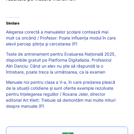
Similare
Alegerea corectă a manualelor școlare contează mai
mult ca oricând / Profesor: Poate influența modul în care
elevii percep știința și cercetarea (P)
Teste de antrenament pentru Evaluarea Națională 2025,
disponibile gratuit pe Platforma Digitaliada. Profesorul
Alin Danciu: Când un elev nu știe să răspundă la o
întrebare, poate trece la următoarea, ca la examen
Manuale noi pentru clasa a V-a, în care predarea pleacă
de la situații cotidiene și sunt oferite exemple rezolvate
pentru înțelegerea regulilor / Roxana Jeler, director
editorial Art Klett: Trebuie să demontăm mai multe mituri
despre manuale (P)