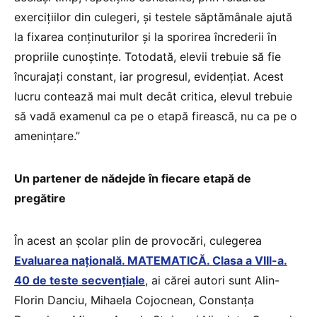
exercițiilor din culegeri, și testele săptămânale ajută
la fixarea conținuturilor și la sporirea încrederii în
propriile cunoștințe. Totodată, elevii trebuie să fie
încurajați constant, iar progresul, evidențiat. Acest
lucru contează mai mult decât critica, elevul trebuie
să vadă examenul ca pe o etapă firească, nu ca pe o
amenințare.”
Un partener de nădejde în fiecare etapă de
pregătire
În acest an școlar plin de provocări, culegerea
Evaluarea națională. MATEMATICĂ. Clasa a VIII-a.
40 de teste secvențiale
, ai cărei autori sunt Alin-
Florin Danciu, Mihaela Cojocnean, Constanța