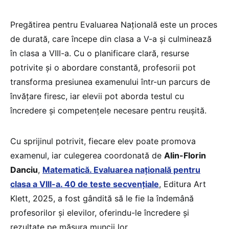
Pregătirea pentru Evaluarea Națională este un proces
de durată, care începe din clasa a V-a și culminează
în clasa a VIII-a. Cu o planificare clară, resurse
potrivite și o abordare constantă, profesorii pot
transforma presiunea examenului într-un parcurs de
învățare firesc, iar elevii pot aborda testul cu
încredere și competențele necesare pentru reușită.
Cu sprijinul potrivit, fiecare elev poate promova
examenul, iar culegerea coordonată de
Alin-Florin
Danciu
,
Matematică. Evaluarea națională pentru
clasa a VIII-a. 40 de teste secvențiale
, Editura Art
Klett, 2025, a fost gândită să le fie la îndemână
profesorilor și elevilor, oferindu-le încredere și
rezultate pe măsura muncii lor.