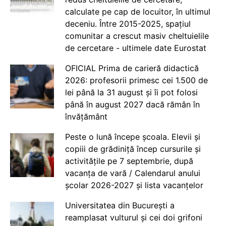
calculate pe cap de locuitor, în ultimul
deceniu. Între 2015-2025, spațiul
comunitar a crescut masiv cheltuielile
de cercetare - ultimele date Eurostat
OFICIAL Prima de carieră didactică
2026: profesorii primesc cei 1.500 de
lei până la 31 august și îi pot folosi
până în august 2027 dacă rămân în
învățământ
Peste o lună începe școala. Elevii și
copiii de grădiniță încep cursurile și
activitățile pe 7 septembrie, după
vacanța de vară / Calendarul anului
școlar 2026-2027 și lista vacanțelor
Universitatea din București a
reamplasat vulturul și cei doi grifoni