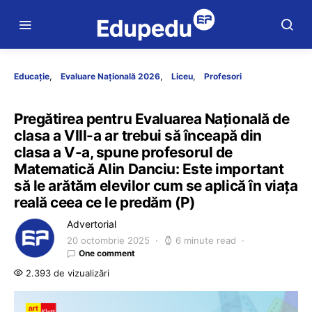
Educație
Evaluare Națională 2026
Liceu
Profesori
Pregătirea pentru Evaluarea Națională de
clasa a VIII-a ar trebui să înceapă din
clasa a V-a, spune profesorul de
Matematică Alin Danciu: Este important
să le arătăm elevilor cum se aplică în viața
reală ceea ce le predăm (P)
Advertorial
20 octombrie 2025
6 minute read
One comment
2.393 de vizualizări