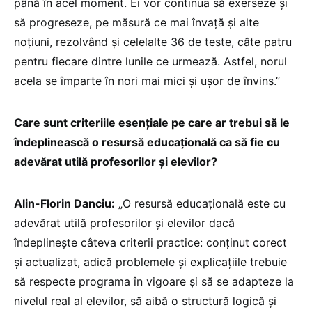
până în acel moment. Ei vor continua să exerseze și
să progreseze, pe măsură ce mai învață și alte
noțiuni, rezolvând și celelalte 36 de teste, câte patru
pentru fiecare dintre lunile ce urmează. Astfel, norul
acela se împarte în nori mai mici și ușor de învins.”
Care sunt criteriile esențiale pe care ar trebui să le
îndeplinească o resursă educațională ca să fie cu
adevărat utilă profesorilor și elevilor?
Alin-Florin Danciu:
„O resursă educațională este cu
adevărat utilă profesorilor și elevilor dacă
îndeplinește câteva criterii practice: conținut corect
și actualizat, adică problemele și explicațiile trebuie
să respecte programa în vigoare și să se adapteze la
nivelul real al elevilor, să aibă o structură logică și