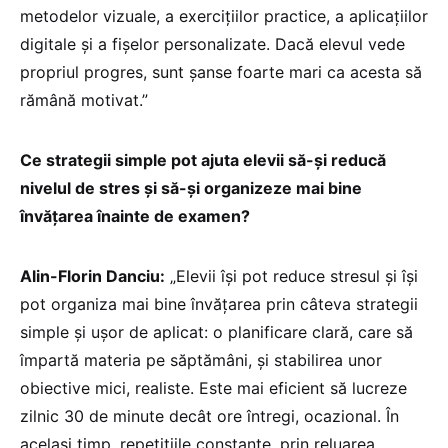
metodelor vizuale, a exercițiilor practice, a aplicațiilor
digitale și a fișelor personalizate. Dacă elevul vede
propriul progres, sunt șanse foarte mari ca acesta să
rămână motivat.”
Ce strategii simple pot ajuta elevii să-și reducă
nivelul de stres și să-și organizeze mai bine
învățarea înainte de examen?
Alin-Florin Danciu:
„Elevii își pot reduce stresul și își
pot organiza mai bine învățarea prin câteva strategii
simple și ușor de aplicat: o planificare clară, care să
împartă materia pe săptămâni, și stabilirea unor
obiective mici, realiste. Este mai eficient să lucreze
zilnic 30 de minute decât ore întregi, ocazional. În
același timp, repetițiile constante, prin reluarea