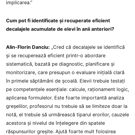
implicarea.”
Cum pot fi identificate și recuperate eficient
decalajele acumulate de elevi în anii anteriori?
Alin-Florin Danciu:
„Cred că decalajele se identifică
și se recuperează eficient printr-o abordare
sistematică, bazată pe diagnostic, planificare și
monitorizare, care presupun o evaluare inițială clară
în primele săptămâni de școală. Elevii trebuie testați
pe competențele esențiale: calcule, raționament logic,
aplicarea formulelor. Este foarte importantă analiza
greșelilor, profesorul nu trebuie să se limiteze doar la
notă, el trebuie să urmărească tiparul erorilor, cauzele
acestora și nivelul de înțelegere din spatele
răspunsurilor greșite. Ajută foarte mult folosirea