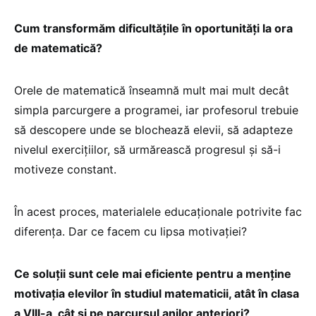
Cum transformăm dificultățile în oportunități la ora
de matematică?
Orele de matematică înseamnă mult mai mult decât
simpla parcurgere a programei, iar profesorul trebuie
să descopere unde se blochează elevii, să adapteze
nivelul exercițiilor, să urmărească progresul și să-i
motiveze constant.
În acest proces, materialele educaționale potrivite fac
diferența. Dar ce facem cu lipsa motivației?
Ce soluții sunt cele mai eficiente pentru a menține
motivația elevilor în studiul matematicii, atât în clasa
a VIII-a, cât și pe parcursul anilor anteriori?