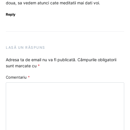
doua, sa vedem atunci cate meditatii mai dati voi.
Reply
LASĂ UN RĂSPUNS
Adresa ta de email nu va fi publicată.
Câmpurile obligatorii
sunt marcate cu
*
Comentariu
*