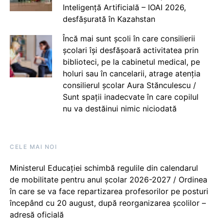
Inteligență Artificială – IOAI 2026,
desfășurată în Kazahstan
Încă mai sunt școli în care consilierii
școlari își desfășoară activitatea prin
biblioteci, pe la cabinetul medical, pe
holuri sau în cancelarii, atrage atenția
consilierul școlar Aura Stănculescu /
Sunt spații inadecvate în care copilul
nu va destăinui nimic niciodată
CELE MAI NOI
Ministerul Educației schimbă regulile din calendarul
de mobilitate pentru anul școlar 2026-2027 / Ordinea
în care se va face repartizarea profesorilor pe posturi
începând cu 20 august, după reorganizarea școlilor –
adresă oficială