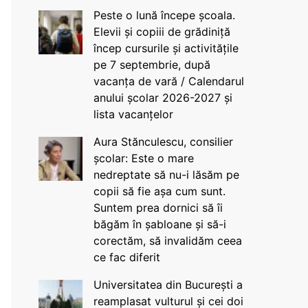
Peste o lună începe școala.
Elevii și copiii de grădiniță
încep cursurile și activitățile
pe 7 septembrie, după
vacanța de vară / Calendarul
anului școlar 2026-2027 și
lista vacanțelor
Aura Stănculescu, consilier
școlar: Este o mare
nedreptate să nu-i lăsăm pe
copii să fie așa cum sunt.
Suntem prea dornici să îi
băgăm în șabloane și să-i
corectăm, să invalidăm ceea
ce fac diferit
Universitatea din București a
reamplasat vulturul și cei doi