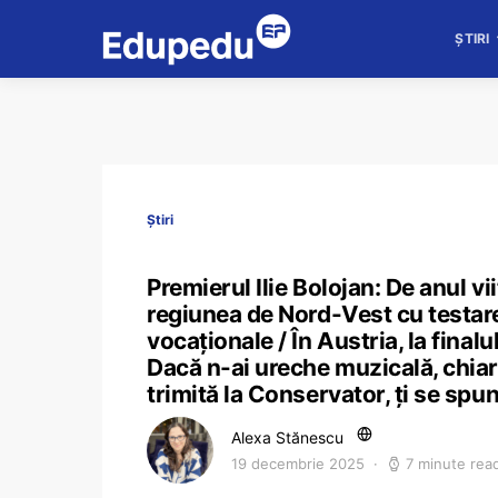
ȘTIRI
Știri
Premierul Ilie Bolojan: De anul vii
regiunea de Nord-Vest cu testarea
vocaționale / În Austria, la finalul
Dacă n-ai ureche muzicală, chiar 
trimită la Conservator, ți se spu
Alexa Stănescu
19 decembrie 2025
7 minute rea