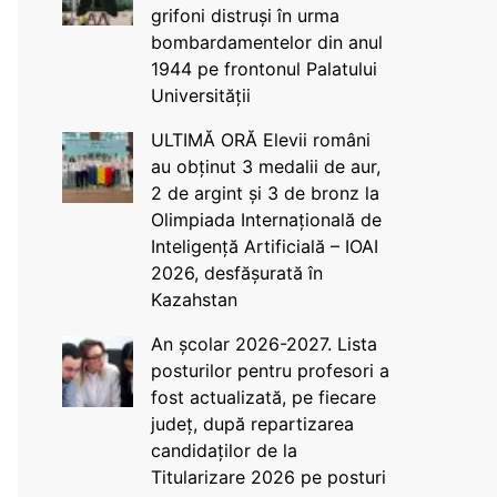
grifoni distruși în urma
bombardamentelor din anul
1944 pe frontonul Palatului
Universității
ULTIMĂ ORĂ Elevii români
au obținut 3 medalii de aur,
2 de argint și 3 de bronz la
Olimpiada Internațională de
Inteligență Artificială – IOAI
2026, desfășurată în
Kazahstan
An școlar 2026-2027. Lista
posturilor pentru profesori a
fost actualizată, pe fiecare
județ, după repartizarea
candidaților de la
Titularizare 2026 pe posturi