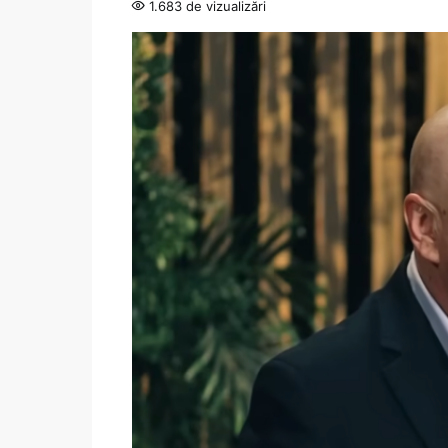
1.683 de vizualizări