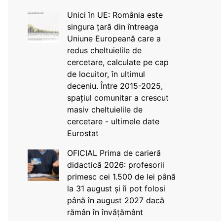
Unici în UE: România este
singura țară din întreaga
Uniune Europeană care a
redus cheltuielile de
cercetare, calculate pe cap
de locuitor, în ultimul
deceniu. Între 2015-2025,
spațiul comunitar a crescut
masiv cheltuielile de
cercetare - ultimele date
Eurostat
OFICIAL Prima de carieră
didactică 2026: profesorii
primesc cei 1.500 de lei până
la 31 august și îi pot folosi
până în august 2027 dacă
rămân în învățământ