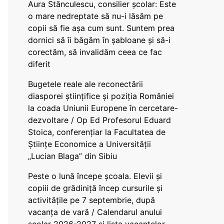
Aura Stănculescu, consilier școlar: Este
o mare nedreptate să nu-i lăsăm pe
copii să fie așa cum sunt. Suntem prea
dornici să îi băgăm în șabloane și să-i
corectăm, să invalidăm ceea ce fac
diferit
Bugetele reale ale reconectării
diasporei științifice și poziția României
la coada Uniunii Europene în cercetare-
dezvoltare / Op Ed Profesorul Eduard
Stoica, conferențiar la Facultatea de
Științe Economice a Universității
„Lucian Blaga” din Sibiu
Peste o lună începe școala. Elevii și
copiii de grădiniță încep cursurile și
activitățile pe 7 septembrie, după
vacanța de vară / Calendarul anului