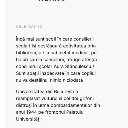
CELE MAI NOI
Încă mai sunt școli în care consilierii
școlari își desfășoară activitatea prin
biblioteci, pe la cabinetul medical, pe
holuri sau în cancelarii, atrage atenția
consilierul școlar Aura Stănculescu /
Sunt spații inadecvate în care copilul
nu va destăinui nimic niciodată
Universitatea din București a
reamplasat vulturul și cei doi grifoni
distruși în urma bombardamentelor din
anul 1944 pe frontonul Palatului
Universității