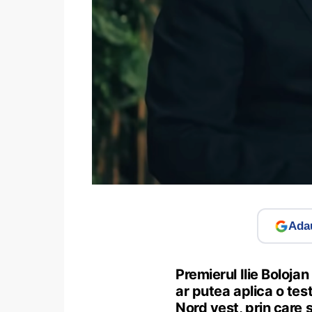
Adau
Premierul Ilie Bolojan
ar putea aplica o tes
Nord vest, prin care s