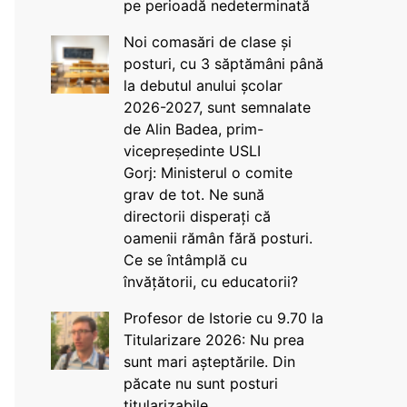
pe perioadă nedeterminată
Noi comasări de clase și
posturi, cu 3 săptămâni până
la debutul anului școlar
2026-2027, sunt semnalate
de Alin Badea, prim-
vicepreședinte USLI
Gorj: Ministerul o comite
grav de tot. Ne sună
directorii disperați că
oamenii rămân fără posturi.
Ce se întâmplă cu
învățătorii, cu educatorii?
Profesor de Istorie cu 9.70 la
Titularizare 2026: Nu prea
sunt mari așteptările. Din
păcate nu sunt posturi
titularizabile