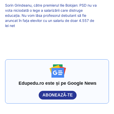
Sorin Grindeanu, către premierul Ilie Bolojan: PSD nu va
vota niciodată o lege a salarizării care distruge
educația. Nu vom lăsa profesorul debutant să fie
aruncat în fața elevilor cu un salariu de doar 4.557 de
lei net
Edupedu.ro este și pe Google News
ABONEAZĂ-TE