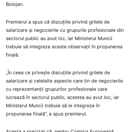
Bolojan.
Premierul a spus că discuțiile privind grilele de
salarizare și negocierile cu grupurile profesionale din
sectorul public au avut loc, iar Ministerul Muncii
trebuie să integreze aceste observații în propunerea
finală.
„În ceea ce privește discuțiile privind grilele de
salarizare și celelalte aspecte care țin de negocierile
cu reprezentanții grupurilor profesionale care
lucrează în sectorul public, acestea au avut loc, iar
Ministerul Muncii trebuie să le integreze în
propunerea finală”, a spus premierul.
Acesta a precizat că, pentru Comisia Europeană,