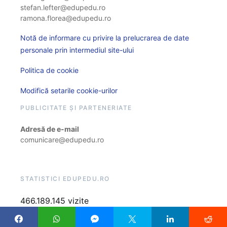
stefan.lefter@edupedu.ro
ramona.florea@edupedu.ro
Notă de informare cu privire la prelucrarea de date
personale prin intermediul site-ului
Politica de cookie
Modifică setarile cookie-urilor
PUBLICITATE ȘI PARTENERIATE
Adresă de e-mail
comunicare@edupedu.ro
STATISTICI EDUPEDU.RO
466.189.145 vizite