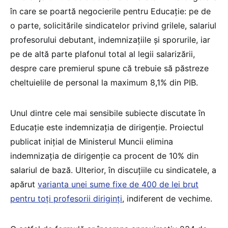
în care se poartă negocierile pentru Educație: pe de
o parte, solicitările sindicatelor privind grilele, salariul
profesorului debutant, indemnizațiile și sporurile, iar
pe de altă parte plafonul total al legii salarizării,
despre care premierul spune că trebuie să păstreze
cheltuielile de personal la maximum 8,1% din PIB.
Unul dintre cele mai sensibile subiecte discutate în
Educație este indemnizația de dirigenție. Proiectul
publicat inițial de Ministerul Muncii elimina
indemnizația de dirigenție ca procent de 10% din
salariul de bază. Ulterior, în discuțiile cu sindicatele, a
apărut
varianta unei sume fixe de 400 de lei brut
pentru toți profesorii diriginți
, indiferent de vechime.