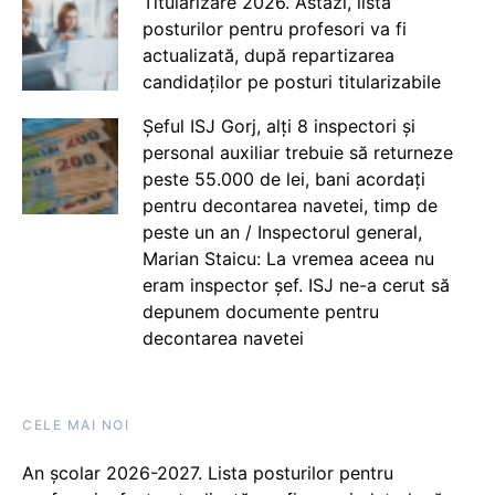
Titularizare 2026. Astăzi, lista
posturilor pentru profesori va fi
actualizată, după repartizarea
candidaților pe posturi titularizabile
Șeful ISJ Gorj, alți 8 inspectori și
personal auxiliar trebuie să returneze
peste 55.000 de lei, bani acordați
pentru decontarea navetei, timp de
peste un an / Inspectorul general,
Marian Staicu: La vremea aceea nu
eram inspector șef. ISJ ne-a cerut să
depunem documente pentru
decontarea navetei
CELE MAI NOI
An școlar 2026-2027. Lista posturilor pentru