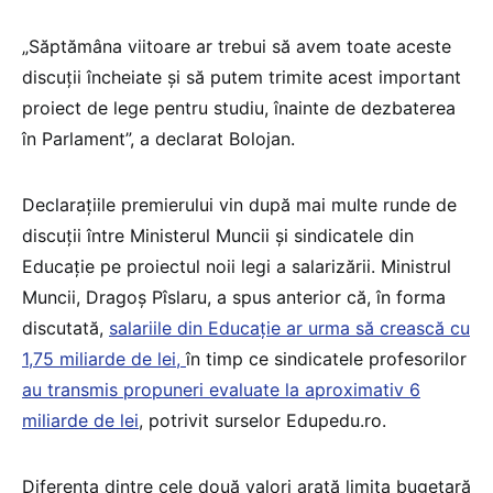
„Săptămâna viitoare ar trebui să avem toate aceste
discuții încheiate și să putem trimite acest important
proiect de lege pentru studiu, înainte de dezbaterea
în Parlament”, a declarat Bolojan.
Declarațiile premierului vin după mai multe runde de
discuții între Ministerul Muncii și sindicatele din
Educație pe proiectul noii legi a salarizării. Ministrul
Muncii, Dragoș Pîslaru, a spus anterior că, în forma
discutată,
salariile din Educație ar urma să crească cu
1,75 miliarde de lei,
în timp ce sindicatele profesorilor
au transmis propuneri evaluate la aproximativ 6
miliarde de lei
, potrivit surselor Edupedu.ro.
Diferența dintre cele două valori arată limita bugetară