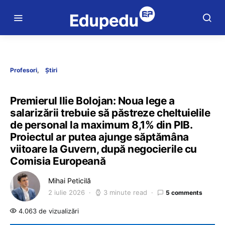
Profesori
Știri
Premierul Ilie Bolojan: Noua lege a
salarizării trebuie să păstreze cheltuielile
de personal la maximum 8,1% din PIB.
Proiectul ar putea ajunge săptămâna
viitoare la Guvern, după negocierile cu
Comisia Europeană
Mihai Peticilă
2 iulie 2026
3 minute read
5 comments
4.063 de vizualizări