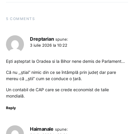
5 COMMENTS
Dreptarian
spune:
3 iulie 2026 la 10:22
Ești așteptat la Oradea si la Bihor nene demis de Parlament…
Că nu ,,știai” nimic din ce se întâmplă prin județ dar pare
mereu că ,,știi” cum se conduce o țară.
Un contabil de CAP care se crede economist de talie
mondială.
Reply
Haimanale
spune: