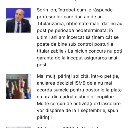
Sorin Ion, întrebat cum le răspunde
profesorilor care dau an de an
Titularizarea, obțin note mari, dar nu au
post pe perioadă nedeterminată: În
ultimii ani am încercat să ținem cât se
poate de bine sub control posturile
titularizabile / La niciun concurs nu poți
garanta de la început asigurarea unui
post
Mai mulți părinți solicită, într-o petiție,
anularea deciziei ISMB de a nu mai
acorda sumele pentru posturile la plata
cu ora din cadrul cluburilor copiilor:
Multe cercuri de activități extrașcolare
vor dispărea de la 1 septembrie, spun
părinții