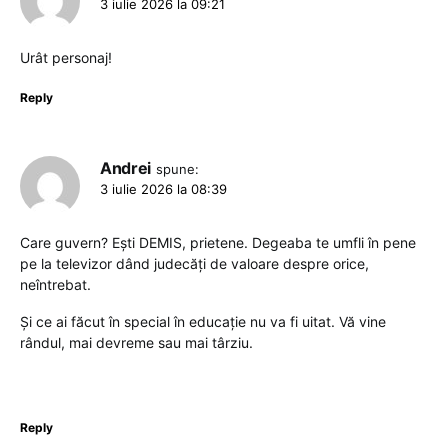
3 iulie 2026 la 09:21
Urât personaj!
Reply
Andrei
spune:
3 iulie 2026 la 08:39
Care guvern? Ești DEMIS, prietene. Degeaba te umfli în pene
pe la televizor dând judecăți de valoare despre orice,
neîntrebat.
Și ce ai făcut în special în educație nu va fi uitat. Vă vine
rândul, mai devreme sau mai târziu.
Reply