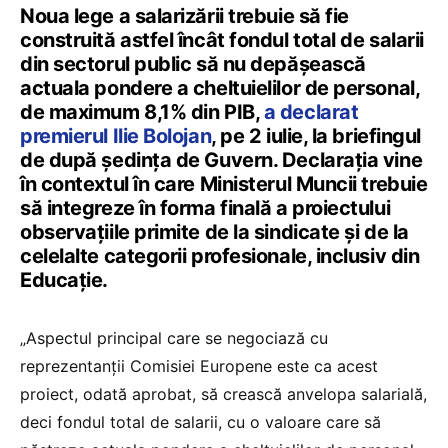
Noua lege a salarizării trebuie să fie
construită astfel încât fondul total de salarii
din sectorul public să nu depășească
actuala pondere a cheltuielilor de personal,
de maximum 8,1% din PIB,
a declarat
premierul Ilie Bolojan
, pe 2 iulie, la briefingul
de după ședința de Guvern. Declarația vine
în contextul în care Ministerul Muncii trebuie
să integreze în forma finală a proiectului
observațiile primite de la sindicate și de la
celelalte categorii profesionale, inclusiv din
Educație.
„Aspectul principal care se negociază cu
reprezentanții Comisiei Europene este ca acest
proiect, odată aprobat, să crească anvelopa salarială,
deci fondul total de salarii, cu o valoare care să