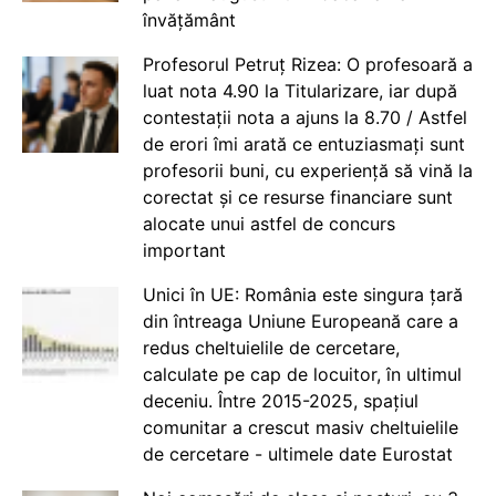
învățământ
Profesorul Petruț Rizea: O profesoară a
luat nota 4.90 la Titularizare, iar după
contestații nota a ajuns la 8.70 / Astfel
de erori îmi arată ce entuziasmați sunt
profesorii buni, cu experiență să vină la
corectat și ce resurse financiare sunt
alocate unui astfel de concurs
important
Unici în UE: România este singura țară
din întreaga Uniune Europeană care a
redus cheltuielile de cercetare,
calculate pe cap de locuitor, în ultimul
deceniu. Între 2015-2025, spațiul
comunitar a crescut masiv cheltuielile
de cercetare - ultimele date Eurostat