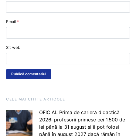
Email
*
Sit web
CELE MAI CITITE ARTICOLE
OFICIAL Prima de carieră didactică
2026: profesorii primesc cei 1.500 de
lei până la 31 august și îi pot folosi
până în august 2027 dacă rămân în