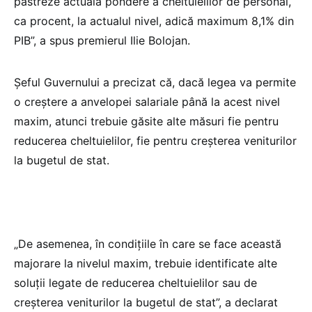
păstreze actuala pondere a cheltuielilor de personal,
ca procent, la actualul nivel, adică maximum 8,1% din
PIB”, a spus premierul Ilie Bolojan.
Șeful Guvernului a precizat că, dacă legea va permite
o creștere a anvelopei salariale până la acest nivel
maxim, atunci trebuie găsite alte măsuri fie pentru
reducerea cheltuielilor, fie pentru creșterea veniturilor
la bugetul de stat.
„De asemenea, în condițiile în care se face această
majorare la nivelul maxim, trebuie identificate alte
soluții legate de reducerea cheltuielilor sau de
creșterea veniturilor la bugetul de stat”, a declarat