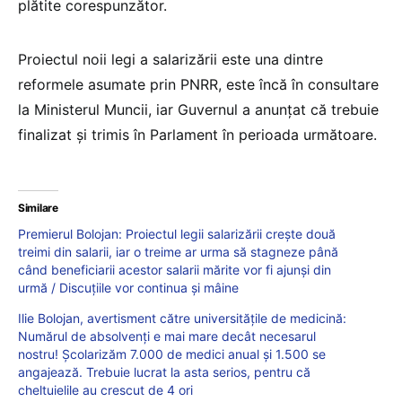
plătite corespunzător.
Proiectul noii legi a salarizării este una dintre
reformele asumate prin PNRR, este încă în consultare
la Ministerul Muncii, iar Guvernul a anunțat că trebuie
finalizat și trimis în Parlament în perioada următoare.
Similare
Premierul Bolojan: Proiectul legii salarizării crește două
treimi din salarii, iar o treime ar urma să stagneze până
când beneficiarii acestor salarii mărite vor fi ajunși din
urmă / Discuțiile vor continua și mâine
Ilie Bolojan, avertisment către universitățile de medicină:
Numărul de absolvenți e mai mare decât necesarul
nostru! Școlarizăm 7.000 de medici anual și 1.500 se
angajează. Trebuie lucrat la asta serios, pentru că
cheltuielile au crescut de 4 ori