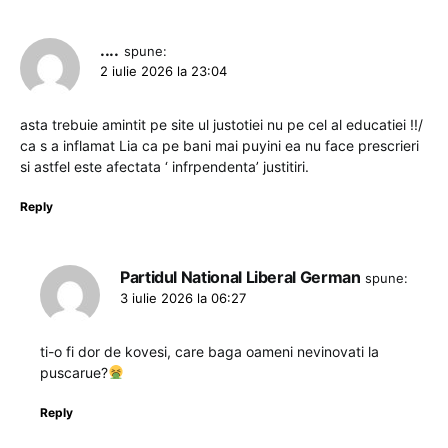
....
spune:
2 iulie 2026 la 23:04
asta trebuie amintit pe site ul justotiei nu pe cel al educatiei !!/
ca s a inflamat Lia ca pe bani mai puyini ea nu face prescrieri
si astfel este afectata ‘ infrpendenta’ justitiri.
Reply
Partidul National Liberal German
spune:
3 iulie 2026 la 06:27
ti-o fi dor de kovesi, care baga oameni nevinovati la
puscarue?
Reply