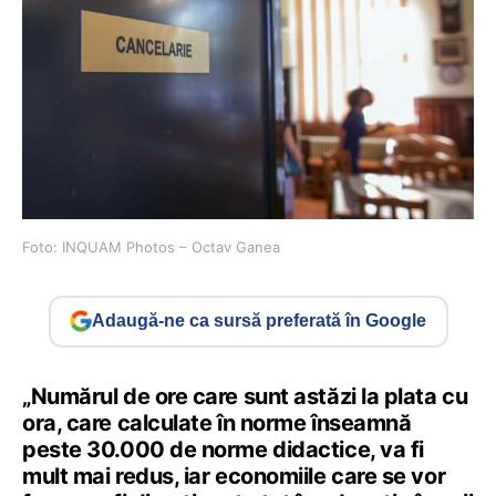
Foto: INQUAM Photos – Octav Ganea
Adaugă-ne ca sursă preferată în Google
„Numărul de ore care sunt astăzi la plata cu
ora, care calculate în norme înseamnă
peste 30.000 de norme didactice, va fi
mult mai redus, iar economiile care se vor