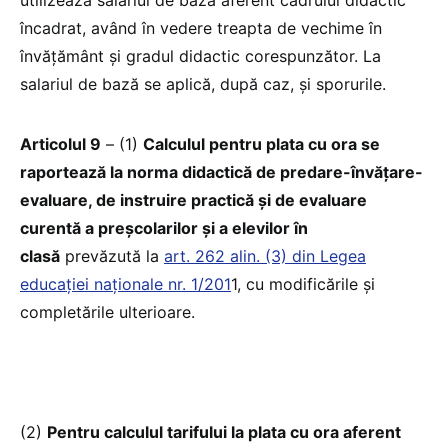
încadrat, având în vedere treapta de vechime în
învățământ și gradul didactic corespunzător. La
salariul de bază se aplică, după caz, și sporurile.
Articolul 9
– (1)
Calculul pentru plata cu ora se
raportează la norma didactică de predare-învățare-
evaluare, de instruire practică și de evaluare
curentă a preșcolarilor și a elevilor în
clasă
prevăzută la
art. 262 alin. (3) din Legea
educației naționale nr. 1/201
1, cu modificările și
completările ulterioare.
(2)
Pentru calculul tarifului la plata cu ora aferent