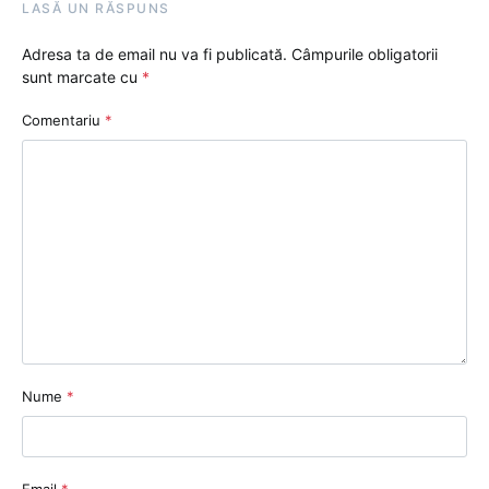
LASĂ UN RĂSPUNS
Adresa ta de email nu va fi publicată.
Câmpurile obligatorii
sunt marcate cu
*
Comentariu
*
Nume
*
Email
*