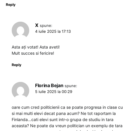
Reply
X
spune:
4 iulie 2025 la 17:13
Asta ați votat! Asta aveti!
Mult succes si fericire!
Reply
Florina Bejan
spune:
5 iulie 2025 la 00:29
oare cum cred politicienii ca se poate progresa in clase cu
si mai multi elevi decat pana acum? Ne tot raportam la
Finlanda…cati elevi sunt intr-o grupa de studiu in tara
aceasta? Ne poate da vreun politician un exemplu de tara