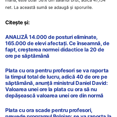
net. La această sumă se adaugă și sporurile.
Citește și:
ANALIZĂ 14.000 de posturi eliminate,
165.000 de elevi afectați. Ce înseamnă, de
fapt, creșterea normei didactice la 20 de
ore pe săptămână
Plata cu ora pentru profesori se va raporta
la timpul total de lucru, adică 40 de ore pe
săptămână, anunță ministrul Daniel David:
Valoarea unei ore la plata cu ora să nu
depășească valoarea unei ore din normă
Plata cu ora scade pentru profesori,
prevede programul Bolojan: se va raporta la