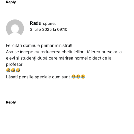
Reply
Radu
spune:
3 iulie 2025 la 09:10
Felicitări domnule primar ministru!!!
Asa se începe cu reducerea cheltuielilor.: tăierea burselor la
elevi si studenți după care mărirea normei didactice la
profesori
Lăsați pensiile speciale cum sunt
Reply