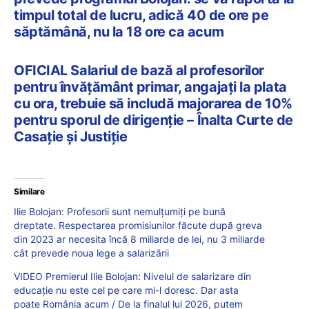
timpul total de lucru, adică 40 de ore pe
săptămână, nu la 18 ore ca acum
OFICIAL Salariul de bază al profesorilor
pentru învățământ primar, angajați la plata
cu ora, trebuie să includă majorarea de 10%
pentru sporul de dirigenție – Înalta Curte de
Casație și Justiție
Similare
Ilie Bolojan: Profesorii sunt nemulțumiți pe bună
dreptate. Respectarea promisiunilor făcute după greva
din 2023 ar necesita încă 8 miliarde de lei, nu 3 miliarde
cât prevede noua lege a salarizării
VIDEO Premierul Ilie Bolojan: Nivelul de salarizare din
educație nu este cel pe care mi-l doresc. Dar asta
poate România acum / De la finalul lui 2026, putem