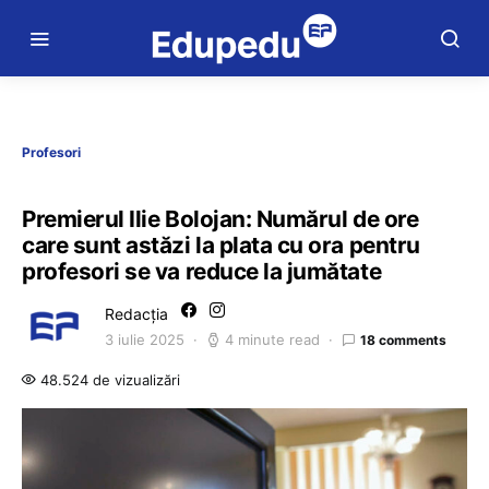
Profesori
Premierul Ilie Bolojan: Numărul de ore
care sunt astăzi la plata cu ora pentru
profesori se va reduce la jumătate
Redacția
3 iulie 2025
4 minute read
18 comments
48.524 de vizualizări