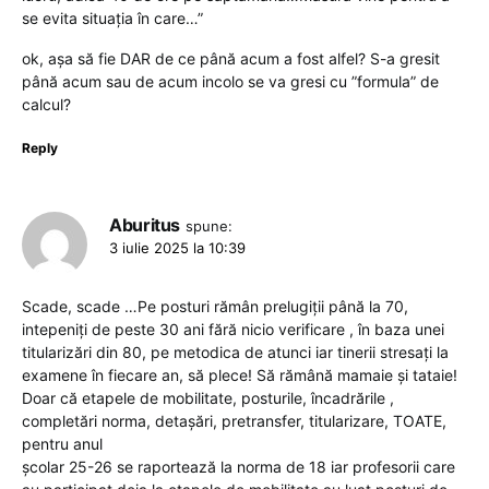
se evita situația în care…”
ok, așa să fie DAR de ce până acum a fost alfel? S-a gresit
până acum sau de acum incolo se va gresi cu ”formula” de
calcul?
Reply
Aburitus
spune:
3 iulie 2025 la 10:39
Scade, scade …Pe posturi rămân prelugiții până la 70,
intepeniți de peste 30 ani fără nicio verificare , în baza unei
titularizări din 80, pe metodica de atunci iar tinerii stresați la
examene în fiecare an, să plece! Să rămână mamaie și tataie!
Doar că etapele de mobilitate, posturile, încadrările ,
completări norma, detașări, pretransfer, titularizare, TOATE,
pentru anul
școlar 25-26 se raportează la norma de 18 iar profesorii care