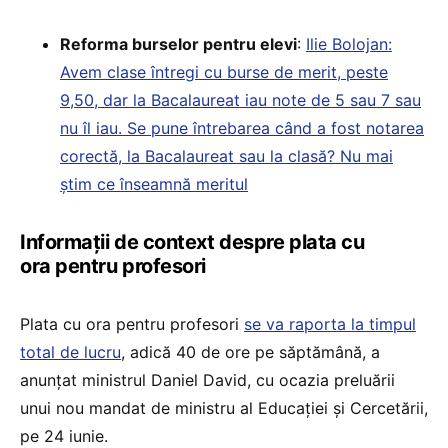
Reforma burselor pentru elevi
:
Ilie Bolojan:
Avem clase întregi cu burse de merit, peste
9,50, dar la Bacalaureat iau note de 5 sau 7 sau
nu îl iau. Se pune întrebarea când a fost notarea
corectă, la Bacalaureat sau la clasă? Nu mai
știm ce înseamnă meritul
Informații de context despre plata cu
ora pentru profesori
Plata cu ora pentru profesori
se va raporta la timpul
total de lucru
, adică 40 de ore pe săptămână, a
anunțat ministrul Daniel David, cu ocazia preluării
unui nou mandat de ministru al Educației și Cercetării,
pe 24 iunie.