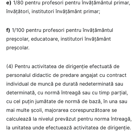
e)
1/80 pentru profesori pentru învățământul primar,
învățători, institutori învățământ primar;
f)
1/100 pentru profesori pentru învățământul
preșcolar, educatoare, institutori învățământ
preșcolar.
(4) Pentru activitatea de dirigenție efectuată de
personalul didactic de predare angajat cu contract
individual de muncă pe durată nedeterminată sau
determinată, cu normă întreagă sau cu timp parțial,
cu cel puțin jumătate de normă de bază, în una sau
mai multe școli, majorarea corespunzătoare se
calculează la nivelul prevăzut pentru norma întreagă,
la unitatea unde efectuează activitatea de dirigenție.