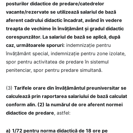
posturilor didactice de predare/catedrelor
vacante/rezervate se utilizează salariul de bază
aferent cadrului didactic încadrat, având în vedere
treapta de vechime în învățământ și gradul didactic
corespunzător. La salariul de bază se aplică, după
caz, următoarele sporuri:
indemnizație pentru
învățământ special, indemnizație pentru zone izolate,
spor pentru activitatea de predare în sistemul
penitenciar, spor pentru predare simultană.
(3)
Tarifele orare din învățământul preuniversitar se
calculează prin raportarea salariului de bază calculat
conform alin. (2) la numărul de ore aferent normei
didactice de predare
, astfel:
a)
1/72 pentru norma didactică de 18 ore pe