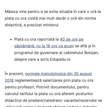
Măsura vine pentru a se evita situația în care o oră la
plata cu ora costă mai mult decât o oră din norma
didactică, a precizat ministrul.
Plata cu ora raportată la
40 de ore pe
săptămână, nu la 18 ore ca acum
se află și în
programul de guvernare al cabinetului Bolojan,
despre care a scris Edupedu.ro
În prezent,
normele metodologice din 30 august
2018
reglementează salarizarea prin plata cu ora
pentru profesori. Potrivit documentului, pentru
calculul tarifului la plata cu ora aferent posturilor
didactice de predare/catedrelor vacante/rezervate se
utilizează salariul de bază aferent cadrului didactic