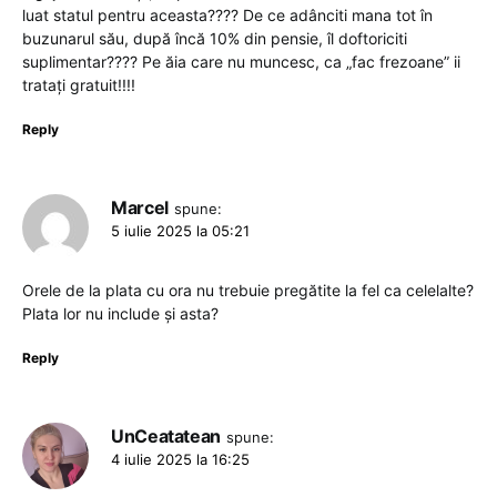
luat statul pentru aceasta???? De ce adânciti mana tot în
buzunarul său, după încă 10% din pensie, îl doftoriciti
suplimentar???? Pe ăia care nu muncesc, ca „fac frezoane” ii
tratați gratuit!!!!
Reply
Marcel
spune:
5 iulie 2025 la 05:21
Orele de la plata cu ora nu trebuie pregătite la fel ca celelalte?
Plata lor nu include și asta?
Reply
UnCeatatean
spune:
4 iulie 2025 la 16:25