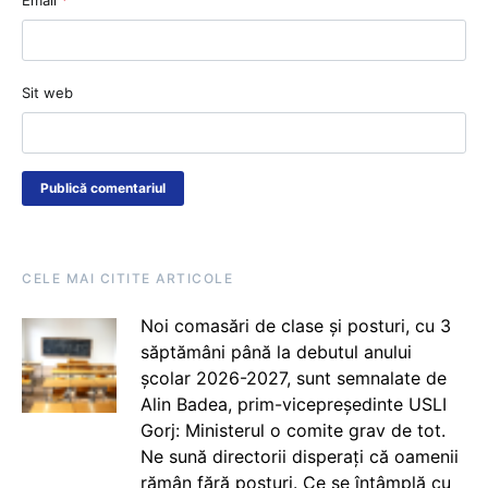
Sit web
CELE MAI CITITE ARTICOLE
Noi comasări de clase și posturi, cu 3
săptămâni până la debutul anului
școlar 2026-2027, sunt semnalate de
Alin Badea, prim-vicepreședinte USLI
Gorj: Ministerul o comite grav de tot.
Ne sună directorii disperați că oamenii
rămân fără posturi. Ce se întâmplă cu