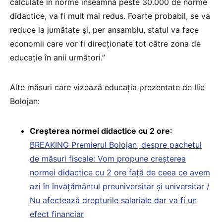
calculate în norme înseamnă peste 30.000 de norme
didactice, va fi mult mai redus. Foarte probabil, se va
reduce la jumătate și, per ansamblu, statul va face
economii care vor fi direcționate tot către zona de
educație în anii următori.”
Alte măsuri care vizează educația prezentate de Ilie
Bolojan:
Creșterea normei didactice cu 2 ore
:
BREAKING Premierul Bolojan, despre pachetul
de măsuri fiscale: Vom propune creșterea
normei didactice cu 2 ore față de ceea ce avem
azi în învățământul preuniversitar și universitar /
Nu afectează drepturile salariale dar va fi un
efect financiar