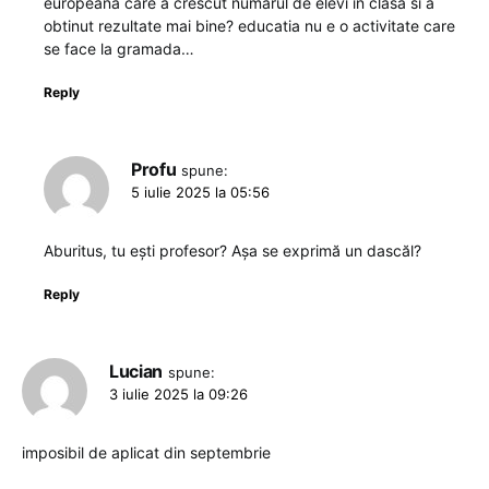
europeana care a crescut numarul de elevi in clasa si a
obtinut rezultate mai bine? educatia nu e o activitate care
se face la gramada…
Reply
Profu
spune:
5 iulie 2025 la 05:56
Aburitus, tu ești profesor? Așa se exprimă un dascăl?
Reply
Lucian
spune:
3 iulie 2025 la 09:26
imposibil de aplicat din septembrie