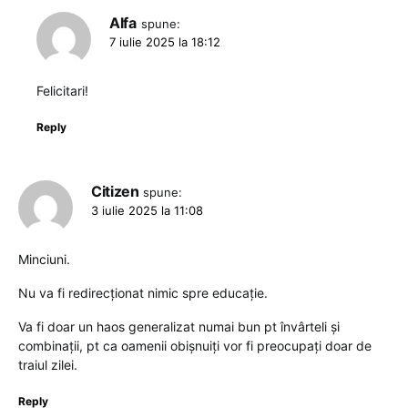
Alfa
spune:
7 iulie 2025 la 18:12
Felicitari!
Reply
Citizen
spune:
3 iulie 2025 la 11:08
Minciuni.
Nu va fi redirecționat nimic spre educație.
Va fi doar un haos generalizat numai bun pt învârteli și
combinații, pt ca oamenii obișnuiți vor fi preocupați doar de
traiul zilei.
Reply