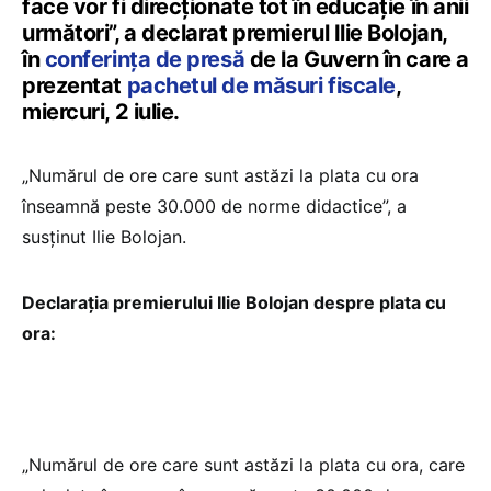
face vor fi direcționate tot în educație în anii
următori”, a declarat premierul Ilie Bolojan,
în
conferința de presă
de la Guvern în care a
prezentat
pachetul de măsuri fiscale
,
miercuri, 2 iulie.
„Numărul de ore care sunt astăzi la plata cu ora
înseamnă peste 30.000 de norme didactice”, a
susținut Ilie Bolojan.
Declarația premierului Ilie Bolojan despre plata cu
ora:
„Numărul de ore care sunt astăzi la plata cu ora, care