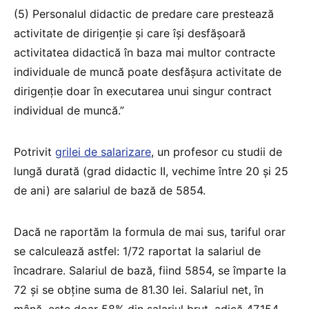
(5) Personalul didactic de predare care prestează
activitate de dirigenție și care își desfășoară
activitatea didactică în baza mai multor contracte
individuale de muncă poate desfășura activitate de
dirigenție doar în executarea unui singur contract
individual de muncă.”
Potrivit
grilei de salarizare
, un profesor cu studii de
lungă durată (grad didactic II, vechime între 20 și 25
de ani) are salariul de bază de 5854.
Dacă ne raportăm la formula de mai sus, tariful orar
se calculează astfel: 1/72 raportat la salariul de
încadrare. Salariul de bază, fiind 5854, se împarte la
72 și se obține suma de 81.30 lei. Salariul net, în
mână, este doar 58% din salariul brut, adică 47,154