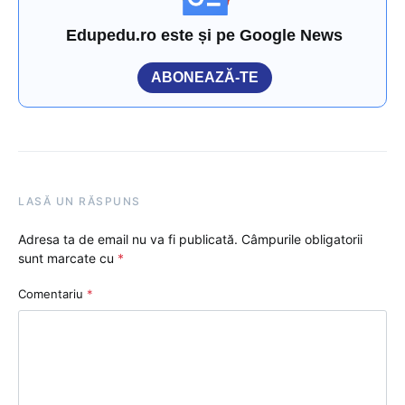
Edupedu.ro este și pe Google News
ABONEAZĂ-TE
LASĂ UN RĂSPUNS
Adresa ta de email nu va fi publicată.
Câmpurile obligatorii
sunt marcate cu
*
Comentariu
*