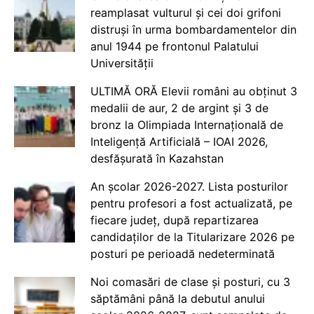
reamplasat vulturul și cei doi grifoni
distruși în urma bombardamentelor din
anul 1944 pe frontonul Palatului
Universității
ULTIMĂ ORĂ Elevii români au obținut 3
medalii de aur, 2 de argint și 3 de
bronz la Olimpiada Internațională de
Inteligență Artificială – IOAI 2026,
desfășurată în Kazahstan
An școlar 2026-2027. Lista posturilor
pentru profesori a fost actualizată, pe
fiecare județ, după repartizarea
candidaților de la Titularizare 2026 pe
posturi pe perioadă nedeterminată
Noi comasări de clase și posturi, cu 3
săptămâni până la debutul anului