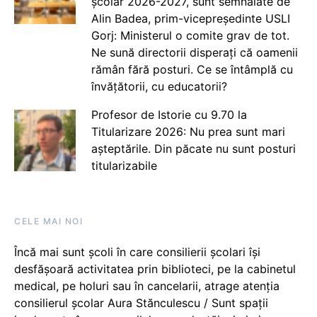
școlar 2026-2027, sunt semnalate de
Alin Badea, prim-vicepreședinte USLI
Gorj: Ministerul o comite grav de tot.
Ne sună directorii disperați că oamenii
rămân fără posturi. Ce se întâmplă cu
învățătorii, cu educatorii?
Profesor de Istorie cu 9.70 la
Titularizare 2026: Nu prea sunt mari
așteptările. Din păcate nu sunt posturi
titularizabile
CELE MAI NOI
Încă mai sunt școli în care consilierii școlari își
desfășoară activitatea prin biblioteci, pe la cabinetul
medical, pe holuri sau în cancelarii, atrage atenția
consilierul școlar Aura Stănculescu / Sunt spații