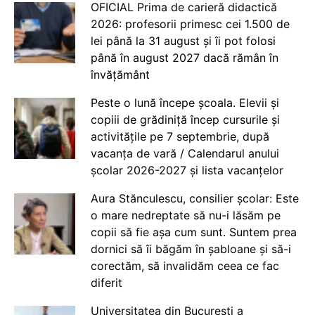
OFICIAL Prima de carieră didactică
2026: profesorii primesc cei 1.500 de
lei până la 31 august și îi pot folosi
până în august 2027 dacă rămân în
învățământ
Peste o lună începe școala. Elevii și
copiii de grădiniță încep cursurile și
activitățile pe 7 septembrie, după
vacanța de vară / Calendarul anului
școlar 2026-2027 și lista vacanțelor
Aura Stănculescu, consilier școlar: Este
o mare nedreptate să nu-i lăsăm pe
copii să fie așa cum sunt. Suntem prea
dornici să îi băgăm în șabloane și să-i
corectăm, să invalidăm ceea ce fac
diferit
Universitatea din București a