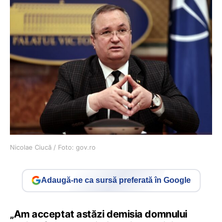
Nicolae Ciucă / Foto: gov.ro
Adaugă-ne ca sursă preferată în Google
„Am acceptat astăzi demisia domnului