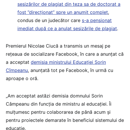
sesizărilor de plagiat din teza sa de doctorat a
fost ”direcționat” spre un anumit complet
,
condus de un judecător care
s-a pensionat
imediat după ce a anulat sesizările de plagiat
.
Premierul Nicolae Ciucă a transmis un mesaj pe
rețeaua de socializare Facebook, în care a anunțat că
a acceptat
demisia ministrului Educației Sorin
Cîmpeanu
, anunțată tot pe Facebook, în urmă cu
aproape o oră.
„Am acceptat astăzi demisia domnului Sorin
Câmpeanu din funcția de ministru al educației. Îi
mulțumesc pentru colaborarea de până acum și
pentru proiectele demarate în beneficiul sistemului de
educație.