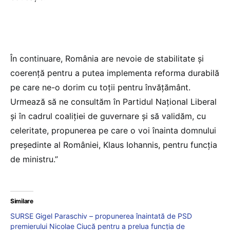
În continuare, România are nevoie de stabilitate și
coerență pentru a putea implementa reforma durabilă
pe care ne-o dorim cu toții pentru învățământ.
Urmează să ne consultăm în Partidul Național Liberal
și în cadrul coaliției de guvernare și să validăm, cu
celeritate, propunerea pe care o voi înainta domnului
președinte al României, Klaus Iohannis, pentru funcția
de ministru.”
Similare
SURSE Gigel Paraschiv – propunerea înaintată de PSD
premierului Nicolae Ciucă pentru a prelua funcția de