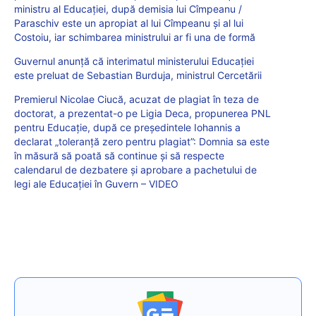
ministru al Educației, după demisia lui Cîmpeanu /
Paraschiv este un apropiat al lui Cîmpeanu și al lui
Costoiu, iar schimbarea ministrului ar fi una de formă
Guvernul anunță că interimatul ministerului Educației
este preluat de Sebastian Burduja, ministrul Cercetării
Premierul Nicolae Ciucă, acuzat de plagiat în teza de
doctorat, a prezentat-o pe Ligia Deca, propunerea PNL
pentru Educație, după ce președintele Iohannis a
declarat „toleranță zero pentru plagiat”: Domnia sa este
în măsură să poată să continue și să respecte
calendarul de dezbatere și aprobare a pachetului de
legi ale Educației în Guvern – VIDEO