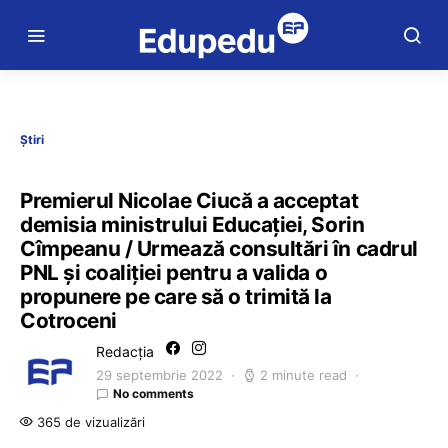
Știri
Premierul Nicolae Ciucă a acceptat
demisia ministrului Educației, Sorin
Cîmpeanu / Urmează consultări în cadrul
PNL și coaliției pentru a valida o
propunere pe care să o trimită la
Cotroceni
Redacția
29 septembrie 2022
2 minute read
No comments
365 de vizualizări