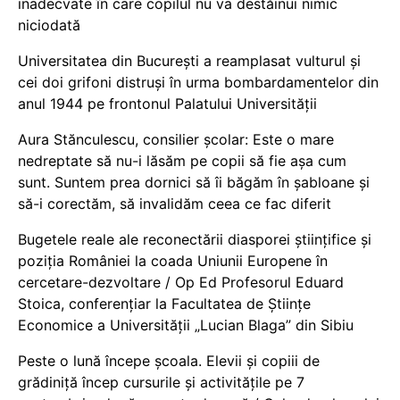
inadecvate în care copilul nu va destăinui nimic
niciodată
Universitatea din București a reamplasat vulturul și
cei doi grifoni distruși în urma bombardamentelor din
anul 1944 pe frontonul Palatului Universității
Aura Stănculescu, consilier școlar: Este o mare
nedreptate să nu-i lăsăm pe copii să fie așa cum
sunt. Suntem prea dornici să îi băgăm în șabloane și
să-i corectăm, să invalidăm ceea ce fac diferit
Bugetele reale ale reconectării diasporei științifice și
poziția României la coada Uniunii Europene în
cercetare-dezvoltare / Op Ed Profesorul Eduard
Stoica, conferențiar la Facultatea de Științe
Economice a Universității „Lucian Blaga” din Sibiu
Peste o lună începe școala. Elevii și copiii de
grădiniță încep cursurile și activitățile pe 7