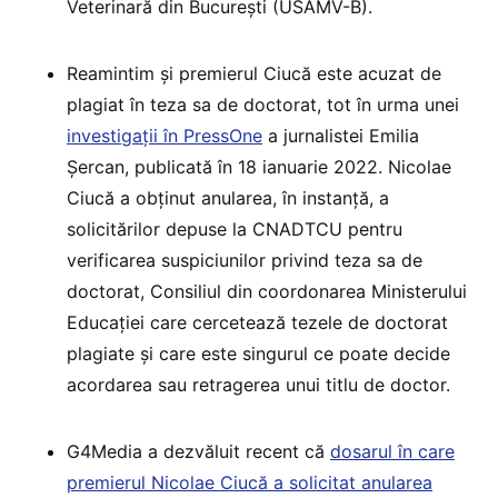
Veterinară din București (USAMV-B).
Reamintim și premierul Ciucă este acuzat de
plagiat în teza sa de doctorat, tot în urma unei
investigații în PressOne
a jurnalistei Emilia
Șercan, publicată în 18 ianuarie 2022. Nicolae
Ciucă a obținut anularea, în instanță, a
solicitărilor depuse la CNADTCU pentru
verificarea suspiciunilor privind teza sa de
doctorat, Consiliul din coordonarea Ministerului
Educației care cercetează tezele de doctorat
plagiate și care este singurul ce poate decide
acordarea sau retragerea unui titlu de doctor.
G4Media a dezvăluit recent că
dosarul în care
premierul Nicolae Ciucă a solicitat anularea