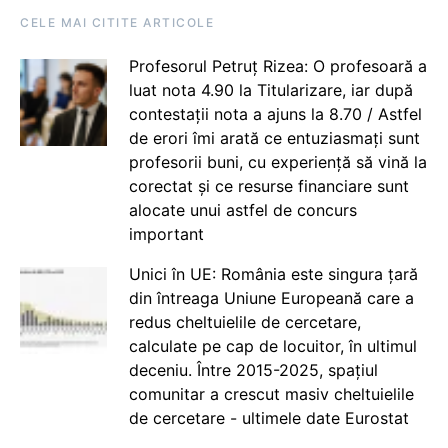
CELE MAI CITITE ARTICOLE
Profesorul Petruț Rizea: O profesoară a
luat nota 4.90 la Titularizare, iar după
contestații nota a ajuns la 8.70 / Astfel
de erori îmi arată ce entuziasmați sunt
profesorii buni, cu experiență să vină la
corectat și ce resurse financiare sunt
alocate unui astfel de concurs
important
Unici în UE: România este singura țară
din întreaga Uniune Europeană care a
redus cheltuielile de cercetare,
calculate pe cap de locuitor, în ultimul
deceniu. Între 2015-2025, spațiul
comunitar a crescut masiv cheltuielile
de cercetare - ultimele date Eurostat