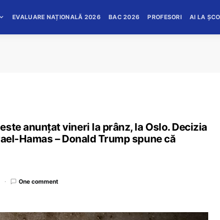
EVALUARE NAȚIONALĂ 2026
BAC 2026
PROFESORI
AI LA ȘC
ste anunțat vineri la prânz, la Oslo. Decizia
 Israel-Hamas – Donald Trump spune că
d
One comment