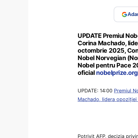
Adau
UPDATE Premiul Nobe
Corina Machado, lide
octombrie 2025, Comi
Nobel Norvegian (Nor
Nobel pentru Pace 202
oficial
nobelprize.org
UPDATE: 14:00
Premiul N
Machado, lidera opoziție
Potrivit AFP, decizia privin