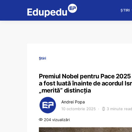
ȘTIRI
Știri
Premiul Nobel pentru Pace 2025 e
a fost luată înainte de acordul
„merită” distincția
Andrei Popa
10 octombrie 2025
3 minute rea
204 vizualizări