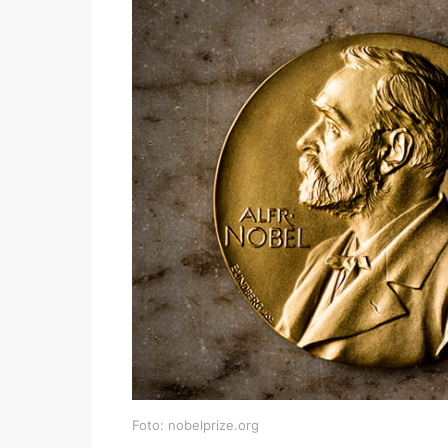
Foto: nobelprize.org