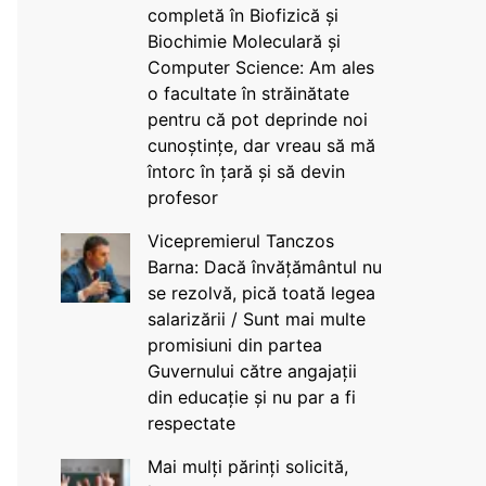
completă în Biofizică și
Biochimie Moleculară și
Computer Science: Am ales
o facultate în străinătate
pentru că pot deprinde noi
cunoștințe, dar vreau să mă
întorc în țară și să devin
profesor
Vicepremierul Tanczos
Barna: Dacă învățământul nu
se rezolvă, pică toată legea
salarizării / Sunt mai multe
promisiuni din partea
Guvernului către angajații
din educație și nu par a fi
respectate
Mai mulți părinți solicită,