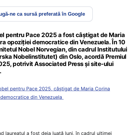
gă-ne ca sursă preferată în Google
l pentru Pace 2025 a fost câștigat de Maria
ra opoziției democratice din Venezuela. În 10
tetul Nobel Norvegian, din cadrul Institutului
ska Nobelinstitutet) din Oslo, acordă Premiul
5, potrivit Associated Press și site-ului
.
obel pentru Pace 2025, câștigat de Maria Corina
i democratice din Venezuela
d laureatul a fost deja luată luni, în cadrul ultimei