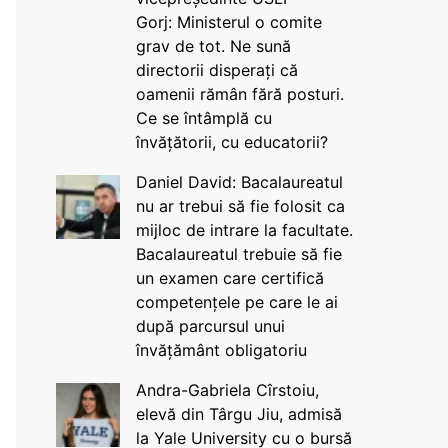
Gorj: Ministerul o comite
grav de tot. Ne sună
directorii disperați că
oamenii rămân fără posturi.
Ce se întâmplă cu
învățătorii, cu educatorii?
Daniel David: Bacalaureatul
nu ar trebui să fie folosit ca
mijloc de intrare la facultate.
Bacalaureatul trebuie să fie
un examen care certifică
competențele pe care le ai
după parcursul unui
învățământ obligatoriu
Andra-Gabriela Cîrstoiu,
elevă din Târgu Jiu, admisă
la Yale University cu o bursă