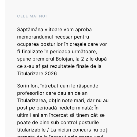
CELE MAI NOI
Săptămâna viitoare vom aproba
memorandumul necesar pentru
ocuparea posturilor în creșele care vor
fi finalizate în perioada următoare,
spune premierul Bolojan, la 2 zile după
ce s-au afișat rezultatele finale de la
Titularizare 2026
Sorin Ion, întrebat cum le răspunde
profesorilor care dau an de an
Titularizarea, obțin note mari, dar nu au
post pe perioadă nedeterminată: În
ultimii ani am încercat să ținem cât se
poate de bine sub control posturile
titularizabile / La niciun concurs nu poți