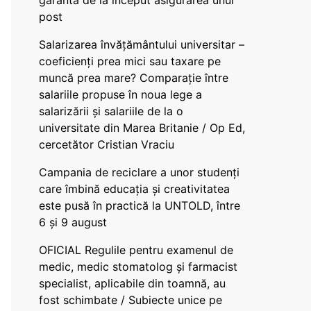
garanta de la început asigurarea unui
post
Salarizarea învățământului universitar –
coeficienți prea mici sau taxare pe
muncă prea mare? Comparație între
salariile propuse în noua lege a
salarizării și salariile de la o
universitate din Marea Britanie / Op Ed,
cercetător Cristian Vraciu
Campania de reciclare a unor studenți
care îmbină educația și creativitatea
este pusă în practică la UNTOLD, între
6 și 9 august
OFICIAL Regulile pentru examenul de
medic, medic stomatolog și farmacist
specialist, aplicabile din toamnă, au
fost schimbate / Subiecte unice pe