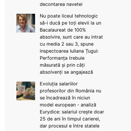
decontarea navetei
Nu poate liceul tehnologic
să-i ducă pe toți elevii la un
Bacalaureat de 100%
absolvire, sunt care au intrat
cu media 2 sau 3, spune
inspectoarea Iuliana Țugui:
Performanța trebuie
măsurată și prin câți
absolvenți se angajează
Evoluția salariilor
profesorilor din România nu
se încadrează în niciun
model european - analiză
Eurydice: salariul crește doar
25 de ani în timpul carierei,
dar procesul e între statele