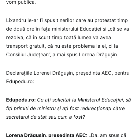
vom publica.
Lixandru le-ar fi spus tinerilor care au protestat timp
de două ore în fața ministerului Educației și „că se va
rezolva, că în scurt timp toată lumea va avea
transport gratuit, că nu este problema la ei, ci la
Consiliul Județean”, a mai spus Lorena Drăgușin.
Declarațiile Lorenei Drăgușin, președinta AEC, pentru
Edupedu.ro:
Edupedu.ro:
Ce ați solicitat la Ministerul Educației, să
fiți primiți de ministru și ați fost redirecționați către
secretarul de stat sau cum a fost?
Lorena Drăgușin, președinta AEC:
„Da, am spus că