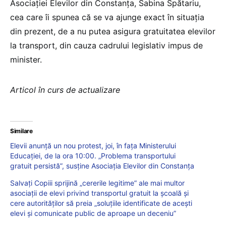
Asociației Elevilor din Constanța, Sabina Spătariu,
cea care îi spunea că se va ajunge exact în situația
din prezent, de a nu putea asigura gratuitatea elevilor
la transport, din cauza cadrului legislativ impus de
minister.
Articol în curs de actualizare
Similare
Elevii anunță un nou protest, joi, în fața Ministerului
Educației, de la ora 10:00. „Problema transportului
gratuit persistă”, susține Asociația Elevilor din Constanța
Salvați Copiii sprijină „cererile legitime” ale mai multor
asociații de elevi privind transportul gratuit la școală și
cere autorităților să preia „soluțiile identificate de acești
elevi și comunicate public de aproape un deceniu”