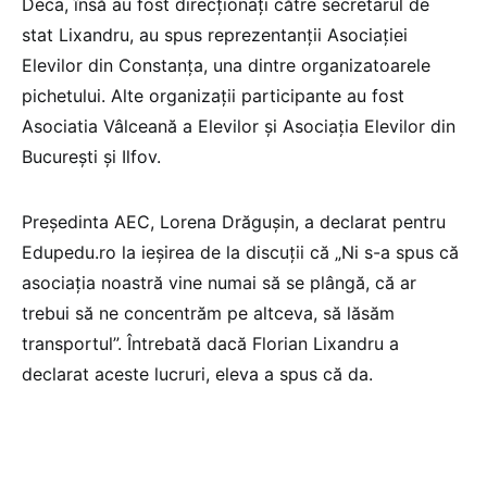
Deca, însă au fost direcționați către secretarul de
stat Lixandru, au spus reprezentanții Asociației
Elevilor din Constanța, una dintre organizatoarele
pichetului. Alte organizații participante au fost
Asociatia Vâlceană a Elevilor și Asociația Elevilor din
București și Ilfov.
Președinta AEC, Lorena Drăgușin, a declarat pentru
Edupedu.ro la ieșirea de la discuții că „Ni s-a spus că
asociația noastră vine numai să se plângă, că ar
trebui să ne concentrăm pe altceva, să lăsăm
transportul”. Întrebată dacă Florian Lixandru a
declarat aceste lucruri, eleva a spus că da.