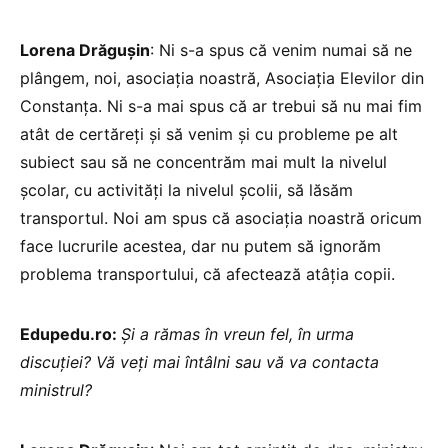
Lorena Drăgușin
: Ni s-a spus că venim numai să ne
plângem, noi, asociația noastră, Asociația Elevilor din
Constanța. Ni s-a mai spus că ar trebui să nu mai fim
atât de certăreți și să venim și cu probleme pe alt
subiect sau să ne concentrăm mai mult la nivelul
școlar, cu activități la nivelul școlii, să lăsăm
transportul. Noi am spus că asociația noastră oricum
face lucrurile acestea, dar nu putem să ignorăm
problema transportului, că afectează atâția copii.
Edupedu.ro:
Și a rămas în vreun fel, în urma
discuției? Vă veți mai întâlni sau vă va contacta
ministrul?