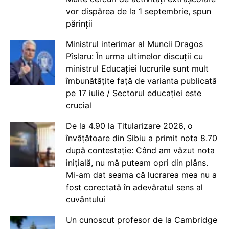
vor dispărea de la 1 septembrie, spun
părinții
Ministrul interimar al Muncii Dragos
Pîslaru: În urma ultimelor discuții cu
ministrul Educației lucrurile sunt mult
îmbunătățite față de varianta publicată
pe 17 iulie / Sectorul educației este
crucial
De la 4.90 la Titularizare 2026, o
învățătoare din Sibiu a primit nota 8.70
după contestație: Când am văzut nota
inițială, nu mă puteam opri din plâns.
Mi-am dat seama că lucrarea mea nu a
fost corectată în adevăratul sens al
cuvântului
Un cunoscut profesor de la Cambridge