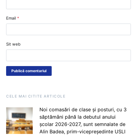
Email
*
Sit web
CELE MAI CITITE ARTICOLE
Noi comasări de clase și posturi, cu 3
săptămâni până la debutul anului
școlar 2026-2027, sunt semnalate de
Alin Badea, prim-vicepreședinte USLI