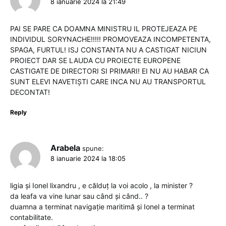
8 ianuarie 2024 la 21:49
PAI SE PARE CA DOAMNA MINISTRU IL PROTEJEAZA PE
INDIVIDUL SORYNACHE!!!!! PROMOVEAZA INCOMPETENTA,
SPAGA, FURTUL! ISJ CONSTANTA NU A CASTIGAT NICIUN
PROIECT DAR SE LAUDA CU PROIECTE EUROPENE
CASTIGATE DE DIRECTORI SI PRIMARI! EI NU AU HABAR CA
SUNT ELEVI NAVETIȘTI CARE INCA NU AU TRANSPORTUL
DECONTAT!
Reply
Arabela
spune:
8 ianuarie 2024 la 18:05
ligia și Ionel lixandru , e călduț la voi acolo , la minister ?
da leafa va vine lunar sau când și când.. ?
duamna a terminat navigație maritimă și Ionel a terminat
contabilitate.