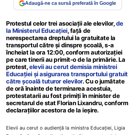
Adaugă-ne ca sursă preferată în Google
Protestul celor trei asociații ale elevilor,
de
la Ministerul Educației
, față de
nerespectarea dreptului la gratuitate la
transportul către și dinspre școală, s-a
încheiat la ora 12:00, conform autorizației
pe care tinerii au primit-o de la primărie. La
protest,
elevii au cerut demisia ministrei
Educației și asigurarea transportului gratuit
către școală tuturor elevilor
. Cu o jumătate
de oră înainte de terminarea acestuia,
protestatarii au fost primiți în minister de
secretarul de stat Florian Lixandru, conform
declarațiilor acestora de la ieșire.
Elevii au cerut o audiență la ministra Educației, Ligia