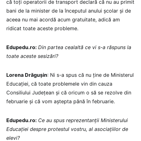
că toți operatorii de transport declară că nu au primit
bani de la minister de la începutul anului școlar și de
aceea nu mai acordă acum gratuitate, adică am
ridicat toate aceste probleme.
Edupedu.ro:
Din partea cealaltă ce vi s-a răspuns la
toate aceste sesizări?
Lorena Drăgușin
: Ni s-a spus că nu ține de Ministerul
Educației, că toate problemele vin din cauza
Consiliului Județean și că oricum o să se rezolve din
februarie și că vom aștepta până în februarie.
Edupedu.ro:
Ce au spus reprezentanții Ministerului
Educației despre protestul vostru, al asociațiilor de
elevi?