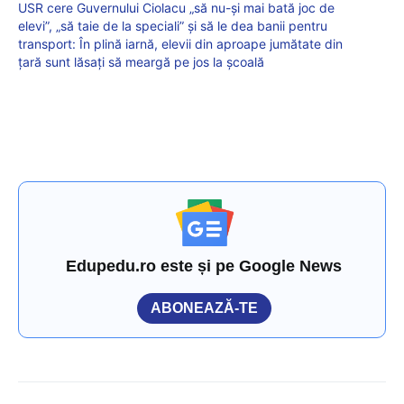
USR cere Guvernului Ciolacu „să nu-şi mai bată joc de
elevi”, „să taie de la speciali” și să le dea banii pentru
transport: În plină iarnă, elevii din aproape jumătate din
ţară sunt lăsaţi să meargă pe jos la şcoală
Edupedu.ro este și pe Google News
ABONEAZĂ-TE