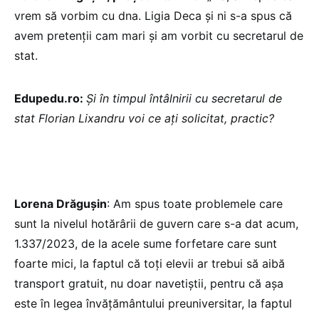
vrem să vorbim cu dna. Ligia Deca și ni s-a spus că
avem pretenții cam mari și am vorbit cu secretarul de
stat.
Edupedu.ro:
Și în timpul întâlnirii cu secretarul de
stat Florian Lixandru voi ce ați solicitat, practic?
Lorena Drăgușin
: Am spus toate problemele care
sunt la nivelul hotărârii de guvern care s-a dat acum,
1.337/2023, de la acele sume forfetare care sunt
foarte mici, la faptul că toți elevii ar trebui să aibă
transport gratuit, nu doar navetiștii, pentru că așa
este în legea învățământului preuniversitar, la faptul