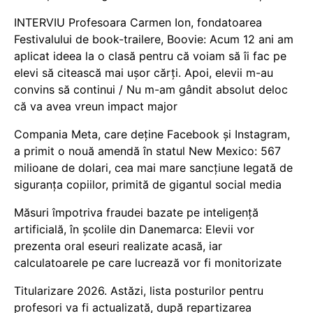
INTERVIU Profesoara Carmen Ion, fondatoarea
Festivalului de book-trailere, Boovie: Acum 12 ani am
aplicat ideea la o clasă pentru că voiam să îi fac pe
elevi să citească mai ușor cărți. Apoi, elevii m-au
convins să continui / Nu m-am gândit absolut deloc
că va avea vreun impact major
Compania Meta, care deține Facebook și Instagram,
a primit o nouă amendă în statul New Mexico: 567
milioane de dolari, cea mai mare sancțiune legată de
siguranța copiilor, primită de gigantul social media
Măsuri împotriva fraudei bazate pe inteligență
artificială, în școlile din Danemarca: Elevii vor
prezenta oral eseuri realizate acasă, iar
calculatoarele pe care lucrează vor fi monitorizate
Titularizare 2026. Astăzi, lista posturilor pentru
profesori va fi actualizată, după repartizarea