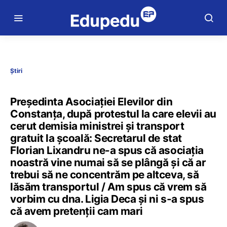
Știri
Președinta Asociației Elevilor din
Constanța, după protestul la care elevii au
cerut demisia ministrei și transport
gratuit la școală: Secretarul de stat
Florian Lixandru ne-a spus că asociația
noastră vine numai să se plângă și că ar
trebui să ne concentrăm pe altceva, să
lăsăm transportul / Am spus că vrem să
vorbim cu dna. Ligia Deca și ni s-a spus
că avem pretenții cam mari