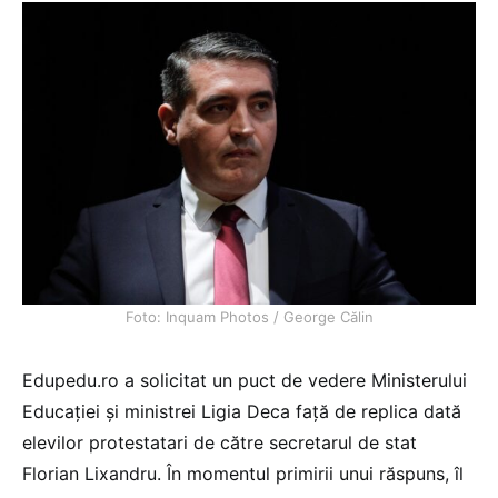
Foto: Inquam Photos / George Călin
Edupedu.ro a solicitat un puct de vedere Ministerului
Educației și ministrei Ligia Deca față de replica dată
elevilor protestatari de către secretarul de stat
Florian Lixandru. În momentul primirii unui răspuns, îl