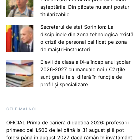
așteptările. Din păcate nu sunt posturi
titularizabile
Secretarul de stat Sorin Ion: La
disciplinele din zona tehnologică există
o criză de personal calificat pe zona
de maiștri-instructori
Elevii de clasa a IX-a încep anul școlar
2026-2027 cu manuale noi / Cărțile
sunt gratuite și diferă în funcție de
profil și specializare
CELE MAI NOI
OFICIAL Prima de carieră didactică 2026: profesorii
primesc cei 1.500 de lei până la 31 august și îi pot
folosi până în august 2027 dacă rămân în învățământ