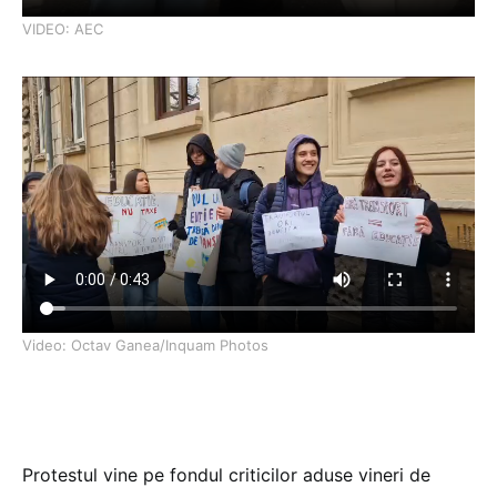
VIDEO: AEC
Video: Octav Ganea/Inquam Photos
Protestul vine pe fondul criticilor aduse vineri de