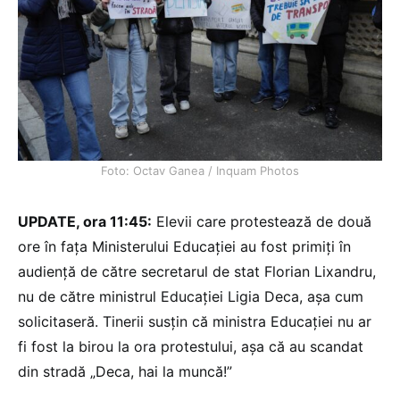
Foto: Octav Ganea / Inquam Photos
UPDATE, ora 11:45:
Elevii care protestează de două
ore în fața Ministerului Educației au fost primiți în
audiență de către secretarul de stat Florian Lixandru,
nu de către ministrul Educației Ligia Deca, așa cum
solicitaseră. Tinerii susțin că ministra Educației nu ar
fi fost la birou la ora protestului, așa că au scandat
din stradă „Deca, hai la muncă!”