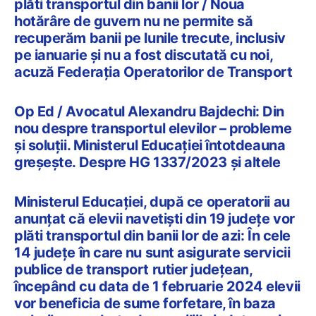
plăti transportul din banii lor / Noua
hotărâre de guvern nu ne permite să
recuperăm banii pe lunile trecute, inclusiv
pe ianuarie și nu a fost discutată cu noi,
acuză Federația Operatorilor de Transport
Op Ed / Avocatul Alexandru Bajdechi: Din
nou despre transportul elevilor – probleme
și soluții. Ministerul Educației întotdeauna
greșește. Despre HG 1337/2023 și altele
Ministerul Educației, după ce operatorii au
anunțat că elevii navetiști din 19 județe vor
plăti transportul din banii lor de azi: În cele
14 judeţe în care nu sunt asigurate servicii
publice de transport rutier judeţean,
începând cu data de 1 februarie 2024 elevii
vor beneficia de sume forfetare, în baza