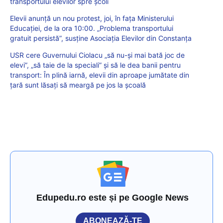
transportului elevilor spre școli
Elevii anunță un nou protest, joi, în fața Ministerului
Educației, de la ora 10:00. „Problema transportului
gratuit persistă”, susține Asociația Elevilor din Constanța
USR cere Guvernului Ciolacu „să nu-şi mai bată joc de
elevi”, „să taie de la speciali” și să le dea banii pentru
transport: În plină iarnă, elevii din aproape jumătate din
ţară sunt lăsaţi să meargă pe jos la şcoală
Edupedu.ro este și pe Google News
ABONEAZĂ-TE