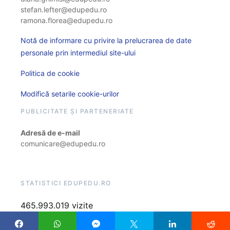
stefan.lefter@edupedu.ro
ramona.florea@edupedu.ro
Notă de informare cu privire la prelucrarea de date
personale prin intermediul site-ului
Politica de cookie
Modifică setarile cookie-urilor
PUBLICITATE ȘI PARTENERIATE
Adresă de e-mail
comunicare@edupedu.ro
STATISTICI EDUPEDU.RO
465.993.019 vizite