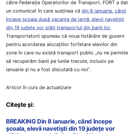
către Federația Operatorilor de Transport. FORT a dat
un comunicat în care susținea că
din 8 ianuarie, când
începe școala după vacanța de iarnă, elevii navetiști
din 19 județe vor plăti transportul din banii lor.
Transportatorii spuneau că noua hotărâre de guvern
pentru acordarea alocațiilor forfetare elevilor din
zone în care nu există transport public „nu ne permite
să recuperăm banii pe lunile trecute, inclusiv pe
ianuarie și nu a fost discutată cu noi”.
Articol în curs de actualizare
Citește și:
BREAKING Din 8 ianuarie, când începe
școala, elevii navetiști din 19 județe vor