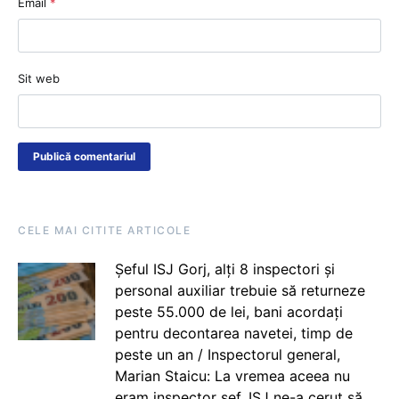
Email
*
Sit web
CELE MAI CITITE ARTICOLE
Șeful ISJ Gorj, alți 8 inspectori și
personal auxiliar trebuie să returneze
peste 55.000 de lei, bani acordați
pentru decontarea navetei, timp de
peste un an / Inspectorul general,
Marian Staicu: La vremea aceea nu
eram inspector șef. ISJ ne-a cerut să