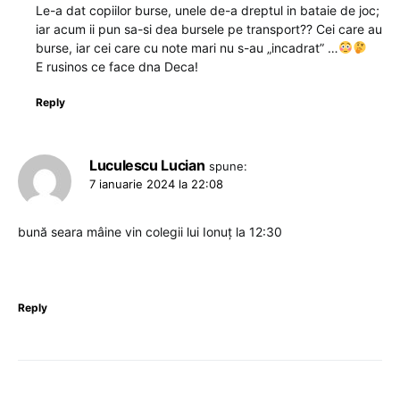
Le-a dat copiilor burse, unele de-a dreptul in bataie de joc;
iar acum ii pun sa-si dea bursele pe transport?? Cei care au
burse, iar cei care cu note mari nu s-au „incadrat” …
E rusinos ce face dna Deca!
Reply
Luculescu Lucian
spune:
7 ianuarie 2024 la 22:08
bună seara mâine vin colegii lui Ionuț la 12:30
Reply