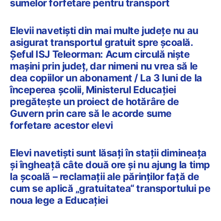
sumelor forfetare pentru transport
Elevii navetiști din mai multe județe nu au
asigurat transportul gratuit spre școală.
Șeful ISJ Teleorman: Acum circulă niște
mașini prin județ, dar nimeni nu vrea să le
dea copiilor un abonament / La 3 luni de la
începerea școlii, Ministerul Educației
pregătește un proiect de hotărâre de
Guvern prin care să le acorde sume
forfetare acestor elevi
Elevi navetiști sunt lăsați în stații dimineața
și îngheață câte două ore și nu ajung la timp
la școală – reclamații ale părinților față de
cum se aplică „gratuitatea“ transportului pe
noua lege a Educației