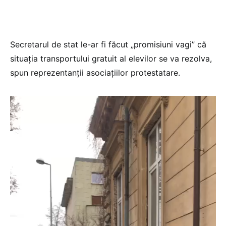
Secretarul de stat le-ar fi făcut „promisiuni vagi” că
situația transportului gratuit al elevilor se va rezolva,
spun reprezentanții asociațiilor protestatare.