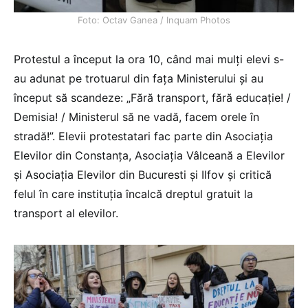
Foto: Octav Ganea / Inquam Photos
Protestul a început la ora 10, când mai mulți elevi s-
au adunat pe trotuarul din fața Ministerului și au
început să scandeze: „Fără transport, fără educație! /
Demisia! / Ministerul să ne vadă, facem orele în
stradă!”. Elevii protestatari fac parte din Asociația
Elevilor din Constanța, Asociația Vâlceană a Elevilor
și Asociația Elevilor din Bucuresti și Ilfov și critică
felul în care instituția încalcă dreptul gratuit la
transport al elevilor.