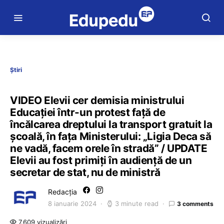
Știri
VIDEO Elevii cer demisia ministrului
Educației într-un protest față de
încălcarea dreptului la transport gratuit la
școală, în fața Ministerului: „Ligia Deca să
ne vadă, facem orele în stradă” / UPDATE
Elevii au fost primiți în audiență de un
secretar de stat, nu de ministră
Redacția
8 ianuarie 2024
3 minute read
3 comments
7.609 vizualizări