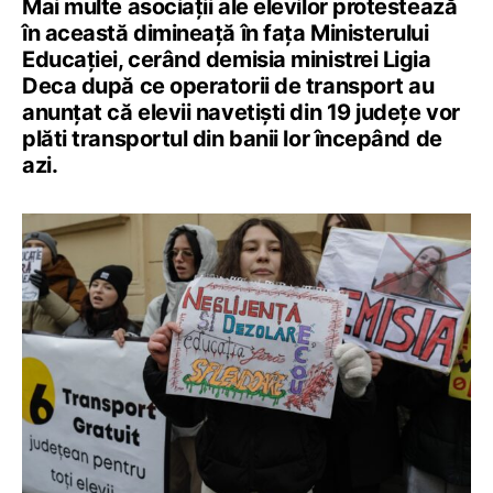
Mai multe asociații ale elevilor protestează
în această dimineață în fața Ministerului
Educației, cerând demisia ministrei Ligia
Deca după ce operatorii de transport au
anunțat că elevii navetiști din 19 județe vor
plăti transportul din banii lor începând de
azi.