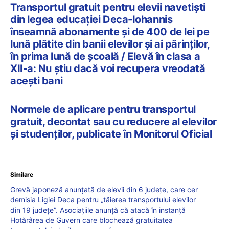
Transportul gratuit pentru elevii navetiști
din legea educației Deca-Iohannis
înseamnă abonamente și de 400 de lei pe
lună plătite din banii elevilor și ai părinților,
în prima lună de școală / Elevă în clasa a
XII-a: Nu știu dacă voi recupera vreodată
acești bani
Normele de aplicare pentru transportul
gratuit, decontat sau cu reducere al elevilor
și studenților, publicate în Monitorul Oficial
Similare
Grevă japoneză anunțată de elevii din 6 județe, care cer
demisia Ligiei Deca pentru „tăierea transportului elevilor
din 19 judeţe”. Asociațiile anunță că atacă în instanță
Hotărârea de Guvern care blochează gratuitatea