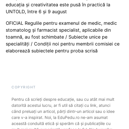
educația și creativitatea este pusă în practică la
UNTOLD, între 6 și 9 august
OFICIAL Regulile pentru examenul de medic, medic
stomatolog și farmacist specialist, aplicabile din
toamnă, au fost schimbate / Subiecte unice pe
specialități / Condiții noi pentru membrii comisiei ce
elaborează subiectele pentru proba scrisă
COPYRIGHT
Pentru că scrieți despre educație, sau cu atât mai mult
datorită acestui lucru, ar fi util să citați cu link, atunci
când preluați un articol, părți dintr-un articol sau o idee
care v-a inspirat. Noi, la EduPedu.ro ne-am asumat
această conduită etică și sperăm că și publicațiile cu