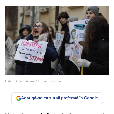
Foto: Octav Ganea / Inquam Photos
Adaugă-ne ca sursă preferată în Google