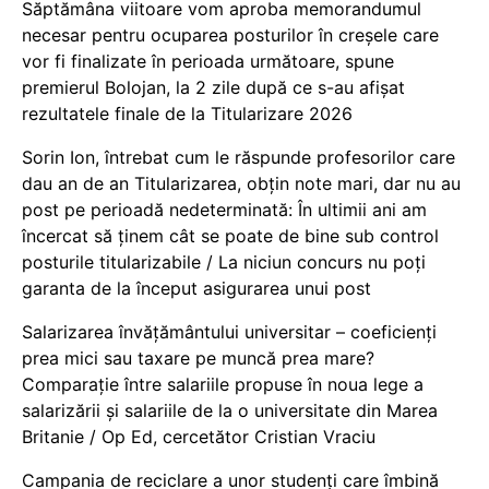
Săptămâna viitoare vom aproba memorandumul
necesar pentru ocuparea posturilor în creșele care
vor fi finalizate în perioada următoare, spune
premierul Bolojan, la 2 zile după ce s-au afișat
rezultatele finale de la Titularizare 2026
Sorin Ion, întrebat cum le răspunde profesorilor care
dau an de an Titularizarea, obțin note mari, dar nu au
post pe perioadă nedeterminată: În ultimii ani am
încercat să ținem cât se poate de bine sub control
posturile titularizabile / La niciun concurs nu poți
garanta de la început asigurarea unui post
Salarizarea învățământului universitar – coeficienți
prea mici sau taxare pe muncă prea mare?
Comparație între salariile propuse în noua lege a
salarizării și salariile de la o universitate din Marea
Britanie / Op Ed, cercetător Cristian Vraciu
Campania de reciclare a unor studenți care îmbină