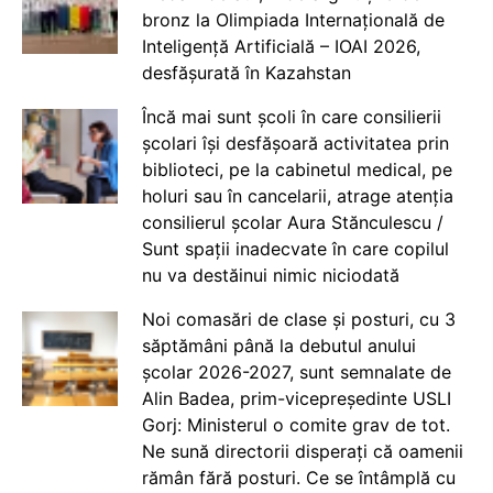
bronz la Olimpiada Internațională de
Inteligență Artificială – IOAI 2026,
desfășurată în Kazahstan
Încă mai sunt școli în care consilierii
școlari își desfășoară activitatea prin
biblioteci, pe la cabinetul medical, pe
holuri sau în cancelarii, atrage atenția
consilierul școlar Aura Stănculescu /
Sunt spații inadecvate în care copilul
nu va destăinui nimic niciodată
Noi comasări de clase și posturi, cu 3
săptămâni până la debutul anului
școlar 2026-2027, sunt semnalate de
Alin Badea, prim-vicepreședinte USLI
Gorj: Ministerul o comite grav de tot.
Ne sună directorii disperați că oamenii
rămân fără posturi. Ce se întâmplă cu