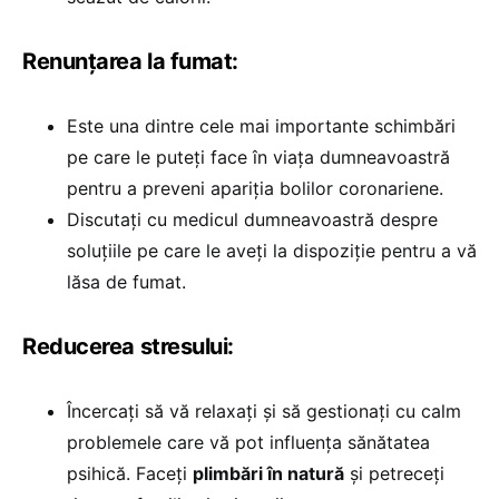
Renunțarea la fumat:
Este una dintre cele mai importante schimbări
pe care le puteți face în viața dumneavoastră
pentru a preveni apariția bolilor coronariene.
Discutați cu medicul dumneavoastră despre
soluțiile pe care le aveți la dispoziție pentru a vă
lăsa de fumat.
Reducerea stresului:
Încercați să vă relaxați și să gestionați cu calm
problemele care vă pot influența sănătatea
psihică. Faceți
plimbări în natură
și petreceți