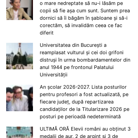
o mare nedreptate să nu-i lăsăm pe
copii să fie așa cum sunt. Suntem prea
dornici să îi băgăm în șabloane și să-i
corectăm, să invalidăm ceea ce fac
diferit
Universitatea din București a
reamplasat vulturul și cei doi grifoni
distruși în urma bombardamentelor din
anul 1944 pe frontonul Palatului
Universității
An școlar 2026-2027. Lista posturilor
pentru profesori a fost actualizată, pe
fiecare județ, după repartizarea
candidaților de la Titularizare 2026 pe
posturi pe perioadă nedeterminată
ULTIMĂ ORĂ Elevii români au obținut 3
medalii de aur, 2 de argint și 3 de