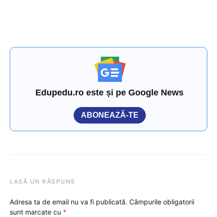
Edupedu.ro este și pe Google News
ABONEAZĂ-TE
LASĂ UN RĂSPUNS
Adresa ta de email nu va fi publicată.
Câmpurile obligatorii
sunt marcate cu
*