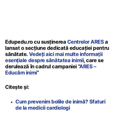
Edupedu.ro cu susținerea
Centrelor ARES
a
lansat o secțiune dedicată educației pentru
sănătate.
Vedeți aici mai multe informații
esențiale despre sănătatea inimii
, care se
derulează în cadrul campaniei “
ARES –
Educăm inimi
”
Citește și:
Cum prevenim bolile de inimă? Sfaturi
de la medicii cardiologi