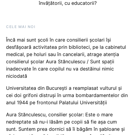
învățătorii, cu educatorii?
CELE MAI NOI
Încă mai sunt școli în care consilierii școlari își
desfășoară activitatea prin biblioteci, pe la cabinetul
medical, pe holuri sau în cancelarii, atrage atenția
consilierul școlar Aura Stănculescu / Sunt spații
inadecvate în care copilul nu va destăinui nimic
niciodată
Universitatea din București a reamplasat vulturul și
cei doi grifoni distruși în urma bombardamentelor din
anul 1944 pe frontonul Palatului Universității
Aura Stănculescu, consilier școlar: Este o mare
nedreptate să nu-i lăsăm pe copii să fie așa cum
sunt. Suntem prea dornici să îi băgăm în șabloane și