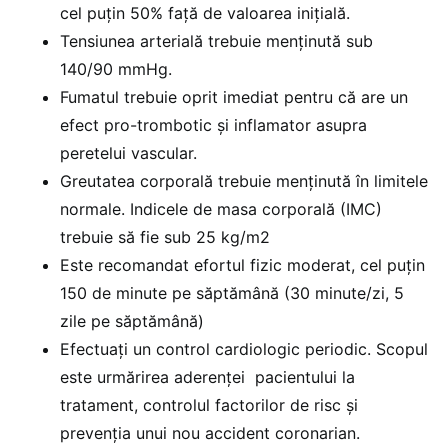
cel puțin 50% față de valoarea inițială.
Tensiunea arterială trebuie menținută sub
140/90 mmHg.
Fumatul trebuie oprit imediat pentru că are un
efect pro-trombotic și inflamator asupra
peretelui vascular.
Greutatea corporală trebuie menținută în limitele
normale. Indicele de masa corporală (IMC)
trebuie să fie sub 25 kg/m2
Este recomandat efortul fizic moderat, cel puțin
150 de minute pe săptămână (30 minute/zi, 5
zile pe săptămână)
Efectuați un control cardiologic periodic.
Scopul
este urmărirea aderenței
pacientului la
tratament, controlul factorilor de risc și
prevenția unui nou accident coronarian.