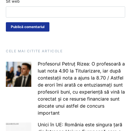
Sit web
CELE MAI CITITE ARTICOLE
Profesorul Petruț Rizea: O profesoară a
luat nota 4.90 la Titularizare, iar după
contestații nota a ajuns la 8.70 / Astfel
de erori îmi arată ce entuziasmați sunt
profesorii buni, cu experiență să vină la
corectat și ce resurse financiare sunt
alocate unui astfel de concurs
important
Unici în UE: România este singura țară