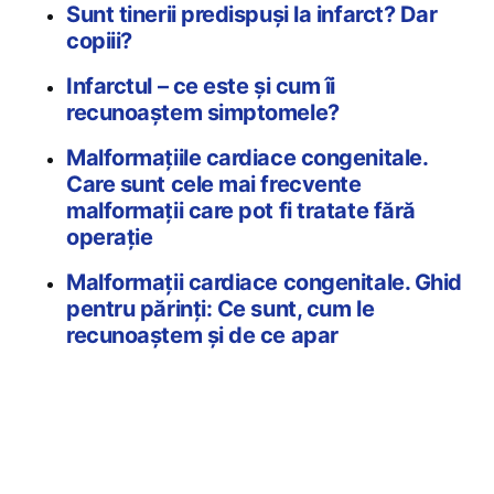
Sunt tinerii predispuși la infarct? Dar
copiii?
Infarctul – ce este și cum îi
recunoaștem simptomele?
Malformațiile cardiace congenitale.
Care sunt cele mai frecvente
malformații care pot fi tratate fără
operație
Malformații cardiace congenitale. Ghid
pentru părinți: Ce sunt, cum le
recunoaștem și de ce apar