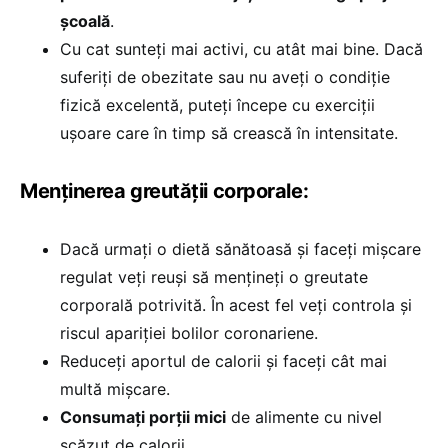
școală
.
Cu cat sunteți mai activi, cu atât mai bine. Dacă
suferiți de obezitate sau nu aveți o condiție
fizică excelentă, puteți începe cu exerciții
ușoare care în timp să crească în intensitate.
Menținerea greutății corporale:
Dacă urmați o dietă sănătoasă și faceți mișcare
regulat veți reuși să mențineți o greutate
corporală potrivită. În acest fel veți controla și
riscul apariției bolilor coronariene.
Reduceți aportul de calorii și faceți cât mai
multă mișcare.
Consumați porții mici
de alimente cu nivel
scăzut de calorii.