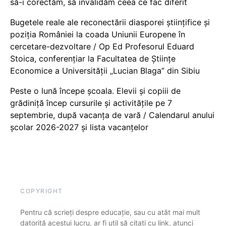
să-i corectăm, să invalidăm ceea ce fac diferit
Bugetele reale ale reconectării diasporei științifice și
poziția României la coada Uniunii Europene în
cercetare-dezvoltare / Op Ed Profesorul Eduard
Stoica, conferențiar la Facultatea de Științe
Economice a Universității „Lucian Blaga” din Sibiu
Peste o lună începe școala. Elevii și copiii de
grădiniță încep cursurile și activitățile pe 7
septembrie, după vacanța de vară / Calendarul anului
școlar 2026-2027 și lista vacanțelor
COPYRIGHT
Pentru că scrieți despre educație, sau cu atât mai mult
datorită acestui lucru, ar fi util să citați cu link, atunci