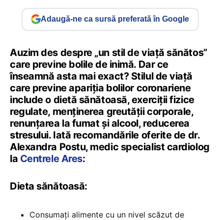
Adaugă-ne ca sursă preferată în Google
Auzim des despre „un stil de viață sănătos”
care previne bolile de inimă. Dar ce
înseamnă asta mai exact? Stilul de viață
care previne apariția bolilor coronariene
include o dietă sănătoasă, exerciții fizice
regulate, menținerea greutății corporale,
renunțarea la fumat și alcool, reducerea
stresului. Iată recomandările oferite de dr.
Alexandra Postu, medic specialist cardiolog
la
Centrele Ares
:
Dieta sănătoasă:
Consumați alimente cu un nivel scăzut de