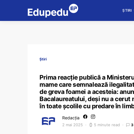
ȘTIRI
Știri
Prima reacție publică a Ministerul
mame care semnalează ilegalitate
de greva foamei a acesteia: anun
Bacalaureatului, deși nu a cerut 
în toate școlile cu predare în lim
Redacția
2 mai 2025
5 minute read
3