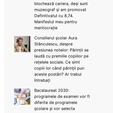
blochează cariera, deși sunt
muzeograf și am promovat
Definitivatul cu 8,74.
Manifestul meu pentru
meritocrație
Consilierul școlar Aura
Stănculescu, despre
presiunea notelor: Părinții se
laudă cu premiile copiilor pe
rețelele sociale. Ce simt
copiii lor când părinții pun
aceste postări? Ar trebui
întrebați
Bacalaureat 2030:
programele de examen vor fi
diferite de programele
școlare și vor selecta