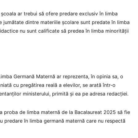
 școala ar trebui să ofere predare exclusiv în limba
e jumătate dintre materiile școlare sunt predate în limba
dactice nu sunt calificate să predea în limba minorității
 Limba Germană Maternă ar reprezenta, în opinia sa, o
niată cu pregătirea reală a elevilor, se arată într-o
ntanților ministerului, primită și ea pe adresa redacției.
ca proba de limba maternă de la Bacalaureat 2025 să fie
 cu predare în limba germană maternă care nu respectă