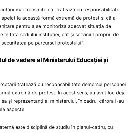
rcetării mai transmite că „tratează cu responsabilitate
a apelat la această formă extremă de protest și că a
sanitare pentru a se monitoriza adecvat situația de
 în fața sediului instituției, cât și serviciul propriu de
 securitatea pe parcursul protestului”.
l de vedere al Ministerului Educației și
ercetării tratează cu responsabilitate demersul persoanei
formă extremă de protest. În acest sens, au avut loc deja
sa și reprezentanți ai ministerului, în cadrul cărora i-au
le aspecte:
aternă este disciplină de studiu în planul-cadru, cu