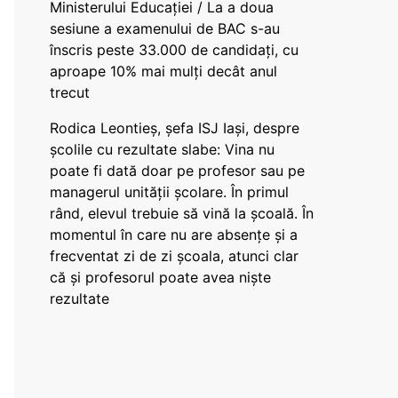
Ministerului Educației / La a doua
sesiune a examenului de BAC s-au
înscris peste 33.000 de candidați, cu
aproape 10% mai mulți decât anul
trecut
Rodica Leontieș, șefa ISJ Iași, despre
școlile cu rezultate slabe: Vina nu
poate fi dată doar pe profesor sau pe
managerul unității școlare. În primul
rând, elevul trebuie să vină la școală. În
momentul în care nu are absențe și a
frecventat zi de zi școala, atunci clar
că și profesorul poate avea niște
rezultate