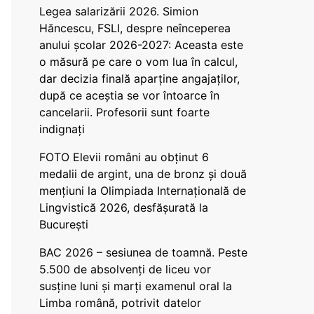
Legea salarizării 2026. Simion
Hăncescu, FSLI, despre neînceperea
anului școlar 2026-2027: Aceasta este
o măsură pe care o vom lua în calcul,
dar decizia finală aparține angajaților,
după ce aceștia se vor întoarce în
cancelarii. Profesorii sunt foarte
indignați
FOTO Elevii români au obținut 6
medalii de argint, una de bronz și două
mențiuni la Olimpiada Internațională de
Lingvistică 2026, desfășurată la
București
BAC 2026 – sesiunea de toamnă. Peste
5.500 de absolvenți de liceu vor
susține luni și marți examenul oral la
Limba română, potrivit datelor