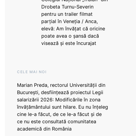
Drobeta Turnu-Severin
pentru un trailer filmat
parțial în Veneția / Anca,
elevă: Am învățat că oricine
poate avea o șansă dacă
visează și este încurajat
CELE MAI NOI
Marian Preda, rectorul Universității din
București, desființează proiectul Legii
salarizării 2026: Modificările în zona
învățământului sunt hilare. Eu nu înțeleg
cine le-a făcut, de ce le-a făcut și de
ce nu este consultată comunitatea
academică din România