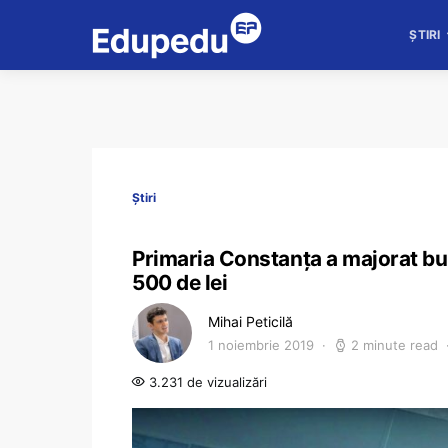
ȘTIRI
Știri
Primaria Constanța a majorat bur
500 de lei
Mihai Peticilă
1 noiembrie 2019
2 minute read
3.231 de vizualizări