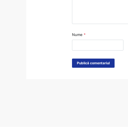
Nume
*