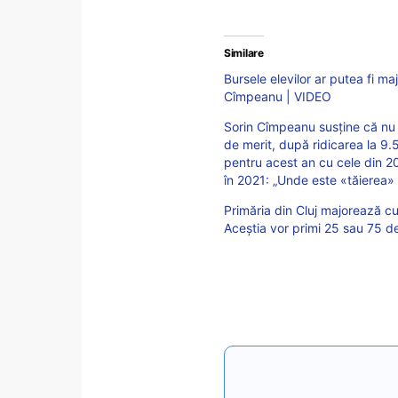
Similare
Bursele elevilor ar putea fi ma
Cîmpeanu | VIDEO
Sorin Cîmpeanu susține că nu 
de merit, după ridicarea la 9
pentru acest an cu cele din 2
în 2021: „Unde este «tăierea» 
Primăria din Cluj majorează cu
Aceștia vor primi 25 sau 75 de 