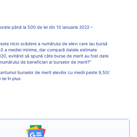
jorate până la 500 de lei din 10 ianuarie 2022 –
este nicio scădere a numărului de elevi care iau bursă
.50 a mediei minime, dar compară datele estimate
020, evitând să spună câte burse de merit au fost date
numărului de beneficiari ai burselor de merit?”
antumul burselor de merit elevilor cu medii peste 9,50/
lei în plus