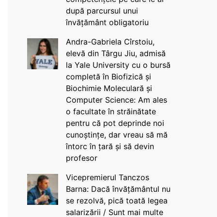
după parcursul unui
învățământ obligatoriu
Andra-Gabriela Cîrstoiu,
elevă din Târgu Jiu, admisă
la Yale University cu o bursă
completă în Biofizică și
Biochimie Moleculară și
Computer Science: Am ales
o facultate în străinătate
pentru că pot deprinde noi
cunoștințe, dar vreau să mă
întorc în țară și să devin
profesor
Vicepremierul Tanczos
Barna: Dacă învățământul nu
se rezolvă, pică toată legea
salarizării / Sunt mai multe