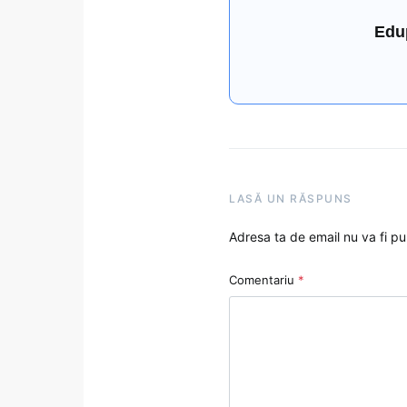
Edu
LASĂ UN RĂSPUNS
Adresa ta de email nu va fi pu
Comentariu
*