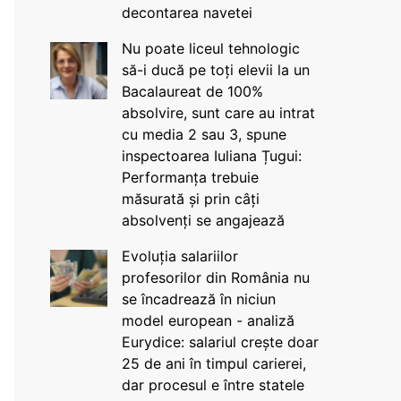
decontarea navetei
Nu poate liceul tehnologic
să-i ducă pe toți elevii la un
Bacalaureat de 100%
absolvire, sunt care au intrat
cu media 2 sau 3, spune
inspectoarea Iuliana Țugui:
Performanța trebuie
măsurată și prin câți
absolvenți se angajează
Evoluția salariilor
profesorilor din România nu
se încadrează în niciun
model european - analiză
Eurydice: salariul crește doar
25 de ani în timpul carierei,
dar procesul e între statele