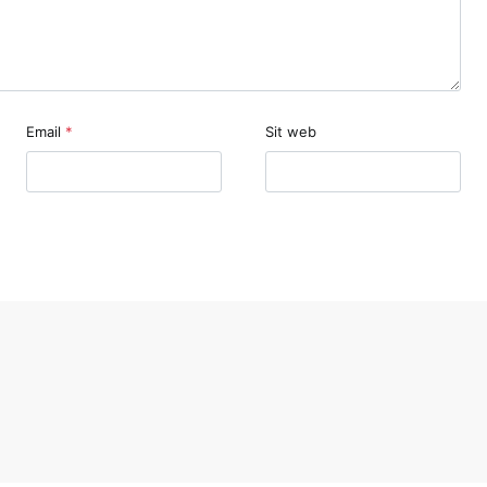
Email
*
Sit web