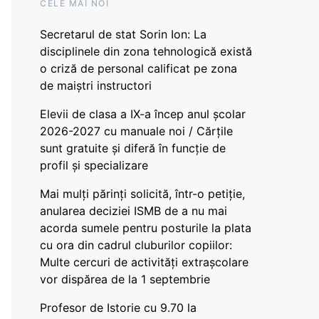
CELE MAI NOI
Secretarul de stat Sorin Ion: La
disciplinele din zona tehnologică există
o criză de personal calificat pe zona
de maiștri instructori
Elevii de clasa a IX-a încep anul școlar
2026-2027 cu manuale noi / Cărțile
sunt gratuite și diferă în funcție de
profil și specializare
Mai mulți părinți solicită, într-o petiție,
anularea deciziei ISMB de a nu mai
acorda sumele pentru posturile la plata
cu ora din cadrul cluburilor copiilor:
Multe cercuri de activități extrașcolare
vor dispărea de la 1 septembrie
Profesor de Istorie cu 9.70 la