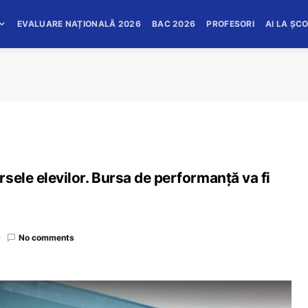
EVALUARE NAȚIONALĂ 2026
BAC 2026
PROFESORI
AI LA ȘC
sele elevilor. Bursa de performanță va fi
No comments