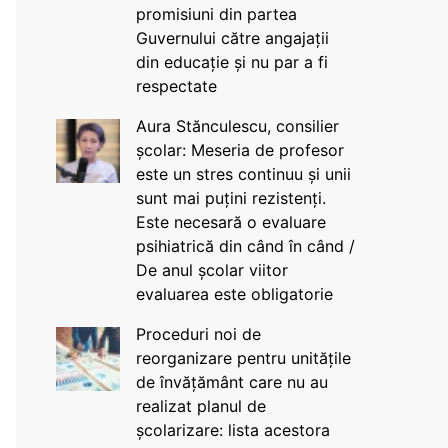
promisiuni din partea
Guvernului către angajații
din educație și nu par a fi
respectate
Aura Stănculescu, consilier
școlar: Meseria de profesor
este un stres continuu și unii
sunt mai puțini rezistenți.
Este necesară o evaluare
psihiatrică din când în când /
De anul școlar viitor
evaluarea este obligatorie
Proceduri noi de
reorganizare pentru unitățile
de învățământ care nu au
realizat planul de
școlarizare: lista acestora