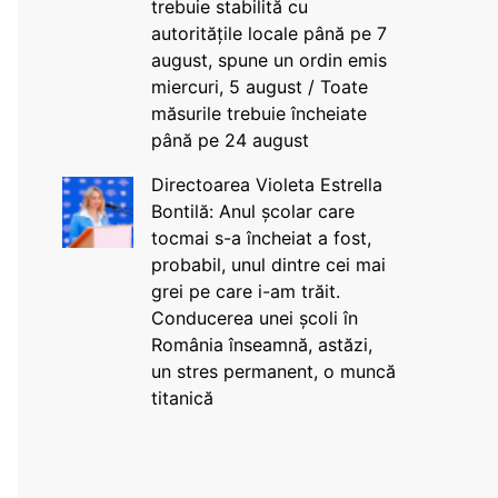
trebuie stabilită cu
autoritățile locale până pe 7
august, spune un ordin emis
miercuri, 5 august / Toate
măsurile trebuie încheiate
până pe 24 august
Directoarea Violeta Estrella
Bontilă: Anul școlar care
tocmai s-a încheiat a fost,
probabil, unul dintre cei mai
grei pe care i-am trăit.
Conducerea unei școli în
România înseamnă, astăzi,
un stres permanent, o muncă
titanică