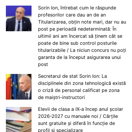
Sorin Ion, întrebat cum le răspunde
profesorilor care dau an de an
Titularizarea, obțin note mari, dar nu au
post pe perioadă nedeterminată: În
ultimii ani am încercat să ținem cât se
poate de bine sub control posturile
titularizabile / La niciun concurs nu poți
garanta de la început asigurarea unui
post
Secretarul de stat Sorin Ion: La
disciplinele din zona tehnologică există
o criză de personal calificat pe zona
de maiștri-instructori
Elevii de clasa a IX-a încep anul școlar
2026-2027 cu manuale noi / Cărțile
sunt gratuite și diferă în funcție de
profil și specializare