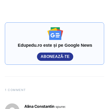
Edupedu.ro este și pe Google News
ABONEAZĂ-TE
1 COMMENT
Alina Constantin
spune: