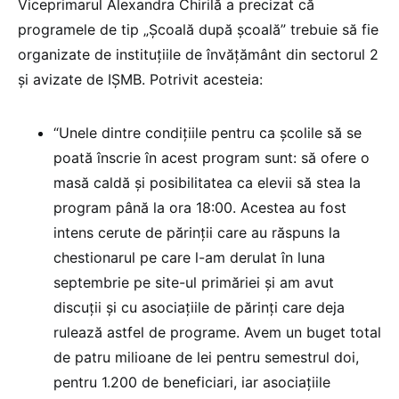
Viceprimarul Alexandra Chirilă a precizat că
programele de tip „Şcoală după şcoală” trebuie să fie
organizate de instituţiile de învăţământ din sectorul 2
şi avizate de IŞMB. Potrivit acesteia:
“Unele dintre condiţiile pentru ca şcolile să se
poată înscrie în acest program sunt: să ofere o
masă caldă şi posibilitatea ca elevii să stea la
program până la ora 18:00. Acestea au fost
intens cerute de părinţii care au răspuns la
chestionarul pe care l-am derulat în luna
septembrie pe site-ul primăriei şi am avut
discuţii şi cu asociaţiile de părinţi care deja
rulează astfel de programe. Avem un buget total
de patru milioane de lei pentru semestrul doi,
pentru 1.200 de beneficiari, iar asociaţiile