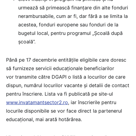
urmează să primească finanţare din alte fonduri
nerambursabile, cum ar fi, dar fără a se limita la
acestea, fonduri europene sau fonduri de la
bugetul local, pentru programul „Şcoală după
şcoală”.
Până pe 17 decembrie entităţile eligibile care doresc
să furnizeze servicii educaţionale beneficiarilor
vor transmite către DGAPI o listă a locurilor de care
dispun, numărul locurilor vacante şi detalii de contact
pentru înscriere. Lista va fi publicată pe site-ul
www.invatamantsector2.ro
, iar înscrierile pentru
locurile disponibile se vor face direct la partenerul
educaţional, mai arată hotărârea.