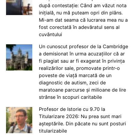
după contestație: Când am văzut nota
inițială, nu mă puteam opri din plâns.
Mi-am dat seama că lucrarea mea nu a
fost corectată în adevăratul sens al
cuvântului
Un cunoscut profesor de la Cambridge
a demisionat în urma acuzațiilor că ar
fi plagiat sau ar fi exagerat în privința
realizărilor sale, promovate printr-o
poveste de viață marcată de un
diagnostic de autism, zeci de
maratoane parcurse și milioane de lire
strânse în scopuri caritabile
Profesor de Istorie cu 9.70 la
Titularizare 2026: Nu prea sunt mari
așteptările. Din păcate nu sunt posturi
titularizabile