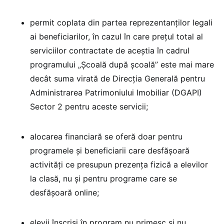
permit coplata din partea reprezentanţilor legali
ai beneficiarilor, în cazul în care preţul total al
serviciilor contractate de aceştia în cadrul
programului „Şcoală după şcoală” este mai mare
decât suma virată de Direcţia Generală pentru
Administrarea Patrimoniului Imobiliar (DGAPI)
Sector 2 pentru aceste servicii;
alocarea financiară se oferă doar pentru
programele şi beneficiarii care desfăşoară
activităţi ce presupun prezenţa fizică a elevilor
la clasă, nu şi pentru programe care se
desfăşoară online;
elevii înscrişi în program nu primesc şi nu