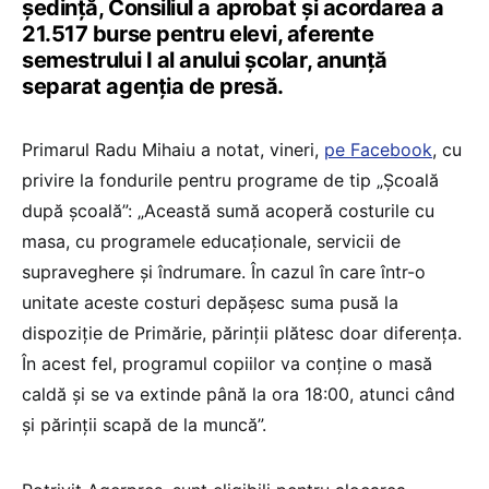
ședință, Consiliul a aprobat și acordarea a
21.517 burse pentru elevi, aferente
semestrului I al anului școlar, anunță
separat agenția de presă.
Primarul Radu Mihaiu a notat, vineri,
pe Facebook
, cu
privire la fondurile pentru programe de tip „Școală
după școală”: „Această sumă acoperă costurile cu
masa, cu programele educaționale, servicii de
supraveghere și îndrumare. În cazul în care într-o
unitate aceste costuri depășesc suma pusă la
dispoziție de Primărie, părinții plătesc doar diferența.
În acest fel, programul copiilor va conține o masă
caldă și se va extinde până la ora 18:00, atunci când
și părinții scapă de la muncă”.