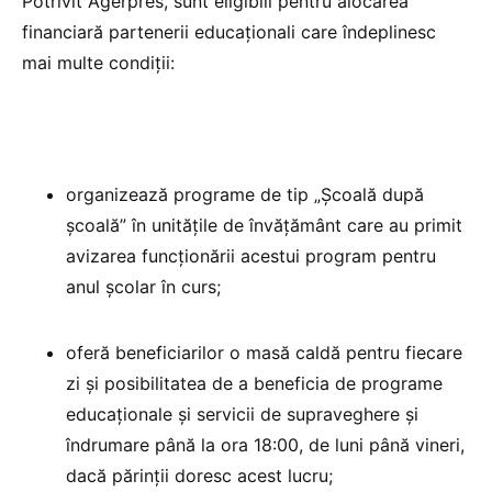
Potrivit Agerpres, sunt eligibili pentru alocarea
financiară partenerii educaționali care îndeplinesc
mai multe condiții:
organizează programe de tip „Şcoală după
şcoală” în unităţile de învăţământ care au primit
avizarea funcţionării acestui program pentru
anul şcolar în curs;
oferă beneficiarilor o masă caldă pentru fiecare
zi şi posibilitatea de a beneficia de programe
educaţionale şi servicii de supraveghere şi
îndrumare până la ora 18:00, de luni până vineri,
dacă părinţii doresc acest lucru;