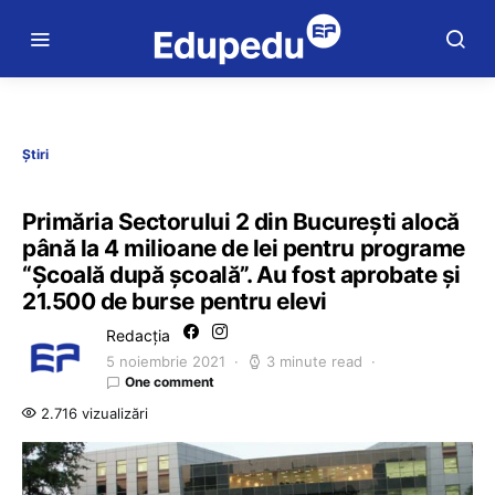
Știri
Primăria Sectorului 2 din București alocă
până la 4 milioane de lei pentru programe
“Școală după școală”. Au fost aprobate și
21.500 de burse pentru elevi
Redacția
5 noiembrie 2021
3 minute read
One comment
2.716 vizualizări