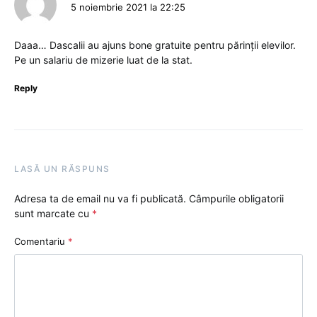
5 noiembrie 2021 la 22:25
Daaa… Dascalii au ajuns bone gratuite pentru părinții elevilor.
Pe un salariu de mizerie luat de la stat.
Reply
LASĂ UN RĂSPUNS
Adresa ta de email nu va fi publicată.
Câmpurile obligatorii
sunt marcate cu
*
Comentariu
*