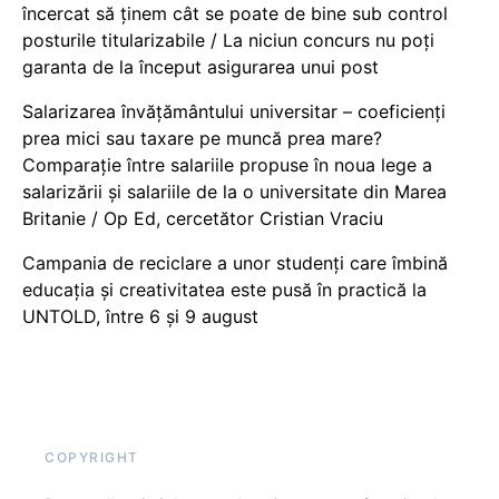
încercat să ținem cât se poate de bine sub control
posturile titularizabile / La niciun concurs nu poți
garanta de la început asigurarea unui post
Salarizarea învățământului universitar – coeficienți
prea mici sau taxare pe muncă prea mare?
Comparație între salariile propuse în noua lege a
salarizării și salariile de la o universitate din Marea
Britanie / Op Ed, cercetător Cristian Vraciu
Campania de reciclare a unor studenți care îmbină
educația și creativitatea este pusă în practică la
UNTOLD, între 6 și 9 august
COPYRIGHT