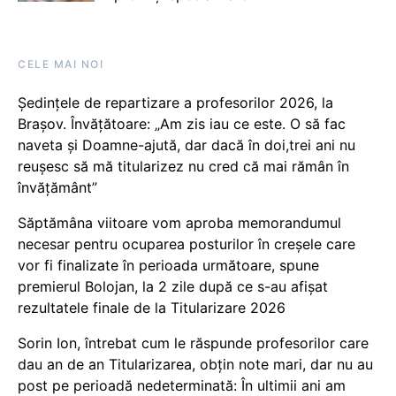
CELE MAI NOI
Ședințele de repartizare a profesorilor 2026, la
Brașov. Învățătoare: „Am zis iau ce este. O să fac
naveta și Doamne-ajută, dar dacă în doi,trei ani nu
reușesc să mă titularizez nu cred că mai rămân în
învățământ”
Săptămâna viitoare vom aproba memorandumul
necesar pentru ocuparea posturilor în creșele care
vor fi finalizate în perioada următoare, spune
premierul Bolojan, la 2 zile după ce s-au afișat
rezultatele finale de la Titularizare 2026
Sorin Ion, întrebat cum le răspunde profesorilor care
dau an de an Titularizarea, obțin note mari, dar nu au
post pe perioadă nedeterminată: În ultimii ani am