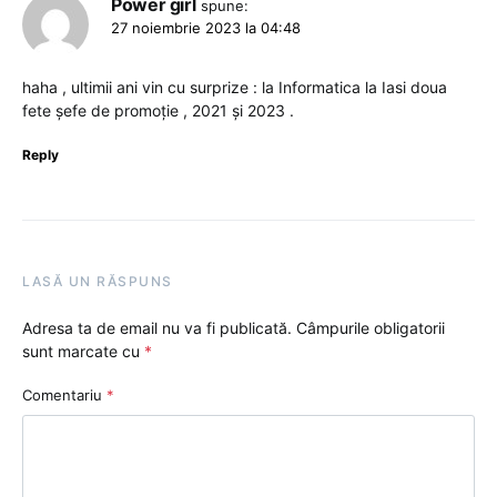
Power girl
spune:
27 noiembrie 2023 la 04:48
haha , ultimii ani vin cu surprize : la Informatica la Iasi doua
fete șefe de promoție , 2021 și 2023 .
Reply
LASĂ UN RĂSPUNS
Adresa ta de email nu va fi publicată.
Câmpurile obligatorii
sunt marcate cu
*
Comentariu
*