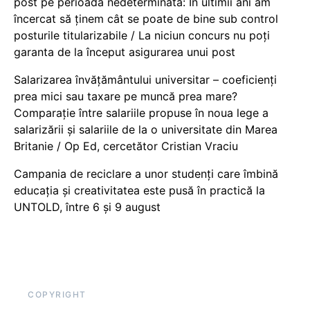
post pe perioadă nedeterminată: În ultimii ani am
încercat să ținem cât se poate de bine sub control
posturile titularizabile / La niciun concurs nu poți
garanta de la început asigurarea unui post
Salarizarea învățământului universitar – coeficienți
prea mici sau taxare pe muncă prea mare?
Comparație între salariile propuse în noua lege a
salarizării și salariile de la o universitate din Marea
Britanie / Op Ed, cercetător Cristian Vraciu
Campania de reciclare a unor studenți care îmbină
educația și creativitatea este pusă în practică la
UNTOLD, între 6 și 9 august
COPYRIGHT