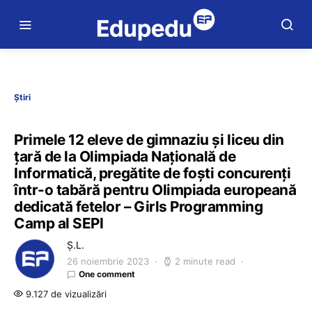
Știri
Primele 12 eleve de gimnaziu și liceu din
țară de la Olimpiada Națională de
Informatică, pregătite de foști concurenți
într-o tabără pentru Olimpiada europeană
dedicată fetelor – Girls Programming
Camp al SEPI
Ș.L.
26 noiembrie 2023
2 minute read
One comment
9.127 de vizualizări