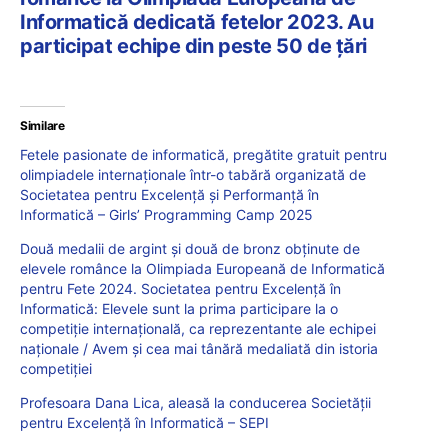
Informatică dedicată fetelor 2023. Au
participat echipe din peste 50 de țări
Similare
Fetele pasionate de informatică, pregătite gratuit pentru
olimpiadele internaționale într-o tabără organizată de
Societatea pentru Excelență și Performanță în
Informatică – Girls’ Programming Camp 2025
Două medalii de argint și două de bronz obținute de
elevele românce la Olimpiada Europeană de Informatică
pentru Fete 2024. Societatea pentru Excelență în
Informatică: Elevele sunt la prima participare la o
competiție internațională, ca reprezentante ale echipei
naționale / Avem și cea mai tânără medaliată din istoria
competiției
Profesoara Dana Lica, aleasă la conducerea Societății
pentru Excelență în Informatică – SEPI