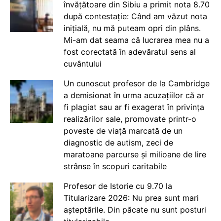
învățătoare din Sibiu a primit nota 8.70
după contestație: Când am văzut nota
inițială, nu mă puteam opri din plâns.
Mi-am dat seama că lucrarea mea nu a
fost corectată în adevăratul sens al
cuvântului
Un cunoscut profesor de la Cambridge
a demisionat în urma acuzațiilor că ar
fi plagiat sau ar fi exagerat în privința
realizărilor sale, promovate printr-o
poveste de viață marcată de un
diagnostic de autism, zeci de
maratoane parcurse și milioane de lire
strânse în scopuri caritabile
Profesor de Istorie cu 9.70 la
Titularizare 2026: Nu prea sunt mari
așteptările. Din păcate nu sunt posturi