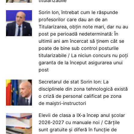
titularizabile
Sorin Ion, întrebat cum le răspunde
profesorilor care dau an de an
Titularizarea, obțin note mari, dar nu au
post pe perioadă nedeterminată: În
ultimii ani am încercat să ținem cât se
poate de bine sub control posturile
titularizabile / La niciun concurs nu poți
garanta de la început asigurarea unui
post
Secretarul de stat Sorin Ion: La
disciplinele din zona tehnologică există
o criză de personal calificat pe zona
de maiștri-instructori
Elevii de clasa a IX-a încep anul școlar
2026-2027 cu manuale noi / Cărțile
sunt gratuite și diferă în funcție de