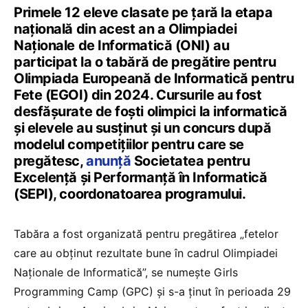
Primele 12 eleve clasate pe țară la etapa
națională din acest an a Olimpiadei
Naționale de Informatică (ONI) au
participat la o tabără de pregătire pentru
Olimpiada Europeană de Informatică pentru
Fete (EGOI) din 2024. Cursurile au fost
desfășurate de foști olimpici la informatică
și elevele au susținut și un concurs după
modelul competițiilor pentru care se
pregătesc,
anunță
Societatea pentru
Excelență și Performanță în Informatică
(SEPI), coordonatoarea programului.
Tabăra a fost organizată pentru pregătirea „fetelor
care au obținut rezultate bune în cadrul Olimpiadei
Naționale de Informatică”, se numește Girls
Programming Camp (GPC) și s-a ținut în perioada 29