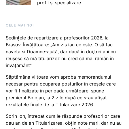
profil și specializare
CELE MAI NOI
Ședințele de repartizare a profesorilor 2026, la
Brașov. Învățătoare: „Am zis iau ce este. O să fac
naveta și Doamne-ajută, dar dacă în doi,trei ani nu
reușesc să mă titularizez nu cred că mai rămân în
învățământ”
Săptămâna viitoare vom aproba memorandumul
necesar pentru ocuparea posturilor în creșele care
vor fi finalizate în perioada următoare, spune
premierul Bolojan, la 2 zile după ce s-au afișat
rezultatele finale de la Titularizare 2026
Sorin Ion, întrebat cum le răspunde profesorilor care
dau an de an Titularizarea, obțin note mari, dar nu au