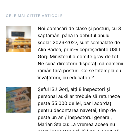
CELE MAI CITITE ARTICOLE
Noi comasări de clase și posturi, cu 3
săptămâni până la debutul anului
școlar 2026-2027, sunt semnalate de
Alin Badea, prim-vicepreședinte USLI
Gorj: Ministerul o comite grav de tot.
Ne sună directorii disperați că oamenii
rămân fără posturi. Ce se întâmplă cu
învățătorii, cu educatorii?
Șeful ISJ Gorj, alți 8 inspectori și
personal auxiliar trebuie să returneze
peste 55.000 de lei, bani acordați
pentru decontarea navetei, timp de
peste un an / Inspectorul general,
Marian Staicu: La vremea aceea nu