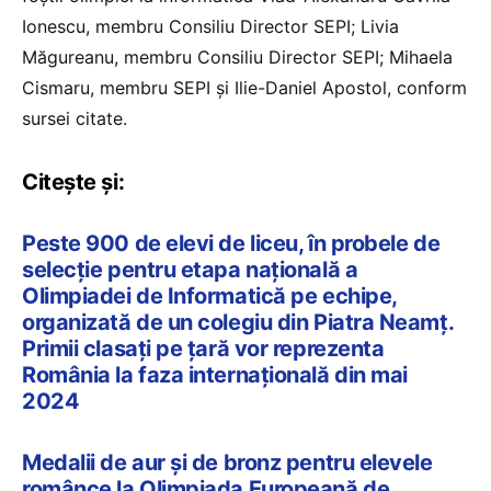
Ionescu, membru Consiliu Director SEPI; Livia
Măgureanu, membru Consiliu Director SEPI; Mihaela
Cismaru, membru SEPI și Ilie-Daniel Apostol, conform
sursei citate.
Citește și:
Peste 900 de elevi de liceu, în probele de
selecție pentru etapa națională a
Olimpiadei de Informatică pe echipe,
organizată de un colegiu din Piatra Neamț.
Primii clasați pe țară vor reprezenta
România la faza internațională din mai
2024
Medalii de aur și de bronz pentru elevele
românce la Olimpiada Europeană de