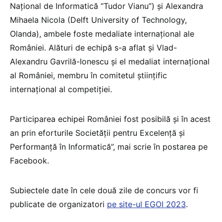
Național de Informatică “Tudor Vianu”) și Alexandra
Mihaela Nicola (Delft University of Technology,
Olanda), ambele foste medaliate internațional ale
României. Alături de echipă s-a aflat și Vlad-
Alexandru Gavrilă-Ionescu și el medaliat internațional
al României, membru în comitetul științific
internațional al competiției.
Participarea echipei României fost posibilă și în acest
an prin eforturile Societății pentru Excelență și
Performanță în Informatică”, mai scrie în postarea pe
Facebook.
Subiectele date în cele două zile de concurs vor fi
publicate de organizatori
pe site-ul EGOI 2023
.