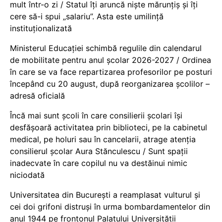
mult într-o zi / Statul îți aruncă niște mărunțiș și îți
cere să-i spui „salariu”. Asta este umilință
instituționalizată
Ministerul Educației schimbă regulile din calendarul
de mobilitate pentru anul școlar 2026-2027 / Ordinea
în care se va face repartizarea profesorilor pe posturi
începând cu 20 august, după reorganizarea școlilor –
adresă oficială
Încă mai sunt școli în care consilierii școlari își
desfășoară activitatea prin biblioteci, pe la cabinetul
medical, pe holuri sau în cancelarii, atrage atenția
consilierul școlar Aura Stănculescu / Sunt spații
inadecvate în care copilul nu va destăinui nimic
niciodată
Universitatea din București a reamplasat vulturul și
cei doi grifoni distruși în urma bombardamentelor din
anul 1944 pe frontonul Palatului Universității