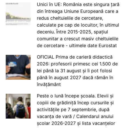
Unici în UE: România este singura țară
din întreaga Uniune Europeană care a
redus cheltuielile de cercetare,
calculate pe cap de locuitor, în ultimul
deceniu. Între 2015-2025, spațiul
comunitar a crescut masiv cheltuielile
de cercetare - ultimele date Eurostat
OFICIAL Prima de carieră didactică
2026: profesorii primesc cei 1.500 de
lei până la 31 august și îi pot folosi
până în august 2027 dacă rămân în
învățământ
Peste o lună începe școala. Elevii și
copiii de grădiniță încep cursurile și
activitățile pe 7 septembrie, după
vacanța de vară / Calendarul anului
școlar 2026-2027 și lista vacanțelor