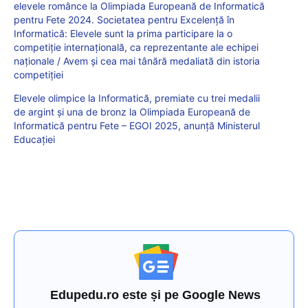
elevele românce la Olimpiada Europeană de Informatică
pentru Fete 2024. Societatea pentru Excelență în
Informatică: Elevele sunt la prima participare la o
competiție internațională, ca reprezentante ale echipei
naționale / Avem și cea mai tânără medaliată din istoria
competiției
Elevele olimpice la Informatică, premiate cu trei medalii
de argint și una de bronz la Olimpiada Europeană de
Informatică pentru Fete – EGOI 2025, anunță Ministerul
Educației
Edupedu.ro este și pe Google News