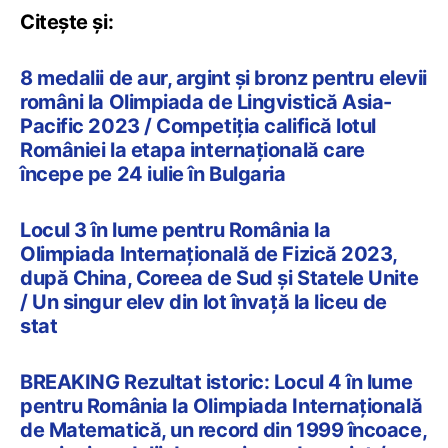
Citește și:
8 medalii de aur, argint și bronz pentru elevii
români la Olimpiada de Lingvistică Asia-
Pacific 2023 / Competiția califică lotul
României la etapa internațională care
începe pe 24 iulie în Bulgaria
Locul 3 în lume pentru România la
Olimpiada Internațională de Fizică 2023,
după China, Coreea de Sud și Statele Unite
/ Un singur elev din lot învață la liceu de
stat
BREAKING Rezultat istoric: Locul 4 în lume
pentru România la Olimpiada Internațională
de Matematică, un record din 1999 încoace,