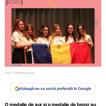
Foto: Facebook.com
Adaugă-ne ca sursă preferată în Google
O medalie de aur și o medalie de bronz au