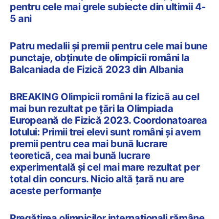
pentru cele mai grele subiecte din ultimii 4-
5 ani
Patru medalii și premii pentru cele mai bune
punctaje, obținute de olimpicii români la
Balcaniada de Fizică 2023 din Albania
BREAKING Olimpicii români la fizică au cel
mai bun rezultat pe țări la Olimpiada
Europeană de Fizică 2023. Coordonatoarea
lotului: Primii trei elevi sunt români și avem
premii pentru cea mai bună lucrare
teoretică, cea mai bună lucrare
experimentală și cel mai mare rezultat per
total din concurs. Nicio altă țară nu are
aceste performanțe
Pregătirea olimpicilor internaționali rămâne