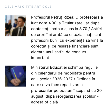
CELE MAI CITITE ARTICOLE
Profesorul Petruț Rizea: O profesoară a
luat nota 4.90 la Titularizare, iar după
contestații nota a ajuns la 8.70 / Astfel
de erori îmi arată ce entuziasmați sunt
profesorii buni, cu experiență să vină la
corectat și ce resurse financiare sunt
alocate unui astfel de concurs
important
Ministerul Educației schimbă regulile
din calendarul de mobilitate pentru
anul școlar 2026-2027 / Ordinea în
care se va face repartizarea
profesorilor pe posturi începând cu 20
august, după reorganizarea școlilor -
adresă oficială