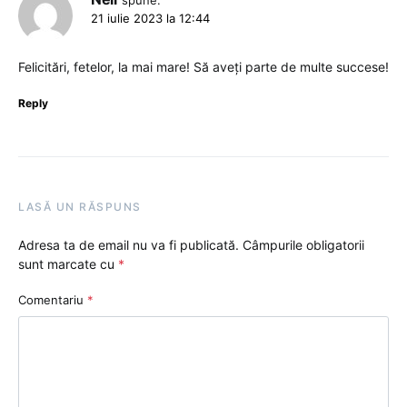
spune:
21 iulie 2023 la 12:44
Felicitări, fetelor, la mai mare! Să aveți parte de multe succese!
Reply
LASĂ UN RĂSPUNS
Adresa ta de email nu va fi publicată.
Câmpurile obligatorii
sunt marcate cu
*
Comentariu
*