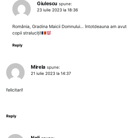
Giulescu
spune:
23 iulie 2023 la 18:36
România, Gradina Maicii Domnului… întotdeauna am avut
copii straluciți!
Reply
Mirela
spune:
21 iulie 2023 la 14:37
felicitari!
Reply
Neli