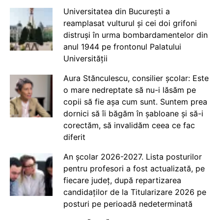
Universitatea din București a
reamplasat vulturul și cei doi grifoni
distruși în urma bombardamentelor din
anul 1944 pe frontonul Palatului
Universității
Aura Stănculescu, consilier școlar: Este
o mare nedreptate să nu-i lăsăm pe
copii să fie așa cum sunt. Suntem prea
dornici să îi băgăm în șabloane și să-i
corectăm, să invalidăm ceea ce fac
diferit
An școlar 2026-2027. Lista posturilor
pentru profesori a fost actualizată, pe
fiecare județ, după repartizarea
candidaților de la Titularizare 2026 pe
posturi pe perioadă nedeterminată