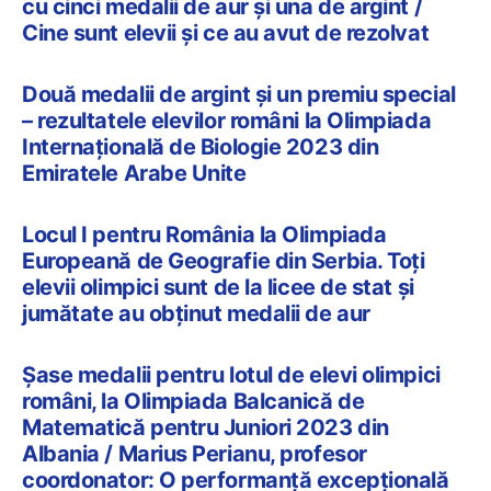
cu cinci medalii de aur și una de argint /
Cine sunt elevii și ce au avut de rezolvat
Două medalii de argint și un premiu special
– rezultatele elevilor români la Olimpiada
Internațională de Biologie 2023 din
Emiratele Arabe Unite
Locul I pentru România la Olimpiada
Europeană de Geografie din Serbia. Toți
elevii olimpici sunt de la licee de stat și
jumătate au obținut medalii de aur
Șase medalii pentru lotul de elevi olimpici
români, la Olimpiada Balcanică de
Matematică pentru Juniori 2023 din
Albania / Marius Perianu, profesor
coordonator: O performanță excepțională