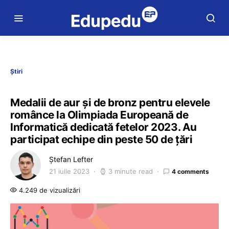
Știri
Medalii de aur și de bronz pentru elevele
românce la Olimpiada Europeană de
Informatică dedicată fetelor 2023. Au
participat echipe din peste 50 de țări
Ștefan Lefter
21 iulie 2023
3 minute read
4 comments
4.249 de vizualizări