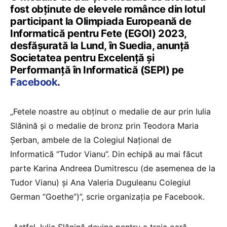
fost obținute de elevele românce din lotul
participant la Olimpiada Europeană de
Informatică pentru Fete (EGOI) 2023,
desfășurată la Lund, în Suedia, anunță
Societatea pentru Excelență și
Performanță în Informatică (SEPI) pe
Facebook
.
„Fetele noastre au obținut o medalie de aur prin Iulia
Slănină și o medalie de bronz prin Teodora Maria
Șerban, ambele de la Colegiul Național de
Informatică “Tudor Vianu”. Din echipă au mai făcut
parte Karina Andreea Dumitrescu (de asemenea de la
Tudor Vianu) și Ana Valeria Duguleanu Colegiul
German “Goethe”)”, scrie organizația pe Facebook.