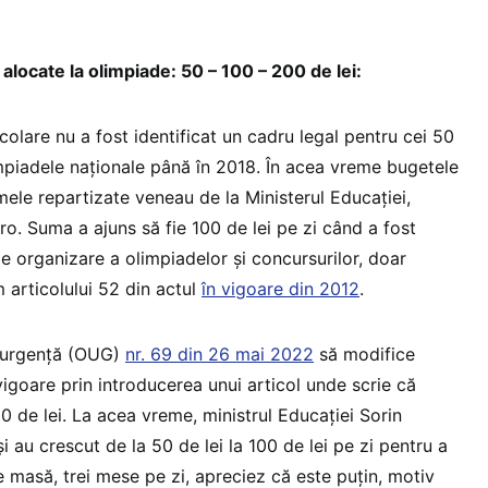
locate la olimpiade: 50 – 100 – 200 de lei:
colare nu a fost identificat un cadru legal pentru cei 50
impiadele naționale până în 2018. În acea vreme bugetele
ele repartizate veneau de la Ministerul Educației,
ro. Suma a ajuns să fie 100 de lei pe zi când a fost
 organizare a olimpiadelor și concursurilor, doar
 articolului 52 din actul
în vigoare din 2012
.
 urgență (OUG)
nr. 69 din 26 mai 2022
să modifice
vigoare prin introducerea unui articol unde scrie că
 de lei. La acea vreme, ministrul Educației Sorin
au crescut de la 50 de lei la 100 de lei pe zi pentru a
de masă, trei mese pe zi, apreciez că este puțin, motiv