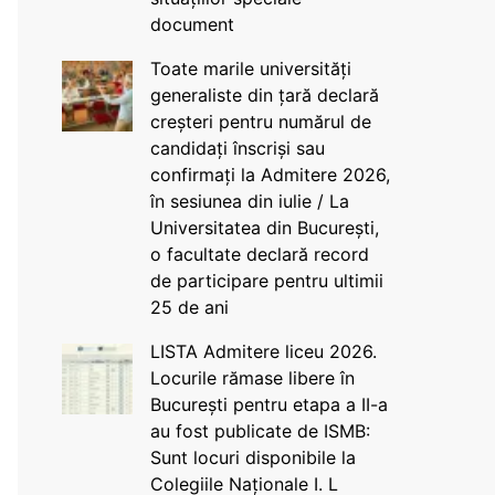
document
Toate marile universități
generaliste din țară declară
creșteri pentru numărul de
candidați înscriși sau
confirmați la Admitere 2026,
în sesiunea din iulie / La
Universitatea din București,
o facultate declară record
de participare pentru ultimii
25 de ani
LISTA Admitere liceu 2026.
Locurile rămase libere în
București pentru etapa a II-a
au fost publicate de ISMB:
Sunt locuri disponibile la
Colegiile Naționale I. L