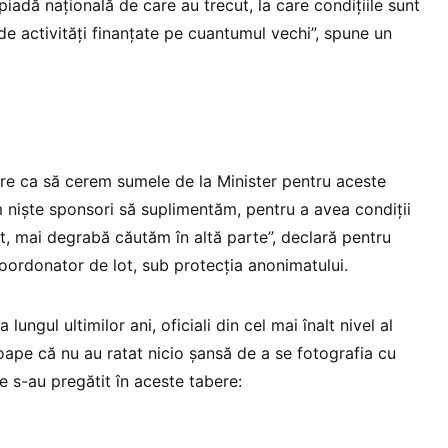
piadă națională de care au trecut, la care condițiile sunt
de activități finanțate pe cuantumul vechi”, spune un
are ca să cerem sumele de la Minister pentru aceste
 niște sponsori să suplimentăm, pentru a avea condiții
, mai degrabă căutăm în altă parte”, declară pentru
ordonator de lot, sub protecția anonimatului.
lungul ultimilor ani, oficiali din cel mai înalt nivel al
oape că nu au ratat nicio șansă de a se fotografia cu
re s-au pregătit în aceste tabere: