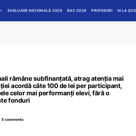
EVALUARE NAȚIONALĂ 2026
BAC 2026
PROFESORI
AI LA ȘC
nali rămâne subfinanțată, atrag atenția mai
ției acordă câte 100 de lei per participant,
ele celor mai performanți elevi, fără o
te fonduri
5 comments