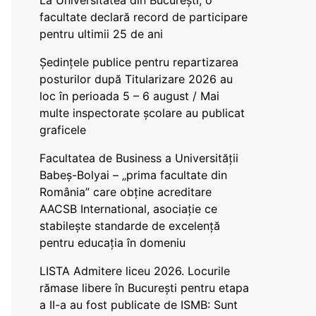
La Universitatea din București, o
facultate declară record de participare
pentru ultimii 25 de ani
Ședințele publice pentru repartizarea
posturilor după Titularizare 2026 au
loc în perioada 5 – 6 august / Mai
multe inspectorate școlare au publicat
graficele
Facultatea de Business a Universității
Babeș-Bolyai – „prima facultate din
România” care obține acreditare
AACSB International, asociație ce
stabilește standarde de excelență
pentru educația în domeniu
LISTA Admitere liceu 2026. Locurile
rămase libere în București pentru etapa
a II-a au fost publicate de ISMB: Sunt