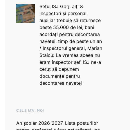
Șeful ISJ Gorj, alți 8
inspectori și personal
auxiliar trebuie să returneze
peste 55.000 de lei, bani
acordați pentru decontarea
navetei, timp de peste un an
/ Inspectorul general, Marian
Staicu: La vremea aceea nu
eram inspector șef. ISJ ne-a
cerut să depunem
documente pentru
decontarea navetei
CELE MAI NOI
An școlar 2026-2027. Lista posturilor