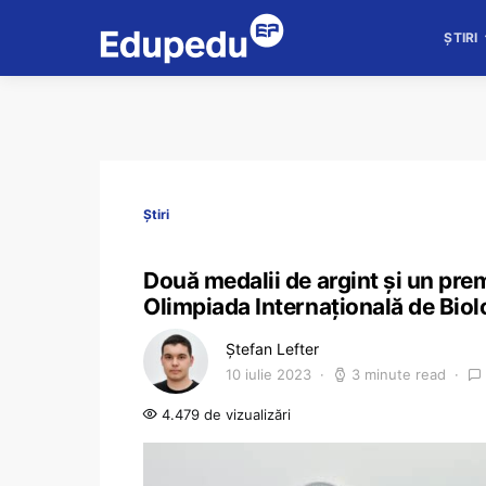
ȘTIRI
Știri
Două medalii de argint și un prem
Olimpiada Internațională de Bio
Ștefan Lefter
10 iulie 2023
3 minute read
4.479 de vizualizări