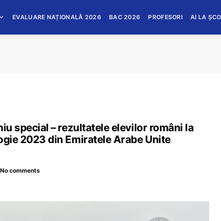
EVALUARE NAȚIONALĂ 2026
BAC 2026
PROFESORI
AI LA ȘC
iu special – rezultatele elevilor români la
logie 2023 din Emiratele Arabe Unite
No comments