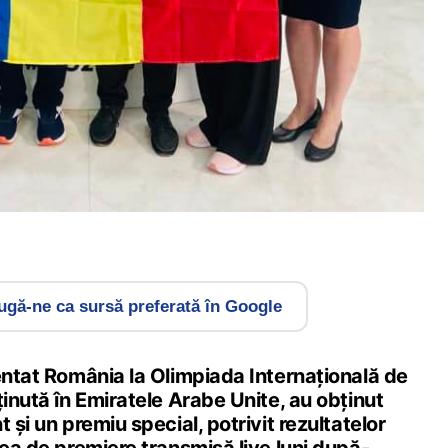
gă-ne ca sursă preferată în Google
entat România la Olimpiada Internațională de
ținută în Emiratele Arabe Unite, au obținut
 și un premiu special, potrivit rezultatelor