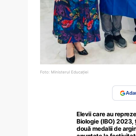
Foto: Ministerul Educației
Adau
Elevii care au reprez
Biologie (IBO) 2023, 
două medalii de argint