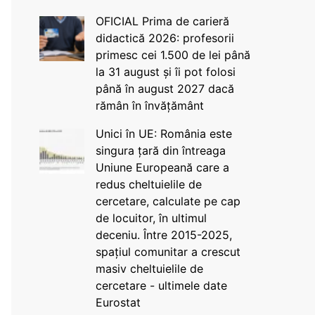
OFICIAL Prima de carieră
didactică 2026: profesorii
primesc cei 1.500 de lei până
la 31 august și îi pot folosi
până în august 2027 dacă
rămân în învățământ
Unici în UE: România este
singura țară din întreaga
Uniune Europeană care a
redus cheltuielile de
cercetare, calculate pe cap
de locuitor, în ultimul
deceniu. Între 2015-2025,
spațiul comunitar a crescut
masiv cheltuielile de
cercetare - ultimele date
Eurostat