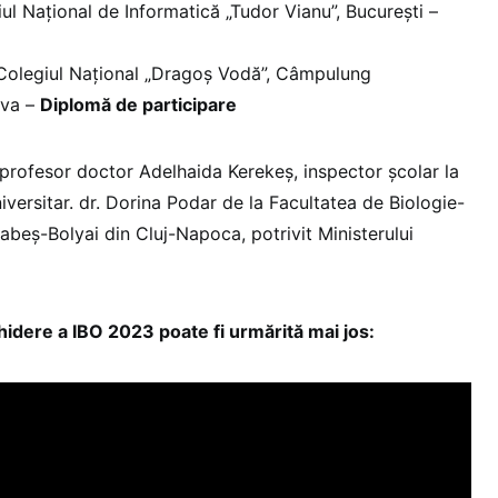
iul Național de Informatică „Tudor Vianu”, București –
Colegiul Național „Dragoș Vodă”, Câmpulung
ava –
Diplomă de participare
 profesor doctor Adelhaida Kerekeș, inspector școlar la
niversitar. dr. Dorina Podar de la Facultatea de Biologie-
Babeș-Bolyai din Cluj-Napoca, potrivit Ministerului
dere a IBO 2023 poate fi urmărită mai jos: