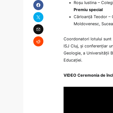
Roșu Iustina – Coleg
Premiu special
Cârloanță Teodor – 
Moldovenesc, Suce
Coordonatori lotului sunt
ISJ Cluj, și conferențiar u
Geologie, a Universității 
Educației.
VIDEO Ceremonia de închi