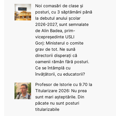
Noi comasări de clase și
posturi, cu 3 săptămâni până
la debutul anului școlar
2026-2027, sunt semnalate
de Alin Badea, prim-
vicepreședinte USLI
Gorj: Ministerul o comite
grav de tot. Ne sună
directorii disperați că
oamenii rămân fără posturi.
Ce se întâmplă cu
învățătorii, cu educatorii?
Profesor de Istorie cu 9.70 la
Titularizare 2026: Nu prea
sunt mari așteptările. Din
păcate nu sunt posturi
titularizabile