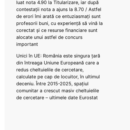
luat nota 4.90 la Titularizare, iar după
contestații nota a ajuns la 8.70 / Astfel
de erori îmi arată ce entuziasmați sunt
profesorii buni, cu experiență să vină la
corectat și ce resurse financiare sunt
alocate unui astfel de concurs
important
Unici în UE: România este singura țară
din întreaga Uniune Europeană care a
redus cheltuielile de cercetare,
calculate pe cap de locuitor, în ultimul
deceniu. Între 2015-2025, spațiul
comunitar a crescut masiv cheltuielile
de cercetare – ultimele date Eurostat