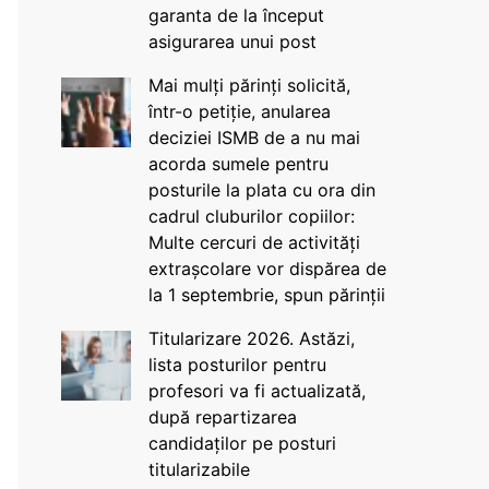
garanta de la început
asigurarea unui post
Mai mulți părinți solicită,
într-o petiție, anularea
deciziei ISMB de a nu mai
acorda sumele pentru
posturile la plata cu ora din
cadrul cluburilor copiilor:
Multe cercuri de activități
extrașcolare vor dispărea de
la 1 septembrie, spun părinții
Titularizare 2026. Astăzi,
lista posturilor pentru
profesori va fi actualizată,
după repartizarea
candidaților pe posturi
titularizabile