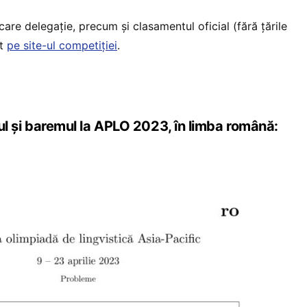
care delegație, precum și clasamentul oficial (fără țările
at
pe site-ul competiției
.
și baremul la APLO 2023, în limba română: