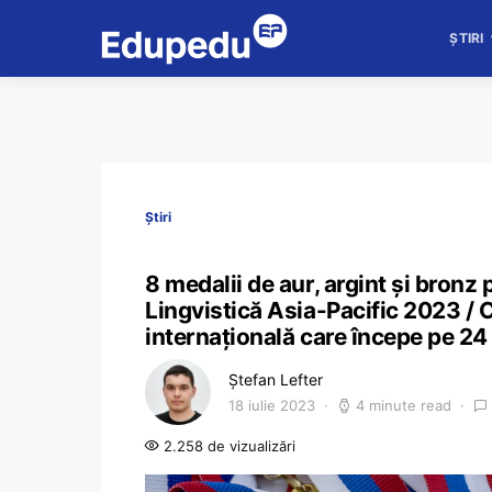
ȘTIRI
Știri
8 medalii de aur, argint și bronz
Lingvistică Asia-Pacific 2023 / C
internațională care începe pe 24 
Ștefan Lefter
18 iulie 2023
4 minute read
2.258 de vizualizări