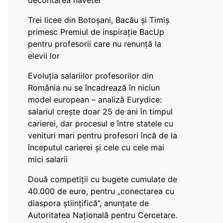
decontarea navetei
Trei licee din Botoșani, Bacău și Timiș
primesc Premiul de inspirație BacUp
pentru profesorii care nu renunță la
elevii lor
Evoluția salariilor profesorilor din
România nu se încadrează în niciun
model european – analiză Eurydice:
salariul crește doar 25 de ani în timpul
carierei, dar procesul e între statele cu
venituri mari pentru profesori încă de la
începutul carierei și cele cu cele mai
mici salarii
Două competiții cu bugete cumulate de
40.000 de euro, pentru „conectarea cu
diaspora științifică”, anunțate de
Autoritatea Națională pentru Cercetare.