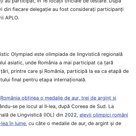
i au participat, în 16 locații oficiale de testare. După
vi din fiecare delegație au fost considerați participanți
rii APLO.
istic Olympiad este olimpiada de lingvistică regională
lui asiatic, unde România a mai participat ca țară
e țări, printre care și România, participă la ea ca etapă de
otului final pentru etapa internațională.
O
România obținea o medalie de aur, trei de argint și
sându-se pe locul al II-lea, după Coreea de Sud. La
nală de Lingvistică (IOL) din 2022,
elevii olimpici români
I-lea în lume
, cu câte o medalie de aur, de argint și de