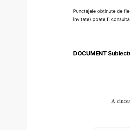
Punctajele obținute de fie
invitate) poate fi consult
DOCUMENT Subiectul 