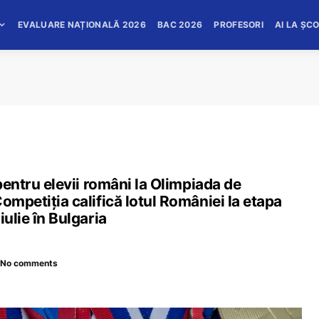
EVALUARE NAȚIONALĂ 2026
BAC 2026
PROFESORI
AI LA ȘC
 pentru elevii români la Olimpiada de
ompetiția califică lotul României la etapa
iulie în Bulgaria
No comments