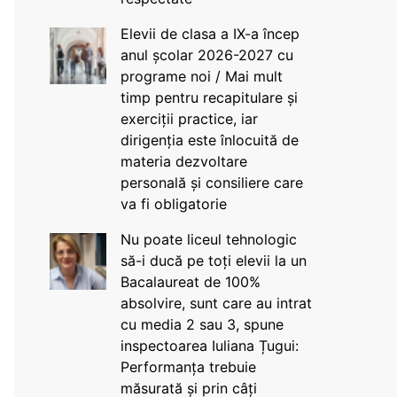
Elevii de clasa a IX-a încep
anul școlar 2026-2027 cu
programe noi / Mai mult
timp pentru recapitulare și
exerciții practice, iar
dirigenția este înlocuită de
materia dezvoltare
personală și consiliere care
va fi obligatorie
Nu poate liceul tehnologic
să-i ducă pe toți elevii la un
Bacalaureat de 100%
absolvire, sunt care au intrat
cu media 2 sau 3, spune
inspectoarea Iuliana Țugui:
Performanța trebuie
măsurată și prin câți