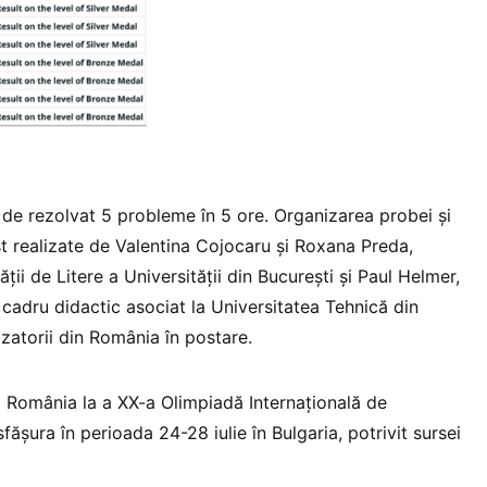
t de rezolvat 5 probleme în 5 ore. Organizarea probei și
st realizate de Valentina Cojocaru și Roxana Preda,
ții de Litere a Universității din București și Paul Helmer,
, cadru didactic asociat la Universitatea Tehnică din
zatorii din România în postare.
a România la a XX-a Olimpiadă Internațională de
fășura în perioada 24-28 iulie în Bulgaria, potrivit sursei