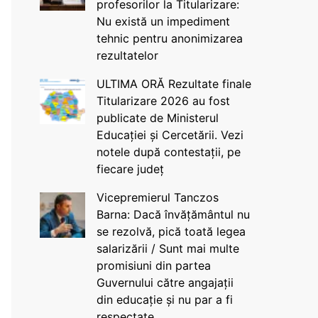
profesorilor la Titularizare:
Nu există un impediment
tehnic pentru anonimizarea
rezultatelor
ULTIMA ORĂ Rezultate finale
Titularizare 2026 au fost
publicate de Ministerul
Educației și Cercetării. Vezi
notele după contestații, pe
fiecare județ
Vicepremierul Tanczos
Barna: Dacă învățământul nu
se rezolvă, pică toată legea
salarizării / Sunt mai multe
promisiuni din partea
Guvernului către angajații
din educație și nu par a fi
respectate