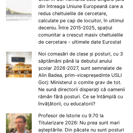
din întreaga Uniune Europeană care a
redus cheltuielile de cercetare,
calculate pe cap de locuitor, în ultimul
deceniu. Între 2015-2025, spațiul
comunitar a crescut masiv cheltuielile
de cercetare - ultimele date Eurostat
Noi comasări de clase și posturi, cu 3
săptămâni până la debutul anului
școlar 2026-2027, sunt semnalate de
Alin Badea, prim-vicepreședinte USLI
Gorj: Ministerul o comite grav de tot.
Ne sună directorii disperați că oamenii
rămân fără posturi. Ce se întâmplă cu
învățătorii, cu educatorii?
Profesor de Istorie cu 9.70 la
Titularizare 2026: Nu prea sunt mari
așteptările. Din păcate nu sunt posturi