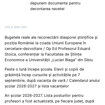
depunem documente pentru
decontarea navetei
CELE MAI NOI
Bugetele reale ale reconectării diasporei științifice și
poziția României la coada Uniunii Europene în
cercetare-dezvoltare / Op Ed Profesorul Eduard
Stoica, conferențiar la Facultatea de Științe
Economice a Universității „Lucian Blaga” din Sibiu
Peste o lună începe școala. Elevii și copiii de
grădiniță încep cursurile și activitățile pe 7
septembrie, după vacanța de vară / Calendarul anului
școlar 2026-2027 și lista vacanțelor
An școlar 2026-2027. Lista posturilor pentru
profesori a fost actualizată, pe fiecare județ, după