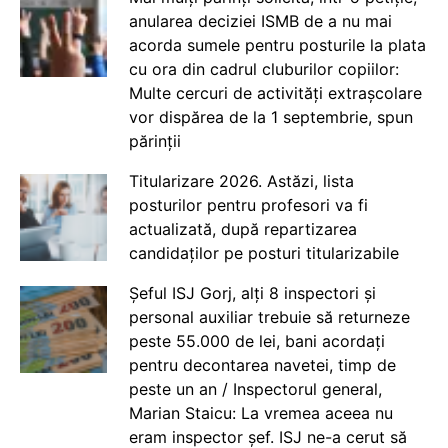
anularea deciziei ISMB de a nu mai
acorda sumele pentru posturile la plata
cu ora din cadrul cluburilor copiilor:
Multe cercuri de activități extrașcolare
vor dispărea de la 1 septembrie, spun
părinții
Titularizare 2026. Astăzi, lista
posturilor pentru profesori va fi
actualizată, după repartizarea
candidaților pe posturi titularizabile
Șeful ISJ Gorj, alți 8 inspectori și
personal auxiliar trebuie să returneze
peste 55.000 de lei, bani acordați
pentru decontarea navetei, timp de
peste un an / Inspectorul general,
Marian Staicu: La vremea aceea nu
eram inspector șef. ISJ ne-a cerut să