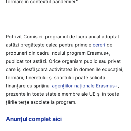
formare în contextul pandemiei.”
Potrivit Comisiei, programul de lucru anual adoptat
astăzi pregătește calea pentru primele
cereri
de
propuneri din cadrul noului program Erasmus+,
publicat tot astăzi. Orice organism public sau privat
care își desfășoară activitatea în domeniile educației,
formării, tineretului și sportului poate solicita
finanțare cu sprijinul
agențiilor naționale Erasmus+
,
prezente în toate statele membre ale UE și în toate
țările terțe asociate la program.
Anunțul complet aici