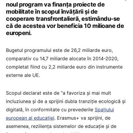
noul program va finanța proiecte de
mobilitate în scopul învățării și de
cooperare transfrontalieră, estimându-se
că de acestea vor beneficia 10 milioane de
europeni.
Bugetul programului este de 26,2 miliarde euro,
comparativ cu 14,7 miliarde alocate în 2014-2020,
completat fiind cu 2,2 miliarde euro din instrumente
externe ale UE.
Scopul declarat este de “a favoriza și mai mult
incluziunea și de a sprijini dubla tranziție ecologică și
digitală, în conformitate cu prevederile
Spațiului
european al educației
. Erasmus+ va sprijini, de
asemenea, reziliența sistemelor de educație și de