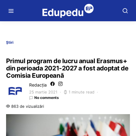
Știri
Primul program de lucru anual Erasmus+
din perioada 2021-2027 a fost adoptat de
Comisia Europeană
Redacția
25 martie 2021
1 minute read
No comments
863 de vizualizări