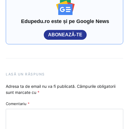
Edupedu.ro este și pe Google News
ABONEAZĂ-TE
LASĂ UN RĂSPUNS
Adresa ta de email nu va fi publicată.
Câmpurile obligatorii
sunt marcate cu
*
Comentariu
*