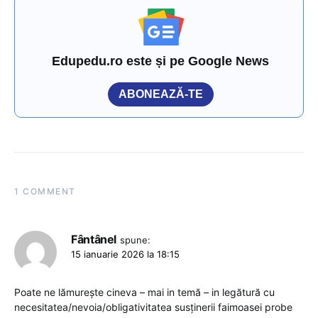
Edupedu.ro este și pe Google News
ABONEAZĂ-TE
1 COMMENT
Fântânel
spune:
15 ianuarie 2026 la 18:15
Poate ne lămurește cineva – mai in temă – in legătură cu
necesitatea/nevoia/obligativitatea susținerii faimoasei probe