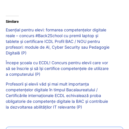
Similare
Esențial pentru elevi: formarea competențelor digitale
reale – concurs #Back2School cu premii laptop și
tablete și certificare ICDL Profil BAC / NOU pentru
profesori: module de AI, Cyber Security sau Pedagogie
Digitală (P)
Începe școala cu ECDL! Concurs pentru elevii care vor
să se înscrie şi să îşi certifice competenţele de utilizare
a computerului (P)
Profesorii și elevii văd și mai mult importanța
competențelor digitale în timpul Bacalaureatului /
Certificările internaționale ECDL echivalează proba
obligatorie de competențe digitale la BAC și contribuie
la dezvoltarea abilităților IT relevante (P)