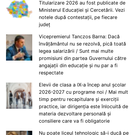
Titularizare 2026 au fost publicate de
Ministerul Educației și Cercetării. Vezi
notele după contestații, pe fiecare
județ
Vicepremierul Tanczos Barna: Dacă
învățământul nu se rezolvă, pică toată
legea salarizării / Sunt mai multe
promisiuni din partea Guvernului către
angajații din educație și nu par a fi
respectate
Elevii de clasa a IX-a încep anul școlar
2026-2027 cu programe noi / Mai mult
timp pentru recapitulare și exerciții
practice, iar dirigenția este înlocuită de
materia dezvoltare personală și
consiliere care va fi obligatorie
Nu poate liceul tehnologic să-i ducă pe