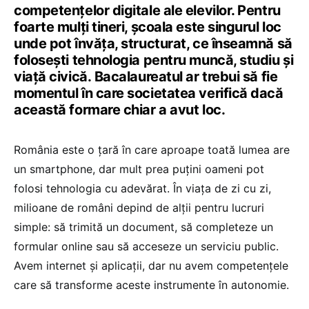
competențelor digitale ale elevilor. Pentru
foarte mulți tineri, școala este singurul loc
unde pot învăța, structurat, ce înseamnă să
folosești tehnologia pentru muncă, studiu și
viață civică. Bacalaureatul ar trebui să fie
momentul în care societatea verifică dacă
această formare chiar a avut loc.
România este o țară în care aproape toată lumea are
un smartphone, dar mult prea puțini oameni pot
folosi tehnologia cu adevărat. În viața de zi cu zi,
milioane de români depind de alții pentru lucruri
simple: să trimită un document, să completeze un
formular online sau să acceseze un serviciu public.
Avem internet și aplicații, dar nu avem competențele
care să transforme aceste instrumente în autonomie.