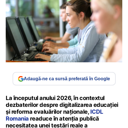
Adaugă-ne ca sursă preferată în Google
La începutul anului 2026, în contextul
dezbaterilor despre digitalizarea educației
și reforma evaluărilor naționale,
ICDL
Romania
readuce în atenția publică
necesitatea unei testări reale a