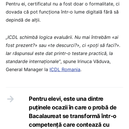
Pentru ei, certificatul nu a fost doar o formalitate, ci
dovada că pot funcționa într-o lume digitală fără să
depindă de alții.
„ICDL schimbă logica evaluării. Nu mai întrebăm «ai
fost prezent?» sau «te descurci?», ci «poți să faci?».
Iar răspunsul este dat printr-o testare practică, la
standarde internaționale”
, spune Irinuca Văduva,
General Manager la
ICDL Romania
.
Pentru elevi, este una dintre
puținele ocazii în care o probă de
Bacalaureat se transformă într-o
competență care contează cu