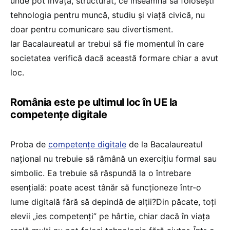
unde pot învăța, structurat, ce înseamnă să folosești
tehnologia pentru muncă, studiu și viață civică, nu
doar pentru comunicare sau divertisment.
Iar Bacalaureatul ar trebui să fie momentul în care
societatea verifică dacă această formare chiar a avut
loc.
România este pe ultimul loc în UE la
competențe digitale
Proba de
competențe digitale
de la Bacalaureatul
național nu trebuie să rămână un exercițiu formal sau
simbolic. Ea trebuie să răspundă la o întrebare
esențială: poate acest tânăr să funcționeze într-o
lume digitală fără să depindă de alții?Din păcate, toți
elevii „ies competenți” pe hârtie, chiar dacă în viața