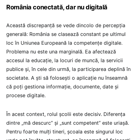
România conectată, dar nu digitală
Această discrepanță se vede dincolo de percepția
generală: România se clasează constant pe ultimul
loc în Uniunea Europeană la competențe digitale.
Problema nu este una marginală. Ea afectează
accesul la educație, la locuri de muncă, la servicii
publice și, în cele din urmă, la participarea deplină în
societate. A ști să folosești o aplicație nu înseamnă
că poți gestiona informație, documente, date și
procese digitale.
În acest context, rolul școlii este decisiv. Diferența
dintre „mă descurc” și „sunt competent” este uriașă.
Pentru foarte mulți tineri, școala este singurul loc