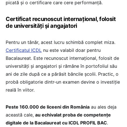
picată și o certificare care cere performanță.
Certificat recunoscut internațional, folosit
de universități și angajatori
Pentru un tânăr, acest lucru schimbă complet miza.
Certificatul ICDL
nu este valabil doar pentru
Bacalaureat. Este recunoscut internațional, folosit de
universități și angajatori și rămâne în portofoliul său
ani de zile după ce a părăsit băncile școlii. Practic, o
probă obligatorie dintr-un examen devine o investiție
reală în viitor.
Peste 160.000 de liceeni din România
au ales deja
această cale,
au echivalat proba de competențe
digitale de la Bacalaureat cu ICDL PROFIL BAC
.