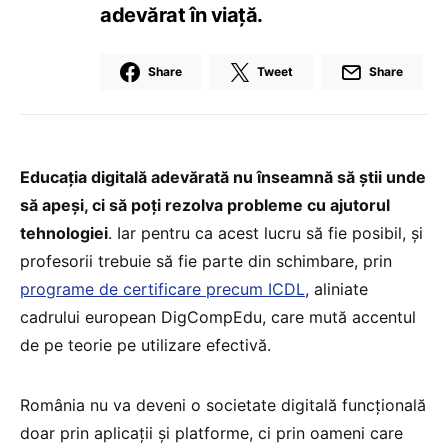
adevărat în viață.
Share
Tweet
Share
Educația digitală adevărată nu înseamnă să știi unde
să apeși, ci să poți rezolva probleme cu ajutorul
tehnologiei
. Iar pentru ca acest lucru să fie posibil, și
profesorii trebuie să fie parte din schimbare, prin
programe de certificare precum ICDL
, aliniate
cadrului european DigCompEdu, care mută accentul
de pe teorie pe utilizare efectivă.
România nu va deveni o societate digitală funcțională
doar prin aplicații și platforme, ci prin oameni care