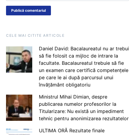
CELE MAI CITITE ARTICOLE
Daniel David: Bacalaureatul nu ar trebui
să fie folosit ca mijloc de intrare la
facultate. Bacalaureatul trebuie să fie
un examen care certifică competențele
pe care le ai după parcursul unui
învățământ obligatoriu
Ministrul Mihai Dimian, despre
publicarea numelor profesorilor la
Titularizare: Nu există un impediment
tehnic pentru anonimizarea rezultatelor
ULTIMA ORĂ Rezultate finale