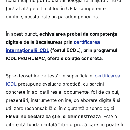
reală mulți nu pot folosi tehnologia fără ajutor. Într-o
țară aflată pe ultimul loc în UE la competențe
digitale, acesta este un paradox periculos.
În acest punct,
echivalarea probei de competențe
digitale de la Bacalaureat prin
certificarea
internațională ICDL
(fostul ECDL), prin programul
ICDL PROFIL BAC, oferă o soluție concretă.
Spre deosebire de testările superficiale,
certificarea
ICDL
presupune evaluare practică, cu sarcini
concrete în aplicații reale: documente, foi de calcul,
prezentări, instrumente online, colaborare digitală și
utilizare responsabilă și în siguranță a tehnologiei.
Elevul nu declară că știe, ci demonstrează
. Este o
diferență fundamentală între o probă care nu poate fi