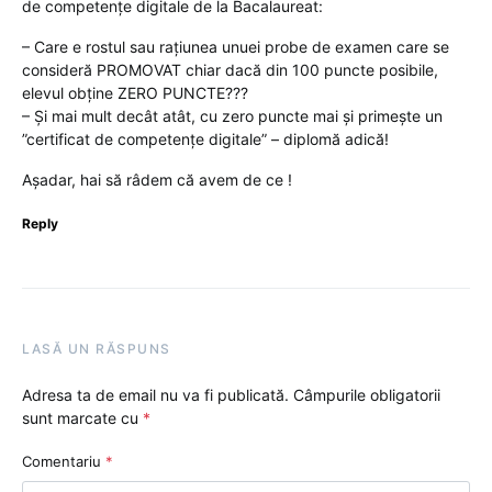
de competențe digitale de la Bacalaureat:
– Care e rostul sau rațiunea unuei probe de examen care se
consideră PROMOVAT chiar dacă din 100 puncte posibile,
elevul obține ZERO PUNCTE???
– Și mai mult decât atât, cu zero puncte mai și primește un
”certificat de competențe digitale” – diplomă adică!
Așadar, hai să râdem că avem de ce !
Reply
LASĂ UN RĂSPUNS
Adresa ta de email nu va fi publicată.
Câmpurile obligatorii
sunt marcate cu
*
Comentariu
*