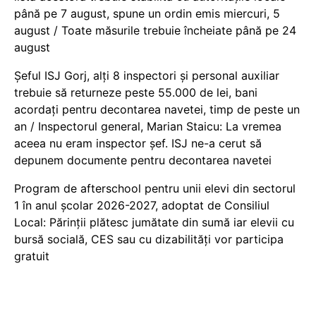
până pe 7 august, spune un ordin emis miercuri, 5
august / Toate măsurile trebuie încheiate până pe 24
august
Șeful ISJ Gorj, alți 8 inspectori și personal auxiliar
trebuie să returneze peste 55.000 de lei, bani
acordați pentru decontarea navetei, timp de peste un
an / Inspectorul general, Marian Staicu: La vremea
aceea nu eram inspector șef. ISJ ne-a cerut să
depunem documente pentru decontarea navetei
Program de afterschool pentru unii elevi din sectorul
1 în anul școlar 2026-2027, adoptat de Consiliul
Local: Părinții plătesc jumătate din sumă iar elevii cu
bursă socială, CES sau cu dizabilităţi vor participa
gratuit