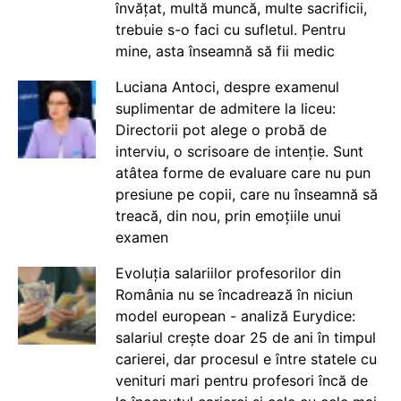
învățat, multă muncă, multe sacrificii,
trebuie s-o faci cu sufletul. Pentru
mine, asta înseamnă să fii medic
Luciana Antoci, despre examenul
suplimentar de admitere la liceu:
Directorii pot alege o probă de
interviu, o scrisoare de intenție. Sunt
atâtea forme de evaluare care nu pun
presiune pe copii, care nu înseamnă să
treacă, din nou, prin emoțiile unui
examen
Evoluția salariilor profesorilor din
România nu se încadrează în niciun
model european - analiză Eurydice:
salariul crește doar 25 de ani în timpul
carierei, dar procesul e între statele cu
venituri mari pentru profesori încă de