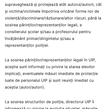
supraveghează și protejează atât autorul/autorii, cât
și victima/victimele împotriva oricărei forme noi de
violență/discriminare/răzbunare/altor riscuri, până la
sosirea părinților/reprezentanților legali, a
consilierului școlar și/sau a profesorului pentru
învățământ primar/dirigintelui și/sau a
reprezentanților poliției.
La sosirea părinților/reprezentanților legali în UIP,
aceștia sunt informați cu privire la starea elevilor
implicați, eventualele măsuri imediate de protecție
luate de personalul UIP și sunt reuniți imediat cu
aceștia (autor/autori).
La sosirea structurilor de poliție, directorul UIP îi
informează cu privire la evoluția situației, măsurile