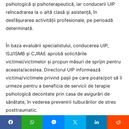
psihologică și psihoterapeutică, iar conducerii UIP
reîncadrarea la o altă clasă și asistență, în
desfășurarea activității profesionale, pe perioadă
determinată.
În baza evaluării specialistului, conducerea UIP,
ISJ/ISMB și CJRAE aprobă solicitările
victimei/victimelor și propun măsuri de sprijin pentru
aceasta/acestea. Directorul UIP informează
victima/victimele privind pașii pe care poate/pot să îi
urmeze pentru a beneficia de servicii de terapie
psihologică decontate prin casa de asigurări de
sănătate, în vederea prevenirii tulburărilor de stres
posttraumatic.
Reguli speciale privind implicarea