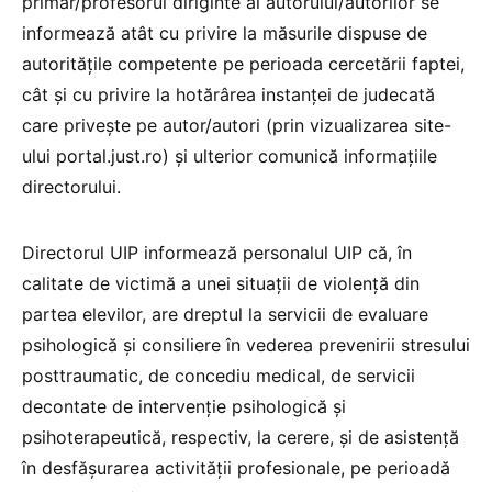
primar/profesorul diriginte al autorului/autorilor se
informează atât cu privire la măsurile dispuse de
autoritățile competente pe perioada cercetării faptei,
cât și cu privire la hotărârea instanței de judecată
care privește pe autor/autori (prin vizualizarea site-
ului portal.just.ro) și ulterior comunică informațiile
directorului.
Directorul UIP informează personalul UIP că, în
calitate de victimă a unei situații de violență din
partea elevilor, are dreptul la servicii de evaluare
psihologică și consiliere în vederea prevenirii stresului
posttraumatic, de concediu medical, de servicii
decontate de intervenție psihologică și
psihoterapeutică, respectiv, la cerere, și de asistență
în desfășurarea activității profesionale, pe perioadă