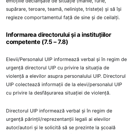
emoțiile declanșate de situație (mânie, furie,
supărare, teroare, teamă, neliniște, tristețe) și să își
regleze comportamentul față de sine și de ceilalți.
Informarea directorului și a instituțiilor
competente (7.5 – 7.8)
Elevii/Personalul UIP informează verbal și în regim de
urgență directorul UIP cu privire la situația de
violență a elevilor asupra personalului UIP. Directorul
UIP colectează informații de la elevi/personalul UIP
cu privire la desfășurarea situației de violență.
Directorul UIP informează verbal și în regim de
urgență părinții/reprezentanții legali ai elevilor
autor/autori și le solicită să se prezinte la școală