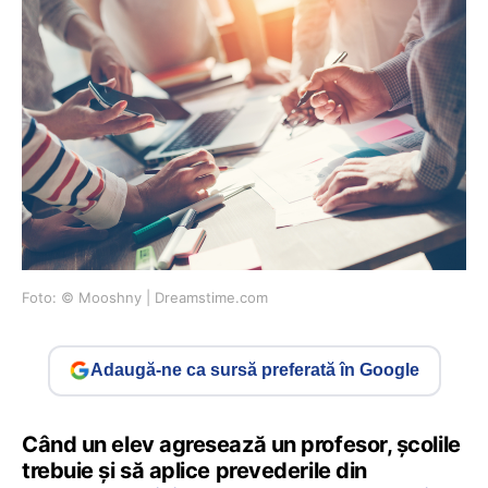
Foto: © ​Mooshny | Dreamstime.com
Adaugă-ne ca sursă preferată în Google
Când un elev agresează un profesor, școlile
trebuie și să aplice prevederile din