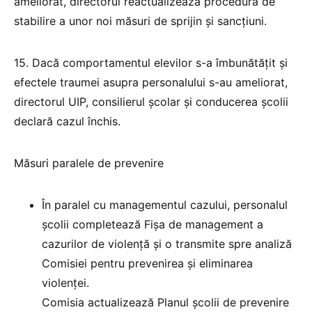
ameliorat, directorul reactualizează procedura de
stabilire a unor noi măsuri de sprijin și sancțiuni.
15. Dacă comportamentul elevilor s-a îmbunătățit și
efectele traumei asupra personalului s-au ameliorat,
directorul UIP, consilierul școlar și conducerea școlii
declară cazul închis.
Măsuri paralele de prevenire
În paralel cu managementul cazului, personalul
școlii completează Fișa de management a
cazurilor de violență și o transmite spre analiză
Comisiei pentru prevenirea și eliminarea
violenței.
Comisia actualizează Planul școlii de prevenire