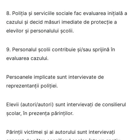
8. Poliția și serviciile sociale fac evaluarea inițială a
cazului și decid măsuri imediate de protecție a
elevilor și personalului școlii.
9. Personalul școlii contribuie și/sau sprijină în
evaluarea cazului.
Persoanele implicate sunt intervievate de
reprezentanții poliției.
Elevii (autori/autori) sunt intervievați de consilierul
școlar, în prezența părinților.
Părinții victimei și ai autorului sunt intervievați