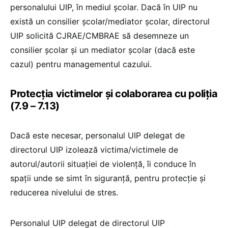
personalului UIP, în mediul școlar. Dacă în UIP nu
există un consilier școlar/mediator școlar, directorul
UIP solicită CJRAE/CMBRAE să desemneze un
consilier școlar și un mediator școlar (dacă este
cazul) pentru managementul cazului.
Protecția victimelor și colaborarea cu poliția
(7.9 – 7.13)
Dacă este necesar, personalul UIP delegat de
directorul UIP izolează victima/victimele de
autorul/autorii situației de violență, îi conduce în
spații unde se simt în siguranță, pentru protecție și
reducerea nivelului de stres.
Personalul UIP delegat de directorul UIP