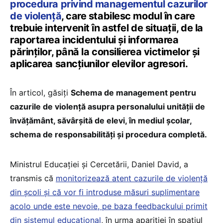
procedura privind managementul cazurilor
de violență
, care stabilesc modul în care
trebuie intervenit în astfel de situații, de la
raportarea incidentului și informarea
părinților, până la consilierea victimelor și
aplicarea sancțiunilor elevilor agresori.
În articol, găsiți
Schema de management pentru
cazurile de violență asupra personalului unității de
învățământ, săvârșită de elevi, în mediul școlar,
schema de responsabilități și procedura completă.
Ministrul Educației și Cercetării, Daniel David, a
transmis că
monitorizează atent cazurile de violență
din școli și că vor fi introduse măsuri suplimentare
acolo unde este nevoie, pe baza feedbackului primit
din sistemul educațional
, în urma apariției în spațiul