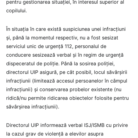
pentru gestionarea situației, în interesul superior al
copilului.
În situația în care există suspiciunea unei infracțiuni
și, până la momentul respectiv, nu a fost sesizat
serviciul unic de urgență 112, personalul de
conducere sesizează verbal și în regim de urgență
dispeceratul de poliție. Până la sosirea poliției,
directorul UIP asigură, pe cât posibil, locul săvârșirii
infracțiunii (limitează accesul persoanelor în câmpul
infracțiunii) și conservarea probelor existente (nu
ridică/nu permite ridicarea obiectelor folosite pentru
săvârșirea infracțiunii).
Directorul UIP informează verbal ISJ/ISMB cu privire
la cazul grav de violență a elevilor asupra