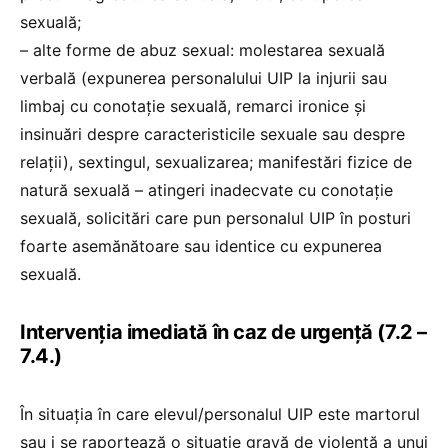
sexuală;
– alte forme de abuz sexual: molestarea sexuală
verbală (expunerea personalului UIP la injurii sau
limbaj cu conotație sexuală, remarci ironice și
insinuări despre caracteristicile sexuale sau despre
relații), sextingul, sexualizarea; manifestări fizice de
natură sexuală – atingeri inadecvate cu conotație
sexuală, solicitări care pun personalul UIP în posturi
foarte asemănătoare sau identice cu expunerea
sexuală.
Intervenția imediată în caz de urgență (7.2 –
7.4.)
În situația în care elevul/personalul UIP este martorul
sau i se raportează o situație gravă de violență a unui