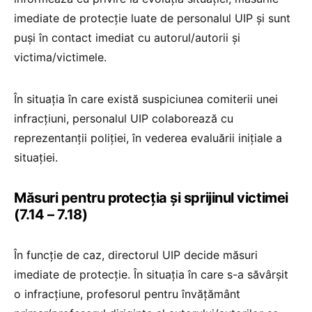
imediate de protecție luate de personalul UIP și sunt
puși în contact imediat cu autorul/autorii și
victima/victimele.
În situația în care există suspiciunea comiterii unei
infracțiuni, personalul UIP colaborează cu
reprezentanții poliției, în vederea evaluării inițiale a
situației.
Măsuri pentru protecția și sprijinul victimei
(7.14 – 7.18)
În funcție de caz, directorul UIP decide măsuri
imediate de protecție. În situația în care s-a săvârșit
o infracțiune, profesorul pentru învățământ