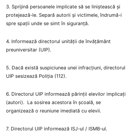
3. Sprijină persoanele implicate să se liniștească și
protejează-le. Separă autorii și victimele, îndrumă-i
spre spații unde se simt în siguranță.
4. Informează directorul unității de învățământ
preuniversitar (UIP).
5. Dacă există suspiciunea unei infracțiuni, directorul
UIP sesizează Poliția (112).
6. Directorul UIP informează părinții elevilor implicați
(autori). La sosirea acestora în școală, se
organizează o reuniune imediată cu elevii.
7. Directorul UIP informează ISJ-ul / ISMB-ul.