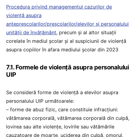
Procedura privind managementul cazurilor de
violență asupra
antepreșcolarilor/preșcolarilor/elevilor și personalului
unității de învățământ
, precum și al altor situații
corelate în mediul școlar și al suspiciunii de violență
asupra copiilor în afara mediului școlar din 2023
7.1. Formele de violență asupra personalului
UIP
Se consideră forme de violență a elevilor asupra
personalului UIP următoarele:
– forme de abuz fizic, care constituie infracțiuni:
vătămarea corporală, vătămarea corporală din culpă,
lovirea sau alte violențe, lovirile sau vătămările
cauzatoare de moarte, uciderea din culpă, omorul,