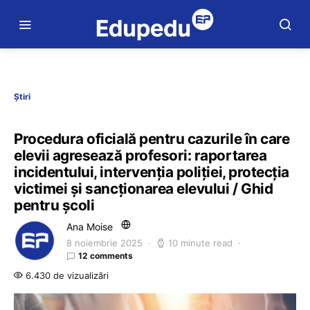
Știri
Procedura oficială pentru cazurile în care
elevii agresează profesori: raportarea
incidentului, intervenția poliției, protecția
victimei și sancționarea elevului / Ghid
pentru școli
Ana Moise
8 noiembrie 2025
10 minute read
12 comments
6.430 de vizualizări