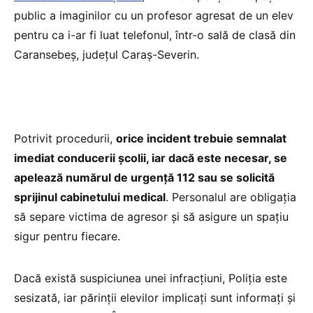
public a imaginilor cu un profesor agresat de un elev
pentru ca i-ar fi luat telefonul, într-o sală de clasă din
Caransebeș, județul Caraș-Severin.
Potrivit procedurii,
orice incident trebuie semnalat
imediat conducerii școlii, iar dacă este necesar, se
apelează numărul de urgență 112 sau se solicită
sprijinul cabinetului medical
. Personalul are obligația
să separe victima de agresor și să asigure un spațiu
sigur pentru fiecare.
Dacă există suspiciunea unei infracțiuni, Poliția este
sesizată, iar părinții elevilor implicați sunt informați și