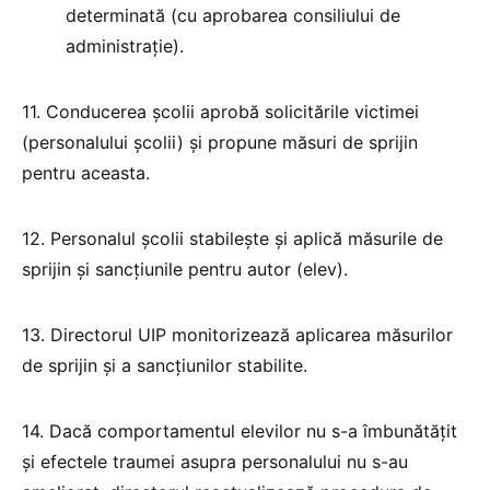
determinată (cu aprobarea consiliului de
administrație).
11. Conducerea școlii aprobă solicitările victimei
(personalului școlii) și propune măsuri de sprijin
pentru aceasta.
12. Personalul școlii stabilește și aplică măsurile de
sprijin și sancțiunile pentru autor (elev).
13. Directorul UIP monitorizează aplicarea măsurilor
de sprijin și a sancțiunilor stabilite.
14. Dacă comportamentul elevilor nu s-a îmbunătățit
și efectele traumei asupra personalului nu s-au