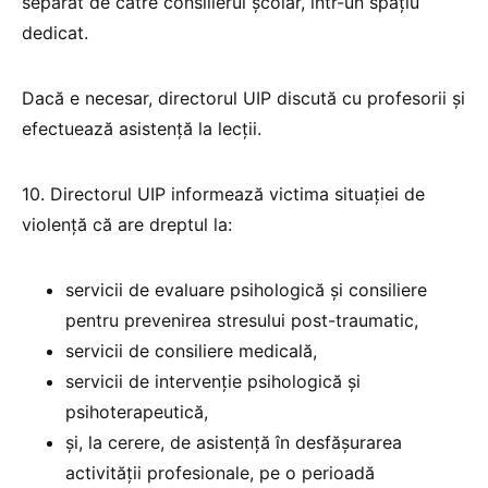
separat de către consilierul școlar, într-un spațiu
dedicat.
Dacă e necesar, directorul UIP discută cu profesorii și
efectuează asistență la lecții.
10. Directorul UIP informează victima situației de
violență că are dreptul la:
servicii de evaluare psihologică și consiliere
pentru prevenirea stresului post-traumatic,
servicii de consiliere medicală,
servicii de intervenție psihologică și
psihoterapeutică,
și, la cerere, de asistență în desfășurarea
activității profesionale, pe o perioadă