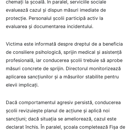
chemați la școală. În paralel, serviciile sociale
evaluează cazul și dispun măsuri imediate de
protecție. Personalul școlii participă activ la
evaluarea și documentarea incidentului.
Victima este informată despre dreptul de a beneficia
de consiliere psihologică, sprijin medical și asistență
profesională, iar conducerea școlii trebuie să aprobe
măsuri concrete de sprijin. Directorul monitorizează
aplicarea sancțiunilor și a măsurilor stabilite pentru
elevii implicați.
Dacă comportamentul agresiv persistă, conducerea
școlii revizuiește planul de acțiune și aplică noi
sancțiuni; dacă situația se ameliorează, cazul este
declarat închis. În paralel, școala completează Fișa de