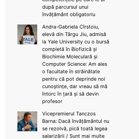
după parcursul unui
învățământ obligatoriu
Andra-Gabriela Cîrstoiu,
elevă din Târgu Jiu, admisă
la Yale University cu o bursă
completă în Biofizică și
Biochimie Moleculară și
Computer Science: Am ales
o facultate în străinătate
pentru că pot deprinde noi
cunoștințe, dar vreau să mă
întorc în țară și să devin
profesor
Vicepremierul Tanczos
Barna: Dacă învățământul nu
se rezolvă, pică toată legea
salarizării / Sunt mai multe