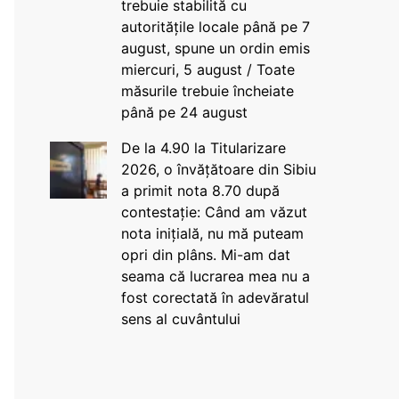
trebuie stabilită cu
autoritățile locale până pe 7
august, spune un ordin emis
miercuri, 5 august / Toate
măsurile trebuie încheiate
până pe 24 august
De la 4.90 la Titularizare
2026, o învățătoare din Sibiu
a primit nota 8.70 după
contestație: Când am văzut
nota inițială, nu mă puteam
opri din plâns. Mi-am dat
seama că lucrarea mea nu a
fost corectată în adevăratul
sens al cuvântului