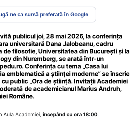
gă-ne ca sursă preferată în Google
ă publicul joi, 28 mai 2026, la conferința
ara universitară Dana Jalobeanu, cadru
 de filosofie, Universitatea din București și la
logy din Nuremberg, se arată într-un
edu.ro. Conferința cu tema „Casa lui
ia emblematică a științei moderne” se înscrie
 cu public „Ora de știință. Invitații Academiei
 moderată de academicianul Marius Andruh,
iei Române.
în Aula Academiei,
începând cu ora 18:00
.