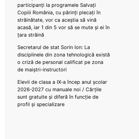
participanți la programele Salvați
Copiii România, cu părinți plecați în
străinătate, vor ca aceștia să vină
acasă, iar 1 din 5 vor să se mute și ei în
țara străină
Secretarul de stat Sorin Ion: La
disciplinele din zona tehnologică există
o criză de personal calificat pe zona
de maiștri-instructori
Elevii de clasa a IX-a încep anul școlar
2026-2027 cu manuale noi / Cărțile
sunt gratuite și diferă în funcție de
profil și specializare