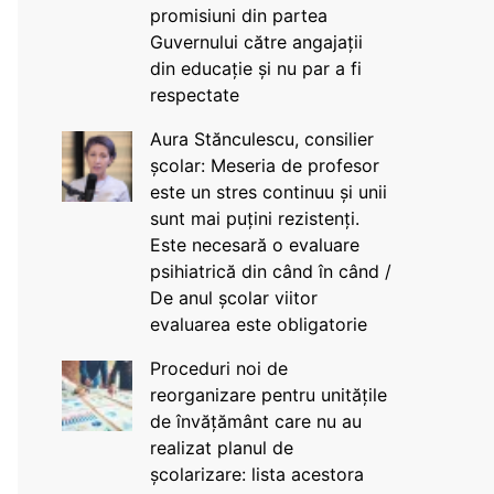
promisiuni din partea
Guvernului către angajații
din educație și nu par a fi
respectate
Aura Stănculescu, consilier
școlar: Meseria de profesor
este un stres continuu și unii
sunt mai puțini rezistenți.
Este necesară o evaluare
psihiatrică din când în când /
De anul școlar viitor
evaluarea este obligatorie
Proceduri noi de
reorganizare pentru unitățile
de învățământ care nu au
realizat planul de
școlarizare: lista acestora