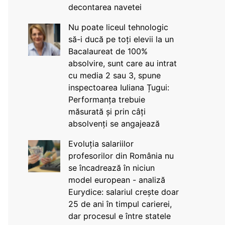
decontarea navetei
Nu poate liceul tehnologic
să-i ducă pe toți elevii la un
Bacalaureat de 100%
absolvire, sunt care au intrat
cu media 2 sau 3, spune
inspectoarea Iuliana Țugui:
Performanța trebuie
măsurată și prin câți
absolvenți se angajează
Evoluția salariilor
profesorilor din România nu
se încadrează în niciun
model european - analiză
Eurydice: salariul crește doar
25 de ani în timpul carierei,
dar procesul e între statele