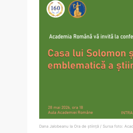
Dana Jalobeanu la Ora de știință / Sursa foto: A