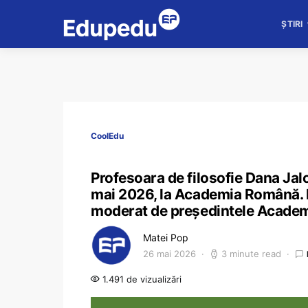
ȘTIRI
CoolEdu
Profesoara de filosofie Dana Jal
mai 2026, la Academia Română. Ev
moderat de președintele Academ
Matei Pop
26 mai 2026
3 minute read
1.491 de vizualizări