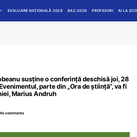
EVALUARE NAȚIONALĂ 2026
BAC 2026
PROFESORI
AI LA ȘC
obeanu susține o conferință deschisă joi, 28
enimentul, parte din „Ora de știință”, va fi
iei, Marius Andruh
No comments