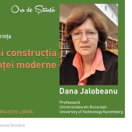
cademia Română