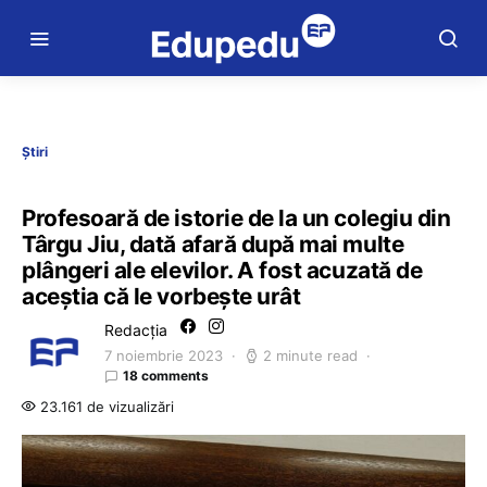
Știri
Profesoară de istorie de la un colegiu din
Târgu Jiu, dată afară după mai multe
plângeri ale elevilor. A fost acuzată de
aceștia că le vorbește urât
Redacția
7 noiembrie 2023
2 minute read
18 comments
23.161 de vizualizări