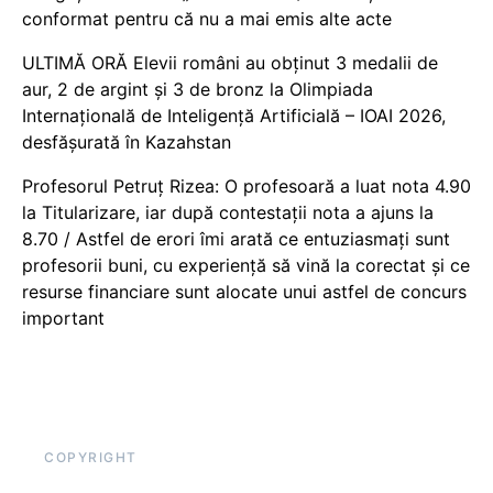
conformat pentru că nu a mai emis alte acte
ULTIMĂ ORĂ Elevii români au obținut 3 medalii de
aur, 2 de argint și 3 de bronz la Olimpiada
Internațională de Inteligență Artificială – IOAI 2026,
desfășurată în Kazahstan
Profesorul Petruț Rizea: O profesoară a luat nota 4.90
la Titularizare, iar după contestații nota a ajuns la
8.70 / Astfel de erori îmi arată ce entuziasmați sunt
profesorii buni, cu experiență să vină la corectat și ce
resurse financiare sunt alocate unui astfel de concurs
important
COPYRIGHT