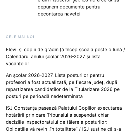
depunem documente pentru
decontarea navetei
CELE MAI NOI
Elevii și copiii de grădiniță încep școala peste o lună /
Calendarul anului școlar 2026-2027 și lista
vacanțelor
An școlar 2026-2027. Lista posturilor pentru
profesori a fost actualizată, pe fiecare județ, după
repartizarea candidaților de la Titularizare 2026 pe
posturi pe perioadă nedeterminată
ISJ Constanța pasează Palatului Copiilor executarea
hotărârii prin care Tribunalul a suspendat chiar
deciziile Inspectoratului de tăiere a posturilor:
Obligațiile vă revin „în totalitate” / ISJ susține că s-a