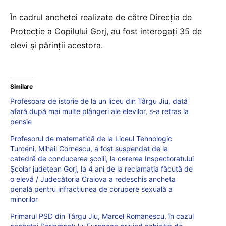
În cadrul anchetei realizate de către Direcția de
Protecție a Copilului Gorj, au fost interogați 35 de
elevi și părinții acestora.
Similare
Profesoara de istorie de la un liceu din Târgu Jiu, dată
afară după mai multe plângeri ale elevilor, s-a retras la
pensie
Profesorul de matematică de la Liceul Tehnologic
Turceni, Mihail Cornescu, a fost suspendat de la
catedră de conducerea școlii, la cererea Inspectoratului
Școlar județean Gorj, la 4 ani de la reclamația făcută de
o elevă / Judecătoria Craiova a redeschis ancheta
penală pentru infracțiunea de corupere sexuală a
minorilor
Primarul PSD din Târgu Jiu, Marcel Romanescu, în cazul