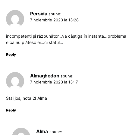
Persida
spune:
7 noiembrie 2023 la 13:28
incompetenți și răzbunător…va câștiga în instanta…problema
e ca nu plătesc ei…ci statul…
Reply
Almaghedon
spune:
7 noiembrie 2023 la 13:17
Stai jos, nota 2! Alma
Reply
Alma
spune: