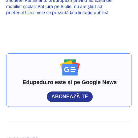
anchetei Parlamentului European privind achiziția de
mobilier școlar: Pot jura pe Biblie, nu am știut că
prietenul fiicei mele se prezintă la o licitație publică
Edupedu.ro este și pe Google News
ABONEAZĂ-TE