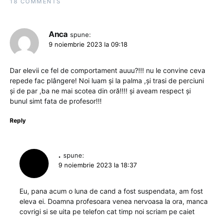
18 COMMENTS
Anca
spune:
9 noiembrie 2023 la 09:18
Dar elevii ce fel de comportament auuu?!!! nu le convine ceva
repede fac plângere! Noi luam și la palma ,și trasi de perciuni
și de par ,ba ne mai scotea din oră!!!! și aveam respect și
bunul simt fata de profesor!!!
Reply
.
spune:
9 noiembrie 2023 la 18:37
Eu, pana acum o luna de cand a fost suspendata, am fost
eleva ei. Doamna profesoara venea nervoasa la ora, manca
covrigi si se uita pe telefon cat timp noi scriam pe caiet