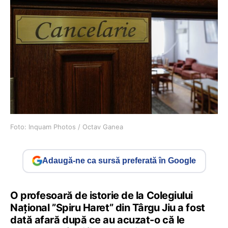
Foto: Inquam Photos / Octav Ganea
Adaugă-ne ca sursă preferată în Google
O profesoară de istorie de la Colegiului
Național ”Spiru Haret” din Târgu Jiu a fost
dată afară după ce au acuzat-o că le