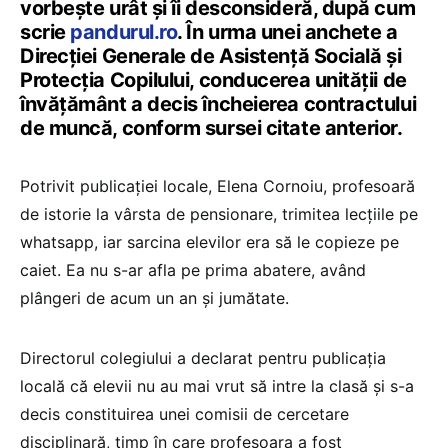
vorbește urât și îi desconsideră, după cum
scrie
pandurul.ro
. În urma unei anchete a
Direcției Generale de Asistență Socială și
Protecția Copilului, conducerea unității de
învățământ a decis încheierea contractului
de muncă, conform sursei citate anterior.
Potrivit publicației locale, Elena Cornoiu, profesoară
de istorie la vârsta de pensionare, trimitea lecțiile pe
whatsapp, iar sarcina elevilor era să le copieze pe
caiet. Ea nu s-ar afla pe prima abatere, având
plângeri de acum un an și jumătate.
Directorul colegiului a declarat pentru publicația
locală că elevii nu au mai vrut să intre la clasă și s-a
decis constituirea unei comisii de cercetare
disciplinară, timp în care profesoara a fost