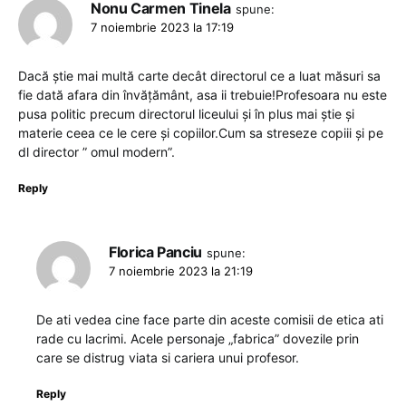
Nonu Carmen Tinela
spune:
7 noiembrie 2023 la 17:19
Dacă știe mai multă carte decât directorul ce a luat măsuri sa
fie dată afara din învățământ, asa ii trebuie!Profesoara nu este
pusa politic precum directorul liceului și în plus mai știe și
materie ceea ce le cere și copiilor.Cum sa streseze copiii și pe
dl director ” omul modern”.
Reply
Florica Panciu
spune:
7 noiembrie 2023 la 21:19
De ati vedea cine face parte din aceste comisii de etica ati
rade cu lacrimi. Acele personaje „fabrica” dovezile prin
care se distrug viata si cariera unui profesor.
Reply