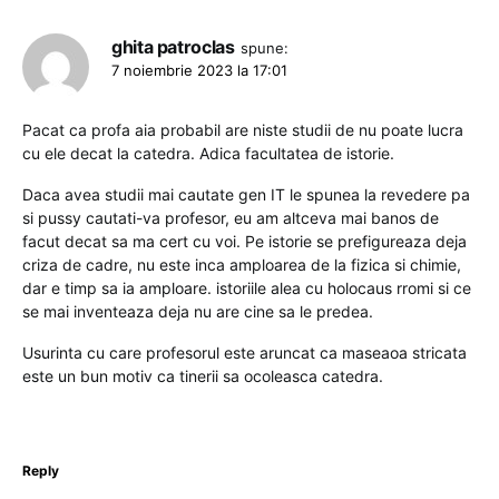
ghita patroclas
spune:
7 noiembrie 2023 la 17:01
Pacat ca profa aia probabil are niste studii de nu poate lucra
cu ele decat la catedra. Adica facultatea de istorie.
Daca avea studii mai cautate gen IT le spunea la revedere pa
si pussy cautati-va profesor, eu am altceva mai banos de
facut decat sa ma cert cu voi. Pe istorie se prefigureaza deja
criza de cadre, nu este inca amploarea de la fizica si chimie,
dar e timp sa ia amploare. istoriile alea cu holocaus rromi si ce
se mai inventeaza deja nu are cine sa le predea.
Usurinta cu care profesorul este aruncat ca maseaoa stricata
este un bun motiv ca tinerii sa ocoleasca catedra.
Reply