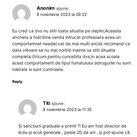
Anonim
spune:
8 noiembrie 2023 la 09:22
Eu cred ca dvs nu stiti toata situatia pe deplin;Aceasta
ancheta a fost bine venita intrucat profesoara avea un
comportamnet neadecvat de mai multi ani;Va recomand ca
data viitoare sa nu mai vorbiti inainte sa stiti situatia
completa.Oricum,pentru cunostiita dvs,in acea scoala
acest comportament de tipul fumatulului sidrogurile nu sunt
tolerate si sunt controlate.
Reply
Titi
spune:
8 noiembrie 2023 la 11:35
Și sancțiuni graduale a primit ?! Eu am fost director de
liceu și scoli generale , peste 20 de ani , și pot spune că