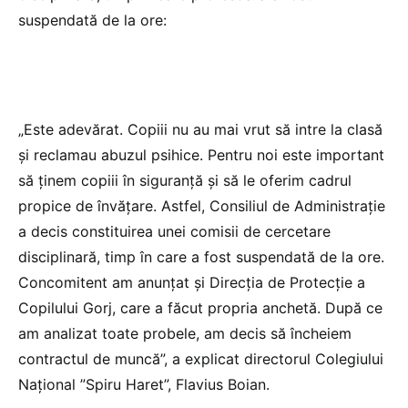
suspendată de la ore:
„Este adevărat. Copiii nu au mai vrut să intre la clasă
și reclamau abuzul psihice. Pentru noi este important
să ținem copiii în siguranță și să le oferim cadrul
propice de învățare. Astfel, Consiliul de Administrație
a decis constituirea unei comisii de cercetare
disciplinară, timp în care a fost suspendată de la ore.
Concomitent am anunțat și Direcția de Protecție a
Copilului Gorj, care a făcut propria anchetă. După ce
am analizat toate probele, am decis să încheiem
contractul de muncă”, a explicat directorul Colegiului
Național ”Spiru Haret”, Flavius Boian.