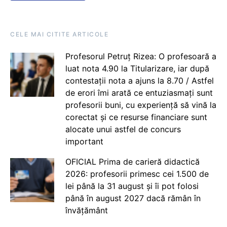
CELE MAI CITITE ARTICOLE
Profesorul Petruț Rizea: O profesoară a
luat nota 4.90 la Titularizare, iar după
contestații nota a ajuns la 8.70 / Astfel
de erori îmi arată ce entuziasmați sunt
profesorii buni, cu experiență să vină la
corectat și ce resurse financiare sunt
alocate unui astfel de concurs
important
OFICIAL Prima de carieră didactică
2026: profesorii primesc cei 1.500 de
lei până la 31 august și îi pot folosi
până în august 2027 dacă rămân în
învățământ