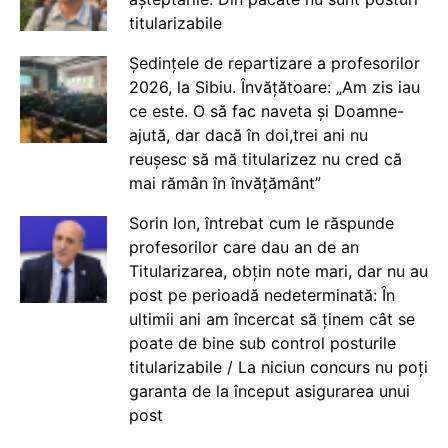
titularizabile
Ședințele de repartizare a profesorilor
2026, la Sibiu. Învățătoare: „Am zis iau
ce este. O să fac naveta și Doamne-
ajută, dar dacă în doi,trei ani nu
reușesc să mă titularizez nu cred că
mai rămân în învățământ”
Sorin Ion, întrebat cum le răspunde
profesorilor care dau an de an
Titularizarea, obțin note mari, dar nu au
post pe perioadă nedeterminată: În
ultimii ani am încercat să ținem cât se
poate de bine sub control posturile
titularizabile / La niciun concurs nu poți
garanta de la început asigurarea unui
post