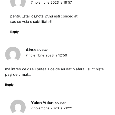
7 noiembrie 2023 la 18:57
pentru „stai jos,nota 2”,nu ești concediat ..
sau se voia o subtilitate?!
Reply
Alma
spune:
7 noiembrie 2023 la 12:50
mă întreb ce dzeu putea zice de au dat o afara…sunt niște
pași de urmat…
Reply
Yulan Yulun
spune:
7 noiembrie 2023 la 21:22