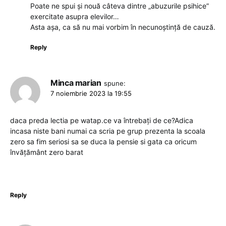
Poate ne spui și nouă câteva dintre „abuzurile psihice”
exercitate asupra elevilor…
Asta așa, ca să nu mai vorbim în necunoștință de cauză.
Reply
Minca marian
spune:
7 noiembrie 2023 la 19:55
daca preda lectia pe watap.ce va întrebați de ce?Adica
incasa niste bani numai ca scria pe grup prezenta la scoala
zero sa fim seriosi sa se duca la pensie si gata ca oricum
învățământ zero barat
Reply