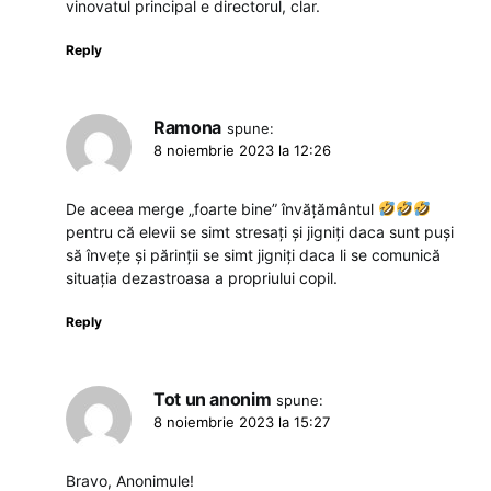
vinovatul principal e directorul, clar.
Reply
Ramona
spune:
8 noiembrie 2023 la 12:26
De aceea merge „foarte bine” învățământul
pentru că elevii se simt stresați și jigniți daca sunt puși
să învețe și părinții se simt jigniți daca li se comunică
situația dezastroasa a propriului copil.
Reply
Tot un anonim
spune:
8 noiembrie 2023 la 15:27
Bravo, Anonimule!