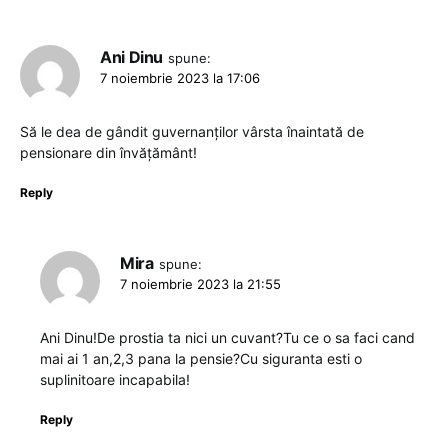
Ani Dinu
spune:
7 noiembrie 2023 la 17:06
Să le dea de gândit guvernanților vârsta înaintată de
pensionare din învățământ!
Reply
Mira
spune:
7 noiembrie 2023 la 21:55
Ani Dinu!De prostia ta nici un cuvant?Tu ce o sa faci cand
mai ai 1 an,2,3 pana la pensie?Cu siguranta esti o
suplinitoare incapabila!
Reply