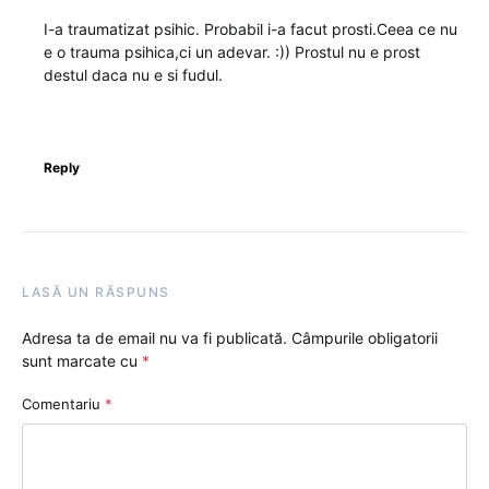
I-a traumatizat psihic. Probabil i-a facut prosti.Ceea ce nu
e o trauma psihica,ci un adevar. :)) Prostul nu e prost
destul daca nu e si fudul.
Reply
LASĂ UN RĂSPUNS
Adresa ta de email nu va fi publicată.
Câmpurile obligatorii
sunt marcate cu
*
Comentariu
*