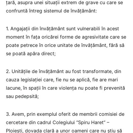
țară, asupra unei situații extrem de grave cu care se
confruntă întreg sistemul de învățământ:
1. Angajații din învățământ sunt vulnerabili în acest
moment în fața oricărei forme de agresivitate care se
poate petrece în orice unitate de învățământ, fără să
se poată apăra direct;
2. Unitățile de învățământ au fost transformate, din
cauza legislației care, fie nu se aplică, fie are mari
lacune, în spații în care violența nu poate fi prevenită
sau pedepsită;
3. Avem, prin exemplul oferit de membrii comisiei de
cercetare din cadrul Colegiului “Spiru Haret” –
Ploiești, dovada clară a unor oameni care nu știu să