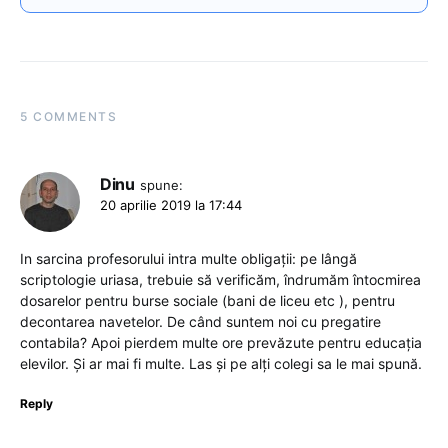
5 COMMENTS
Dinu
spune:
20 aprilie 2019 la 17:44
In sarcina profesorului intra multe obligații: pe lângă
scriptologie uriasa, trebuie să verificăm, îndrumăm întocmirea
dosarelor pentru burse sociale (bani de liceu etc ), pentru
decontarea navetelor. De când suntem noi cu pregatire
contabila? Apoi pierdem multe ore prevăzute pentru educația
elevilor. Și ar mai fi multe. Las și pe alți colegi sa le mai spună.
Reply