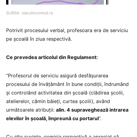
SURSA: ziarulincomod.ro
Potrivit procesului verbal, profesoara era de serviciu
pe școală în ziua respectivă.
Ce prevedea articolul din Regulament:
“Profesorul de serviciu asigură desfășurarea
procesului de învățământ în bune condiții, îndrumând
și controlând activitatea din școală (clădirea școlii,
atelierelor, cămin băieți, curtea școlii), având
următoarele atribuții:
alin. 4 supraveghează intrarea
elevilor în școală, împreună cu portarul
”.
Cu alte cuvinte, comisia respectivă a apreciat că