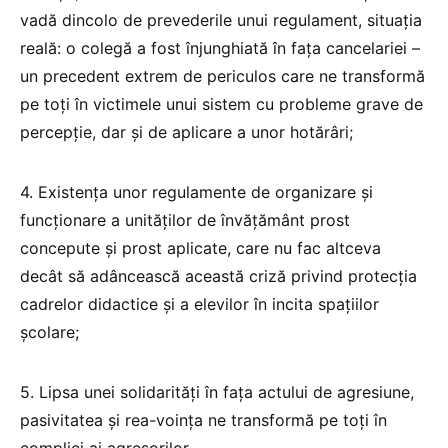
vadă dincolo de prevederile unui regulament, situația
reală: o colegă a fost înjunghiată în fața cancelariei –
un precedent extrem de periculos care ne transformă
pe toți în victimele unui sistem cu probleme grave de
percepție, dar și de aplicare a unor hotărâri;
4. Existența unor regulamente de organizare și
funcționare a unităților de învățământ prost
concepute și prost aplicate, care nu fac altceva
decât să adâncească această criză privind protecția
cadrelor didactice și a elevilor în incita spațiilor
școlare;
5. Lipsa unei solidarități în fața actului de agresiune,
pasivitatea și rea-voința ne transformă pe toți în
complici ai agresorilor.