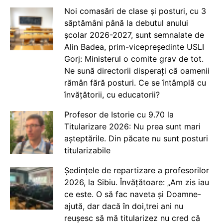
Noi comasări de clase și posturi, cu 3
săptămâni până la debutul anului
școlar 2026-2027, sunt semnalate de
Alin Badea, prim-vicepreședinte USLI
Gorj: Ministerul o comite grav de tot.
Ne sună directorii disperați că oamenii
rămân fără posturi. Ce se întâmplă cu
învățătorii, cu educatorii?
Profesor de Istorie cu 9.70 la
Titularizare 2026: Nu prea sunt mari
așteptările. Din păcate nu sunt posturi
titularizabile
Ședințele de repartizare a profesorilor
2026, la Sibiu. Învățătoare: „Am zis iau
ce este. O să fac naveta și Doamne-
ajută, dar dacă în doi,trei ani nu
reușesc să mă titularizez nu cred că