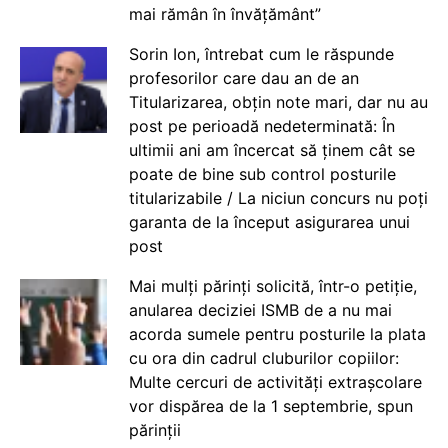
mai rămân în învățământ”
Sorin Ion, întrebat cum le răspunde
profesorilor care dau an de an
Titularizarea, obțin note mari, dar nu au
post pe perioadă nedeterminată: În
ultimii ani am încercat să ținem cât se
poate de bine sub control posturile
titularizabile / La niciun concurs nu poți
garanta de la început asigurarea unui
post
Mai mulți părinți solicită, într-o petiție,
anularea deciziei ISMB de a nu mai
acorda sumele pentru posturile la plata
cu ora din cadrul cluburilor copiilor:
Multe cercuri de activități extrașcolare
vor dispărea de la 1 septembrie, spun
părinții