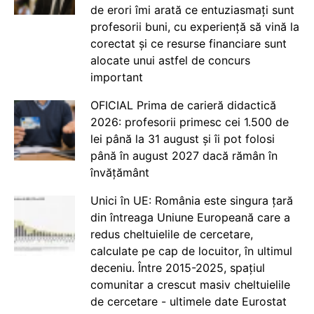
de erori îmi arată ce entuziasmați sunt
profesorii buni, cu experiență să vină la
corectat și ce resurse financiare sunt
alocate unui astfel de concurs
important
OFICIAL Prima de carieră didactică
2026: profesorii primesc cei 1.500 de
lei până la 31 august și îi pot folosi
până în august 2027 dacă rămân în
învățământ
Unici în UE: România este singura țară
din întreaga Uniune Europeană care a
redus cheltuielile de cercetare,
calculate pe cap de locuitor, în ultimul
deceniu. Între 2015-2025, spațiul
comunitar a crescut masiv cheltuielile
de cercetare - ultimele date Eurostat