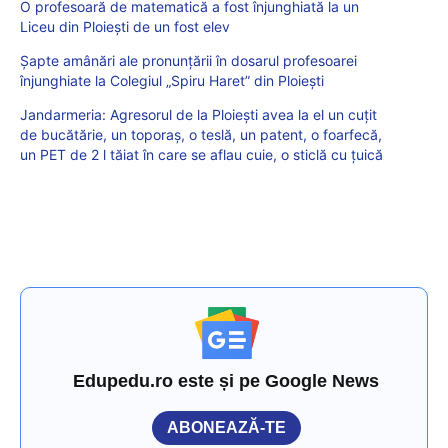
O profesoară de matematică a fost înjunghiată la un
Liceu din Ploiești de un fost elev
Șapte amânări ale pronunțării în dosarul profesoarei
înjunghiate la Colegiul „Spiru Haret” din Ploiești
Jandarmeria: Agresorul de la Ploiești avea la el un cuțit
de bucătărie, un toporaș, o teslă, un patent, o foarfecă,
un PET de 2 l tăiat în care se aflau cuie, o sticlă cu țuică
Edupedu.ro este și pe Google News
ABONEAZĂ-TE