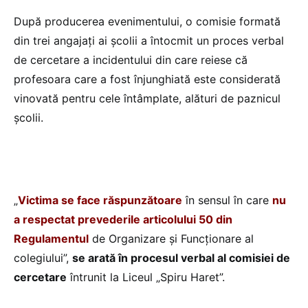
După producerea evenimentului, o comisie formată
din trei angajați ai școlii a întocmit un proces verbal
de cercetare a incidentului din care reiese că
profesoara care a fost înjunghiată este considerată
vinovată pentru cele întâmplate, alături de paznicul
școlii.
„
Victima se face răspunzătoare
în sensul în care
nu
a respectat prevederile articolului 50 din
Regulamentul
de Organizare și Funcționare al
colegiului”,
se arată în procesul verbal al comisiei de
cercetare
întrunit la Liceul „Spiru Haret”.