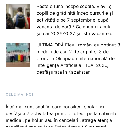
Peste o lună începe școala. Elevii și
copiii de grădiniță încep cursurile și
activitățile pe 7 septembrie, după
vacanța de vară / Calendarul anului
școlar 2026-2027 și lista vacanțelor
ULTIMĂ ORĂ Elevii români au obținut 3
medalii de aur, 2 de argint și 3 de
bronz la Olimpiada Internațională de
Inteligență Artificială – IOAI 2026,
desfășurată în Kazahstan
CELE MAI NOI
Încă mai sunt școli în care consilierii școlari își
desfășoară activitatea prin biblioteci, pe la cabinetul
medical, pe holuri sau în cancelarii, atrage atenția
consilierul școlar Aura Stănculescu / Sunt spații