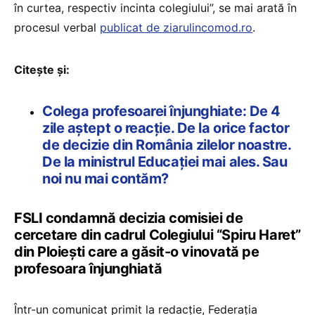
în curtea, respectiv incinta colegiului”, se mai arată în
procesul verbal
publicat de ziarulincomod.ro
.
Citește și:
Colega profesoarei înjunghiate: De 4
zile aștept o reacţie. De la orice factor
de decizie din România zilelor noastre.
De la ministrul Educaţiei mai ales. Sau
noi nu mai contăm?
FSLI condamnă decizia comisiei de
cercetare din cadrul Colegiului “Spiru Haret”
din Ploiești care a găsit-o vinovată pe
profesoara înjunghiată
Într-un comunicat primit la redacție, Federația