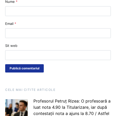
Nume
*
Email
*
Sit web
CELE MAI CITITE ARTICOLE
Profesorul Petruț Rizea: O profesoară a
luat nota 4.90 la Titularizare, iar după
contestații nota a ajuns la 8.70 / Astfel