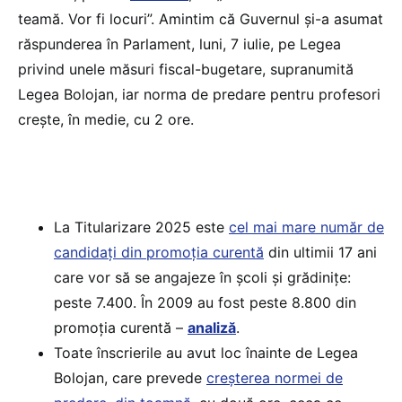
teamă. Vor fi locuri”. Amintim că Guvernul și-a asumat
răspunderea în Parlament, luni, 7 iulie, pe Legea
privind unele măsuri fiscal-bugetare, supranumită
Legea Bolojan, iar norma de predare pentru profesori
crește, în medie, cu 2 ore.
La Titularizare 2025 este
cel mai mare număr de
candidați din promoția curentă
din ultimii 17 ani
care vor să se angajeze în școli și grădinițe:
peste 7.400. În 2009 au fost peste 8.800 din
promoția curentă –
analiză
.
Toate înscrierile au avut loc înainte de Legea
Bolojan, care prevede
creșterea normei de