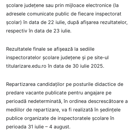
şcolare judeţene sau prin mijloace electronice (la
adresele comunicate public de fiecare inspectorat
școlar) în data de 22 iulie, după afişarea rezultatelor,
respectiv în data de 23 iulie.
Rezultatele finale se afişează la sediile
inspectoratelor şcolare judeţene şi pe site-ul
titularizare.edu.ro în data de 30 iulie 2025.
Repartizarea candidaţilor pe posturile didactice de
predare vacante publicate pentru angajare pe
perioadă nedeterminată, în ordinea descrescătoare a
mediilor de repartizare, va fi realizată în ședințele
publice organizate de inspectoratele şcolare în
perioada 31 iulie – 4 august.