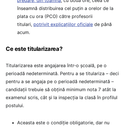
predare, din toamnă
, cu două ore, ceea ce
înseamnă distribuirea cel puțin a orelor de la
plata cu ora (PCO) către profesorii
titulari,
potrivit explicațiilor oficiale
de până
acum.
Ce este titularizarea?
Titularizarea este angajarea într-o școală, pe o
perioadă nedeterminată. Pentru a se titulariza – deci
pentru a se angaja pe o perioadă nedeterminată –
candidații trebuie să obțină minimum nota 7 atât la
examenul scris, cât și la inspecția la clasă în profilul
postului.
Aceasta este o condiție obligatorie, dar nu