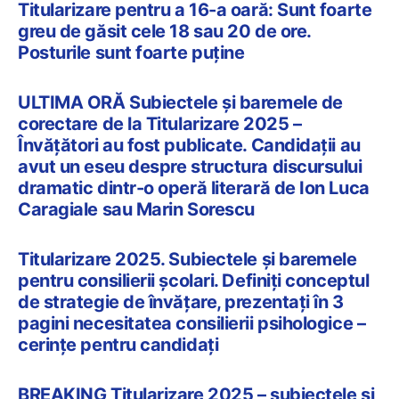
Titularizare pentru a 16-a oară: Sunt foarte
greu de găsit cele 18 sau 20 de ore.
Posturile sunt foarte puține
ULTIMA ORĂ Subiectele și baremele de
corectare de la Titularizare 2025 –
Învățători au fost publicate. Candidații au
avut un eseu despre structura discursului
dramatic dintr-o operă literară de Ion Luca
Caragiale sau Marin Sorescu
Titularizare 2025. Subiectele și baremele
pentru consilierii școlari. Definiți conceptul
de strategie de învățare, prezentați în 3
pagini necesitatea consilierii psihologice –
cerințe pentru candidați
BREAKING Titularizare 2025 – subiectele și