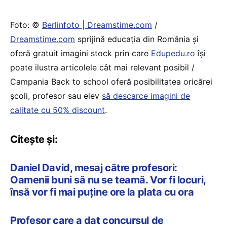
Foto: ©
Berlinfoto | Dreamstime.com
/
Dreamstime.com
sprijină educaţia din România şi
oferă gratuit imagini stock prin care
Edupedu.ro
îşi
poate ilustra articolele cât mai relevant posibil /
Campania Back to school oferă posibilitatea oricărei
școli, profesor sau elev
să descarce imagini de
calitate cu 50% discount
.
Citește și:
Daniel David, mesaj către profesori:
Oamenii buni să nu se teamă. Vor fi locuri,
însă vor fi mai puține ore la plata cu ora
Profesor care a dat concursul de