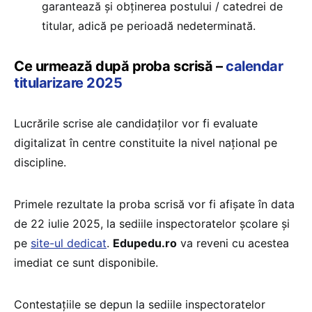
garantează și obținerea postului / catedrei de
titular, adică pe perioadă nedeterminată.
Ce urmează după proba scrisă –
calendar
titularizare 2025
Lucrările scrise ale candidaților vor fi evaluate
digitalizat în centre constituite la nivel național pe
discipline.
Primele rezultate la proba scrisă vor fi afișate în data
de 22 iulie 2025, la sediile inspectoratelor şcolare şi
pe
site-ul dedicat
.
Edupedu.ro
va reveni cu acestea
imediat ce sunt disponibile.
Contestaţiile se depun la sediile inspectoratelor