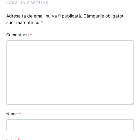
LASĂ UN RĂSPUNS
Adresa ta de email nu va fi publicată.
Câmpurile obligatorii
sunt marcate cu
*
Comentariu
*
Nume
*