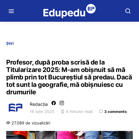
Știri
Profesor, după proba scrisă de la
Titularizare 2025: M-am obișnuit să mă
plimb prin tot Bucureștiul să predau. Dacă
tot sunt la geografie, mă obișnuiesc cu
drumurile
Redacția
16 iulie 2025
4 minute read
3 comments
27.089 de vizualizări