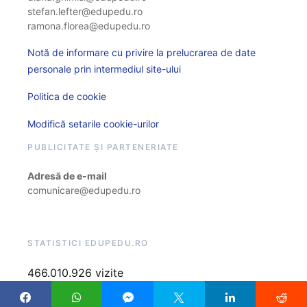
stefan.lefter@edupedu.ro
ramona.florea@edupedu.ro
Notă de informare cu privire la prelucrarea de date
personale prin intermediul site-ului
Politica de cookie
Modifică setarile cookie-urilor
PUBLICITATE ȘI PARTENERIATE
Adresă de e-mail
comunicare@edupedu.ro
STATISTICI EDUPEDU.RO
466.010.926 vizite