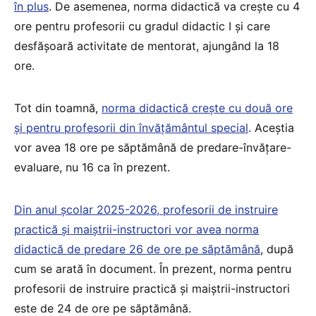
în plus
. De asemenea, norma didactică va crește cu 4
ore pentru profesorii cu gradul didactic I şi care
desfăşoară activitate de mentorat, ajungând la 18
ore.
Tot din toamnă,
norma didactică crește cu două ore
și pentru profesorii din învățământul special
. Aceștia
vor avea 18 ore pe săptămână de predare-învățare-
evaluare, nu 16 ca în prezent.
Din anul școlar 2025-2026, profesorii de instruire
practică şi maiştrii-instructori vor avea norma
didactică de predare 26 de ore pe săptămână
, după
cum se arată în document. În prezent, norma pentru
profesorii de instruire practică și maiștrii-instructori
este de 24 de ore pe săptămână.