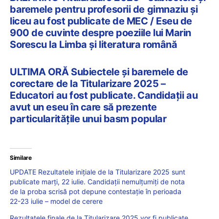
baremele pentru profesorii de gimnaziu și
liceu au fost publicate de MEC / Eseu de
900 de cuvinte despre poeziile lui Marin
Sorescu la Limba și literatura română
ULTIMA ORĂ Subiectele și baremele de
corectare de la Titularizare 2025 –
Educatori au fost publicate. Candidații au
avut un eseu în care să prezente
particularitățile unui basm popular
Similare
UPDATE Rezultatele inițiale de la Titularizare 2025 sunt
publicate marți, 22 iulie. Candidații nemulțumiți de nota
de la proba scrisă pot depune contestație în perioada
22-23 iulie – model de cerere
Rezultatele finale de la Titularizare 2025 vor fi publicate