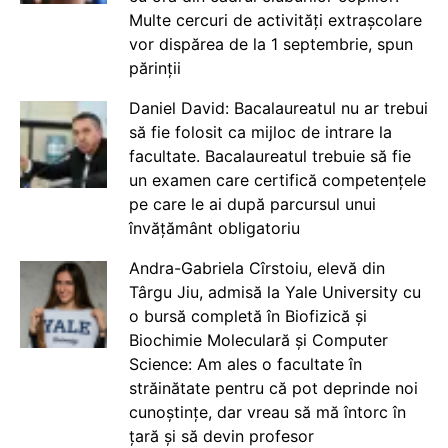
Multe cercuri de activități extrașcolare
vor dispărea de la 1 septembrie, spun
părinții
Daniel David: Bacalaureatul nu ar trebui
să fie folosit ca mijloc de intrare la
facultate. Bacalaureatul trebuie să fie
un examen care certifică competențele
pe care le ai după parcursul unui
învățământ obligatoriu
Andra-Gabriela Cîrstoiu, elevă din
Târgu Jiu, admisă la Yale University cu
o bursă completă în Biofizică și
Biochimie Moleculară și Computer
Science: Am ales o facultate în
străinătate pentru că pot deprinde noi
cunoștințe, dar vreau să mă întorc în
țară și să devin profesor