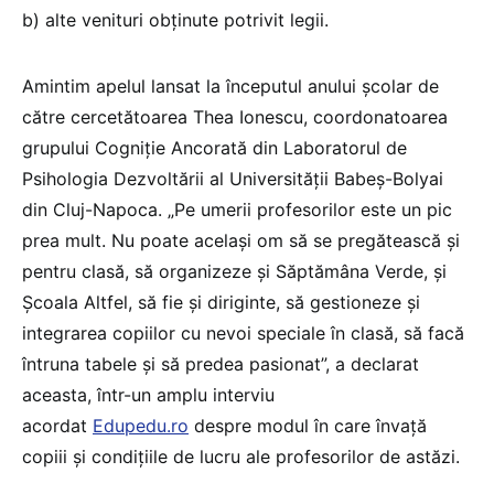
b) alte venituri obținute potrivit legii.
Amintim apelul lansat la începutul anului școlar de
către cercetătoarea Thea Ionescu, coordonatoarea
grupului Cogniţie Ancorată din Laboratorul de
Psihologia Dezvoltării al Universității Babeș-Bolyai
din Cluj-Napoca. „Pe umerii profesorilor este un pic
prea mult. Nu poate același om să se pregătească și
pentru clasă, să organizeze și Săptămâna Verde, și
Școala Altfel, să fie și diriginte, să gestioneze și
integrarea copiilor cu nevoi speciale în clasă, să facă
întruna tabele și să predea pasionat”, a declarat
aceasta, într-un amplu interviu
acordat
Edupedu.ro
despre modul în care învață
copiii și condițiile de lucru ale profesorilor de astăzi.