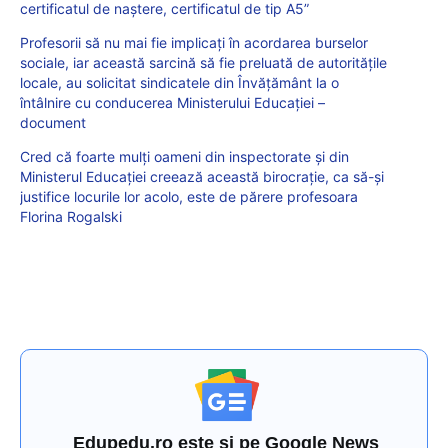
certificatul de naștere, certificatul de tip A5”
Profesorii să nu mai fie implicați în acordarea burselor
sociale, iar această sarcină să fie preluată de autoritățile
locale, au solicitat sindicatele din Învățământ la o
întâlnire cu conducerea Ministerului Educației –
document
Cred că foarte mulți oameni din inspectorate și din
Ministerul Educației creează această birocrație, ca să-și
justifice locurile lor acolo, este de părere profesoara
Florina Rogalski
Edupedu.ro este și pe Google News