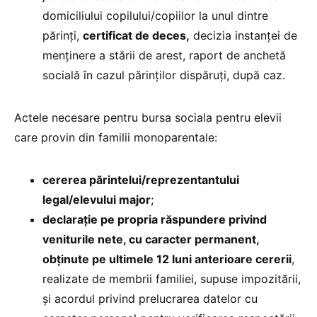
domiciliului copilului/copiilor la unul dintre
părinți,
certificat de deces,
decizia instanței de
menținere a stării de arest, raport de anchetă
socială în cazul părinților dispăruți, după caz.
Actele necesare pentru bursa sociala pentru elevii
care provin din familii monoparentale:
cererea părintelui/reprezentantului
legal/elevului major
;
declarație pe propria răspundere privind
veniturile nete, cu caracter permanent,
obținute pe ultimele 12 luni anterioare cererii
,
realizate de membrii familiei, supuse impozitării,
și acordul privind prelucrarea datelor cu