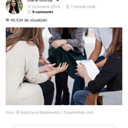
11 noiembrie 2024
7 minute read
9 comments
40.534 de vizualizări
Foto: © Katarzyna Bialasiewicz | Dreamstime.com