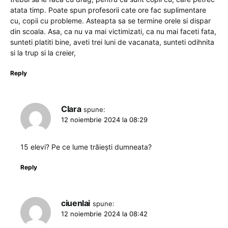
atata timp. Poate spun profesorii cate ore fac suplimentare
cu, copii cu probleme. Asteapta sa se termine orele si dispar
din scoala. Asa, ca nu va mai victimizati, ca nu mai faceti fata,
sunteti platiti bine, aveti trei luni de vacanata, sunteti odihnita
si la trup si la creier,
Reply
Clara
spune:
12 noiembrie 2024 la 08:29
15 elevi? Pe ce lume trăiești dumneata?
Reply
ciuenlai
spune:
12 noiembrie 2024 la 08:42