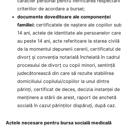
caracter personal pentru verificarea respectării
criteriilor de acordare a bursei;
documente doveditoare ale componenței
familiei:
certificatele de naștere ale copiilor sub
14 ani, actele de identitate ale persoanelor care
au peste 14 ani, acte referitoare la starea civilă
de la momentul depunerii cererii, certificatul de
divorț și convenția notarială încheiată în cadrul
procesului de divorț cu copii minori, sentință
judecătorească din care să rezulte stabilirea
domiciliului copilului/copiilor la unul dintre
părinți, certificat de deces, decizia instanței de
menținere a stării de arest, raport de anchetă
socială în cazul părinților dispăruți, după caz.
Actele necesare pentru bursa socială medicală