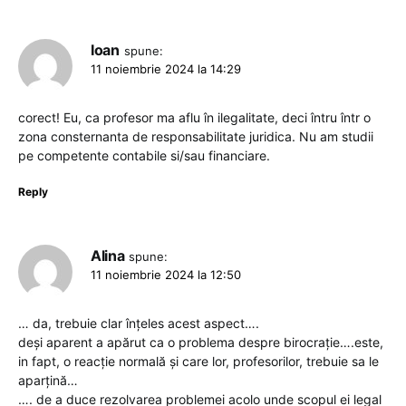
Ioan
spune:
11 noiembrie 2024 la 14:29
corect! Eu, ca profesor ma aflu în ilegalitate, deci întru într o
zona consternanta de responsabilitate juridica. Nu am studii
pe competente contabile si/sau financiare.
Reply
Alina
spune:
11 noiembrie 2024 la 12:50
… da, trebuie clar înțeles acest aspect….
deși aparent a apărut ca o problema despre birocrație….este,
in fapt, o reacție normală și care lor, profesorilor, trebuie sa le
aparțină…
…. de a duce rezolvarea problemei acolo unde scopul ei legal