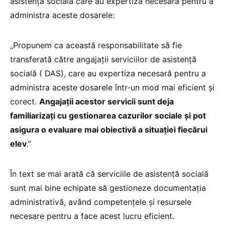
asistență socială care au expertiza necesară pentru a
administra aceste dosarele:
„Propunem ca această responsabilitate să fie
transferată către angajații serviciilor de asistență
socială ( DAS), care au expertiza necesară pentru a
administra aceste dosarele într-un mod mai eficient și
corect.
Angajații acestor servicii sunt deja
familiarizați cu gestionarea cazurilor sociale și pot
asigura o evaluare mai obiectivă a situației fiecărui
elev
.”
În text se mai arată că serviciile de asistență socială
sunt mai bine echipate să gestioneze documentația
administrativă, având competențele și resursele
necesare pentru a face acest lucru eficient.