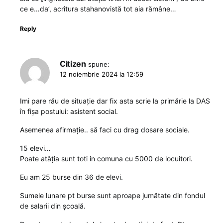
ce e…da’, acritura stahanovistă tot aia rămâne…
Reply
Citizen
spune:
12 noiembrie 2024 la 12:59
Imi pare rău de situație dar fix asta scrie la primărie la DAS
în fișa postului: asistent social.
Asemenea afirmație.. să faci cu drag dosare sociale.
15 elevi…
Poate atâția sunt toti in comuna cu 5000 de locuitori.
Eu am 25 burse din 36 de elevi.
Sumele lunare pt burse sunt aproape jumătate din fondul
de salarii din școală.