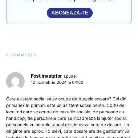
ABONEAZĂ-TE
9 COMMENTS
Fost invatator
spune:
12 noiembrie 2024 la 04:00
Care asistent social sa se ocupe de bursele scolare? Cel din
primarie? In primarii este un asistent social pentru 5000 de
locuitori care se ocupa de cazurile sociale, de persoane cu
handicap, de persoanele care se incadreaza la ajutor social,
persoanele vulnerable, anual gestioneaza sute de dosare. Un
diriginte are aprox. 15 elevi, cate dosare are de gestionat? Ar
trebui sa le faca cu drag, pentru ca sunt copii cu, care petrec