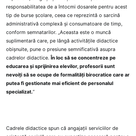
responsabilitatea de a întocmi dosarele pentru acest
tip de burse școlare, ceea ce reprezintă o sarcină
administrativă complexă și consumatoare de timp,
conform semnatarilor. „Aceasta este o muncă
suplimentară care, pe lângă activitățile didactice
obișnuite, pune o presiune semnificativă asupra
cadrelor didactice.
În loc să se concentreze pe
educarea și sprijinirea elevilor, profesorii sunt
nevoiți să se ocupe de formalități birocratice care ar
putea fi gestionate mai eficient de personalul
specializat.
”
Cadrele didactice spun că angajații serviciilor de