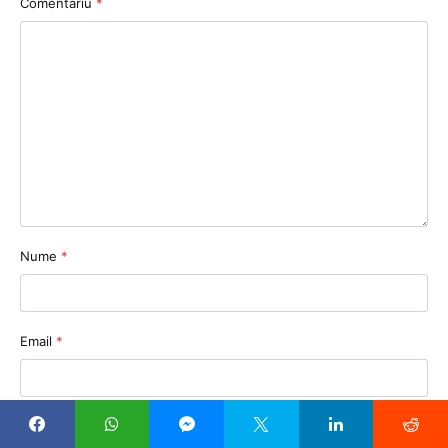
Comentariu
*
Nume
*
Email
*
Sit web