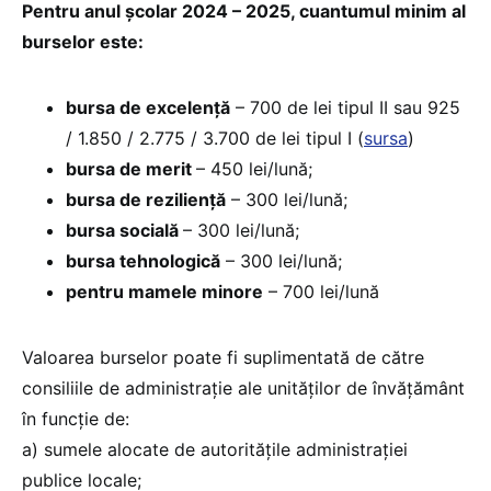
Pentru anul școlar 2024 – 2025, cuantumul minim al
burselor este:
bursa de excelență
– 700 de lei tipul II sau 925
/ 1.850 / 2.775 / 3.700 de lei tipul I (
sursa
)
bursa de merit
– 450 lei/lună;
bursa de reziliență
– 300 lei/lună;
bursa socială
– 300 lei/lună;
bursa tehnologică
– 300 lei/lună;
pentru mamele minore
– 700 lei/lună
Valoarea burselor poate fi suplimentată de către
consiliile de administrație ale unităților de învățământ
în funcție de:
a) sumele alocate de autoritățile administrației
publice locale;