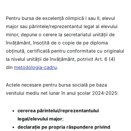
Pentru bursa de excelență olimpică I sau II, elevul
major sau părintele/reprezentantul legal al elevului
minor, depune o cerere la secretariatul unității de
învățământ, însoțită de o copie de pe diploma
obținută, certificată pentru conformitate cu originalul
la nivelul unității de învățământ, potrivit Art. 6 (4)
din
metodologia-cadru
.
Actele necesare pentru bursa socială pe baza
venitului mediu net lunar în anul școlar 2024-2025:
cererea părintelui/reprezentantului
legal/elevului major
;
declarație pe propria răspundere privind