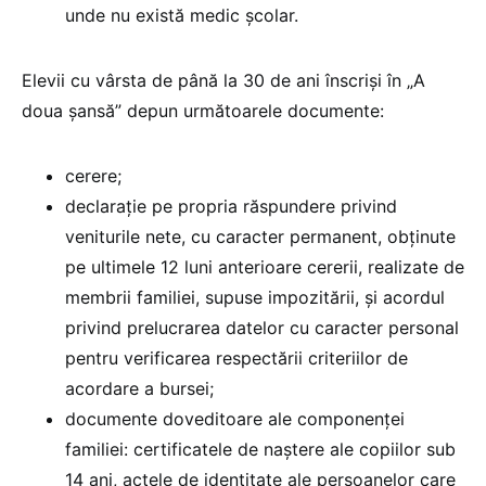
unde nu există medic școlar.
Elevii cu vârsta de până la 30 de ani înscriși în „A
doua șansă” depun următoarele documente:
cerere;
declarație pe propria răspundere privind
veniturile nete, cu caracter permanent, obținute
pe ultimele 12 luni anterioare cererii, realizate de
membrii familiei, supuse impozitării, și acordul
privind prelucrarea datelor cu caracter personal
pentru verificarea respectării criteriilor de
acordare a bursei;
documente doveditoare ale componenței
familiei: certificatele de naștere ale copiilor sub
14 ani, actele de identitate ale persoanelor care