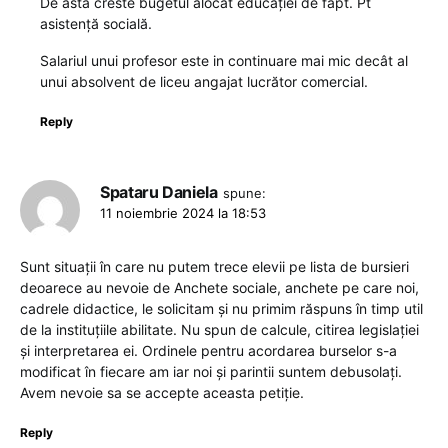
De asta creste bugetul alocat educației de fapt. Pt
asistență socială.
Salariul unui profesor este in continuare mai mic decât al
unui absolvent de liceu angajat lucrător comercial.
Reply
Spataru Daniela
spune:
11 noiembrie 2024 la 18:53
Sunt situații în care nu putem trece elevii pe lista de bursieri
deoarece au nevoie de Anchete sociale, anchete pe care noi,
cadrele didactice, le solicitam și nu primim răspuns în timp util
de la instituțiile abilitate. Nu spun de calcule, citirea legislației
și interpretarea ei. Ordinele pentru acordarea burselor s-a
modificat în fiecare am iar noi și parintii suntem debusolați.
Avem nevoie sa se accepte aceasta petiție.
Reply