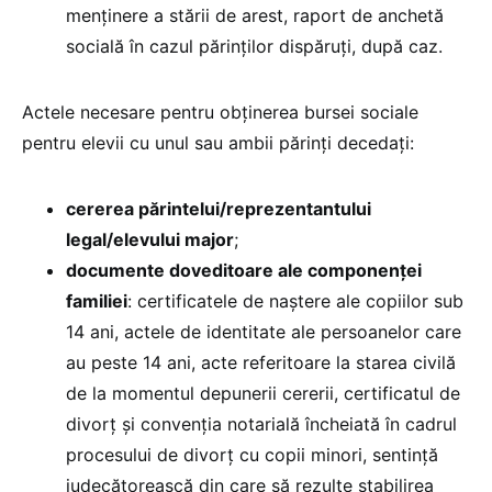
menținere a stării de arest, raport de anchetă
socială în cazul părinților dispăruți, după caz.
Actele necesare pentru obținerea bursei sociale
pentru elevii cu unul sau ambii părinți decedați:
cererea părintelui/reprezentantului
legal/elevului major
;
documente doveditoare ale componenței
familiei
: certificatele de naștere ale copiilor sub
14 ani, actele de identitate ale persoanelor care
au peste 14 ani, acte referitoare la starea civilă
de la momentul depunerii cererii, certificatul de
divorț și convenția notarială încheiată în cadrul
procesului de divorț cu copii minori, sentință
judecătorească din care să rezulte stabilirea