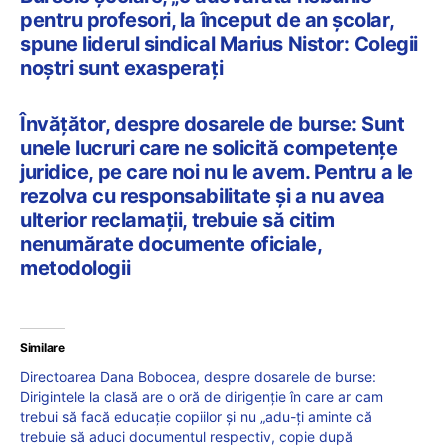
pentru profesori, la început de an școlar,
spune liderul sindical Marius Nistor: Colegii
noștri sunt exasperați
Învățător, despre dosarele de burse: Sunt
unele lucruri care ne solicită competențe
juridice, pe care noi nu le avem. Pentru a le
rezolva cu responsabilitate și a nu avea
ulterior reclamații, trebuie să citim
nenumărate documente oficiale,
metodologii
Similare
Directoarea Dana Bobocea, despre dosarele de burse:
Dirigintele la clasă are o oră de dirigenție în care ar cam
trebui să facă educație copiilor și nu „adu-ți aminte că
trebuie să aduci documentul respectiv, copie după