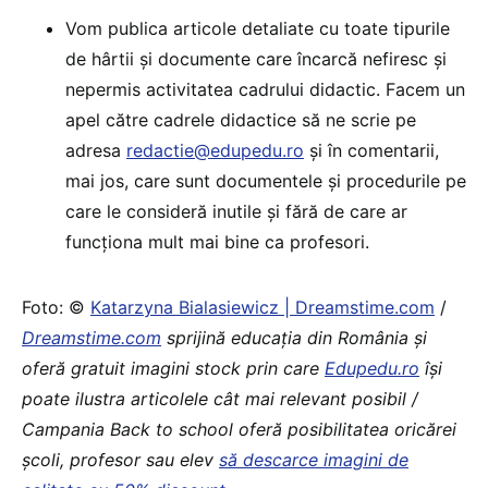
Vom publica articole detaliate cu toate tipurile
de hârtii și documente care încarcă nefiresc și
nepermis activitatea cadrului didactic. Facem un
apel către cadrele didactice să ne scrie pe
adresa
redactie@edupedu.ro
și în comentarii,
mai jos, care sunt documentele și procedurile pe
care le consideră inutile și fără de care ar
funcționa mult mai bine ca profesori.
Foto: ©
Katarzyna Bialasiewicz | Dreamstime.com
/
Dreamstime.com
sprijină educaţia din România şi
oferă gratuit imagini stock prin care
Edupedu.ro
îşi
poate ilustra articolele cât mai relevant posibil /
Campania Back to school oferă posibilitatea oricărei
școli, profesor sau elev
să descarce imagini de