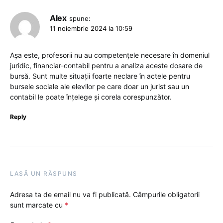
Alex
spune:
11 noiembrie 2024 la 10:59
Așa este, profesorii nu au competențele necesare în domeniul
juridic, financiar-contabil pentru a analiza aceste dosare de
bursă. Sunt multe situații foarte neclare în actele pentru
bursele sociale ale elevilor pe care doar un jurist sau un
contabil le poate înțelege și corela corespunzător.
Reply
LASĂ UN RĂSPUNS
Adresa ta de email nu va fi publicată.
Câmpurile obligatorii
sunt marcate cu
*