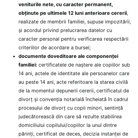
veniturile nete, cu caracter permanent,
obținute pe ultimele 12 luni anterioare cererii
,
realizate de membrii familiei, supuse impozitării,
și acordul privind prelucrarea datelor cu
caracter personal pentru verificarea respectării
criteriilor de acordare a bursei;
documente doveditoare ale componenței
familiei:
certificatele de naștere ale copiilor sub
14 ani, actele de identitate ale persoanelor care
au peste 14 ani, acte referitoare la starea civilă
de la momentul depunerii cererii, certificatul de
divorț și convenția notarială încheiată în cadrul
procesului de divorț cu copii minori, sentință
judecătorească din care să rezulte stabilirea
domiciliului copilului/copiilor la unul dintre
părinți, certificat de deces, decizia instanței de