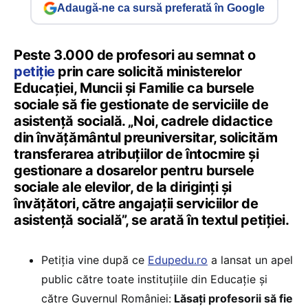
Adaugă-ne ca sursă preferată în Google
Peste 3.000 de profesori au semnat o
petiție
prin care solicită ministerelor
Educației, Muncii și Familie ca bursele
sociale să fie gestionate de serviciile de
asistență socială. „Noi, cadrele didactice
din învățământul preuniversitar, solicităm
transferarea atribuțiilor de întocmire și
gestionare a dosarelor pentru bursele
sociale ale elevilor, de la diriginți și
învățători, către angajații serviciilor de
asistență socială”, se arată în textul petiției.
Petiția vine după ce
Edupedu.ro
a lansat un apel
public către toate instituțiile din Educație și
către Guvernul României:
Lăsați profesorii să fie