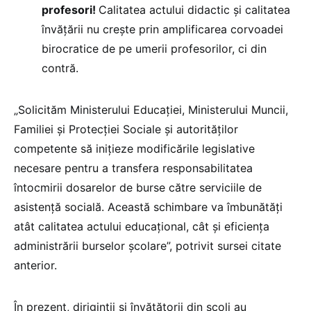
profesori!
Calitatea actului didactic și calitatea
învățării nu crește prin amplificarea corvoadei
birocratice de pe umerii profesorilor, ci din
contră.
„Solicităm Ministerului Educației, Ministerului Muncii,
Familiei și Protecției Sociale și autorităților
competente să inițieze modificările legislative
necesare pentru a transfera responsabilitatea
întocmirii dosarelor de burse către serviciile de
asistență socială. Această schimbare va îmbunătăți
atât calitatea actului educațional, cât și eficiența
administrării burselor școlare”, potrivit sursei citate
anterior.
În prezent, diriginții și învățătorii din școli au