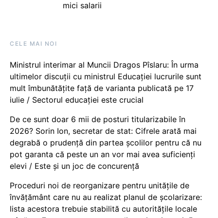
mici salarii
CELE MAI NOI
Ministrul interimar al Muncii Dragos Pîslaru: În urma
ultimelor discuții cu ministrul Educației lucrurile sunt
mult îmbunătățite față de varianta publicată pe 17
iulie / Sectorul educației este crucial
De ce sunt doar 6 mii de posturi titularizabile în
2026? Sorin Ion, secretar de stat: Cifrele arată mai
degrabă o prudență din partea școlilor pentru că nu
pot garanta că peste un an vor mai avea suficienți
elevi / Este și un joc de concurență
Proceduri noi de reorganizare pentru unitățile de
învățământ care nu au realizat planul de școlarizare:
lista acestora trebuie stabilită cu autoritățile locale