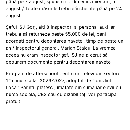
până pe 7 august, spune un ordin emis miercuri, 5
august / Toate măsurile trebuie încheiate până pe 24
august
Șeful ISJ Gorj, alți 8 inspectori și personal auxiliar
trebuie să returneze peste 55.000 de lei, bani
acordați pentru decontarea navetei, timp de peste un
an / Inspectorul general, Marian Staicu: La vremea
aceea nu eram inspector șef. ISJ ne-a cerut să
depunem documente pentru decontarea navetei
Program de afterschool pentru unii elevi din sectorul
1 în anul școlar 2026-2027, adoptat de Consiliul
Local: Părinții plătesc jumătate din sumă iar elevii cu
bursă socială, CES sau cu dizabilităţi vor participa
gratuit