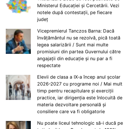
Ministerul Educației și Cercetării. Vezi
notele după contestații, pe fiecare
județ
Vicepremierul Tanczos Barna: Dacă
învățământul nu se rezolvă, pică toată
legea salarizării / Sunt mai multe
promisiuni din partea Guvernului către
angajații din educație și nu par a fi
respectate
Elevii de clasa a IX-a încep anul școlar
2026-2027 cu programe noi / Mai mult
timp pentru recapitulare și exerciții
practice, iar dirigenția este înlocuită de
materia dezvoltare personală și
consiliere care va fi obligatorie
Nu poate liceul tehnologic să-i ducă pe