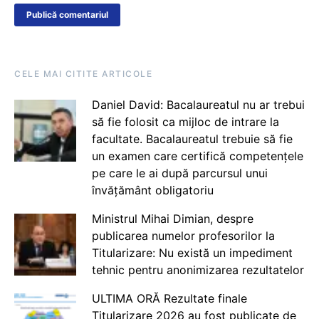
CELE MAI CITITE ARTICOLE
Daniel David: Bacalaureatul nu ar trebui
să fie folosit ca mijloc de intrare la
facultate. Bacalaureatul trebuie să fie
un examen care certifică competențele
pe care le ai după parcursul unui
învățământ obligatoriu
Ministrul Mihai Dimian, despre
publicarea numelor profesorilor la
Titularizare: Nu există un impediment
tehnic pentru anonimizarea rezultatelor
ULTIMA ORĂ Rezultate finale
Titularizare 2026 au fost publicate de