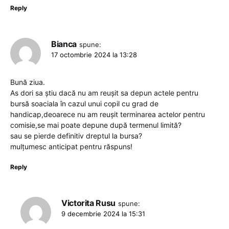
Reply
Bianca
spune:
17 octombrie 2024 la 13:28
Bună ziua.
As dori sa știu dacă nu am reușit sa depun actele pentru
bursă soaciala în cazul unui copil cu grad de
handicap,deoarece nu am reușit terminarea actelor pentru
comisie,se mai poate depune după termenul limită?
sau se pierde definitiv dreptul la bursa?
mulțumesc anticipat pentru răspuns!
Reply
Victorita Rusu
spune:
9 decembrie 2024 la 15:31