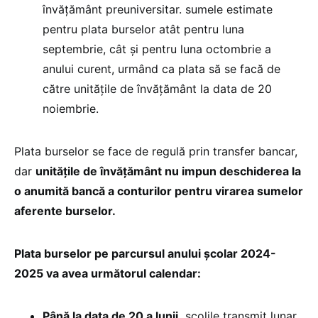
învățământ preuniversitar. sumele estimate
pentru plata burselor atât pentru luna
septembrie, cât și pentru luna octombrie a
anului curent, urmând ca plata să se facă de
către unitățile de învățământ la data de 20
noiembrie.
Plata burselor se face de regulă prin transfer bancar,
dar
unitățile de învățământ nu impun deschiderea la
o anumită bancă a conturilor pentru virarea sumelor
aferente burselor.
Plata burselor pe parcursul anului școlar 2024-
2025 va avea următorul calendar:
Până la data de 20 a lunii,
școlile transmit lunar