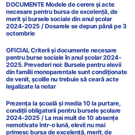
DOCUMENTE Modele de cerere și acte
necesare pentru bursa de excelență, de
merit și bursele sociale din anul școlar
2024-2025 / Dosarele se depun până pe 3
octombrie
OFICIAL Criterii și documente necesare
pentru burse sociale în anul școlar 2024-
2025. Prevederi noi: Bursele pentru elevii
din familii monoparentale sunt condiționate
de venit, școlile nu trebuie să ceară acte
legalizate la notar
Prezența la școală și media 10 la purtare,
condiții obligatorii pentru bursele școlare
2024-2025 / La mai mult de 10 absențe
nemotivate într-o lună, elevii nu mai
primesc bursa de excelență, merit, de