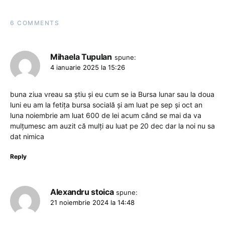
6 COMMENTS
Mihaela Tupulan
spune:
4 ianuarie 2025 la 15:26
buna ziua vreau sa știu și eu cum se ia Bursa lunar sau la doua
luni eu am la fetița bursa socială și am luat pe sep și oct an
luna noiembrie am luat 600 de lei acum când se mai da va
mulțumesc am auzit că mulți au luat pe 20 dec dar la noi nu sa
dat nimica
Reply
Alexandru stoica
spune:
21 noiembrie 2024 la 14:48