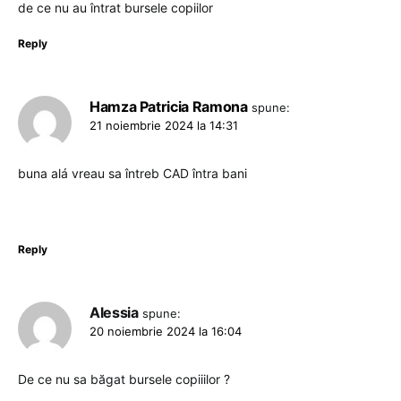
de ce nu au întrat bursele copiilor
Reply
Hamza Patricia Ramona
spune:
21 noiembrie 2024 la 14:31
buna alá vreau sa întreb CAD întra bani
Reply
Alessia
spune:
20 noiembrie 2024 la 16:04
De ce nu sa băgat bursele copiiilor ?