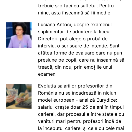
trebuie s-o faci cu sufletul. Pentru
mine, asta înseamnă să fii medic
Luciana Antoci, despre examenul
suplimentar de admitere la liceu:
Directorii pot alege o probă de
interviu, o scrisoare de intenție. Sunt
atâtea forme de evaluare care nu pun
presiune pe copii, care nu înseamnă să
treacă, din nou, prin emoțiile unui
examen
Evoluția salariilor profesorilor din
România nu se încadrează în niciun
model european - analiză Eurydice:
salariul crește doar 25 de ani în timpul
carierei, dar procesul e între statele cu
venituri mari pentru profesori încă de
la începutul carierei și cele cu cele mai