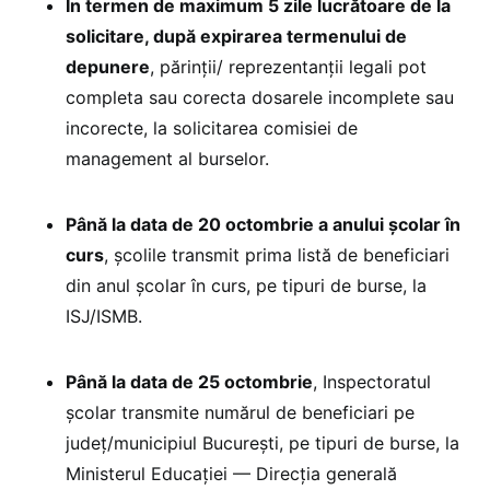
În termen de maximum 5 zile lucrătoare de la
solicitare, după expirarea termenului de
depunere
, părinții/ reprezentanții legali pot
completa sau corecta dosarele incomplete sau
incorecte, la solicitarea comisiei de
management al burselor.
Până la data de 20 octombrie a anului școlar în
curs
, școlile transmit prima listă de beneficiari
din anul școlar în curs, pe tipuri de burse, la
ISJ/ISMB.
Până la data de 25 octombrie
, Inspectoratul
școlar transmite numărul de beneficiari pe
județ/municipiul București, pe tipuri de burse, la
Ministerul Educației — Direcția generală