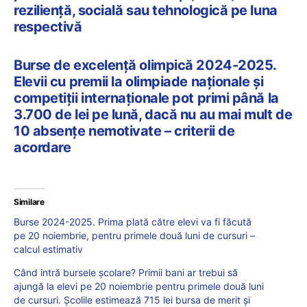
reziliență, socială sau tehnologică pe luna
respectivă
Burse de excelență olimpică 2024-2025.
Elevii cu premii la olimpiade naționale și
competiții internaționale pot primi până la
3.700 de lei pe lună, dacă nu au mai mult de
10 absențe nemotivate – criterii de
acordare
Similare
Burse 2024-2025. Prima plată către elevi va fi făcută
pe 20 noiembrie, pentru primele două luni de cursuri –
calcul estimativ
Când intră bursele școlare? Primii bani ar trebui să
ajungă la elevi pe 20 noiembrie pentru primele două luni
de cursuri. Școlile estimează 715 lei bursa de merit și