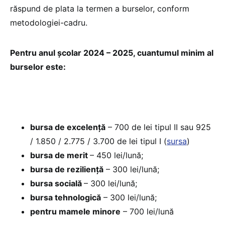
răspund de plata la termen a burselor, conform
metodologiei-cadru.
Pentru anul școlar 2024 – 2025, cuantumul minim al
burselor este:
bursa de excelență
– 700 de lei tipul II sau 925
/ 1.850 / 2.775 / 3.700 de lei tipul I (
sursa
)
bursa de merit
– 450 lei/lună;
bursa de reziliență
– 300 lei/lună;
bursa socială
– 300 lei/lună;
bursa tehnologică
– 300 lei/lună;
pentru mamele minore
– 700 lei/lună