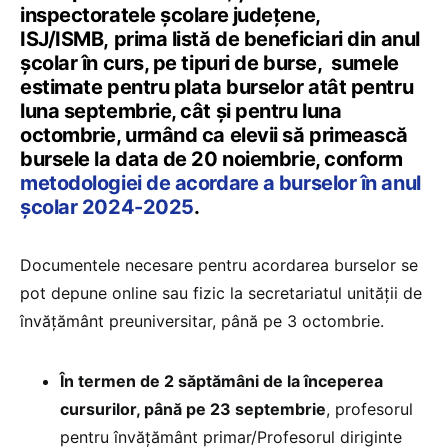
inspectoratele școlare județene,
ISJ/ISMB, prima listă de beneficiari din anul
școlar în curs, pe tipuri de burse, sumele
estimate pentru plata burselor atât pentru
luna septembrie, cât și pentru luna
octombrie, urmând ca elevii să primească
bursele la data de 20 noiembrie, conform
metodologiei de acordare a burselor în anul
școlar 2024-2025
.
Documentele necesare pentru acordarea burselor se
pot depune online sau fizic la secretariatul unității de
învățământ preuniversitar, până pe 3 octombrie.
În termen de 2 săptămâni de la începerea
cursurilor, până pe 23 septembrie
, profesorul
pentru învățământ primar/Profesorul diriginte