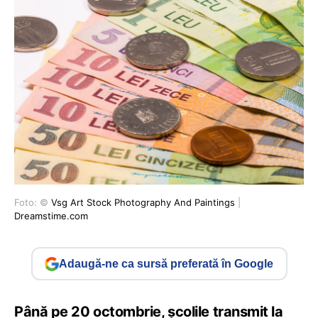
Foto: ©
Vsg Art Stock Photography And Paintings
|
Dreamstime.com
Adaugă-ne ca sursă preferată în Google
Până pe 20 octombrie, școlile transmit la