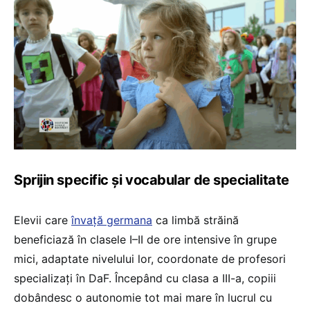
Sprijin specific și vocabular de specialitate
Elevii care
învață germana
ca limbă străină
beneficiază în clasele I–II de ore intensive în grupe
mici, adaptate nivelului lor, coordonate de profesori
specializați în DaF. Începând cu clasa a III-a, copiii
dobândesc o autonomie tot mai mare în lucrul cu