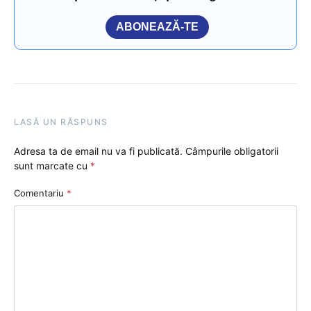
ABONEAZĂ-TE
LASĂ UN RĂSPUNS
Adresa ta de email nu va fi publicată.
Câmpurile obligatorii
sunt marcate cu
*
Comentariu
*