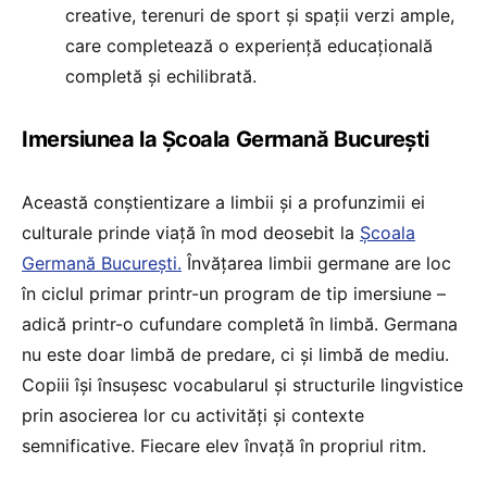
creative, terenuri de sport și spații verzi ample,
care completează o experiență educațională
completă și echilibrată.
Imersiunea la Școala Germană București
Această conștientizare a limbii și a profunzimii ei
culturale prinde viață în mod deosebit la
Școala
Germană București.
Învățarea limbii germane are loc
în ciclul primar printr-un program de tip imersiune –
adică printr-o cufundare completă în limbă. Germana
nu este doar limbă de predare, ci și limbă de mediu.
Copiii își însușesc vocabularul și structurile lingvistice
prin asocierea lor cu activități și contexte
semnificative. Fiecare elev învață în propriul ritm.