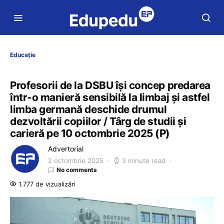
Educație
Profesorii de la DSBU își concep predarea
într-o manieră sensibilă la limbaj și astfel
limba germană deschide drumul
dezvoltării copiilor / Târg de studii și
carieră pe 10 octombrie 2025 (P)
Advertorial
2 octombrie 2025
3 minute read
No comments
1.777 de vizualizări