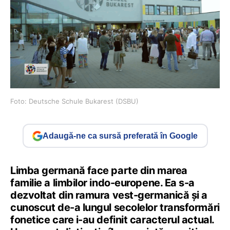
Foto: Deutsche Schule Bukarest (DSBU)
Adaugă-ne ca sursă preferată în Google
Limba germană face parte din marea
familie a limbilor indo-europene. Ea s-a
dezvoltat din ramura vest-germanică și a
cunoscut de-a lungul secolelor transformări
fonetice care i-au definit caracterul actual.