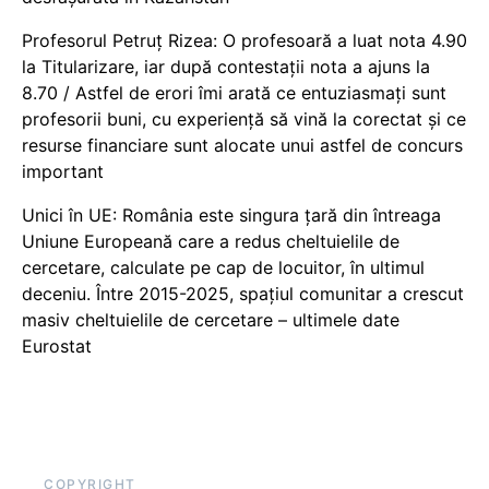
Profesorul Petruț Rizea: O profesoară a luat nota 4.90
la Titularizare, iar după contestații nota a ajuns la
8.70 / Astfel de erori îmi arată ce entuziasmați sunt
profesorii buni, cu experiență să vină la corectat și ce
resurse financiare sunt alocate unui astfel de concurs
important
Unici în UE: România este singura țară din întreaga
Uniune Europeană care a redus cheltuielile de
cercetare, calculate pe cap de locuitor, în ultimul
deceniu. Între 2015-2025, spațiul comunitar a crescut
masiv cheltuielile de cercetare – ultimele date
Eurostat
COPYRIGHT