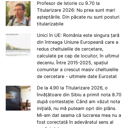
Profesor de Istorie cu 9.70 la
Titularizare 2026: Nu prea sunt mari
așteptările. Din păcate nu sunt posturi
titularizabile
Unici în UE: România este singura țară
din întreaga Uniune Europeană care a
redus cheltuielile de cercetare,
calculate pe cap de locuitor, în ultimul
deceniu. Între 2015-2025, spațiul
comunitar a crescut masiv cheltuielile
de cercetare - ultimele date Eurostat
De la 4.90 la Titularizare 2026, o
învățătoare din Sibiu a primit nota 8.70
după contestație: Când am văzut nota
inițială, nu mă puteam opri din plâns.
Mi-am dat seama că lucrarea mea nu a
fost corectată în adevăratul sens al