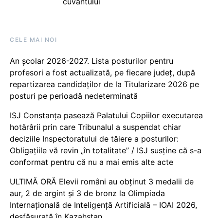
cuvântului
CELE MAI NOI
An școlar 2026-2027. Lista posturilor pentru
profesori a fost actualizată, pe fiecare județ, după
repartizarea candidaților de la Titularizare 2026 pe
posturi pe perioadă nedeterminată
ISJ Constanța pasează Palatului Copiilor executarea
hotărârii prin care Tribunalul a suspendat chiar
deciziile Inspectoratului de tăiere a posturilor:
Obligațiile vă revin „în totalitate” / ISJ susține că s-a
conformat pentru că nu a mai emis alte acte
ULTIMĂ ORĂ Elevii români au obținut 3 medalii de
aur, 2 de argint și 3 de bronz la Olimpiada
Internațională de Inteligență Artificială – IOAI 2026,
desfășurată în Kazahstan