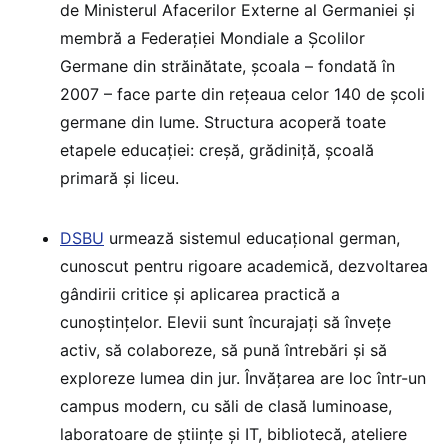
de Ministerul Afacerilor Externe al Germaniei și
membră a Federației Mondiale a Școlilor
Germane din străinătate, școala – fondată în
2007 – face parte din rețeaua celor 140 de școli
germane din lume. Structura acoperă toate
etapele educației: creșă, grădiniță, școală
primară și liceu.
DSBU
urmează sistemul educațional german,
cunoscut pentru rigoare academică, dezvoltarea
gândirii critice și aplicarea practică a
cunoștințelor. Elevii sunt încurajați să învețe
activ, să colaboreze, să pună întrebări și să
exploreze lumea din jur. Învățarea are loc într-un
campus modern, cu săli de clasă luminoase,
laboratoare de științe și IT, bibliotecă, ateliere