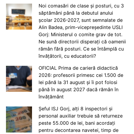
Noi comasări de clase și posturi, cu 3
săptămâni până la debutul anului
școlar 2026-2027, sunt semnalate de
Alin Badea, prim-vicepreședinte USLI
Gorj: Ministerul o comite grav de tot.
Ne sună directorii disperați că oamenii
rămân fără posturi. Ce se întâmplă cu
învățătorii, cu educatorii?
OFICIAL Prima de carieră didactică
2026: profesorii primesc cei 1.500 de
lei până la 31 august și îi pot folosi
până în august 2027 dacă rămân în
învățământ
Șeful ISJ Gorj, alți 8 inspectori și
personal auxiliar trebuie să returneze
peste 55.000 de lei, bani acordați
pentru decontarea navetei, timp de