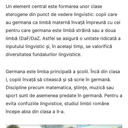
Un element central este formarea unor clase
eterogene din punct de vedere lingvistic: copii care
au germana ca limbă maternă învață împreună cu cei
pentru care germana este limbă străină sau a doua
limbă (DaF/DaZ. Astfel se asigură o unitate ridicată a
inputului lingvistic și, în același timp, se valorifică
diversitatea fundalurilor lingvistice.
Germana este limba principală a școlii. Încă din clasa
I, copiii învață să citească și să scrie în germană.
Discipline precum matematica, științe, muzică sau
sport sunt de asemenea predate în germană. Pentru a
evita confuziile lingvistice, studiul limbii române
începe abia din clasa a II-a.