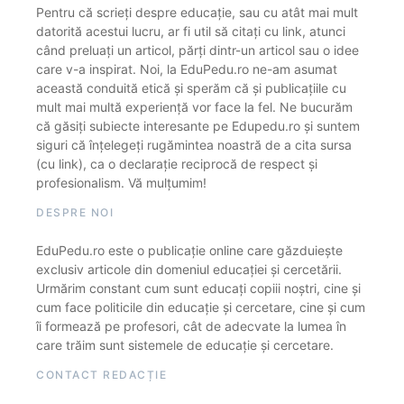
Pentru că scrieți despre educație, sau cu atât mai mult
datorită acestui lucru, ar fi util să citați cu link, atunci
când preluați un articol, părți dintr-un articol sau o idee
care v-a inspirat. Noi, la EduPedu.ro ne-am asumat
această conduită etică și sperăm că și publicațiile cu
mult mai multă experiență vor face la fel. Ne bucurăm
că găsiți subiecte interesante pe Edupedu.ro și suntem
siguri că înțelegeți rugămintea noastră de a cita sursa
(cu link), ca o declarație reciprocă de respect și
profesionalism. Vă mulțumim!
DESPRE NOI
EduPedu.ro este o publicație online care găzduiește
exclusiv articole din domeniul educației și cercetării.
Urmărim constant cum sunt educați copiii noștri, cine și
cum face politicile din educație și cercetare, cine și cum
îi formează pe profesori, cât de adecvate la lumea în
care trăim sunt sistemele de educație și cercetare.
CONTACT REDACȚIE