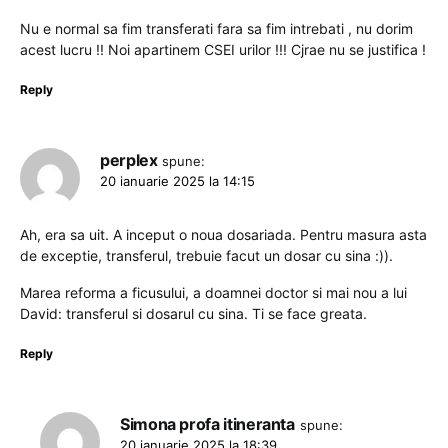
Nu e normal sa fim transferati fara sa fim intrebati , nu dorim
acest lucru !! Noi apartinem CSEI urilor !!! Cjrae nu se justifica !
Reply
perplex
spune:
20 ianuarie 2025 la 14:15
Ah, era sa uit. A inceput o noua dosariada. Pentru masura asta
de exceptie, transferul, trebuie facut un dosar cu sina :)).
Marea reforma a ficusului, a doamnei doctor si mai nou a lui
David: transferul si dosarul cu sina. Ti se face greata.
Reply
Simona profa itineranta
spune:
20 ianuarie 2025 la 18:39