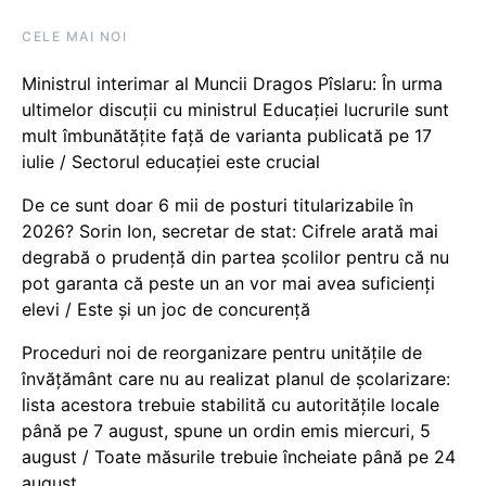
CELE MAI NOI
Ministrul interimar al Muncii Dragos Pîslaru: În urma
ultimelor discuții cu ministrul Educației lucrurile sunt
mult îmbunătățite față de varianta publicată pe 17
iulie / Sectorul educației este crucial
De ce sunt doar 6 mii de posturi titularizabile în
2026? Sorin Ion, secretar de stat: Cifrele arată mai
degrabă o prudență din partea școlilor pentru că nu
pot garanta că peste un an vor mai avea suficienți
elevi / Este și un joc de concurență
Proceduri noi de reorganizare pentru unitățile de
învățământ care nu au realizat planul de școlarizare:
lista acestora trebuie stabilită cu autoritățile locale
până pe 7 august, spune un ordin emis miercuri, 5
august / Toate măsurile trebuie încheiate până pe 24
august