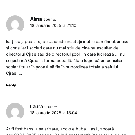
Alma
spune:
18 ianuarie 2025 la 21:10
luați cu japca la cjrae …aceste instituții inutile care înnebunesc
și consilierii școlari care nu mai știu de cine sa asculte: de
directorul Cjrae sau de directorul școlii în care lucrează … nu
se justifică Cjrae in forma actuală. Nu e logic că un consilier
scolar titular în școală să fie în subordinea totala a șefului
Cjrae. …
Reply
Laura
spune:
18 ianuarie 2025 la 18:04
Ar fi fost haos la salarizare, acolo e buba. Lasă, zboară