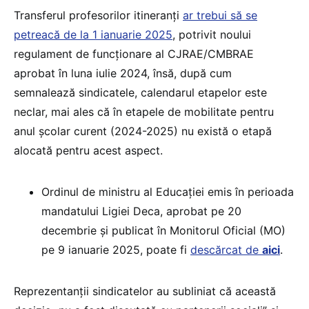
Transferul profesorilor itineranți
ar trebui să se
petreacă de la 1 ianuarie 2025
, potrivit noului
regulament de funcționare al CJRAE/CMBRAE
aprobat în luna iulie 2024, însă, după cum
semnalează sindicatele, calendarul etapelor este
neclar, mai ales că în etapele de mobilitate pentru
anul școlar curent (2024-2025) nu există o etapă
alocată pentru acest aspect.
Ordinul de ministru al Educației emis în perioada
mandatului Ligiei Deca, aprobat pe 20
decembrie și publicat în Monitorul Oficial (MO)
pe 9 ianuarie 2025, poate fi
descărcat de
aici
.
Reprezentanții sindicatelor au subliniat că această