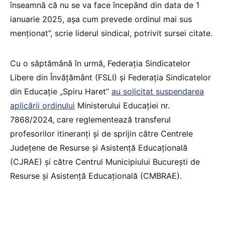
înseamnă că nu se va face începând din data de 1
ianuarie 2025, așa cum prevede ordinul mai sus
menționat”, scrie liderul sindical, potrivit sursei citate.
Cu o săptămână în urmă, Federația Sindicatelor
Libere din Învățământ (FSLI) și Federația Sindicatelor
din Educație „Spiru Haret”
au solicitat suspendarea
aplicării ordinului
Ministerului Educației nr.
7868/2024, care reglementează transferul
profesorilor itineranți și de sprijin către Centrele
Județene de Resurse și Asistență Educațională
(CJRAE) și către Centrul Municipiului București de
Resurse și Asistență Educațională (CMBRAE).