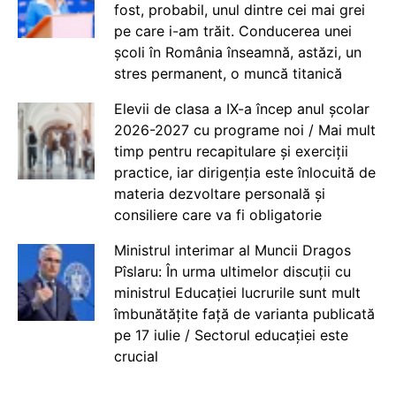
fost, probabil, unul dintre cei mai grei
pe care i-am trăit. Conducerea unei
școli în România înseamnă, astăzi, un
stres permanent, o muncă titanică
Elevii de clasa a IX-a încep anul școlar
2026-2027 cu programe noi / Mai mult
timp pentru recapitulare și exerciții
practice, iar dirigenția este înlocuită de
materia dezvoltare personală și
consiliere care va fi obligatorie
Ministrul interimar al Muncii Dragos
Pîslaru: În urma ultimelor discuții cu
ministrul Educației lucrurile sunt mult
îmbunătățite față de varianta publicată
pe 17 iulie / Sectorul educației este
crucial