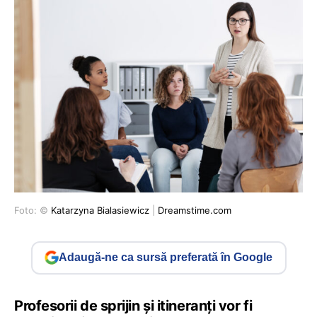
Foto: ©
Katarzyna Bialasiewicz
|
Dreamstime.com
Adaugă-ne ca sursă preferată în Google
Profesorii de sprijin și itineranți vor fi