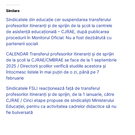
Similare
Sindicatele din educație cer suspendarea transferului
profesorilor itineranți și de sprijin de la școli la centrele
de asistență educațională – CJRAE, după publicarea
procedurii în Monitorul Oficial: Nu a fost dezbătută cu
partenerii sociali
CALENDAR Transferul profesorilor itineranți și de sprijin
de la școli la CJRAE/CMBRAE se face de la 1 septembrie
2025 / Directorii școlilor verifică studiile acestora și
întocmesc listele în mai puțin de o zi, până pe 7
februarie
Sindicatele FSLI reacționează față de transferul
profesorilor itineranți și de sprijin, de la 1 ianuarie, către
CJRAE / Cinci etape propuse de sindicaliști Ministerului
Educației, pentru ca activitatea cadrelor didactice să nu
fie bulversată