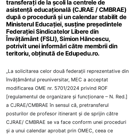
transferați de la școli la centrele de
asistență educațională (CJRAE / CMBRAE)
după o procedură și un calendar stabilit de
Ministerul Educației, susține președintele
Federației Sindicatelor Libere din
Învățământ (FSLI), Simion Hăncescu,
potrivit unei informări către membrii din
teritoriu, obținută de Edupedu.ro.
„La solicitarea celor două federații reprezentative din
învățământul preuniversitar, MEC a acceptat
modificarea OME nr. 5701/2024 privind ROF
[regulamentul de organizare și funcționare – N. Red.]
a CJRAE/CMBRAE în sensul că, pretransferul
posturilor de profesor itinerant și de sprijin către
CJRAE/ CMBRAE se va face conform unei proceduri
și a unui calendar aprobat prin OMEC, ceea ce