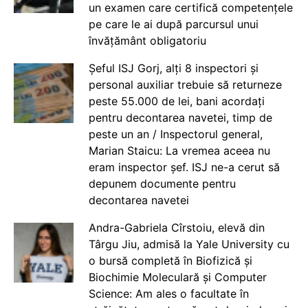
un examen care certifică competențele
pe care le ai după parcursul unui
învățământ obligatoriu
Șeful ISJ Gorj, alți 8 inspectori și
personal auxiliar trebuie să returneze
peste 55.000 de lei, bani acordați
pentru decontarea navetei, timp de
peste un an / Inspectorul general,
Marian Staicu: La vremea aceea nu
eram inspector șef. ISJ ne-a cerut să
depunem documente pentru
decontarea navetei
Andra-Gabriela Cîrstoiu, elevă din
Târgu Jiu, admisă la Yale University cu
o bursă completă în Biofizică și
Biochimie Moleculară și Computer
Science: Am ales o facultate în