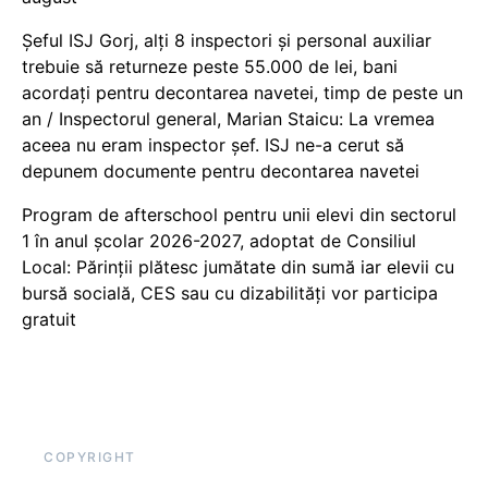
Șeful ISJ Gorj, alți 8 inspectori și personal auxiliar
trebuie să returneze peste 55.000 de lei, bani
acordați pentru decontarea navetei, timp de peste un
an / Inspectorul general, Marian Staicu: La vremea
aceea nu eram inspector șef. ISJ ne-a cerut să
depunem documente pentru decontarea navetei
Program de afterschool pentru unii elevi din sectorul
1 în anul școlar 2026-2027, adoptat de Consiliul
Local: Părinții plătesc jumătate din sumă iar elevii cu
bursă socială, CES sau cu dizabilităţi vor participa
gratuit
COPYRIGHT