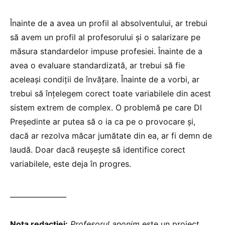
Înainte de a avea un profil al absolventului, ar trebui
să avem un profil al profesorului și o salarizare pe
măsura standardelor impuse profesiei. Înainte de a
avea o evaluare standardizată, ar trebui să fie
aceleași condiții de învățare. Înainte de a vorbi, ar
trebui să înțelegem corect toate variabilele din acest
sistem extrem de complex. O problemă pe care Dl
Președinte ar putea să o ia ca pe o provocare și,
dacă ar rezolva măcar jumătate din ea, ar fi demn de
laudă. Doar dacă reușește să identifice corect
variabilele, este deja în progres.
________________
Nota redacției:
Profesorul anonim
este un proiect