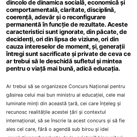
dincolo de dinamica socială, economică și
comportamentală, claritate, disciplină,
coerență, adevăr și o reconfigurare
permanentă în funcție de rezultate. Aceste
caracteristici sunt ignorate, din păcate, de
decidenți, ori din lipsa de viziune, ori din
cauza intereselor de moment, și, generații
întregi sunt sacrificate și private de ceva ce
ar trebui să le deschidă sufletul și mintea
pentru o viață mai bună, adică educația.
Ar trebui să se organizeze Concurs Național pentru
găsirea celui mai bun ministru al educației, cele mai
luminate minți din această țară, cei care înțeleg și
recunosc realitățile acestei țări și contextul
internațional, să se înscrie la acest concurs și să fie
ales cel care, fără o agendă sub birou și idei