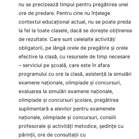
nu se precizează timpul pentru pregătirea unei
ore de predare. Pentru cine nu înțelege
contextul educațional actual, nu se poate preda
la fel la toate clasele, dacă se dorește obținerea
de rezultate. Care sunt celelalte activități
obligatorii, pe lângă orele de pregătire și orele
efective la clasă, cu resursele de timp necesare
– serviciul pe școală, care este în afara
programului cu ore la clasă, asistență la simulări
examene naționale, olimpiade și concursuri,
evaluarea la simulări examene naționale,
olimpiade și concursuri școlare, pregătirea
suplimentară a elevilor pentru examenele
naționale, olimpiade și concursuri, consilii
profesorale și activități metodice, ședințe cu
părinții, ore de consultații cu