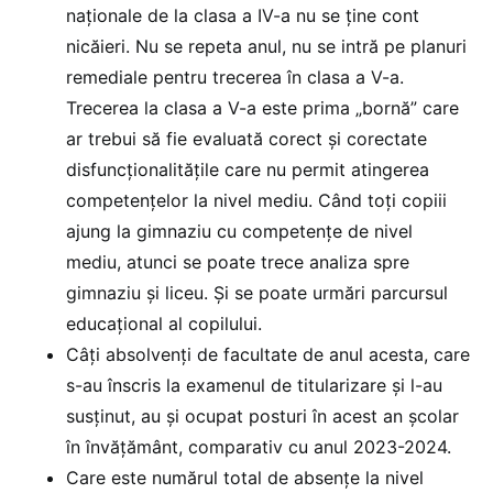
naționale de la clasa a IV-a nu se ține cont
nicăieri. Nu se repeta anul, nu se intră pe planuri
remediale pentru trecerea în clasa a V-a.
Trecerea la clasa a V-a este prima „bornă” care
ar trebui să fie evaluată corect și corectate
disfuncționalitățile care nu permit atingerea
competențelor la nivel mediu. Când toți copiii
ajung la gimnaziu cu competențe de nivel
mediu, atunci se poate trece analiza spre
gimnaziu și liceu. Și se poate urmări parcursul
educațional al copilului.
Câți absolvenți de facultate de anul acesta, care
s-au înscris la examenul de titularizare și l-au
susținut, au și ocupat posturi în acest an școlar
în învățământ, comparativ cu anul 2023-2024.
Care este numărul total de absențe la nivel