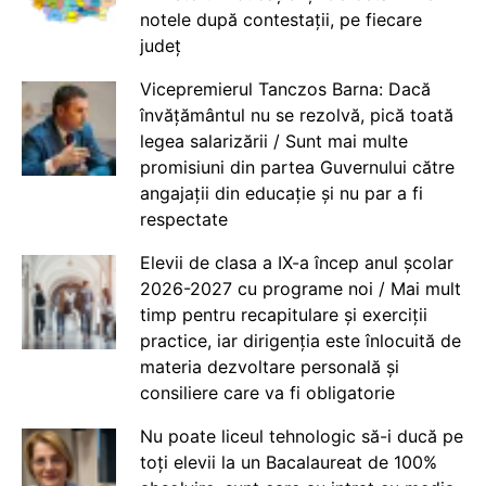
notele după contestații, pe fiecare
județ
Vicepremierul Tanczos Barna: Dacă
învățământul nu se rezolvă, pică toată
legea salarizării / Sunt mai multe
promisiuni din partea Guvernului către
angajații din educație și nu par a fi
respectate
Elevii de clasa a IX-a încep anul școlar
2026-2027 cu programe noi / Mai mult
timp pentru recapitulare și exerciții
practice, iar dirigenția este înlocuită de
materia dezvoltare personală și
consiliere care va fi obligatorie
Nu poate liceul tehnologic să-i ducă pe
toți elevii la un Bacalaureat de 100%