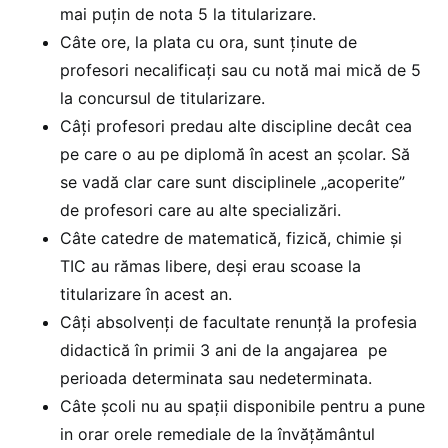
mai puțin de nota 5 la titularizare.
Câte ore, la plata cu ora, sunt ținute de
profesori necalificați sau cu notă mai mică de 5
la concursul de titularizare.
Câți profesori predau alte discipline decât cea
pe care o au pe diplomă în acest an școlar. Să
se vadă clar care sunt disciplinele „acoperite”
de profesori care au alte specializări.
Câte catedre de matematică, fizică, chimie și
TIC au rămas libere, deși erau scoase la
titularizare în acest an.
Câți absolvenți de facultate renunță la profesia
didactică în primii 3 ani de la angajarea pe
perioada determinata sau nedeterminata.
Câte școli nu au spații disponibile pentru a pune
in orar orele remediale de la învățământul