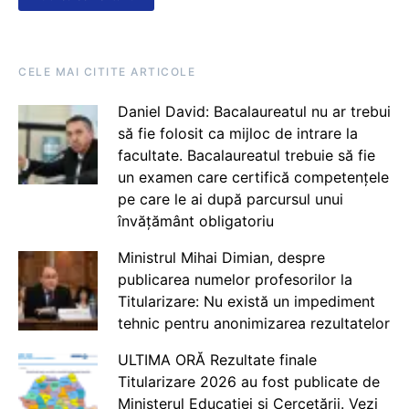
CELE MAI CITITE ARTICOLE
Daniel David: Bacalaureatul nu ar trebui
să fie folosit ca mijloc de intrare la
facultate. Bacalaureatul trebuie să fie
un examen care certifică competențele
pe care le ai după parcursul unui
învățământ obligatoriu
Ministrul Mihai Dimian, despre
publicarea numelor profesorilor la
Titularizare: Nu există un impediment
tehnic pentru anonimizarea rezultatelor
ULTIMA ORĂ Rezultate finale
Titularizare 2026 au fost publicate de
Ministerul Educației și Cercetării. Vezi