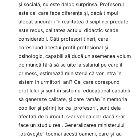
și socială, nu este deloc surprinsă. Profesorul
este cel care face diferența și, dacă timpul
alocat ancorării în realitatea disciplinei predate
este redus, calitatea actului didactic scade
considerabil. Câți profesori tineri, care
corespund acestui profil profesional și
psihologic, capabili să ducă un asemenea volum
de muncă fără să se uite la salariul pe care îl
primesc, estimează ministerul că vor intra în
sistem în următorii ani? Cei care corespund
profilului și sunt în sistemul educațional capabili
să genereze calitate, și care rămân în memoria
copiilor și părinților ca „profesori”, sunt deja
afectați de burnout, s-ar vedea clar dacă s-ar
face un studiu real. Generalizarea ministerului
„otrăvește” tocmai acești oameni, care și-au