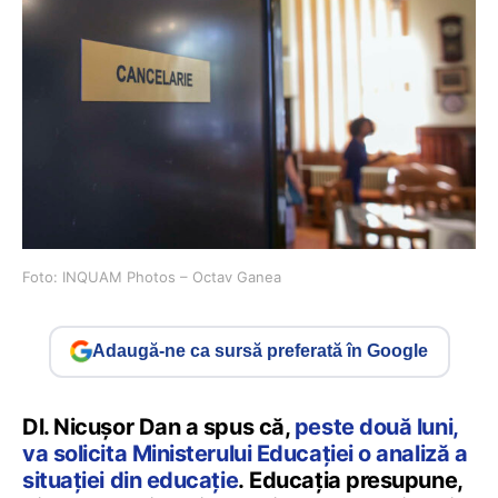
Foto: INQUAM Photos – Octav Ganea
Adaugă-ne ca sursă preferată în Google
Dl. Nicușor Dan a spus că,
peste două luni,
va solicita Ministerului Educației o analiză a
situației din educație
. Educația presupune,