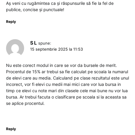
Aș veni cu rugămintea ca și răspunsurile să fie la fel de
publice, concise și punctuale!
Reply
S L
spune:
15 septembrie 2025 la 11:53
Nu este corect modul in care se vor da bursele de merit.
Procentul de 15% ar trebui sa fie calculat pe scoala la numarul
de elevi care au media. Calculand pe clase rezultatul este unul
incorect, vor fi elevi cu medii mai mici care vor lua bursa in
timp ce elevi cu note mari din clasele cele mai bune nu vor lua
bursa. Ar trebui facuta o clasificare pe scoala si la aceasta sa
se aplice procentul.
Reply