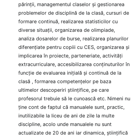
părinții, managementul claselor și gestionarea
problemelor de disciplină de la clasă, cursuri de
formare continuă, realizarea statisticilor cu
diverse situații, organizarea de olimpiade,
analiza dosarelor de burse, realizarea planurilor
diferențiate pentru copiii cu CES, organizarea și
implicarea în proiecte, parteneriate, activități
extracurriculare, accesibilizarea conținuturilor în
funcție de evaluarea inițială și continuă de la
clasă , formarea competențelor pe baza
ultimelor descoperiri științifice, pe care
profesorul trebuie să le cunoască etc. Nimeni nu
ține cont de faptul că manualele sunt, practic,
inutilizabile la liceu de ani de zile la multe
discipline, acolo unde manualele nu sunt
actualizate de 20 de ani iar dinamica, științifică