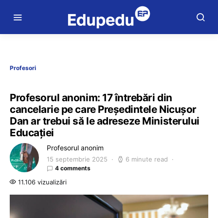
Profesori
Profesorul anonim: 17 întrebări din
cancelarie pe care Președintele Nicușor
Dan ar trebui să le adreseze Ministerului
Educației
Profesorul anonim
15 septembrie 2025
6 minute read
4 comments
11.106 vizualizări