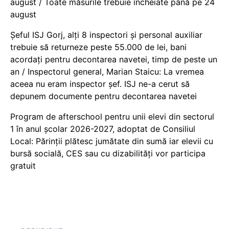
august / Toate măsurile trebuie încheiate până pe 24
august
Șeful ISJ Gorj, alți 8 inspectori și personal auxiliar
trebuie să returneze peste 55.000 de lei, bani
acordați pentru decontarea navetei, timp de peste un
an / Inspectorul general, Marian Staicu: La vremea
aceea nu eram inspector șef. ISJ ne-a cerut să
depunem documente pentru decontarea navetei
Program de afterschool pentru unii elevi din sectorul
1 în anul școlar 2026-2027, adoptat de Consiliul
Local: Părinții plătesc jumătate din sumă iar elevii cu
bursă socială, CES sau cu dizabilităţi vor participa
gratuit