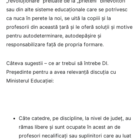
„revoluționare” preluate de la „prieteni” binevoitori
sau din alte sisteme educaționale care se potrivesc
ca nuca în perete la noi, se uită la copiii și la
profesorii din această țară și le oferă soluții și motive
pentru autodeterminare, autodepășire și
responsabilizare față de propria formare.
Câteva sugestii – ce ar trebui să întrebe Dl.
Președinte pentru a avea relevanță discuția cu
Ministerul Educației:
Câte catedre, pe discipline, la nivel de județ, au
rămas libere și sunt ocupate în acest an de
profesori necalificați sau suplinitori care au luat