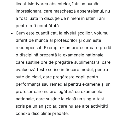
liceal. Motivarea absențelor, într-un număr
impresionant, care maschează absenteismul, nu
a fost luată în discuție de nimeni în ultimii ani
pentru a fi combătută.
Cum este cuantificat, la nivelul școlilor, volumul
diferit de muncă al profesorilor și cum este
recompensat. Exemplu – un profesor care predă
o disciplină prezentă la examenele naționale,
care susține ore de pregătire suplimentară, care
evaluează teste scrise în fiecare modul, pentru
sute de elevi, care pregătește copii pentru
performanță sau remedial pentru examene și un
profesor care nu are legătură cu examenele
naționale, care susține la clasă un singur test
scris pe un an școlar, care nu are alte activități
conexe disciplinei predate.