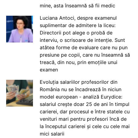
mine, asta înseamnă să fii medic
Luciana Antoci, despre examenul
suplimentar de admitere la liceu:
Directorii pot alege o probă de
interviu, o scrisoare de intenție. Sunt
atâtea forme de evaluare care nu pun
presiune pe copii, care nu înseamnă să
treacă, din nou, prin emoțiile unui
examen
Evoluția salariilor profesorilor din
România nu se încadrează în niciun
model european - analiză Eurydice:
salariul crește doar 25 de ani în timpul
carierei, dar procesul e între statele cu
venituri mari pentru profesori încă de
la începutul carierei și cele cu cele mai
mici salarii