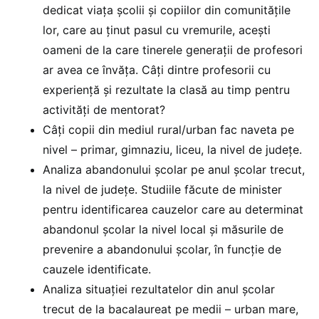
dedicat viața școlii și copiilor din comunitățile
lor, care au ținut pasul cu vremurile, acești
oameni de la care tinerele generații de profesori
ar avea ce învăța. Câți dintre profesorii cu
experiență și rezultate la clasă au timp pentru
activități de mentorat?
Câți copii din mediul rural/urban fac naveta pe
nivel – primar, gimnaziu, liceu, la nivel de județe.
Analiza abandonului școlar pe anul școlar trecut,
la nivel de județe. Studiile făcute de minister
pentru identificarea cauzelor care au determinat
abandonul școlar la nivel local și măsurile de
prevenire a abandonului școlar, în funcție de
cauzele identificate.
Analiza situației rezultatelor din anul școlar
trecut de la bacalaureat pe medii – urban mare,