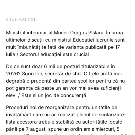
CELE MAI NOI
Ministrul interimar al Muncii Dragos Pîslaru: În urma
ultimelor discuții cu ministrul Educației lucrurile sunt
mult îmbunătățite față de varianta publicată pe 17
iulie / Sectorul educației este crucial
De ce sunt doar 6 mii de posturi titularizabile în
2026? Sorin Ion, secretar de stat: Cifrele arată mai
degrabă o prudență din partea școlilor pentru că nu
pot garanta că peste un an vor mai avea suficienți
elevi / Este și un joc de concurență
Proceduri noi de reorganizare pentru unitățile de
învățământ care nu au realizat planul de școlarizare:
lista acestora trebuie stabilită cu autoritățile locale
până pe 7 august, spune un ordin emis miercuri, 5