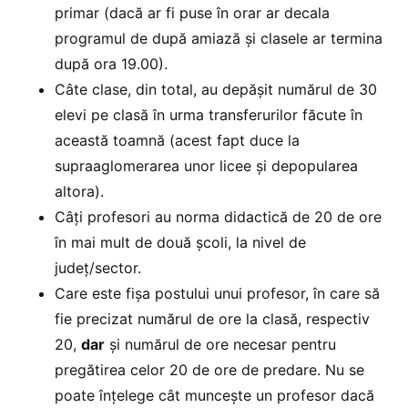
primar (dacă ar fi puse în orar ar decala
programul de după amiază și clasele ar termina
după ora 19.00).
Câte clase, din total, au depășit numărul de 30
elevi pe clasă în urma transferurilor făcute în
această toamnă (acest fapt duce la
supraaglomerarea unor licee și depopularea
altora).
Câți profesori au norma didactică de 20 de ore
în mai mult de două școli, la nivel de
județ/sector.
Care este fișa postului unui profesor, în care să
fie precizat numărul de ore la clasă, respectiv
20,
dar
și numărul de ore necesar pentru
pregătirea celor 20 de ore de predare. Nu se
poate înțelege cât muncește un profesor dacă