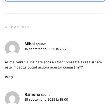
4 COMMENTS
Mihai
spune:
15 septembrie 2025 la 23:28
as mai veni cu una:cate școli au fost comasate aiurea și care
este impactul buget asupra acestor comasări???
Reply
Ramona
spune:
15 septembrie 2025 la 15:00