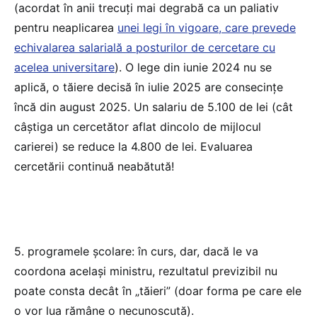
(acordat în anii trecuți mai degrabă ca un paliativ
pentru neaplicarea
unei legi în vigoare, care prevede
echivalarea salarială a posturilor de cercetare cu
acelea universitare
). O lege din iunie 2024 nu se
aplică, o tăiere decisă în iulie 2025 are consecințe
încă din august 2025. Un salariu de 5.100 de lei (cât
câștiga un cercetător aflat dincolo de mijlocul
carierei) se reduce la 4.800 de lei. Evaluarea
cercetării continuă neabătută!
5. programele școlare: în curs, dar, dacă le va
coordona același ministru, rezultatul previzibil nu
poate consta decât în „tăieri” (doar forma pe care ele
o vor lua rămâne o necunoscută).