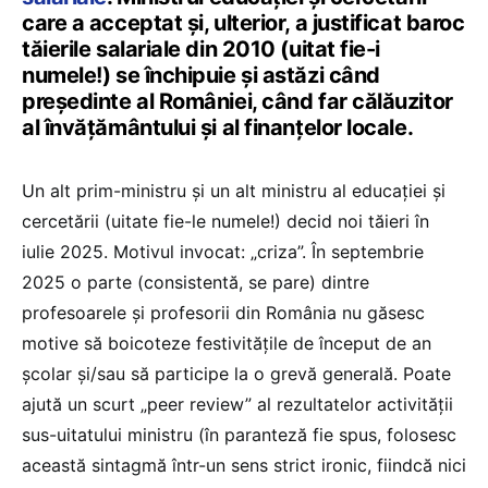
care a acceptat și, ulterior, a justificat baroc
tăierile salariale din 2010 (uitat fie-i
numele!) se închipuie și astăzi când
președinte al României, când far călăuzitor
al învățământului și al finanțelor locale.
Un alt prim-ministru și un alt ministru al educației și
cercetării (uitate fie-le numele!) decid noi tăieri în
iulie 2025. Motivul invocat: „criza”. În septembrie
2025 o parte (consistentă, se pare) dintre
profesoarele și profesorii din România nu găsesc
motive să boicoteze festivitățile de început de an
școlar și/sau să participe la o grevă generală. Poate
ajută un scurt „peer review” al rezultatelor activității
sus-uitatului ministru (în paranteză fie spus, folosesc
această sintagmă într-un sens strict ironic, fiindcă nici