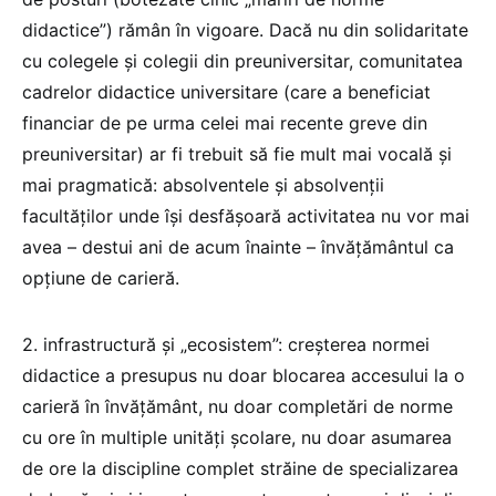
didactice”) rămân în vigoare. Dacă nu din solidaritate
cu colegele și colegii din preuniversitar, comunitatea
cadrelor didactice universitare (care a beneficiat
financiar de pe urma celei mai recente greve din
preuniversitar) ar fi trebuit să fie mult mai vocală și
mai pragmatică: absolventele și absolvenții
facultăților unde își desfășoară activitatea nu vor mai
avea – destui ani de acum înainte – învățământul ca
opțiune de carieră.
2. infrastructură și „ecosistem”: creșterea normei
didactice a presupus nu doar blocarea accesului la o
carieră în învățământ, nu doar completări de norme
cu ore în multiple unități școlare, nu doar asumarea
de ore la discipline complet străine de specializarea