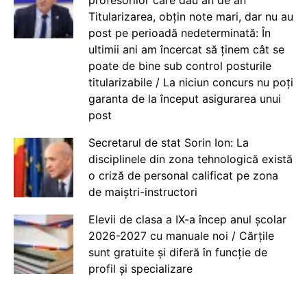
Titularizarea, obțin note mari, dar nu au
post pe perioadă nedeterminată: În
ultimii ani am încercat să ținem cât se
poate de bine sub control posturile
titularizabile / La niciun concurs nu poți
garanta de la început asigurarea unui
post
Secretarul de stat Sorin Ion: La
disciplinele din zona tehnologică există
o criză de personal calificat pe zona
de maiștri-instructori
Elevii de clasa a IX-a încep anul școlar
2026-2027 cu manuale noi / Cărțile
sunt gratuite și diferă în funcție de
profil și specializare