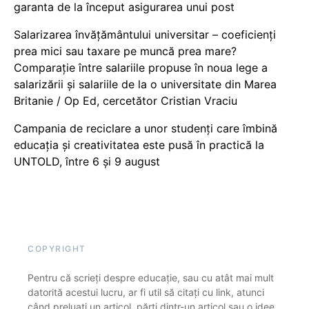
garanta de la început asigurarea unui post
Salarizarea învățământului universitar – coeficienți
prea mici sau taxare pe muncă prea mare?
Comparație între salariile propuse în noua lege a
salarizării și salariile de la o universitate din Marea
Britanie / Op Ed, cercetător Cristian Vraciu
Campania de reciclare a unor studenți care îmbină
educația și creativitatea este pusă în practică la
UNTOLD, între 6 și 9 august
COPYRIGHT
Pentru că scrieți despre educație, sau cu atât mai mult
datorită acestui lucru, ar fi util să citați cu link, atunci
când preluați un articol, părți dintr-un articol sau o idee