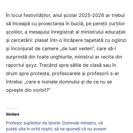
În locul festivităților, anul școlar 2025-2026 ar trebui
să înceapă cu proiectarea în buclă, pe pereții curților
școlilor, a mesajului înregistrat al ministrului educației
și cercetării: plasat într-o încăpere tapetată cu oglinzi
și înconjurat de camere „de luat vederi”, care să-l
surprindă din toate unghiurile, ministrul ar recita din
raportul qxyz. Trecând spre sălile de clasă sau în
drum spre proteste, profesoarele și profesorii s-ar
întreba: „care e numele domnului și de ce nu se
oprește din vorbit?”
Similare
Profesor suplinitor de istorie: Domnule ministru, vă
puteți uita în ochii noștri, să ne spuneți că nu aveam