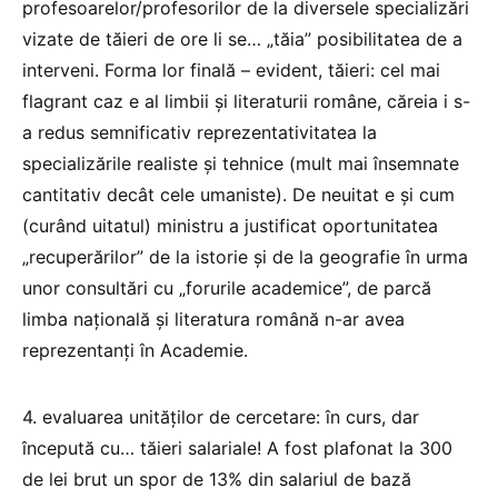
profesoarelor/profesorilor de la diversele specializări
vizate de tăieri de ore li se… „tăia” posibilitatea de a
interveni. Forma lor finală – evident, tăieri: cel mai
flagrant caz e al limbii și literaturii române, căreia i s-
a redus semnificativ reprezentativitatea la
specializările realiste și tehnice (mult mai însemnate
cantitativ decât cele umaniste). De neuitat e și cum
(curând uitatul) ministru a justificat oportunitatea
„recuperărilor” de la istorie și de la geografie în urma
unor consultări cu „forurile academice”, de parcă
limba națională și literatura română n-ar avea
reprezentanți în Academie.
4. evaluarea unităților de cercetare: în curs, dar
începută cu… tăieri salariale! A fost plafonat la 300
de lei brut un spor de 13% din salariul de bază