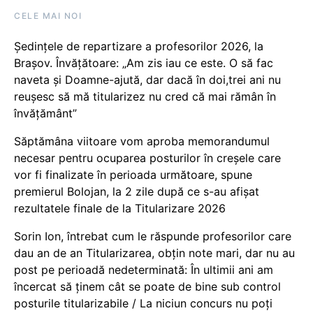
CELE MAI NOI
Ședințele de repartizare a profesorilor 2026, la
Brașov. Învățătoare: „Am zis iau ce este. O să fac
naveta și Doamne-ajută, dar dacă în doi,trei ani nu
reușesc să mă titularizez nu cred că mai rămân în
învățământ”
Săptămâna viitoare vom aproba memorandumul
necesar pentru ocuparea posturilor în creșele care
vor fi finalizate în perioada următoare, spune
premierul Bolojan, la 2 zile după ce s-au afișat
rezultatele finale de la Titularizare 2026
Sorin Ion, întrebat cum le răspunde profesorilor care
dau an de an Titularizarea, obțin note mari, dar nu au
post pe perioadă nedeterminată: În ultimii ani am
încercat să ținem cât se poate de bine sub control
posturile titularizabile / La niciun concurs nu poți