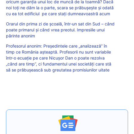
oricum garanția unui loc de muncă de la toamnă? Dacă
noi toți ne dăm la o parte, scara se prăbușește și odată
cu ea tot edificiul pe care stați dumneavoastră acum
Orarul din prima zi de școală, într-un sat din Sud – când
poate primarul și când vrea preotul. Impresiile unui
părinte anonim
Profesorul anonim: Președintele care „analizează” în
timp ce România așteaptă. Profesorii nu sunt variabile
într-o ecuație pe care Nicușor Dan o poate rezolva
„când are timp”, ci fundamentul unei societăți care stă
să se prăbușească sub greutatea promisiunilor uitate