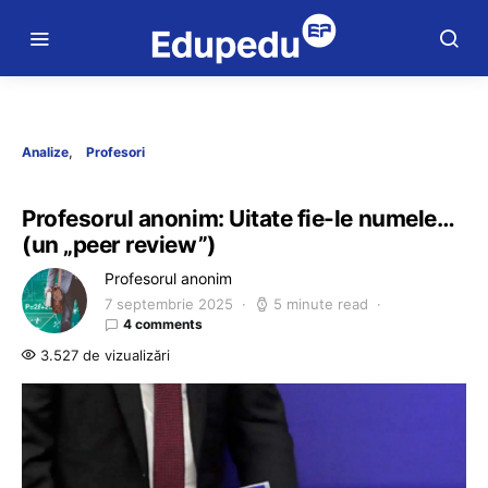
Analize
Profesori
Profesorul anonim: Uitate fie-le numele…
(un „peer review”)
Profesorul anonim
7 septembrie 2025
5 minute read
4 comments
3.527 de vizualizări