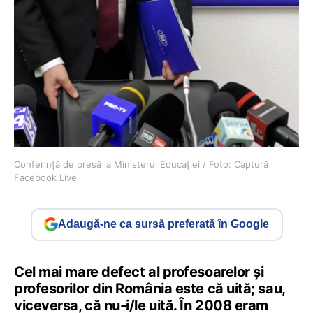
Conferință de presă la Ministerul Educației / Foto: Captură
Facebook Live
Adaugă-ne ca sursă preferată în Google
Cel mai mare defect al profesoarelor și
profesorilor din România este că uită; sau,
viceversa, că nu-i/le uită. În 2008 eram