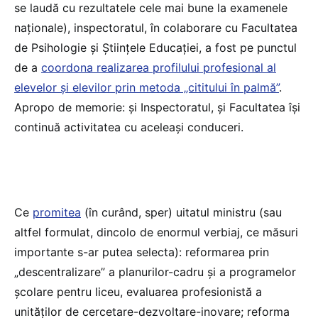
se laudă cu rezultatele cele mai bune la examenele
naționale), inspectoratul, în colaborare cu Facultatea
de Psihologie și Științele Educației, a fost pe punctul
de a
coordona realizarea profilului profesional al
elevelor și elevilor prin metoda „cititului în palmă”
.
Apropo de memorie: și Inspectoratul, și Facultatea își
continuă activitatea cu aceleași conduceri.
Ce
promitea
(în curând, sper) uitatul ministru (sau
altfel formulat, dincolo de enormul verbiaj, ce măsuri
importante s-ar putea selecta): reformarea prin
„descentralizare” a planurilor-cadru și a programelor
școlare pentru liceu, evaluarea profesionistă a
unităților de cercetare-dezvoltare-inovare; reforma