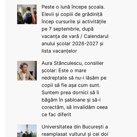
Peste o lună începe școala.
Elevii și copiii de grădiniță
încep cursurile și activitățile
pe 7 septembrie, după
vacanța de vară / Calendarul
anului școlar 2026-2027 și
lista vacanțelor
Aura Stănculescu, consilier
școlar: Este o mare
nedreptate să nu-i lăsăm pe
copii să fie așa cum sunt.
Suntem prea dornici să îi
băgăm în șabloane și să-i
corectăm, să invalidăm ceea
ce fac diferit
Universitatea din București a
reamplasat vulturul și cei doi