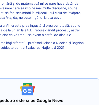
română și de matematică mi se pare hazardată, dar
evaluare care să îmbine mai multe discipline, spune
i să faci schimbări în mijlocul unui ciclu de învățare.
lasa V-a, da, ne putem gândi la așa ceva
a a VIII-a este prea îngustă și prea punctuală, spune
 de la un an la altul. Trebuie gândit procesul, astfel
ste clar că va trebui să avem o astfel de discuție
 realități diferite” – profesorii Mihaela Nicolae și Bogdan
 subiecte pentru Evaluarea Națională 2021
pedu.ro este și pe Google News