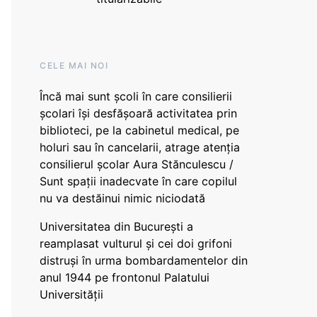
CELE MAI NOI
Încă mai sunt școli în care consilierii
școlari își desfășoară activitatea prin
biblioteci, pe la cabinetul medical, pe
holuri sau în cancelarii, atrage atenția
consilierul școlar Aura Stănculescu /
Sunt spații inadecvate în care copilul
nu va destăinui nimic niciodată
Universitatea din București a
reamplasat vulturul și cei doi grifoni
distruși în urma bombardamentelor din
anul 1944 pe frontonul Palatului
Universității