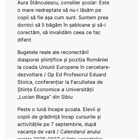
Aura Stănculescu, consilier școlar: Este
o mare nedreptate să nu-i lăsăm pe
copii să fie așa cum sunt. Suntem prea
dornici să îi băgăm în șabloane și să-i
corectăm, să invalidăm ceea ce fac
diferit
Bugetele reale ale reconectării
diasporei științifice și poziția României
la coada Uniunii Europene în cercetare-
dezvoltare / Op Ed Profesorul Eduard
Stoica, conferențiar la Facultatea de
Științe Economice a Universității
„Lucian Blaga” din Sibiu
Peste o lună începe școala. Elevii și
copiii de grădiniță încep cursurile și
activitățile pe 7 septembrie, după
vacanța de vară / Calendarul anului