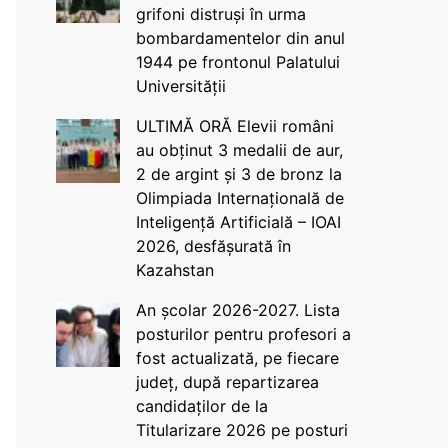
grifoni distruși în urma
bombardamentelor din anul
1944 pe frontonul Palatului
Universității
ULTIMĂ ORĂ Elevii români
au obținut 3 medalii de aur,
2 de argint și 3 de bronz la
Olimpiada Internațională de
Inteligență Artificială – IOAI
2026, desfășurată în
Kazahstan
An școlar 2026-2027. Lista
posturilor pentru profesori a
fost actualizată, pe fiecare
județ, după repartizarea
candidaților de la
Titularizare 2026 pe posturi