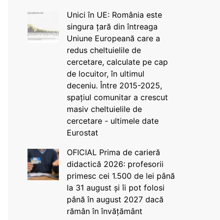
Unici în UE: România este
singura țară din întreaga
Uniune Europeană care a
redus cheltuielile de
cercetare, calculate pe cap
de locuitor, în ultimul
deceniu. Între 2015-2025,
spațiul comunitar a crescut
masiv cheltuielile de
cercetare - ultimele date
Eurostat
OFICIAL Prima de carieră
didactică 2026: profesorii
primesc cei 1.500 de lei până
la 31 august și îi pot folosi
până în august 2027 dacă
rămân în învățământ