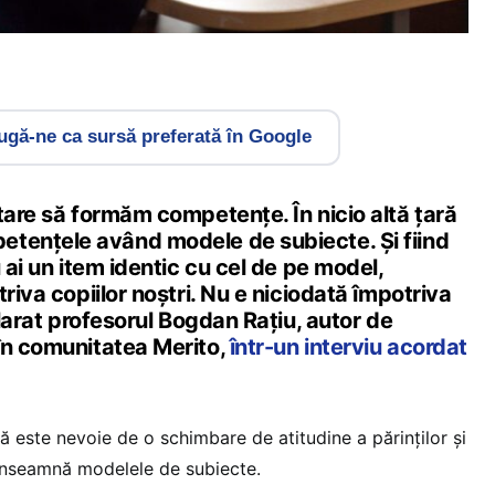
gă-ne ca sursă preferată în Google
tare să formăm competențe. În nicio altă țară
tențele având modele de subiecte. Și fiind
 ai un item identic cu cel de pe model,
riva copiilor noștri. Nu e niciodată împotriva
clarat profesorul Bogdan Rațiu, autor de
în comunitatea Merito,
într-un interviu acordat
 este nevoie de o schimbare de atitudine a părinților și
 înseamnă modelele de subiecte.