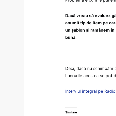
Dacă vreau să evaluez gân
anumit tip de item pe care
un șablon și rămânem în z
bună.
Deci, dacă nu schimbăm din
Lucrurile acestea se pot 
Interviul integral pe Radio 
Similare