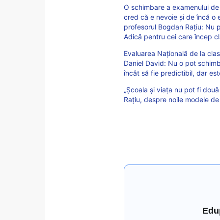
O schimbare a examenului de 
cred că e nevoie și de încă o 
profesorul Bogdan Rațiu: Nu poț
Adică pentru cei care încep c
Evaluarea Națională de la clas
Daniel David: Nu o pot schimba
încât să fie predictibil, dar e
„Școala și viața nu pot fi două
Rațiu, despre noile modele de
Edu