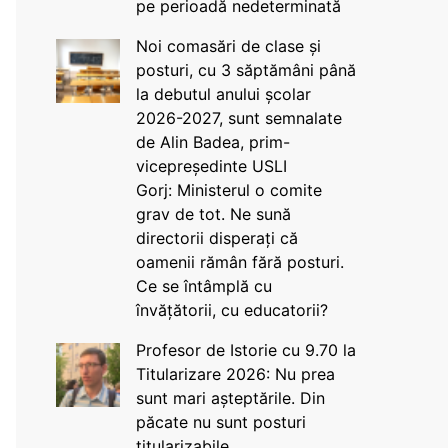
pe perioadă nedeterminată
Noi comasări de clase și
posturi, cu 3 săptămâni până
la debutul anului școlar
2026-2027, sunt semnalate
de Alin Badea, prim-
vicepreședinte USLI
Gorj: Ministerul o comite
grav de tot. Ne sună
directorii disperați că
oamenii rămân fără posturi.
Ce se întâmplă cu
învățătorii, cu educatorii?
Profesor de Istorie cu 9.70 la
Titularizare 2026: Nu prea
sunt mari așteptările. Din
păcate nu sunt posturi
titularizabile