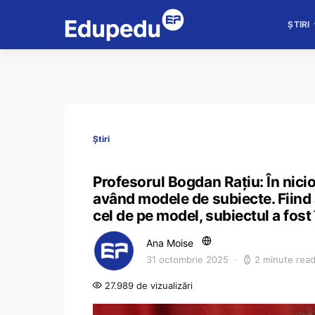
ȘTIRI
Știri
Profesorul Bogdan Rațiu: În nici
având modele de subiecte. Fiind a
cel de pe model, subiectul a fost
Ana Moise
31 octombrie 2025
2 minute rea
27.989 de vizualizări