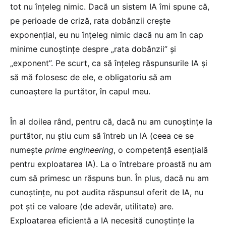
tot nu înțeleg nimic. Dacă un sistem IA îmi spune că,
pe perioade de criză, rata dobânzii crește
exponențial, eu nu înțeleg nimic dacă nu am în cap
minime cunoștințe despre „rata dobânzii” și
„exponent”. Pe scurt, ca să înțeleg răspunsurile IA și
să mă folosesc de ele, e obligatoriu să am
cunoaștere la purtător, în capul meu.
În al doilea rând, pentru că, dacă nu am cunoștințe la
purtător, nu știu cum să întreb un IA (ceea ce se
numește
prime engineering
, o competență esențială
pentru exploatarea IA). La o întrebare proastă nu am
cum să primesc un răspuns bun. În plus, dacă nu am
cunoștințe, nu pot audita răspunsul oferit de IA, nu
pot ști ce valoare (de adevăr, utilitate) are.
Exploatarea eficientă a IA necesită cunoștințe la