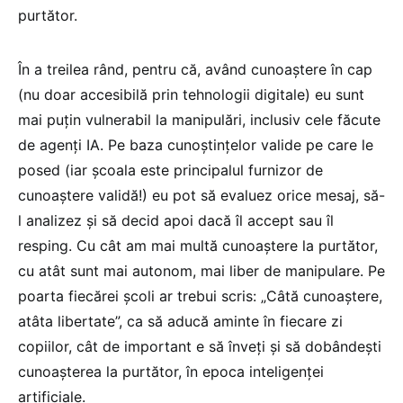
purtător.
În a treilea rând, pentru că, având cunoaștere în cap
(nu doar accesibilă prin tehnologii digitale) eu sunt
mai puțin vulnerabil la manipulări, inclusiv cele făcute
de agenți IA. Pe baza cunoștințelor valide pe care le
posed (iar școala este principalul furnizor de
cunoaștere validă!) eu pot să evaluez orice mesaj, să-
l analizez și să decid apoi dacă îl accept sau îl
resping. Cu cât am mai multă cunoaștere la purtător,
cu atât sunt mai autonom, mai liber de manipulare. Pe
poarta fiecărei școli ar trebui scris: „Câtă cunoaștere,
atâta libertate”, ca să aducă aminte în fiecare zi
copiilor, cât de important e să înveți și să dobândești
cunoașterea la purtător, în epoca inteligenței
artificiale.