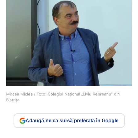
Mircea Miclea / Foto: Colegiul Național „Liviu Rebreanu” din
Bistrița
Adaugă-ne ca sursă preferată în Google