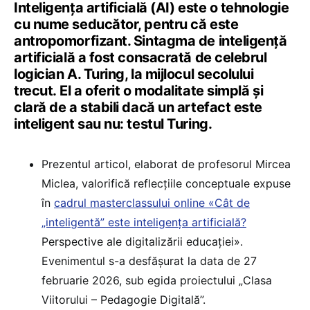
Inteligența artificială (AI) este o tehnologie
cu nume seducător, pentru că este
antropomorfizant. Sintagma de inteligență
artificială a fost consacrată de celebrul
logician A. Turing, la mijlocul secolului
trecut. El a oferit o modalitate simplă și
clară de a stabili dacă un artefact este
inteligent sau nu: testul Turing.
Prezentul articol, elaborat de profesorul Mircea
Miclea, valorifică reflecțiile conceptuale expuse
în
cadrul masterclassului online «Cât de
„inteligentă” este inteligența artificială?
Perspective ale digitalizării educației».
Evenimentul s-a desfășurat la data de 27
februarie 2026, sub egida proiectului „Clasa
Viitorului – Pedagogie Digitală”.