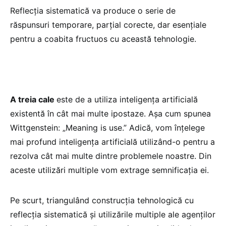
Reflecția sistematică va produce o serie de
răspunsuri temporare, parțial corecte, dar esențiale
pentru a coabita fructuos cu această tehnologie.
A treia cale
este de a utiliza inteligența artificială
existentă în cât mai multe ipostaze. Așa cum spunea
Wittgenstein: „Meaning is use.” Adică, vom înțelege
mai profund inteligența artificială utilizând-o pentru a
rezolva cât mai multe dintre problemele noastre. Din
aceste utilizări multiple vom extrage semnificația ei.
Pe scurt, triangulând construcția tehnologică cu
reflecția sistematică și utilizările multiple ale agenților