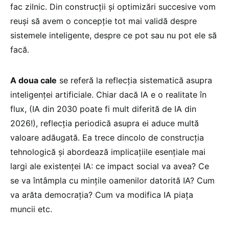
fac zilnic. Din construcții și optimizări succesive vom
reuși să avem o concepție tot mai validă despre
sistemele inteligente, despre ce pot sau nu pot ele să
facă.
A doua cale
se referă la reflecția sistematică asupra
inteligenței artificiale. Chiar dacă IA e o realitate în
flux, (IA din 2030 poate fi mult diferită de IA din
2026!), reflecția periodică asupra ei aduce multă
valoare adăugată. Ea trece dincolo de construcția
tehnologică și abordează implicațiile esențiale mai
largi ale existenței IA: ce impact social va avea? Ce
se va întâmpla cu mințile oamenilor datorită IA? Cum
va arăta democrația? Cum va modifica IA piața
muncii etc.