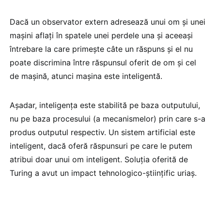
Dacă un observator extern adresează unui om și unei
mașini aflați în spatele unei perdele una și aceeași
întrebare la care primește câte un răspuns și el nu
poate discrimina între răspunsul oferit de om și cel
de mașină, atunci mașina este inteligentă.
Așadar, inteligența este stabilită pe baza outputului,
nu pe baza procesului (a mecanismelor) prin care s-a
produs outputul respectiv. Un sistem artificial este
inteligent, dacă oferă răspunsuri pe care le putem
atribui doar unui om inteligent. Soluția oferită de
Turing a avut un impact tehnologico-științific uriaș.