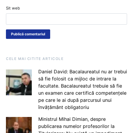
Sit web
CELE MAI CITITE ARTICOLE
Daniel David: Bacalaureatul nu ar trebui
să fie folosit ca mijloc de intrare la
facultate. Bacalaureatul trebuie să fie
un examen care certifică competențele
pe care le ai după parcursul unui
învățământ obligatoriu
Ministrul Mihai Dimian, despre
publicarea numelor profesorilor la