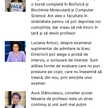
o bursă completă în Biofizică și
Biochimie Moleculară și Computer
Science: Am ales o facultate în
străinătate pentru că pot deprinde noi
cunoștințe, dar vreau să mă întorc în
țară și să devin profesor
Luciana Antoci, despre examenul
suplimentar de admitere la liceu:
Directorii pot alege o probă de
interviu, o scrisoare de intenție. Sunt
atâtea forme de evaluare care nu pun
presiune pe copii, care nu înseamnă să
treacă, din nou, prin emoțiile unui
examen
Aura Stănculescu, consilier școlar:
Meseria de profesor este un stres
continuu și unii sunt mai puțini