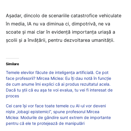
Așadar, dincolo de scenariile catastrofice vehiculate
în media, IA nu va diminua ci, dimpotrivă, ne va
scoate și mai clar în evidență importanța uriașă a
școlii și a învățării, pentru dezvoltarea umanității.
Similare
Temele elevilor făcute de inteligența artificială. Ce pot
face profesorii? Mircea Miclea: Eu îți dau notă în funcție
de cum anume îmi explici că ai produs rezultatul acela.
Dacă tu știi că eu așa te voi evalua, tu vei fi interesat de
proces
Cei care își vor face toate temele cu AI-ul vor deveni
niște „iobagi epistemici”, spune profesorul Mircea
Miclea: Modurile de gândire sunt extrem de importante
pentru că ele te protejează de manipulări