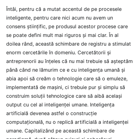
Întâi, pentru că a mutat accentul de pe procesele
inteligente, pentru care nici acum nu avem un
consens științific, pe produsul acestor procese care
se poate defini mult mai riguros și mai clar. În al
doilea rând, această schimbare de registru a stimulat
enorm cercetările în domeniu. Cercetătorii și
antreprenorii au înțeles că nu mai trebuie să așteptăm
până când ne lămurim ce e cu inteligența umană și
abia apoi să creăm o tehnologie care să o emuleze,
implementată de mașini, ci trebuie pur și simplu să
construim soluții tehnologice care să aibă același
output cu cel al inteligenței umane. Inteligența
artificială devenea astfel o construcție
computațională, nu o replică artificială a inteligenței
umane. Capitalizând pe această schimbare de