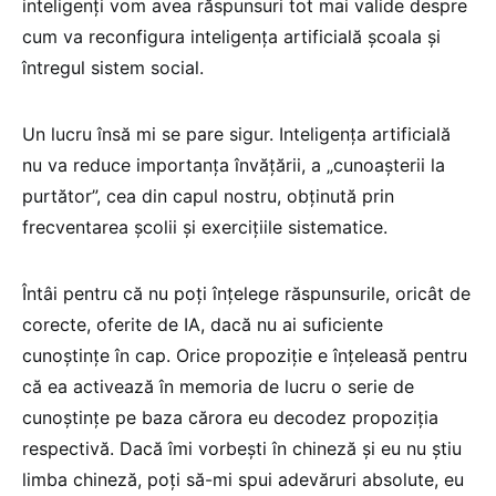
inteligenți vom avea răspunsuri tot mai valide despre
cum va reconfigura inteligența artificială școala și
întregul sistem social.
Un lucru însă mi se pare sigur. Inteligența artificială
nu va reduce importanța învățării, a „cunoașterii la
purtător”, cea din capul nostru, obținută prin
frecventarea școlii și exercițiile sistematice.
Întâi pentru că nu poți înțelege răspunsurile, oricât de
corecte, oferite de IA, dacă nu ai suficiente
cunoștințe în cap. Orice propoziție e înțeleasă pentru
că ea activează în memoria de lucru o serie de
cunoștințe pe baza cărora eu decodez propoziția
respectivă. Dacă îmi vorbești în chineză și eu nu știu
limba chineză, poți să-mi spui adevăruri absolute, eu