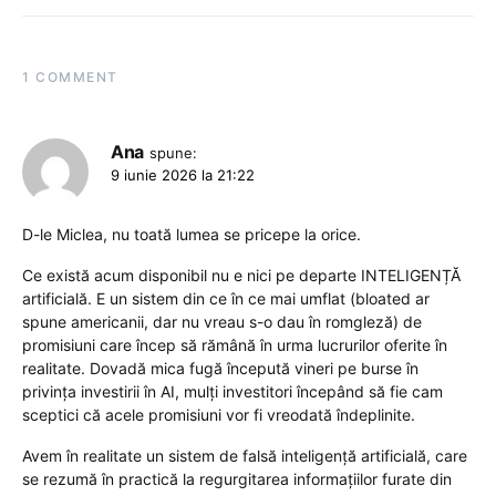
1 COMMENT
Ana
spune:
9 iunie 2026 la 21:22
D-le Miclea, nu toată lumea se pricepe la orice.
Ce există acum disponibil nu e nici pe departe INTELIGENȚĂ
artificială. E un sistem din ce în ce mai umflat (bloated ar
spune americanii, dar nu vreau s-o dau în romgleză) de
promisiuni care încep să rămână în urma lucrurilor oferite în
realitate. Dovadă mica fugă începută vineri pe burse în
privința investirii în AI, mulți investitori începând să fie cam
sceptici că acele promisiuni vor fi vreodată îndeplinite.
Avem în realitate un sistem de falsă inteligență artificială, care
se rezumă în practică la regurgitarea informațiilor furate din