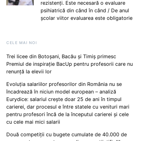
rezistenți. Este necesară o evaluare
psihiatrică din când în când / De anul
școlar viitor evaluarea este obligatorie
CELE MAI NOI
Trei licee din Botoșani, Bacău și Timiș primesc
Premiul de inspirație BacUp pentru profesorii care nu
renunță la elevii lor
Evoluția salariilor profesorilor din România nu se
încadrează în niciun model european – analiză
Eurydice: salariul crește doar 25 de ani în timpul
carierei, dar procesul e între statele cu venituri mari
pentru profesori încă de la începutul carierei și cele
cu cele mai mici salarii
Două competiții cu bugete cumulate de 40.000 de