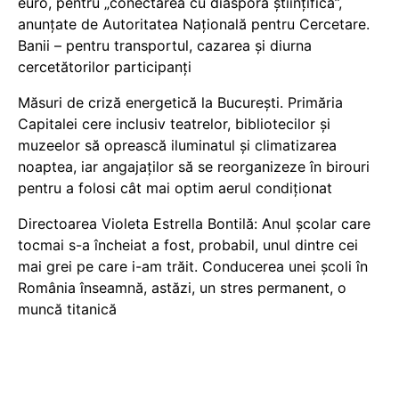
euro, pentru „conectarea cu diaspora științifică”,
anunțate de Autoritatea Națională pentru Cercetare.
Banii – pentru transportul, cazarea și diurna
cercetătorilor participanți
Măsuri de criză energetică la București. Primăria
Capitalei cere inclusiv teatrelor, bibliotecilor și
muzeelor să oprească iluminatul și climatizarea
noaptea, iar angajaților să se reorganizeze în birouri
pentru a folosi cât mai optim aerul condiționat
Directoarea Violeta Estrella Bontilă: Anul școlar care
tocmai s-a încheiat a fost, probabil, unul dintre cei
mai grei pe care i-am trăit. Conducerea unei școli în
România înseamnă, astăzi, un stres permanent, o
muncă titanică