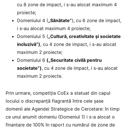
cu 8 zone de impact, i s-au alocat maximum 4
proiecte;
Domeniului 4 (
„Sănătate”
), cu 6 zone de impact,
i s-au alocat maximum 4 proiecte;
Domeniului 5 (
„Cultură, creativitate și societate
incluzivă”)
, cu 4 zone de impact, i s-au alocat
maximum 2 proiecte;
Domeniului 6
(„Securitate civilă pentru
societate”)
, cu 4 zone de impact, i s-au alocat
maximum 2 proiecte.
Prin urmare, competiția CoEx a statuat din capul
locului o discrepanță flagrantă între cele șase
domenii ale Agendei Strategice de Cercetare: în timp
ce unui anumit domeniu (Domeniul 1) i s-a alocat o
finanțare de 100% în raport cu numărul de zone de