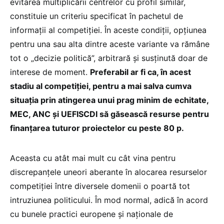
evitarea multiplicării centrelor cu profil similar,
constituie un criteriu specificat în pachetul de
informații al competiției. În aceste condiții, opțiunea
pentru una sau alta dintre aceste variante va rămâne
tot o „decizie politică”, arbitrară și susținută doar de
interese de moment.
Preferabil ar fi ca, în acest
stadiu al competiției, pentru a mai salva cumva
situația prin atingerea unui prag minim de echitate,
MEC, ANC și UEFISCDI să găsească resurse pentru
finanțarea tuturor proiectelor cu peste 80 p.
Aceasta cu atât mai mult cu cât vina pentru
discrepanțele uneori aberante în alocarea resurselor
competiției între diversele domenii o poartă tot
intruziunea politicului. În mod normal, adică în acord
cu bunele practici europene și naționale de