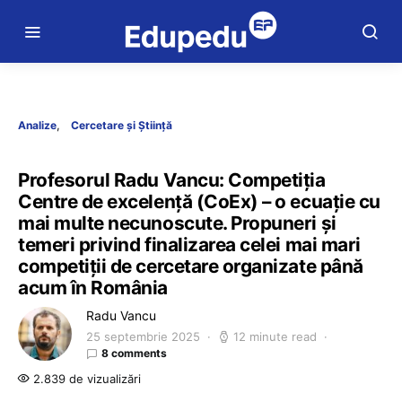
Analize
Cercetare și Știință
Profesorul Radu Vancu: Competiția
Centre de excelență (CoEx) – o ecuație cu
mai multe necunoscute. Propuneri și
temeri privind finalizarea celei mai mari
competiții de cercetare organizate până
acum în România
Radu Vancu
25 septembrie 2025
12 minute read
8 comments
2.839 de vizualizări