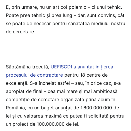
E, prin urmare, nu un articol polemic – ci unul tehnic.
Poate prea tehnic și prea lung – dar, sunt convins, cât
se poate de necesar pentru sănătatea mediului nostru
de cercetare.
Săptămâna trecută,
UEFISCDI a anunțat inițierea
procesului de contractare
pentru 18 centre de
excelență. S-a încheiat astfel – sau, în orice caz, s-a
apropiat de final – cea mai mare și mai ambițioasă
competiție de cercetare organizată până acum în
România, cu un buget anunțat de 1.600.000.000 de
lei și cu valoarea maximă ce putea fi solicitată pentru
un proiect de 100.000.000 de lei.