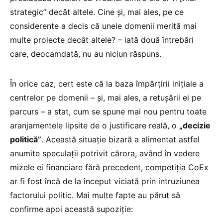
strategic” decât altele. Cine și, mai ales, pe ce
considerente a decis că unele domenii merită mai
multe proiecte decât altele? – iată două întrebări
care, deocamdată, nu au niciun răspuns.
În orice caz, cert este că la baza împărțirii inițiale a
centrelor pe domenii – și, mai ales, a retușării ei pe
parcurs – a stat, cum se spune mai nou pentru toate
aranjamentele lipsite de o justificare reală, o
„decizie
politică”
. Această situație bizară a alimentat astfel
anumite speculații potrivit cărora, având în vedere
mizele ei financiare fără precedent, competiția CoEx
ar fi fost încă de la început viciată prin intruziunea
factorului politic. Mai multe fapte au părut să
confirme apoi această supoziție: