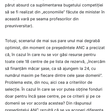
părut absurd ca suplimentarea bugetului competiției
să se fi realizat din „economiile” făcute de minister în
această vară pe seama profesorilor din
preuniversitar).
Totuși, scenariul de mai sus pare unul mai degrabă
optimist, din moment ce președintele ANC a precizat
că, în cazul în care nu se vor găsi resurse pentru
toate cele 18 centre de pe lista de rezervă, „încercăm
să finanțăm măcar șase, ca să ajungem la 24, cu
numărul maxim pe fiecare dintre cele șase domenii”.
Problema este, din nou, aici cea a criteriilor de
selecție. În cazul în care se vor putea obține fonduri
doar pentru încă șase centre, pe ce criterii și pe ce
domenii se vor acorda acestea? Din răspunsul
președintelui ANC rezultă că se va acoperi diferența