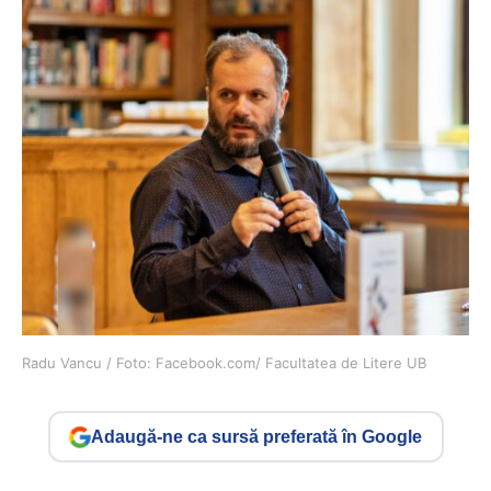
Radu Vancu / Foto: Facebook.com/ Facultatea de Litere UB
Adaugă-ne ca sursă preferată în Google