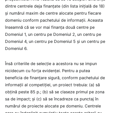
dintre centrele deja finanțate (din lista inițială de 18)
și numărul maxim de centre alocate pentru fiecare
domeniu conform pachetului de informații. Aceasta
înseamnă că se vor mai finanța două centre pe
Domeniul 1, un centru pe Domeniul 2, un centru pe
Domeniul 4, un centru pe Domeniul 5 și un centru pe
Domeniul 6.
Însă criteriile de selecție a acestora nu se impun
nicidecum cu forța evidenței. Pentru a putea
beneficia de finanțare sigură, conform pachetului de
informații al competiției, un proiect trebuia: (a) să
obțină peste 85 p.; (b) să se claseze primul pe zona
sa de impact; și (c) să se încadreze ca punctaj în
numărul de proiecte alocate pe domeniu. Centrele