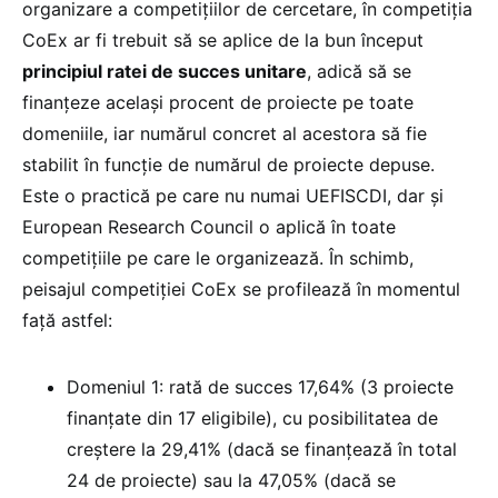
organizare a competițiilor de cercetare, în competiția
CoEx ar fi trebuit să se aplice de la bun început
principiul ratei de succes unitare
, adică să se
finanțeze același procent de proiecte pe toate
domeniile, iar numărul concret al acestora să fie
stabilit în funcție de numărul de proiecte depuse.
Este o practică pe care nu numai UEFISCDI, dar și
European Research Council o aplică în toate
competițiile pe care le organizează. În schimb,
peisajul competiției CoEx se profilează în momentul
față astfel:
Domeniul 1: rată de succes 17,64% (3 proiecte
finanțate din 17 eligibile), cu posibilitatea de
creștere la 29,41% (dacă se finanțează în total
24 de proiecte) sau la 47,05% (dacă se