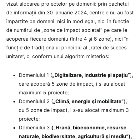
vizat alocarea proiectelor pe domenii: prin pachetul
de informații din 30 ianuarie 2024, centrele nu au fost
împărțite pe domenii nici în mod egal, nici în funcție
de numărul de „zone de impact societal” pe care le
acoperea fiecare domeniu (între 4 și 6 zone), nici în
funcție de tradiționalul principiu al „ratei de succes
unitare”, ci conform unui algoritm misterios:
Domeniului 1 (
„Digitalizare, industrie și spațiu”
),
care acoperă 5 zone de impact, i s-au alocat
maximum 5 proiecte;
Domeniului 2 (
„Climă, energie și mobilitate”
),
cu 5 zone de impact, i s-au alocat maximum 3
proiecte;
Domeniului 3
(„Hrană, bioeconomie, resurse
naturale, biodiversitate, agricultură și mediu”)
,