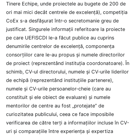
Tinere Echipe, unde proiectele au bugete de 200 de
ori mai mici decât centrele de excelență), competiția
CoEx s-a desfășurat într-o secretomanie greu de
justificat. Singurele informații referitoare la proiecte
pe care UEFISCDI le-a făcut publice au cuprins
denumirile centrelor de excelență, componența
consorțiilor care le-au propus și numele directorilor
de proiect (reprezentând instituția coordonatoare). În
schimb, CV-ul directorului, numele și CV-urile liderilor
de echipă (reprezentând instituțiile partenere),
numele și CV-urile persoanelor-cheie (care au
constituit și ele obiect de evaluare) și numele
mentorilor de centre au fost „protejate” de
curiozitatea publicului, ceea ce face imposibile
verificarea de către terți a informațiilor incluse în CV-
uri și comparațiile între experiența și expertiza