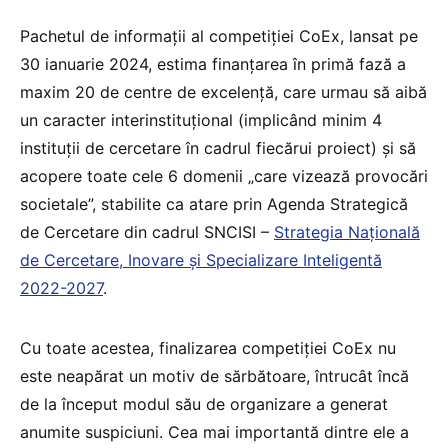
Pachetul de informații al competiției CoEx, lansat pe
30 ianuarie 2024, estima finanțarea în primă fază a
maxim 20 de centre de excelență, care urmau să aibă
un caracter interinstituțional (implicând minim 4
instituții de cercetare în cadrul fiecărui proiect) și să
acopere toate cele 6 domenii „care vizează provocări
societale”, stabilite ca atare prin Agenda Strategică
de Cercetare din cadrul SNCISI –
Strategia Națională
de Cercetare, Inovare și Specializare Inteligentă
2022-2027
.
Cu toate acestea, finalizarea competiției CoEx nu
este neapărat un motiv de sărbătoare, întrucât încă
de la început modul său de organizare a generat
anumite suspiciuni. Cea mai importantă dintre ele a