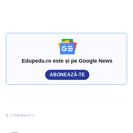
Edupedu.ro este și pe Google News
ABONEAZĂ-TE
8 COMMENTS