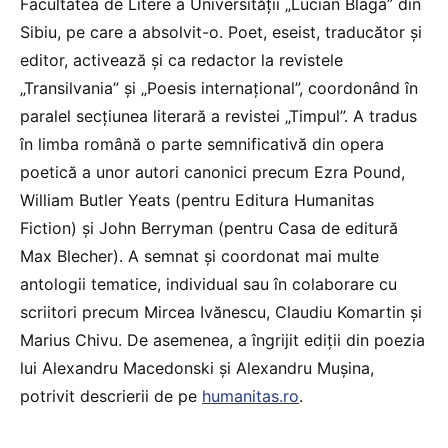
Facultatea de Litere a Universității „Lucian Blaga” din
Sibiu, pe care a absolvit-o. Poet, eseist, traducător și
editor, activează și ca redactor la revistele
„Transilvania” și „Poesis internațional”, coordonând în
paralel secțiunea literară a revistei „Timpul”. A tradus
în limba română o parte semnificativă din opera
poetică a unor autori canonici precum Ezra Pound,
William Butler Yeats (pentru Editura Humanitas
Fiction) și John Berryman (pentru Casa de editură
Max Blecher). A semnat și coordonat mai multe
antologii tematice, individual sau în colaborare cu
scriitori precum Mircea Ivănescu, Claudiu Komartin și
Marius Chivu. De asemenea, a îngrijit ediții din poezia
lui Alexandru Macedonski și Alexandru Mușina,
potrivit descrierii de pe
humanitas.ro
.