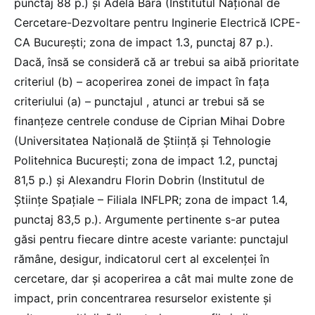
punctaj 88 p.) și Adela Bâra (Institutul Național de
Cercetare-Dezvoltare pentru Inginerie Electrică ICPE-
CA București; zona de impact 1.3, punctaj 87 p.).
Dacă, însă se consideră că ar trebui sa aibă prioritate
criteriul (b) – acoperirea zonei de impact în fața
criteriului (a) – punctajul , atunci ar trebui să se
finanțeze centrele conduse de Ciprian Mihai Dobre
(Universitatea Națională de Știință și Tehnologie
Politehnica București; zona de impact 1.2, punctaj
81,5 p.) și Alexandru Florin Dobrin (Institutul de
Științe Spațiale – Filiala INFLPR; zona de impact 1.4,
punctaj 83,5 p.). Argumente pertinente s-ar putea
găsi pentru fiecare dintre aceste variante: punctajul
rămâne, desigur, indicatorul cert al excelenței în
cercetare, dar și acoperirea a cât mai multe zone de
impact, prin concentrarea resurselor existente și