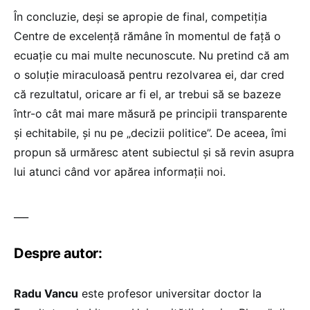
În concluzie, deși se apropie de final, competiția
Centre de excelență rămâne în momentul de față o
ecuație cu mai multe necunoscute. Nu pretind că am
o soluție miraculoasă pentru rezolvarea ei, dar cred
că rezultatul, oricare ar fi el, ar trebui să se bazeze
într-o cât mai mare măsură pe principii transparente
și echitabile, și nu pe „decizii politice”. De aceea, îmi
propun să urmăresc atent subiectul și să revin asupra
lui atunci când vor apărea informații noi.
___
Despre autor:
Radu Vancu
este profesor universitar doctor la