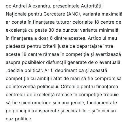
de Andrei Alexandru, președintele Autorității
Naționale pentru Cercetare (ANC), varianta maximală
ar consta în finanțarea tuturor celorlalte 18 centre de
excelență cu peste 80 de puncte; varianta minimală,
în finanțarea a doar 6 dintre acestea. Articolul meu
pledează pentru criterii juste de departajare între
aceste 18 centre rămase în competiție și avertizează
asupra posibilelor disfuncții generate de o eventuală
„decizie politică”. Ar fi deprimant ca și această
competiție cu ambiții atât de mari să fie compromisă
de intervenția politicului. Criteriile pentru finanțarea
centrelor de excelență rămase în competiție trebuie
să fie scientometrice și manageriale, fundamentate
pe principii transparente și echitabile – și în nici un
caz politice.