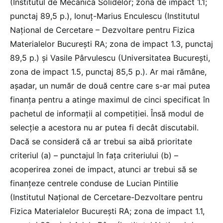
(Institutul de Mecanica Solidelor; zona de impact 1.1;
punctaj 89,5 p.), Ionuț-Marius Enculescu (Institutul
Național de Cercetare – Dezvoltare pentru Fizica
Materialelor București RA; zona de impact 1.3, punctaj
89,5 p.) și Vasile Pârvulescu (Universitatea București,
zona de impact 1.5, punctaj 85,5 p.). Ar mai rămâne,
așadar, un număr de două centre care s-ar mai putea
finanța pentru a atinge maximul de cinci specificat în
pachetul de informații al competiției. Însă modul de
selecție a acestora nu ar putea fi decât discutabil.
Dacă se consideră că ar trebui sa aibă prioritate
criteriul (a) – punctajul în fața criteriului (b) –
acoperirea zonei de impact, atunci ar trebui să se
finanțeze centrele conduse de Lucian Pintilie
(Institutul Național de Cercetare-Dezvoltare pentru
Fizica Materialelor București RA; zona de impact 1.1,