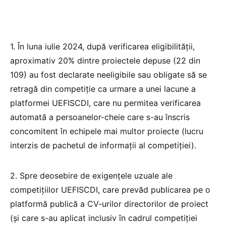
1. În luna iulie 2024, după verificarea eligibilității,
aproximativ 20% dintre proiectele depuse (22 din
109) au fost declarate neeligibile sau obligate să se
retragă din competiție ca urmare a unei lacune a
platformei UEFISCDI, care nu permitea verificarea
automată a persoanelor-cheie care s-au înscris
concomitent în echipele mai multor proiecte (lucru
interzis de pachetul de informații al competiției).
2. Spre deosebire de exigențele uzuale ale
competițiilor UEFISCDI, care prevăd publicarea pe o
platformă publică a CV-urilor directorilor de proiect
(și care s-au aplicat inclusiv în cadrul competiției