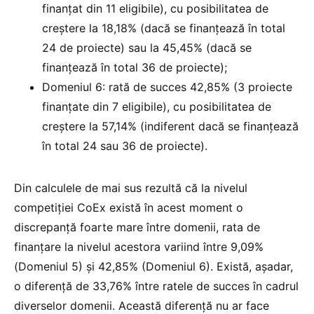
finanțat din 11 eligibile), cu posibilitatea de
creștere la 18,18% (dacă se finanțează în total
24 de proiecte) sau la 45,45% (dacă se
finanțează în total 36 de proiecte);
Domeniul 6: rată de succes 42,85% (3 proiecte
finanțate din 7 eligibile), cu posibilitatea de
creștere la 57,14% (indiferent dacă se finanțează
în total 24 sau 36 de proiecte).
Din calculele de mai sus rezultă că la nivelul
competiției CoEx există în acest moment o
discrepanță foarte mare între domenii, rata de
finanțare la nivelul acestora variind între 9,09%
(Domeniul 5) și 42,85% (Domeniul 6). Există, așadar,
o diferență de 33,76% între ratele de succes în cadrul
diverselor domenii. Această diferență nu ar face