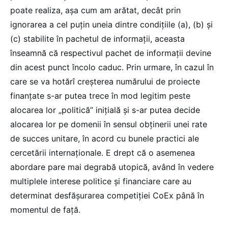
poate realiza, așa cum am arătat, decât prin
ignorarea a cel puțin uneia dintre condițiile (a), (b) și
(c) stabilite în pachetul de informații, aceasta
înseamnă că respectivul pachet de informații devine
din acest punct încolo caduc. Prin urmare, în cazul în
care se va hotărî creșterea numărului de proiecte
finanțate s-ar putea trece în mod legitim peste
alocarea lor „politică” inițială și s-ar putea decide
alocarea lor pe domenii în sensul obținerii unei rate
de succes unitare, în acord cu bunele practici ale
cercetării internaționale. E drept că o asemenea
abordare pare mai degrabă utopică, având în vedere
multiplele interese politice și financiare care au
determinat desfășurarea competiției CoEx până în
momentul de față.