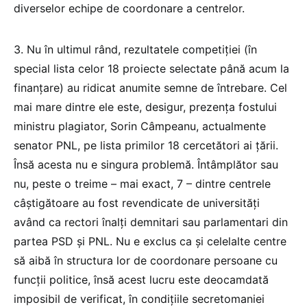
diverselor echipe de coordonare a centrelor.
3. Nu în ultimul rând, rezultatele competiției (în
special lista celor 18 proiecte selectate până acum la
finanțare) au ridicat anumite semne de întrebare. Cel
mai mare dintre ele este, desigur, prezența fostului
ministru plagiator, Sorin Câmpeanu, actualmente
senator PNL, pe lista primilor 18 cercetători ai țării.
Însă acesta nu e singura problemă. Întâmplător sau
nu, peste o treime – mai exact, 7 – dintre centrele
câștigătoare au fost revendicate de universități
având ca rectori înalți demnitari sau parlamentari din
partea PSD și PNL. Nu e exclus ca și celelalte centre
să aibă în structura lor de coordonare persoane cu
funcții politice, însă acest lucru este deocamdată
imposibil de verificat, în condițiile secretomaniei