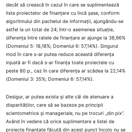
decât să crească în cazul în care se suplimentează
lista proiectelor de finanțare cu încă șase, conform
algoritmului din pachetul de informații, ajungându-se
astfel la un total de 24; într-o asemenea situație,
diferența între ratele de finanțare ar ajunge la 38,96%
(Domeniul 5: 18,18%; Domeniul 6: 57,14%). Singurul
mod în care s-ar putea reduce această diferența
injustă ar fi dacă s-ar finanța toate proiectele cu
peste 80 p., caz în care diferența ar scădea la 22,14%
(Domeniul 3: 35%; Domeniul 6: 57,14%).
Desigur, ar putea exista și alte căi de atenuare a
disparităților, care să se bazeze pe principii
scientometrice și manageriale, nu pe trocuri „din pix”.
Având în vedere că orice suplimentare a listei de
proiecte finanțate făcută din acest punct încolo nu se