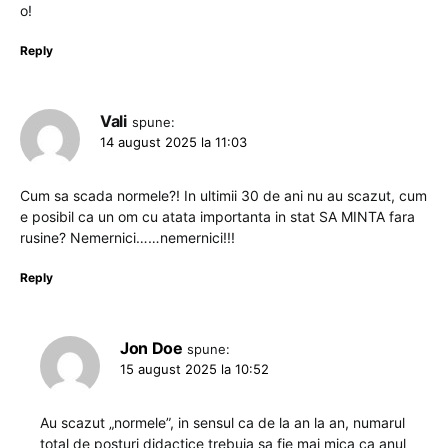
o!
Reply
Vali
spune:
14 august 2025 la 11:03
Cum sa scada normele?! In ultimii 30 de ani nu au scazut, cum
e posibil ca un om cu atata importanta in stat SA MINTA fara
rusine? Nemernici……nemernici!!!
Reply
Jon Doe
spune:
15 august 2025 la 10:52
Au scazut „normele”, in sensul ca de la an la an, numarul
total de posturi didactice trebuia sa fie mai mica ca anul