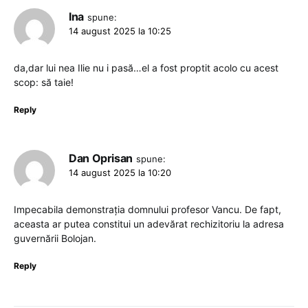
Ina
spune:
14 august 2025 la 10:25
da,dar lui nea Ilie nu i pasă…el a fost proptit acolo cu acest
scop: să taie!
Reply
Dan Oprisan
spune:
14 august 2025 la 10:20
Impecabila demonstrația domnului profesor Vancu. De fapt,
aceasta ar putea constitui un adevărat rechizitoriu la adresa
guvernării Bolojan.
Reply