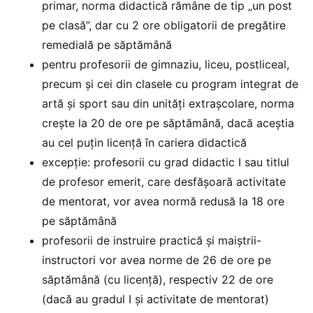
primar, norma didactică rămâne de tip „un post
pe clasă”, dar cu 2 ore obligatorii de pregătire
remedială pe săptămână
pentru profesorii de gimnaziu, liceu, postliceal,
precum și cei din clasele cu program integrat de
artă și sport sau din unități extrașcolare, norma
crește la 20 de ore pe săptămână, dacă aceștia
au cel puțin licență în cariera didactică
excepție: profesorii cu grad didactic I sau titlul
de profesor emerit, care desfășoară activitate
de mentorat, vor avea normă redusă la 18 ore
pe săptămână
profesorii de instruire practică și maiștrii-
instructori vor avea norme de 26 de ore pe
săptămână (cu licență), respectiv 22 de ore
(dacă au gradul I și activitate de mentorat)