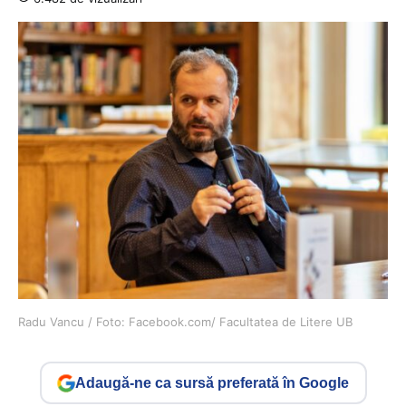
Radu Vancu / Foto: Facebook.com/ Facultatea de Litere UB
Adaugă-ne ca sursă preferată în Google