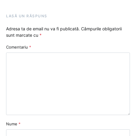
LASĂ UN RĂSPUNS
Adresa ta de email nu va fi publicată.
Câmpurile obligatorii
sunt marcate cu
*
Comentariu
*
Nume
*