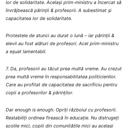
lor de solidaritate. Același prim-ministru a încercat să
învrăjbească părinții & profesorii. A subestimat și
capacitatea lor de solidaritate.
Protestele de atunci au durat o lună – iar părinții &
elevii au fost alături de profesori. Acel prim-ministru
a eșuat lamentabil.
7. Da, profesorii au tăcut prea multă vreme. Au crezut
prea multă vreme în responsabilitatea politicienilor.
Care au profitat de capacitatea de sacrificiu pentru
copii a profesorilor & părinților.
Dar enough is enough. Opriți războiul cu profesorii.
Restabiliți ordinea firească în educație. Nu distrugeți
școlile mici, copiii din comunitățile mici au același