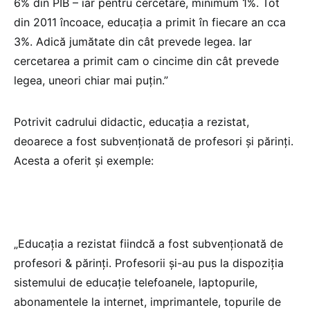
6% din PIB – iar pentru cercetare, minimum 1%. Tot
din 2011 încoace, educația a primit în fiecare an cca
3%. Adică jumătate din cât prevede legea. Iar
cercetarea a primit cam o cincime din cât prevede
legea, uneori chiar mai puțin.”
Potrivit cadrului didactic, educația a rezistat,
deoarece a fost subvenționată de profesori și părinți.
Acesta a oferit și exemple:
„Educația a rezistat fiindcă a fost subvenționată de
profesori & părinți. Profesorii și-au pus la dispoziția
sistemului de educație telefoanele, laptopurile,
abonamentele la internet, imprimantele, topurile de