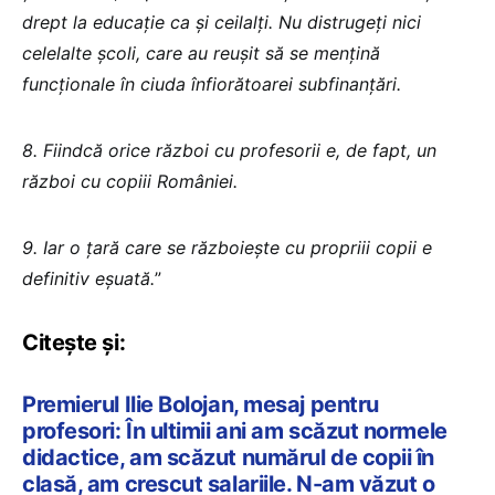
drept la educație ca și ceilalți. Nu distrugeți nici
celelalte școli, care au reușit să se mențină
funcționale în ciuda înfiorătoarei subfinanțări.
8. Fiindcă orice război cu profesorii e, de fapt, un
război cu copiii României.
9. Iar o țară care se războiește cu propriii copii e
definitiv eșuată.
”
Citește și:
Premierul Ilie Bolojan, mesaj pentru
profesori: În ultimii ani am scăzut normele
didactice, am scăzut numărul de copii în
clasă, am crescut salariile. N-am văzut o