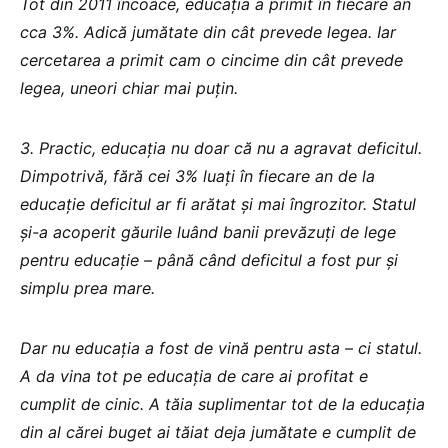
Tot din 2011 încoace, educația a primit în fiecare an
cca 3%. Adică jumătate din cât prevede legea. Iar
cercetarea a primit cam o cincime din cât prevede
legea, uneori chiar mai puțin.
3. Practic, educația nu doar că nu a agravat deficitul.
Dimpotrivă, fără cei 3% luați în fiecare an de la
educație deficitul ar fi arătat și mai îngrozitor. Statul
și-a acoperit găurile luând banii prevăzuți de lege
pentru educație – până când deficitul a fost pur și
simplu prea mare.
Dar nu educația a fost de vină pentru asta – ci statul.
A da vina tot pe educația de care ai profitat e
cumplit de cinic. A tăia suplimentar tot de la educația
din al cărei buget ai tăiat deja jumătate e cumplit de