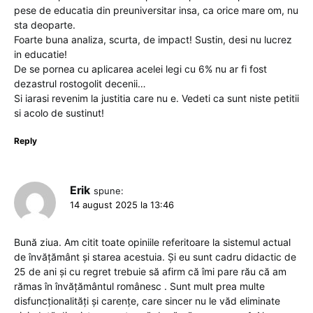
pese de educatia din preuniversitar insa, ca orice mare om, nu
sta deoparte.
Foarte buna analiza, scurta, de impact! Sustin, desi nu lucrez
in educatie!
De se pornea cu aplicarea acelei legi cu 6% nu ar fi fost
dezastrul rostogolit decenii…
Si iarasi revenim la justitia care nu e. Vedeti ca sunt niste petitii
si acolo de sustinut!
Reply
Erik
spune:
14 august 2025 la 13:46
Bună ziua. Am citit toate opiniile referitoare la sistemul actual
de învățământ și starea acestuia. Și eu sunt cadru didactic de
25 de ani și cu regret trebuie să afirm că îmi pare rău că am
rămas în învățământul românesc . Sunt mult prea multe
disfuncționalități și carențe, care sincer nu le văd eliminate