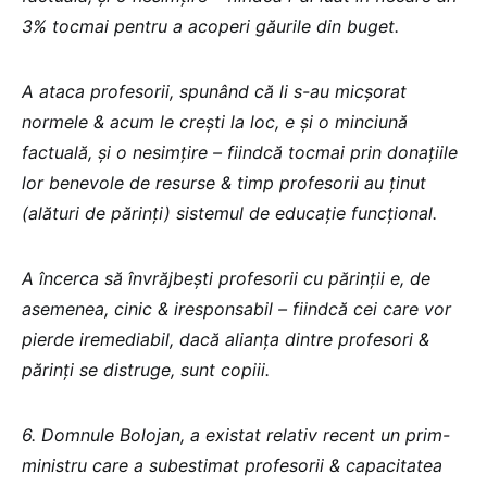
3% tocmai pentru a acoperi găurile din buget.
A ataca profesorii, spunând că li s-au micșorat
normele & acum le crești la loc, e și o minciună
factuală, și o nesimțire – fiindcă tocmai prin donațiile
lor benevole de resurse & timp profesorii au ținut
(alături de părinți) sistemul de educație funcțional.
A încerca să învrăjbești profesorii cu părinții e, de
asemenea, cinic & iresponsabil – fiindcă cei care vor
pierde iremediabil, dacă alianța dintre profesori &
părinți se distruge, sunt copiii.
6. Domnule Bolojan, a existat relativ recent un prim-
ministru care a subestimat profesorii & capacitatea