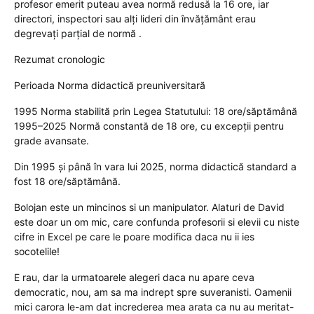
profesor emerit puteau avea normă redusă la 16 ore, iar
directori, inspectori sau alți lideri din învățământ erau
degrevați parțial de normă .
Rezumat cronologic
Perioada Norma didactică preuniversitară
1995 Norma stabilită prin Legea Statutului: 18 ore/săptămână
1995–2025 Normă constantă de 18 ore, cu excepții pentru
grade avansate.
Din 1995 și până în vara lui 2025, norma didactică standard a
fost 18 ore/săptămână.
Bolojan este un mincinos si un manipulator. Alaturi de David
este doar un om mic, care confunda profesorii si elevii cu niste
cifre in Excel pe care le poare modifica daca nu ii ies
socotelile!
E rau, dar la urmatoarele alegeri daca nu apare ceva
democratic, nou, am sa ma indrept spre suveranisti. Oamenii
mici carora le-am dat increderea mea arata ca nu au meritat-