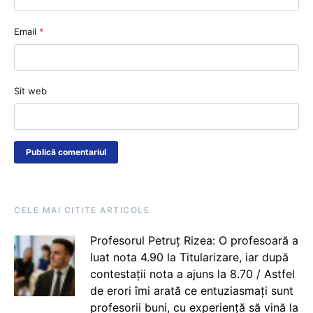
Email
*
Sit web
CELE MAI CITITE ARTICOLE
Profesorul Petruț Rizea: O profesoară a
luat nota 4.90 la Titularizare, iar după
contestații nota a ajuns la 8.70 / Astfel
de erori îmi arată ce entuziasmați sunt
profesorii buni, cu experiență să vină la