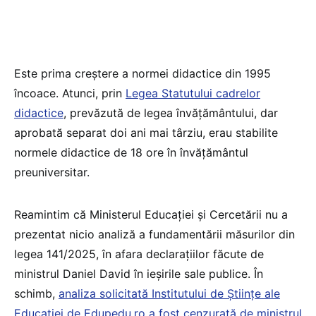
Este prima creștere a normei didactice din 1995
încoace. Atunci, prin
Legea Statutului cadrelor
didactice
, prevăzută de legea învățământului, dar
aprobată separat doi ani mai târziu, erau stabilite
normele didactice de 18 ore în învățământul
preuniversitar.
Reamintim că Ministerul Educației și Cercetării nu a
prezentat nicio analiză a fundamentării măsurilor din
legea 141/2025, în afara declarațiilor făcute de
ministrul Daniel David în ieșirile sale publice. În
schimb,
analiza solicitată Institutului de Științe ale
Educației de Edupedu.ro a fost cenzurată de ministrul