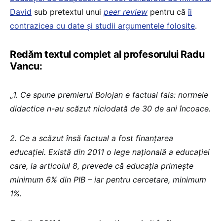
David
sub pretextul unui
peer review
pentru că
îi
contrazicea cu date și studii argumentele folosite
.
Redăm textul complet al profesorului Radu
Vancu:
„
1. Ce spune premierul Bolojan e factual fals: normele
didactice n-au scăzut niciodată de 30 de ani încoace.
2. Ce a scăzut însă factual a fost finanțarea
educației. Există din 2011 o lege națională a educației
care, la articolul 8, prevede că educația primește
minimum 6% din PIB – iar pentru cercetare, minimum
1%.