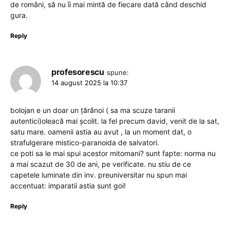
de români, să nu îi mai mintă de fiecare dată când deschid
gura.
Reply
profesorescu
spune:
14 august 2025 la 10:37
bolojan e un doar un țărănoi ( sa ma scuze taranii
autentici)oleacă mai școlit. la fel precum david, venit de la sat,
satu mare. oamenii astia au avut , la un moment dat, o
strafulgerare mistico-paranoida de salvatori.
ce poti sa le mai spui acestor mitomani? sunt fapte: norma nu
a mai scazut de 30 de ani, pe verificate. nu stiu de ce
capetele luminate din inv. preuniversitar nu spun mai
accentuat: imparatii astia sunt goi!
Reply