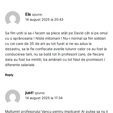
Ela
spune:
14 august 2025 la 20:43
Sa fim uniti si sa-i facem sa plece atât pe David cât si pe omul
cu o sprânceana ! Niste mitomani ! Nu-i normal sa fim solidari
cu cei care de 35 de ani au tot furat si ne-au adus la
dezastru, sa le fie confiscate averile tuturor celor ce au fost la
conducerea tarii, nu sa bată tot în profesorii care, de fiecare
data au fost ba mintiti, ba amânati cu tot felul de promisiuni /
diferente salariale.
Reply
just!
spune:
14 august 2025 la 17:34
Multumiri profesorului Vancu pentru implicare! Ar putea sa nu ii