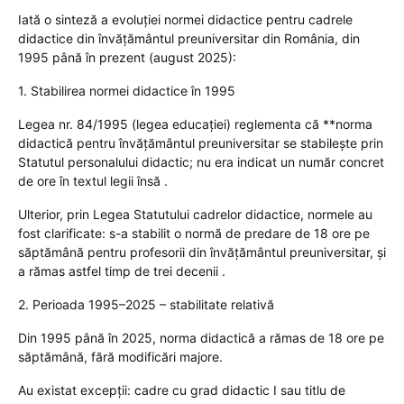
Iată o sinteză a evoluției normei didactice pentru cadrele
didactice din învățământul preuniversitar din România, din
1995 până în prezent (august 2025):
1. Stabilirea normei didactice în 1995
Legea nr. 84/1995 (legea educației) reglementa că **norma
didactică pentru învățământul preuniversitar se stabilește prin
Statutul personalului didactic; nu era indicat un număr concret
de ore în textul legii însă .
Ulterior, prin Legea Statutului cadrelor didactice, normele au
fost clarificate: s-a stabilit o normă de predare de 18 ore pe
săptămână pentru profesorii din învățământul preuniversitar, și
a rămas astfel timp de trei decenii .
2. Perioada 1995–2025 – stabilitate relativă
Din 1995 până în 2025, norma didactică a rămas de 18 ore pe
săptămână, fără modificări majore.
Au existat excepții: cadre cu grad didactic I sau titlu de