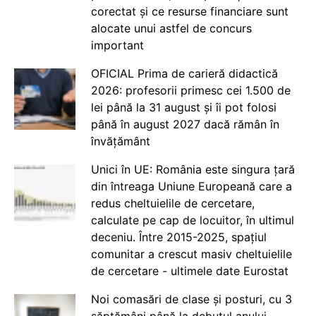
corectat și ce resurse financiare sunt
alocate unui astfel de concurs
important
OFICIAL Prima de carieră didactică
2026: profesorii primesc cei 1.500 de
lei până la 31 august și îi pot folosi
până în august 2027 dacă rămân în
învățământ
Unici în UE: România este singura țară
din întreaga Uniune Europeană care a
redus cheltuielile de cercetare,
calculate pe cap de locuitor, în ultimul
deceniu. Între 2015-2025, spațiul
comunitar a crescut masiv cheltuielile
de cercetare - ultimele date Eurostat
Noi comasări de clase și posturi, cu 3