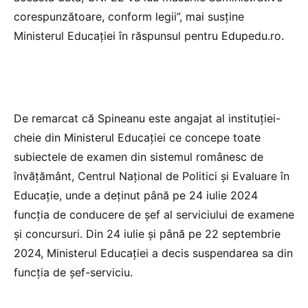
corespunzătoare, conform legii”, mai susține
Ministerul Educației în răspunsul pentru Edupedu.ro.
De remarcat că Spineanu este angajat al instituției-
cheie din Ministerul Educației ce concepe toate
subiectele de examen din sistemul românesc de
învățământ, Centrul Național de Politici și Evaluare în
Educație, unde a deținut până pe 24 iulie 2024
funcția de conducere de șef al serviciului de examene
și concursuri. Din 24 iulie și până pe 22 septembrie
2024, Ministerul Educației a decis suspendarea sa din
funcția de șef-serviciu.