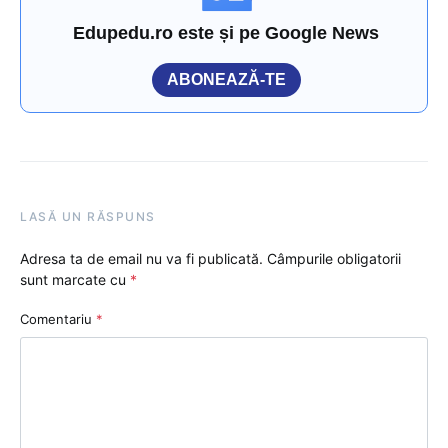
Edupedu.ro este și pe Google News
ABONEAZĂ-TE
LASĂ UN RĂSPUNS
Adresa ta de email nu va fi publicată.
Câmpurile obligatorii
sunt marcate cu
*
Comentariu
*