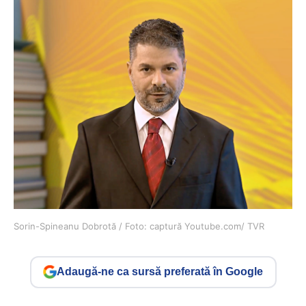
Sorin-Spineanu Dobrotă / Foto: captură Youtube.com/ TVR
Adaugă-ne ca sursă preferată în Google