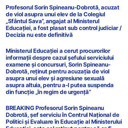
Profesorul Sorin Spineanu-Dobrotă, acuzat
de viol asupra unui elev de la Colegiul
„Sfântul Sava”, angajat al Ministerul
Educației, a fost plasat sub control judiciar /
Decizia nu este definitivă
Ministerul Educației a cerut procurorilor
informații despre cazul șefului serviciului
examene și concursuri, Sorin Spineanu-
Dobrotă, reținut pentru acuzația de viol
asupra unui elev și agresiune sexuală
asupra altuia, pentru a-l putea suspenda
din funcție „în regim de urgență”
BREAKING Profesorul Sorin Spineanu
Dobrotă, șef serviciu în Centrul Național de
Politici și Evaluare în Educație al Ministerului