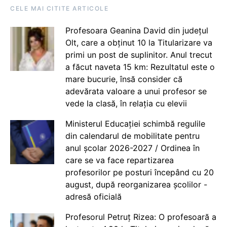
CELE MAI CITITE ARTICOLE
Profesoara Geanina David din județul
Olt, care a obținut 10 la Titularizare va
primi un post de suplinitor. Anul trecut
a făcut naveta 15 km: Rezultatul este o
mare bucurie, însă consider că
adevărata valoare a unui profesor se
vede la clasă, în relația cu elevii
Ministerul Educației schimbă regulile
din calendarul de mobilitate pentru
anul școlar 2026-2027 / Ordinea în
care se va face repartizarea
profesorilor pe posturi începând cu 20
august, după reorganizarea școlilor -
adresă oficială
Profesorul Petruț Rizea: O profesoară a