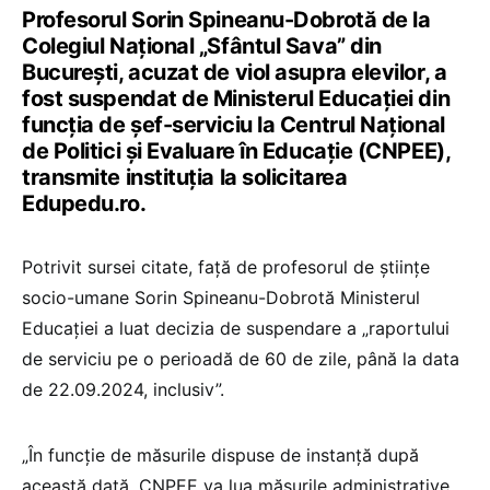
Profesorul Sorin Spineanu-Dobrotă de la
Colegiul Național „Sfântul Sava” din
București, acuzat de viol asupra elevilor, a
fost suspendat de Ministerul Educației din
funcția de șef-serviciu la Centrul Național
de Politici și Evaluare în Educație (CNPEE),
transmite instituția la solicitarea
Edupedu.ro.
Potrivit sursei citate, față de profesorul de științe
socio-umane Sorin Spineanu-Dobrotă Ministerul
Educației a luat decizia de suspendare a „raportului
de serviciu pe o perioadă de 60 de zile, până la data
de 22.09.2024, inclusiv”.
„În funcție de măsurile dispuse de instanță după
această dată, CNPEE va lua măsurile administrative