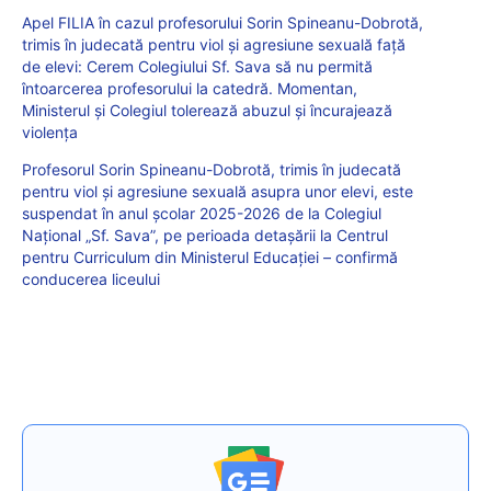
Apel FILIA în cazul profesorului Sorin Spineanu-Dobrotă,
trimis în judecată pentru viol și agresiune sexuală față
de elevi: Cerem Colegiului Sf. Sava să nu permită
întoarcerea profesorului la catedră. Momentan,
Ministerul și Colegiul tolerează abuzul și încurajează
violența
Profesorul Sorin Spineanu-Dobrotă, trimis în judecată
pentru viol și agresiune sexuală asupra unor elevi, este
suspendat în anul școlar 2025-2026 de la Colegiul
Național „Sf. Sava”, pe perioada detașării la Centrul
pentru Curriculum din Ministerul Educației – confirmă
conducerea liceului