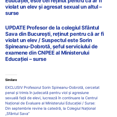
Educației, este cel reținut pentru că ar fi
violat un elev și agresat sexual un altul –
surse
UPDATE Profesor de la colegiul Sfântul
Sava din București, reținut pentru că ar fi
violat un elev / Suspectul este Sorin
Spineanu-Dobrotă, șeful serviciului de
examene din CNPEE al Ministerului
Educației – surse
Similare
EXCLUSIV Profesorul Sorin Spineanu-Dobrotă, cercetat
penal și trimis în judecată pentru viol și agresiune
sexuală față de elevi, lucrează în continuare la Centrul
Național de Evaluare al Ministerului Educației / Surse:
Din septembrie revine la catedră, la Colegiul Național
„Sfântul Sava”