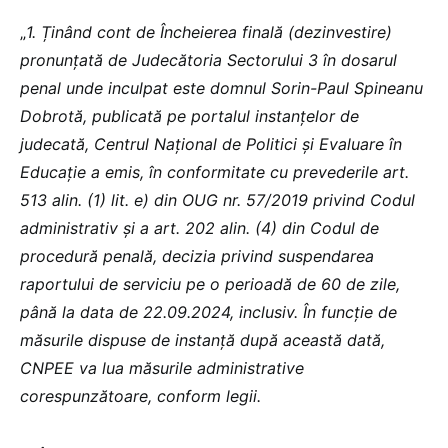
„
1.⁠ ⁠Ținând cont de Încheierea finală (dezinvestire)
pronunțată de Judecătoria Sectorului 3 în dosarul
penal unde inculpat este domnul Sorin-Paul Spineanu
Dobrotă, publicată pe portalul instanțelor de
judecată, Centrul Național de Politici și Evaluare în
Educație a emis, în conformitate cu prevederile art.
513 alin. (1) lit. e) din OUG nr. 57/2019 privind Codul
administrativ și a art. 202 alin. (4) din Codul de
procedură penală, decizia privind suspendarea
raportului de serviciu pe o perioadă de 60 de zile,
până la data de 22.09.2024, inclusiv. În funcție de
măsurile dispuse de instanță după această dată,
CNPEE va lua măsurile administrative
corespunzătoare, conform legii.