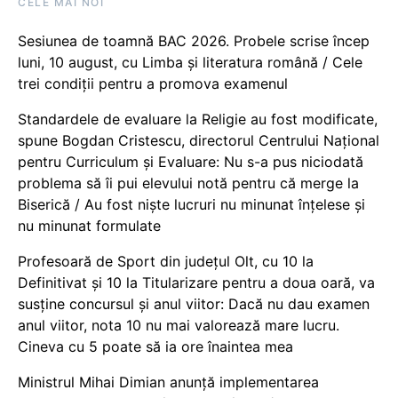
CELE MAI NOI
Sesiunea de toamnă BAC 2026. Probele scrise încep
luni, 10 august, cu Limba și literatura română / Cele
trei condiții pentru a promova examenul
Standardele de evaluare la Religie au fost modificate,
spune Bogdan Cristescu, directorul Centrului Național
pentru Curriculum și Evaluare: Nu s-a pus niciodată
problema să îi pui elevului notă pentru că merge la
Biserică / Au fost niște lucruri nu minunat înțelese și
nu minunat formulate
Profesoară de Sport din județul Olt, cu 10 la
Definitivat și 10 la Titularizare pentru a doua oară, va
susține concursul și anul viitor: Dacă nu dau examen
anul viitor, nota 10 nu mai valorează mare lucru.
Cineva cu 5 poate să ia ore înaintea mea
Ministrul Mihai Dimian anunță implementarea