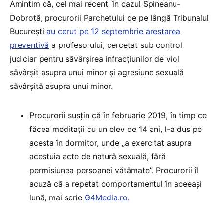
Amintim că, cel mai recent, în cazul Spineanu-
Dobrotă, procurorii Parchetului de pe lângă Tribunalul
Bucureşti
au cerut pe 12 septembrie arestarea
preventivă
a profesorului, cercetat sub control
judiciar pentru săvârșirea infracțiunilor de viol
săvârșit asupra unui minor și agresiune sexuală
săvârșită asupra unui minor.
Procurorii susțin că în februarie 2019, în timp ce
făcea meditații cu un elev de 14 ani, l-a dus pe
acesta în dormitor, unde „a exercitat asupra
acestuia acte de natură sexuală, fără
permisiunea persoanei vătămate”. Procurorii îl
acuză că a repetat comportamentul în aceeași
lună, mai scrie
G4Media.ro
.