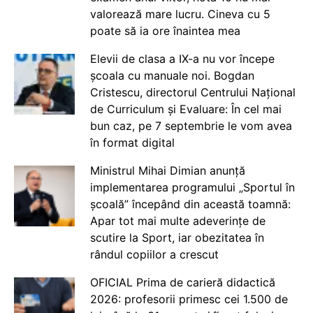
valorează mare lucru. Cineva cu 5
poate să ia ore înaintea mea
Elevii de clasa a IX-a nu vor începe
școala cu manuale noi. Bogdan
Cristescu, directorul Centrului Național
de Curriculum și Evaluare: În cel mai
bun caz, pe 7 septembrie le vom avea
în format digital
Ministrul Mihai Dimian anunță
implementarea programului „Sportul în
școală” începând din această toamnă:
Apar tot mai multe adeverințe de
scutire la Sport, iar obezitatea în
rândul copiilor a crescut
OFICIAL Prima de carieră didactică
2026: profesorii primesc cei 1.500 de