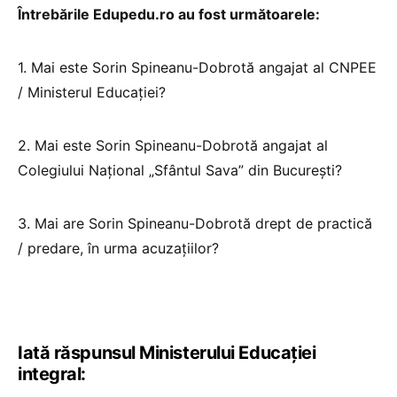
Întrebările Edupedu.ro au fost următoarele:
1. Mai este Sorin Spineanu-Dobrotă angajat al CNPEE
/ Ministerul Educației?
2. Mai este Sorin Spineanu-Dobrotă angajat al
Colegiului Național „Sfântul Sava” din București?
3. Mai are Sorin Spineanu-Dobrotă drept de practică
/ predare, în urma acuzațiilor?
Iată răspunsul Ministerului Educației
integral: