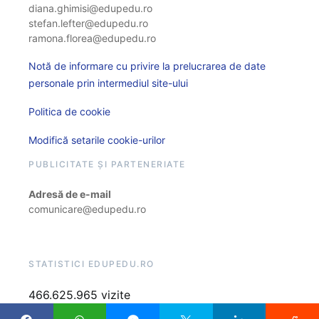
diana.ghimisi@edupedu.ro
stefan.lefter@edupedu.ro
ramona.florea@edupedu.ro
Notă de informare cu privire la prelucrarea de date
personale prin intermediul site-ului
Politica de cookie
Modifică setarile cookie-urilor
PUBLICITATE ȘI PARTENERIATE
Adresă de e-mail
comunicare@edupedu.ro
STATISTICI EDUPEDU.RO
466.625.965 vizite