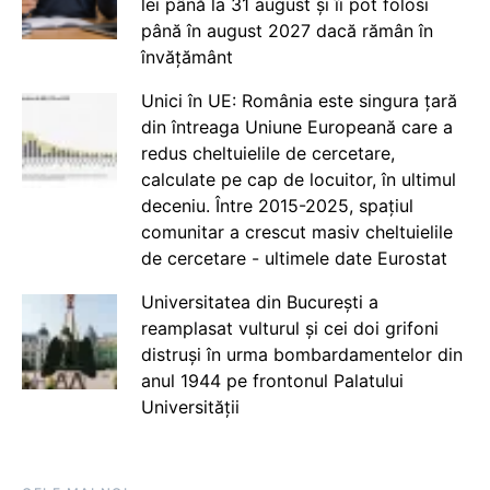
lei până la 31 august și îi pot folosi
până în august 2027 dacă rămân în
învățământ
Unici în UE: România este singura țară
din întreaga Uniune Europeană care a
redus cheltuielile de cercetare,
calculate pe cap de locuitor, în ultimul
deceniu. Între 2015-2025, spațiul
comunitar a crescut masiv cheltuielile
de cercetare - ultimele date Eurostat
Universitatea din București a
reamplasat vulturul și cei doi grifoni
distruși în urma bombardamentelor din
anul 1944 pe frontonul Palatului
Universității