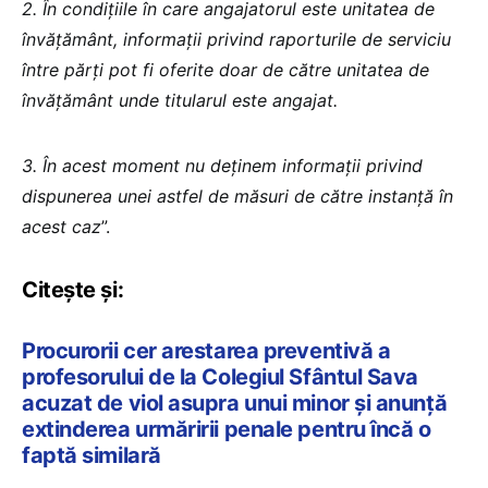
2.⁠ ⁠În condițiile în care angajatorul este unitatea de
învățământ, informații privind raporturile de serviciu
între părți pot fi oferite doar de către unitatea de
învățământ unde titularul este angajat.
3.⁠ ⁠În acest moment nu deținem informații privind
dispunerea unei astfel de măsuri de către instanță în
acest caz
”.
Citește și:
Procurorii cer arestarea preventivă a
profesorului de la Colegiul Sfântul Sava
acuzat de viol asupra unui minor și anunță
extinderea urmăririi penale pentru încă o
faptă similară