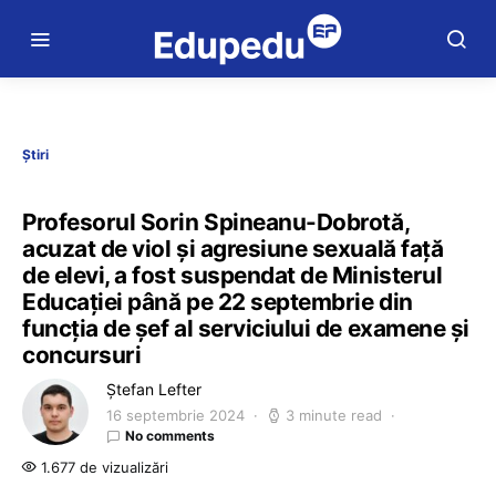
Știri
Profesorul Sorin Spineanu-Dobrotă,
acuzat de viol și agresiune sexuală față
de elevi, a fost suspendat de Ministerul
Educației până pe 22 septembrie din
funcția de șef al serviciului de examene și
concursuri
Ștefan Lefter
16 septembrie 2024
3 minute read
No comments
1.677 de vizualizări