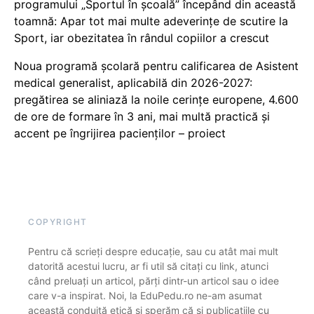
programului „Sportul în școală” începând din această
toamnă: Apar tot mai multe adeverințe de scutire la
Sport, iar obezitatea în rândul copiilor a crescut
Noua programă școlară pentru calificarea de Asistent
medical generalist, aplicabilă din 2026-2027:
pregătirea se aliniază la noile cerințe europene, 4.600
de ore de formare în 3 ani, mai multă practică și
accent pe îngrijirea pacienților – proiect
COPYRIGHT
Pentru că scrieți despre educație, sau cu atât mai mult
datorită acestui lucru, ar fi util să citați cu link, atunci
când preluați un articol, părți dintr-un articol sau o idee
care v-a inspirat. Noi, la EduPedu.ro ne-am asumat
această conduită etică și sperăm că și publicațiile cu