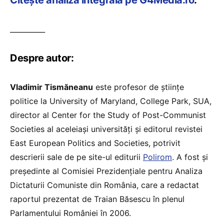
Citește analiza integrală pe G4Media.ro
.
__________
Despre autor:
Vladimir Tismăneanu
este profesor de științe
politice la University of Maryland, College Park, SUA,
director al Center for the Study of Post-Communist
Societies al aceleiași universități și editorul revistei
East European Politics and Societies, potrivit
descrierii sale de pe site-ul editurii
Polirom
. A fost și
președinte al Comisiei Prezidențiale pentru Analiza
Dictaturii Comuniste din România, care a redactat
raportul prezentat de Traian Băsescu în plenul
Parlamentului României în 2006.