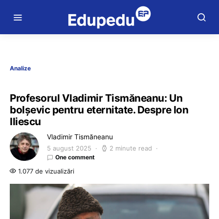
Analize
Profesorul Vladimir Tismăneanu: Un
bolșevic pentru eternitate. Despre Ion
Iliescu
Vladimir Tismăneanu
5 august 2025
2 minute read
One comment
1.077 de vizualizări