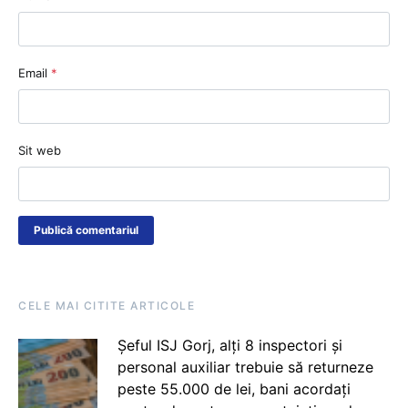
Email
*
Sit web
CELE MAI CITITE ARTICOLE
Șeful ISJ Gorj, alți 8 inspectori și
personal auxiliar trebuie să returneze
peste 55.000 de lei, bani acordați