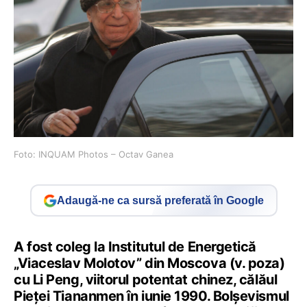
Foto: INQUAM Photos – Octav Ganea
Adaugă-ne ca sursă preferată în Google
A fost coleg la Institutul de Energetică
„Viaceslav Molotov” din Moscova (v. poza)
cu Li Peng, viitorul potentat chinez, călăul
Pieței Tiananmen în iunie 1990. Bolșevismul