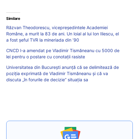
Similare
Răzvan Theodorescu, vicepreședintele Academiei
Române, a murit la 83 de ani. Un loial al lui Ion Iliescu, el
a fost șeful TVR la mineriada din ’90
CNCD l-a amendat pe Vladimir Tismăneanu cu 5000 de
lei pentru o postare cu conotații rasiste
Universitatea din București anunță că se delimitează de
poziția exprimată de Vladimir Tismăneanu și că va
discuta „în forurile de decizie” situația sa