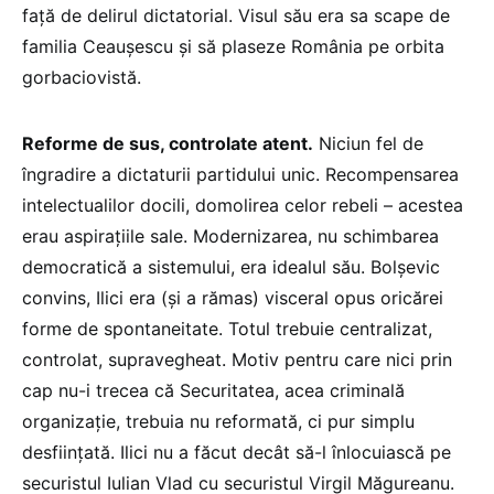
față de delirul dictatorial. Visul său era sa scape de
familia Ceaușescu și să plaseze România pe orbita
gorbaciovistă.
Reforme de sus, controlate atent.
Niciun fel de
îngradire a dictaturii partidului unic. Recompensarea
intelectualilor docili, domolirea celor rebeli – acestea
erau aspirațiile sale. Modernizarea, nu schimbarea
democratică a sistemului, era idealul său. Bolșevic
convins, Ilici era (și a rămas) visceral opus oricărei
forme de spontaneitate. Totul trebuie centralizat,
controlat, supravegheat. Motiv pentru care nici prin
cap nu-i trecea că Securitatea, acea criminală
organizație, trebuia nu reformată, ci pur simplu
desființată. Ilici nu a făcut decât să-l înlocuiască pe
securistul Iulian Vlad cu securistul Virgil Măgureanu.