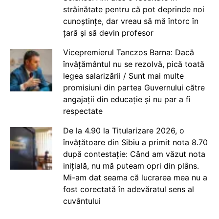
străinătate pentru că pot deprinde noi
cunoștințe, dar vreau să mă întorc în
țară și să devin profesor
Vicepremierul Tanczos Barna: Dacă
învățământul nu se rezolvă, pică toată
legea salarizării / Sunt mai multe
promisiuni din partea Guvernului către
angajații din educație și nu par a fi
respectate
De la 4.90 la Titularizare 2026, o
învățătoare din Sibiu a primit nota 8.70
după contestație: Când am văzut nota
inițială, nu mă puteam opri din plâns.
Mi-am dat seama că lucrarea mea nu a
fost corectată în adevăratul sens al
cuvântului