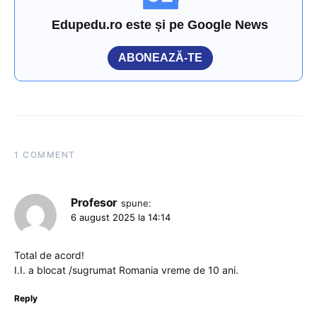
Edupedu.ro este și pe Google News
ABONEAZĂ-TE
1 COMMENT
Profesor
spune:
6 august 2025 la 14:14
Total de acord!
I.I. a blocat /sugrumat Romania vreme de 10 ani.
Reply