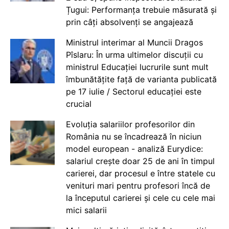
Țugui: Performanța trebuie măsurată și
prin câți absolvenți se angajează
Ministrul interimar al Muncii Dragos
Pîslaru: În urma ultimelor discuții cu
ministrul Educației lucrurile sunt mult
îmbunătățite față de varianta publicată
pe 17 iulie / Sectorul educației este
crucial
Evoluția salariilor profesorilor din
România nu se încadrează în niciun
model european - analiză Eurydice:
salariul crește doar 25 de ani în timpul
carierei, dar procesul e între statele cu
venituri mari pentru profesori încă de
la începutul carierei și cele cu cele mai
mici salarii