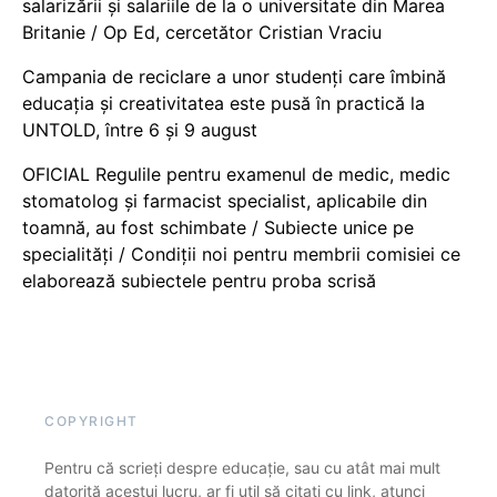
salarizării și salariile de la o universitate din Marea
Britanie / Op Ed, cercetător Cristian Vraciu
Campania de reciclare a unor studenți care îmbină
educația și creativitatea este pusă în practică la
UNTOLD, între 6 și 9 august
OFICIAL Regulile pentru examenul de medic, medic
stomatolog și farmacist specialist, aplicabile din
toamnă, au fost schimbate / Subiecte unice pe
specialități / Condiții noi pentru membrii comisiei ce
elaborează subiectele pentru proba scrisă
COPYRIGHT
Pentru că scrieți despre educație, sau cu atât mai mult
datorită acestui lucru, ar fi util să citați cu link, atunci