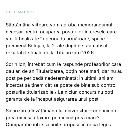
CELE MAI NOI
Săptămâna viitoare vom aproba memorandumul
necesar pentru ocuparea posturilor în creșele care
vor fi finalizate în perioada următoare, spune
premierul Bolojan, la 2 zile după ce s-au afișat
rezultatele finale de la Titularizare 2026
Sorin Ion, întrebat cum le răspunde profesorilor care
dau an de an Titularizarea, obțin note mari, dar nu au
post pe perioadă nedeterminată: În ultimii ani am
încercat să ținem cât se poate de bine sub control
posturile titularizabile / La niciun concurs nu poți
garanta de la început asigurarea unui post
Salarizarea învățământului universitar – coeficienți
prea mici sau taxare pe muncă prea mare?
Comparație între salariile propuse în noua lege a