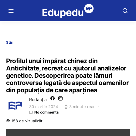
Știri
Profilul unui împărat chinez din
Antichitate, recreat cu ajutorul analizelor
genetice. Descoperirea poate lămuri
controversa legată de aspectul oamenilor
din populaţia de care aparținea
Redacția
30 martie 2024
3 minute read
No comments
158 de vizualizări