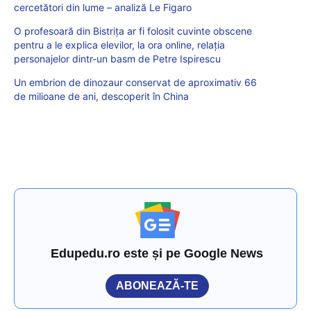
cercetători din lume – analiză Le Figaro
O profesoară din Bistrița ar fi folosit cuvinte obscene
pentru a le explica elevilor, la ora online, relația
personajelor dintr-un basm de Petre Ispirescu
Un embrion de dinozaur conservat de aproximativ 66
de milioane de ani, descoperit în China
Edupedu.ro este și pe Google News
ABONEAZĂ-TE