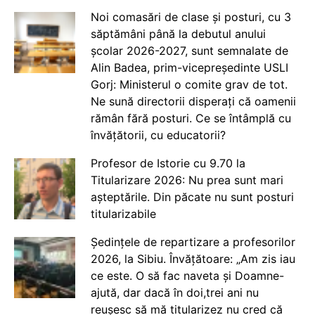
Noi comasări de clase și posturi, cu 3
săptămâni până la debutul anului
școlar 2026-2027, sunt semnalate de
Alin Badea, prim-vicepreședinte USLI
Gorj: Ministerul o comite grav de tot.
Ne sună directorii disperați că oamenii
rămân fără posturi. Ce se întâmplă cu
învățătorii, cu educatorii?
Profesor de Istorie cu 9.70 la
Titularizare 2026: Nu prea sunt mari
așteptările. Din păcate nu sunt posturi
titularizabile
Ședințele de repartizare a profesorilor
2026, la Sibiu. Învățătoare: „Am zis iau
ce este. O să fac naveta și Doamne-
ajută, dar dacă în doi,trei ani nu
reușesc să mă titularizez nu cred că