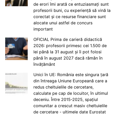
de erori îmi arată ce entuziasmați sunt
profesorii buni, cu experiență să vină la
corectat și ce resurse financiare sunt
alocate unui astfel de concurs
important
OFICIAL Prima de carieră didactică
2026: profesorii primesc cei 1.500 de
lei până la 31 august și îi pot folosi
până în august 2027 dacă rămân în
învățământ
Unici în UE: România este singura țară
din întreaga Uniune Europeană care a
redus cheltuielile de cercetare,
calculate pe cap de locuitor, în ultimul
deceniu. Între 2015-2025, spațiul
comunitar a crescut masiv cheltuielile
de cercetare - ultimele date Eurostat