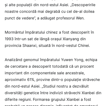
şi alte populaţii din nord-estul Asiei. „Descoperirile
noastre concordă mai degrabă cu cel de-al doilea
punct de vedere”, a adăugat profesorul Wen.
Mormântul împăratului chinez a fost descoperit în
1993 într-un sat de lângă oraşul Xianyang din
provincia Shaanxi, situată în nord-vestul Chinei.
Analizând genomul împăratului Yuwen Yong, echipa
de cercetare a descoperit totodată că un procent
important din componentele sale ancestrale,
aproximativ 61%, provine dintr-o populaţie străveche
din nord-estul Asiei. „Studiul nostru a dezvăluit
diversităţi genetice între indivizii străvechi Xianbei din
diferite regiuni. Formarea grupului Xianbei a fost