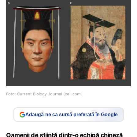
Foto: Current Biology Journal (cell.com)
Adaugă-ne ca sursă preferată în Google
Oamenii de ştiinţă dintr-o echipă chineză