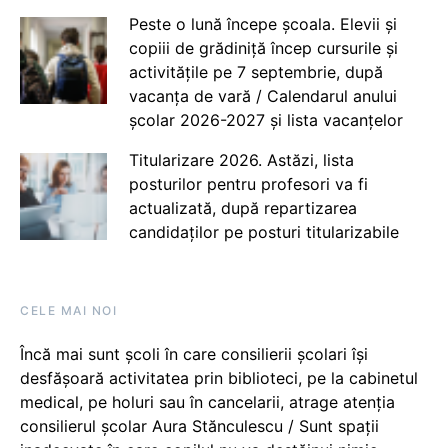
Peste o lună începe școala. Elevii și
copiii de grădiniță încep cursurile și
activitățile pe 7 septembrie, după
vacanța de vară / Calendarul anului
școlar 2026-2027 și lista vacanțelor
Titularizare 2026. Astăzi, lista
posturilor pentru profesori va fi
actualizată, după repartizarea
candidaților pe posturi titularizabile
CELE MAI NOI
Încă mai sunt școli în care consilierii școlari își
desfășoară activitatea prin biblioteci, pe la cabinetul
medical, pe holuri sau în cancelarii, atrage atenția
consilierul școlar Aura Stănculescu / Sunt spații