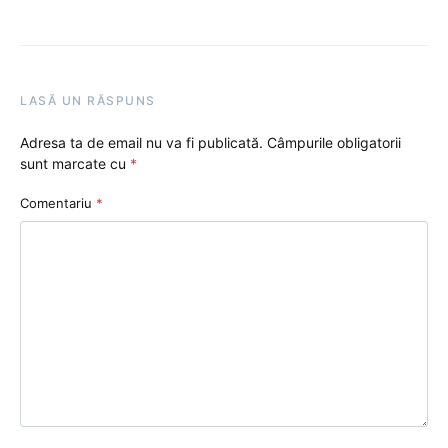
LASĂ UN RĂSPUNS
Adresa ta de email nu va fi publicată.
Câmpurile obligatorii
sunt marcate cu
*
Comentariu
*