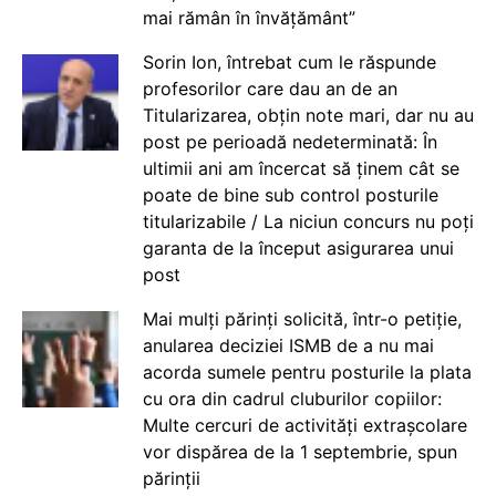
mai rămân în învățământ”
Sorin Ion, întrebat cum le răspunde
profesorilor care dau an de an
Titularizarea, obțin note mari, dar nu au
post pe perioadă nedeterminată: În
ultimii ani am încercat să ținem cât se
poate de bine sub control posturile
titularizabile / La niciun concurs nu poți
garanta de la început asigurarea unui
post
Mai mulți părinți solicită, într-o petiție,
anularea deciziei ISMB de a nu mai
acorda sumele pentru posturile la plata
cu ora din cadrul cluburilor copiilor:
Multe cercuri de activități extrașcolare
vor dispărea de la 1 septembrie, spun
părinții