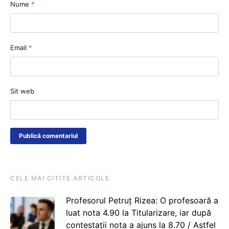
Nume
*
Email
*
Sit web
CELE MAI CITITE ARTICOLE
Profesorul Petruț Rizea: O profesoară a
luat nota 4.90 la Titularizare, iar după
contestații nota a ajuns la 8.70 / Astfel