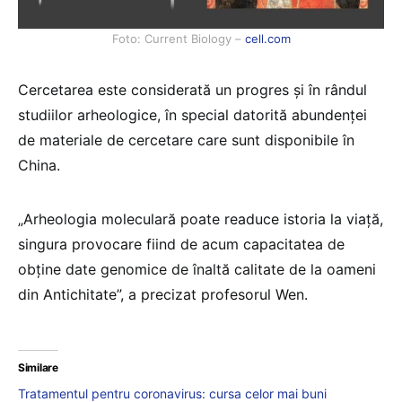
Foto: Current Biology –
cell.com
Cercetarea este considerată un progres şi în rândul
studiilor arheologice, în special datorită abundenţei
de materiale de cercetare care sunt disponibile în
China.
„Arheologia moleculară poate readuce istoria la viaţă,
singura provocare fiind de acum capacitatea de
obţine date genomice de înaltă calitate de la oameni
din Antichitate”, a precizat profesorul Wen.
Similare
Tratamentul pentru coronavirus: cursa celor mai buni