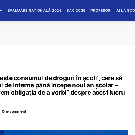
EVALUARE NAȚIONALĂ 2026
BAC 2026
PROFESORI
AI LA ȘC
ește consumul de droguri în școli”, care să
ul de Interne până începe noul an școlar –
vem obligația de a vorbi” despre acest lucru
One comment