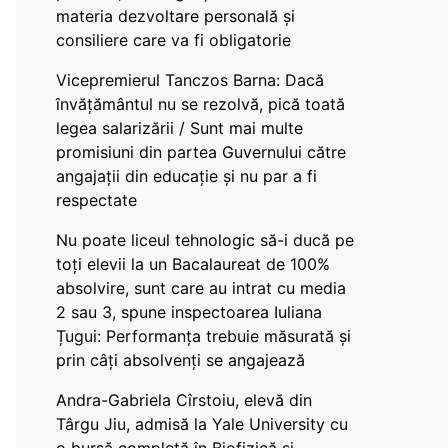
materia dezvoltare personală și
consiliere care va fi obligatorie
Vicepremierul Tanczos Barna: Dacă
învățământul nu se rezolvă, pică toată
legea salarizării / Sunt mai multe
promisiuni din partea Guvernului către
angajații din educație și nu par a fi
respectate
Nu poate liceul tehnologic să-i ducă pe
toți elevii la un Bacalaureat de 100%
absolvire, sunt care au intrat cu media
2 sau 3, spune inspectoarea Iuliana
Țugui: Performanța trebuie măsurată și
prin câți absolvenți se angajează
Andra-Gabriela Cîrstoiu, elevă din
Târgu Jiu, admisă la Yale University cu