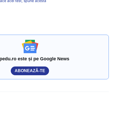
face acel test, spune acesta
pedu.ro este și pe Google News
ABONEAZĂ-TE