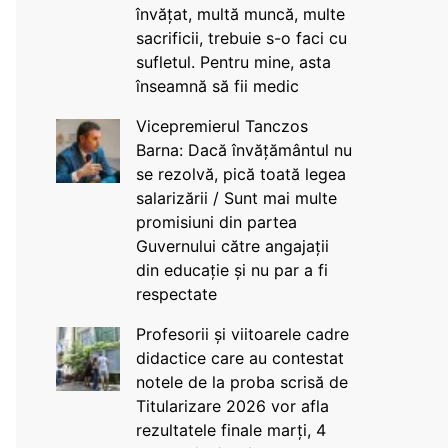
învățat, multă muncă, multe
sacrificii, trebuie s-o faci cu
sufletul. Pentru mine, asta
înseamnă să fii medic
Vicepremierul Tanczos
Barna: Dacă învățământul nu
se rezolvă, pică toată legea
salarizării / Sunt mai multe
promisiuni din partea
Guvernului către angajații
din educație și nu par a fi
respectate
Profesorii și viitoarele cadre
didactice care au contestat
notele de la proba scrisă de
Titularizare 2026 vor afla
rezultatele finale marți, 4