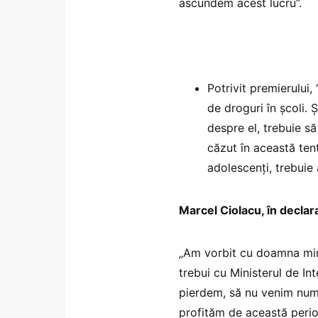
ascundem acest lucru”.
Potrivit premierului
de droguri în școli.
despre el, trebuie să
căzut în această tent
adolescenți, trebuie
Marcel Ciolacu, în declar
„Am vorbit cu doamna mini
trebui cu Ministerul de In
pierdem, să nu venim numa
profităm de această perio