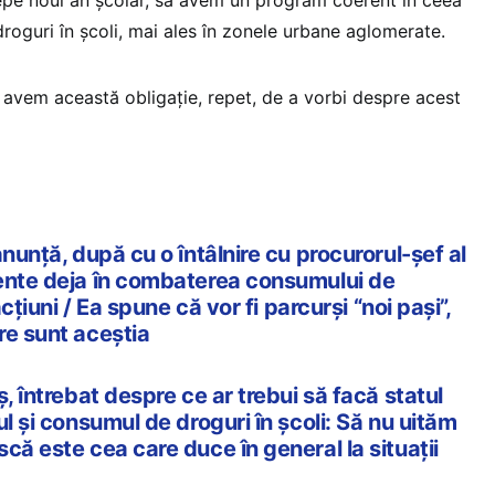
roguri în școli, mai ales în zonele urbane aglomerate.
 avem această obligație, repet, de a vorbi despre acest
anunță, după cu o întâlnire cu procurorul-șef al
ente deja în combaterea consumului de
acțiuni / Ea spune că vor fi parcurși “noi pași”,
re sunt aceștia
, întrebat despre ce ar trebui să facă statul
ul și consumul de droguri în școli: Să nu uităm
că este cea care duce în general la situații