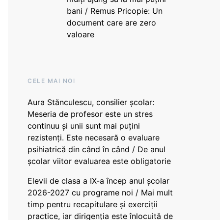
bani / Remus Pricopie: Un
document care are zero
valoare
CELE MAI NOI
Aura Stănculescu, consilier școlar:
Meseria de profesor este un stres
continuu și unii sunt mai puțini
rezistenți. Este necesară o evaluare
psihiatrică din când în când / De anul
școlar viitor evaluarea este obligatorie
Elevii de clasa a IX-a încep anul școlar
2026-2027 cu programe noi / Mai mult
timp pentru recapitulare și exerciții
practice, iar dirigenția este înlocuită de