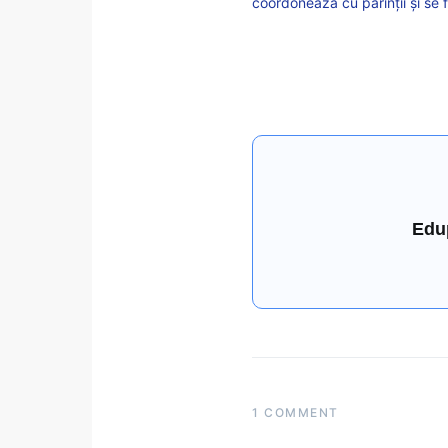
coordonează cu părinții și se 
Edu
1 COMMENT