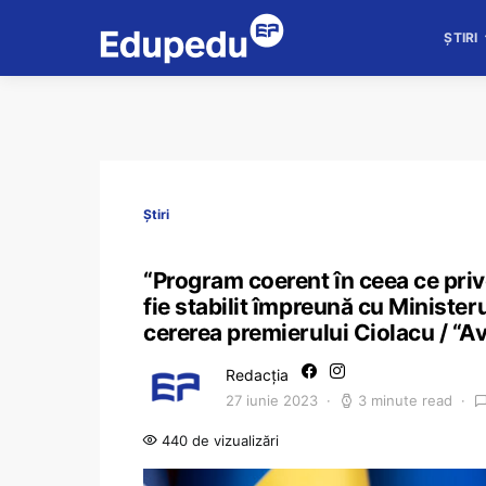
ȘTIRI
Știri
“Program coerent în ceea ce priv
fie stabilit împreună cu Minister
cererea premierului Ciolacu / “A
Redacția
27 iunie 2023
3 minute read
440 de vizualizări