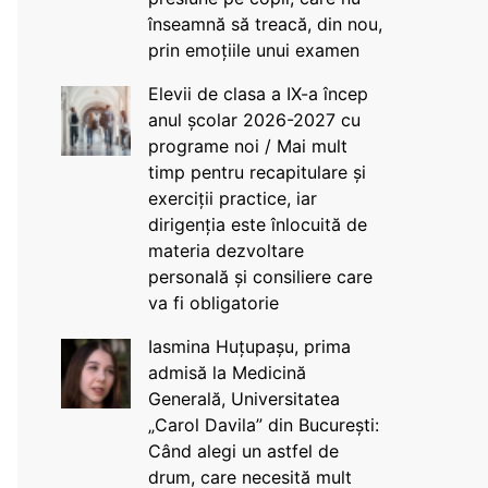
înseamnă să treacă, din nou,
prin emoțiile unui examen
Elevii de clasa a IX-a încep
anul școlar 2026-2027 cu
programe noi / Mai mult
timp pentru recapitulare și
exerciții practice, iar
dirigenția este înlocuită de
materia dezvoltare
personală și consiliere care
va fi obligatorie
Iasmina Huțupașu, prima
admisă la Medicină
Generală, Universitatea
„Carol Davila” din București:
Când alegi un astfel de
drum, care necesită mult