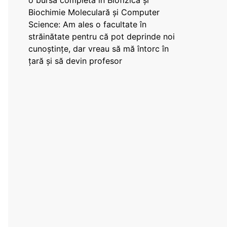
o bursă completă în Biofizică și
Biochimie Moleculară și Computer
Science: Am ales o facultate în
străinătate pentru că pot deprinde noi
cunoștințe, dar vreau să mă întorc în
țară și să devin profesor