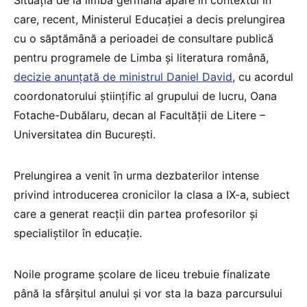
Situația de la limba germană apare în contextul în
care, recent, Ministerul Educației a decis prelungirea
cu o săptămână a perioadei de consultare publică
pentru programele de Limba și literatura română,
decizie anunțată de ministrul Daniel David
, cu acordul
coordonatorului științific al grupului de lucru, Oana
Fotache-Dubălaru, decan al Facultății de Litere –
Universitatea din București.
Prelungirea a venit în urma dezbaterilor intense
privind introducerea cronicilor la clasa a IX-a, subiect
care a generat reacții din partea profesorilor și
specialiștilor în educație.
Noile programe școlare de liceu trebuie finalizate
până la sfârșitul anului și vor sta la baza parcursului