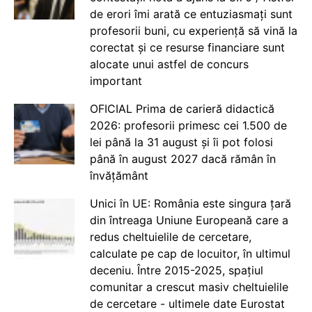
de erori îmi arată ce entuziasmați sunt
profesorii buni, cu experiență să vină la
corectat și ce resurse financiare sunt
alocate unui astfel de concurs
important
OFICIAL Prima de carieră didactică
2026: profesorii primesc cei 1.500 de
lei până la 31 august și îi pot folosi
până în august 2027 dacă rămân în
învățământ
Unici în UE: România este singura țară
din întreaga Uniune Europeană care a
redus cheltuielile de cercetare,
calculate pe cap de locuitor, în ultimul
deceniu. Între 2015-2025, spațiul
comunitar a crescut masiv cheltuielile
de cercetare - ultimele date Eurostat