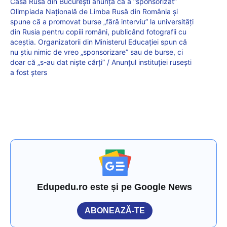
Casa Rusă din București anunță că a “sponsorizat”
Olimpiada Națională de Limba Rusă din România și
spune că a promovat burse „fără interviu” la universități
din Rusia pentru copiii români, publicând fotografii cu
aceștia. Organizatorii din Ministerul Educației spun că
nu știu nimic de vreo „sponsorizare” sau de burse, ci
doar că „s-au dat niște cărți” / Anunțul instituției rusești
a fost șters
Edupedu.ro este și pe Google News
ABONEAZĂ-TE