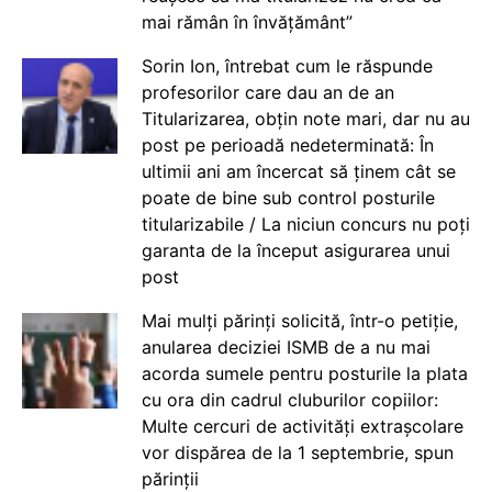
mai rămân în învățământ”
Sorin Ion, întrebat cum le răspunde
profesorilor care dau an de an
Titularizarea, obțin note mari, dar nu au
post pe perioadă nedeterminată: În
ultimii ani am încercat să ținem cât se
poate de bine sub control posturile
titularizabile / La niciun concurs nu poți
garanta de la început asigurarea unui
post
Mai mulți părinți solicită, într-o petiție,
anularea deciziei ISMB de a nu mai
acorda sumele pentru posturile la plata
cu ora din cadrul cluburilor copiilor:
Multe cercuri de activități extrașcolare
vor dispărea de la 1 septembrie, spun
părinții