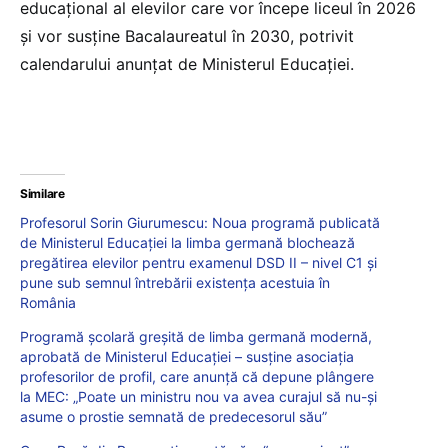
educațional al elevilor care vor începe liceul în 2026
și vor susține Bacalaureatul în 2030, potrivit
calendarului anunțat de Ministerul Educației.
Similare
Profesorul Sorin Giurumescu: Noua programă publicată
de Ministerul Educației la limba germană blochează
pregătirea elevilor pentru examenul DSD II – nivel C1 și
pune sub semnul întrebării existența acestuia în
România
Programă școlară greșită de limba germană modernă,
aprobată de Ministerul Educației – susține asociația
profesorilor de profil, care anunță că depune plângere
la MEC: „Poate un ministru nou va avea curajul să nu-și
asume o prostie semnată de predecesorul său”