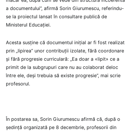
măcar ea, după cum se vede din structura incoerentă
a documentului”, afirmă Sorin Giurumescu, referindu-
se la proiectul lansat în consultare publică de
Ministerul Educației.
Acesta susține că documentul inițial ar fi fost realizat
prin „lipirea” unor contribuții izolate, fără coordonare
și fără progresie curriculară: „Ea doar a «lipit» ce a
primit de la subgrupuri care nu au colaborat deloc
între ele, deși trebuia să existe progresie”, mai scrie
profesorul.
În postarea sa, Sorin Giurumescu afirmă că, după o
ședință organizată pe 8 decembrie, profesorii din