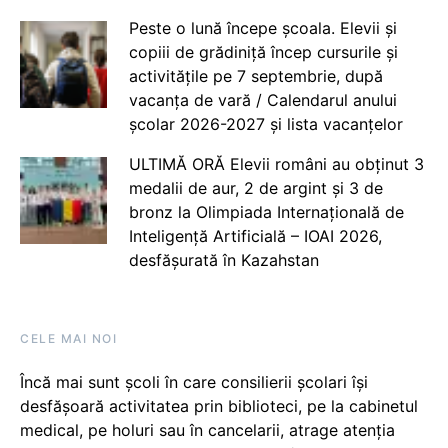
Peste o lună începe școala. Elevii și
copiii de grădiniță încep cursurile și
activitățile pe 7 septembrie, după
vacanța de vară / Calendarul anului
școlar 2026-2027 și lista vacanțelor
ULTIMĂ ORĂ Elevii români au obținut 3
medalii de aur, 2 de argint și 3 de
bronz la Olimpiada Internațională de
Inteligență Artificială – IOAI 2026,
desfășurată în Kazahstan
CELE MAI NOI
Încă mai sunt școli în care consilierii școlari își
desfășoară activitatea prin biblioteci, pe la cabinetul
medical, pe holuri sau în cancelarii, atrage atenția