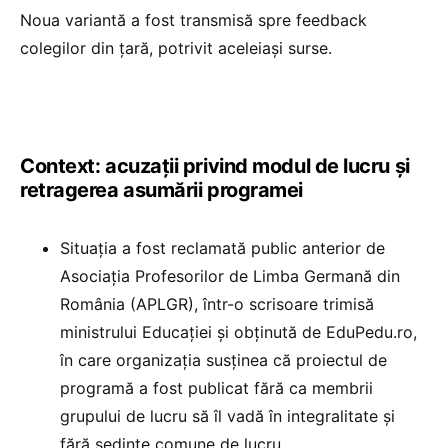
Noua variantă a fost transmisă spre feedback
colegilor din țară, potrivit aceleiași surse.
Context: acuzații privind modul de lucru și
retragerea asumării programei
Situația a fost reclamată public anterior de
Asociația Profesorilor de Limba Germană din
România (APLGR), într-o scrisoare trimisă
ministrului Educației și obținută de EduPedu.ro,
în care organizația susținea că proiectul de
programă a fost publicat fără ca membrii
grupului de lucru să îl vadă în integralitate și
fără ședințe comune de lucru.