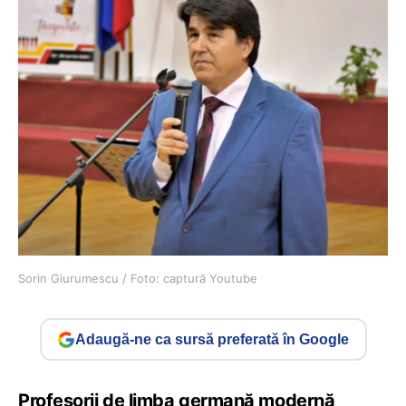
Sorin Giurumescu / Foto: captură Youtube
Adaugă-ne ca sursă preferată în Google
Profesorii de limba germană modernă