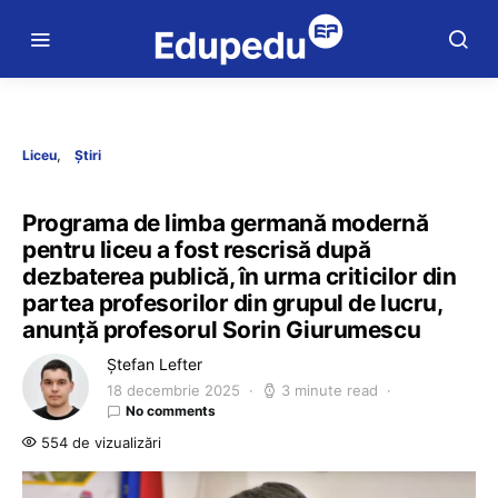
Liceu
Știri
Programa de limba germană modernă
pentru liceu a fost rescrisă după
dezbaterea publică, în urma criticilor din
partea profesorilor din grupul de lucru,
anunță profesorul Sorin Giurumescu
Ștefan Lefter
18 decembrie 2025
3 minute read
No comments
554 de vizualizări