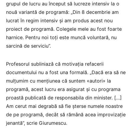
grupul de lucru au început să lucreze intensiv la o
nouă variantă de programă: „Din 8 decembrie am
lucrat în regim intensiv și am produs acest nou
proiect de programă. Colegele mele au fost foarte
harnice. Pentru noi toți este muncă voluntară, nu
sarcină de serviciu”.
Profesorul subliniază că motivația refacerii
documentului nu a fost una formală. „Dacă era să ne
mulțumim cu mențiunea că suntem «autori» la
programă, acest lucru era asigurat și cu programa
proastă publicată de responsabila din minister. […]
Am cerut mai degrabă să fie șterse numele noastre
de pe programă, decât să rămână acea improvizație
jenantă”, scrie Giurumescu.