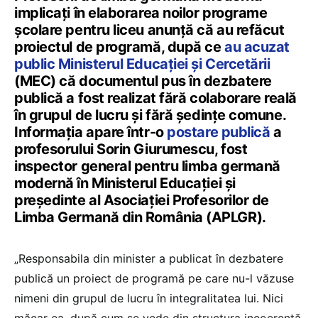
implicați în elaborarea noilor programe
școlare pentru liceu anunță că au refăcut
proiectul de programă, după ce
au acuzat
public Ministerul Educației și Cercetării
(MEC) că documentul pus în dezbatere
publică a fost realizat fără colaborare reală
în grupul de lucru și fără ședințe comune.
Informația apare într-o
postare publică
a
profesorului Sorin Giurumescu, fost
inspector general pentru limba germană
modernă în Ministerul Educației și
președinte al Asociației Profesorilor de
Limba Germană din România (APLGR).
„Responsabila din minister a publicat în dezbatere
publică un proiect de programă pe care nu-l văzuse
nimeni din grupul de lucru în integralitatea lui. Nici