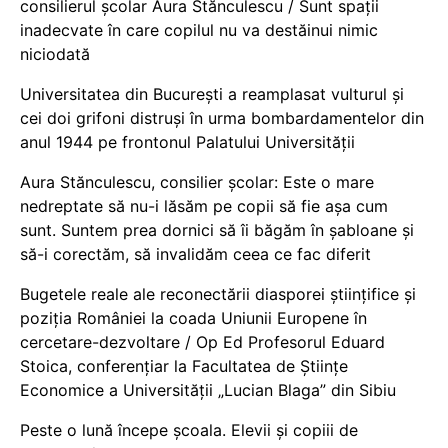
consilierul școlar Aura Stănculescu / Sunt spații
inadecvate în care copilul nu va destăinui nimic
niciodată
Universitatea din București a reamplasat vulturul și
cei doi grifoni distruși în urma bombardamentelor din
anul 1944 pe frontonul Palatului Universității
Aura Stănculescu, consilier școlar: Este o mare
nedreptate să nu-i lăsăm pe copii să fie așa cum
sunt. Suntem prea dornici să îi băgăm în șabloane și
să-i corectăm, să invalidăm ceea ce fac diferit
Bugetele reale ale reconectării diasporei științifice și
poziția României la coada Uniunii Europene în
cercetare-dezvoltare / Op Ed Profesorul Eduard
Stoica, conferențiar la Facultatea de Științe
Economice a Universității „Lucian Blaga” din Sibiu
Peste o lună începe școala. Elevii și copiii de