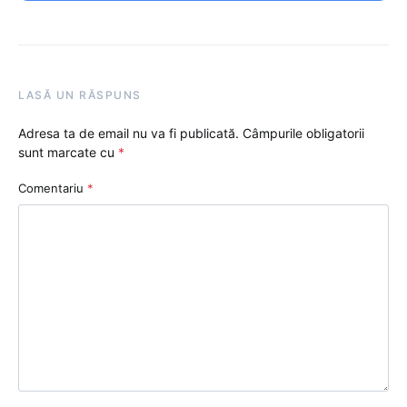
LASĂ UN RĂSPUNS
Adresa ta de email nu va fi publicată.
Câmpurile obligatorii
sunt marcate cu
*
Comentariu
*