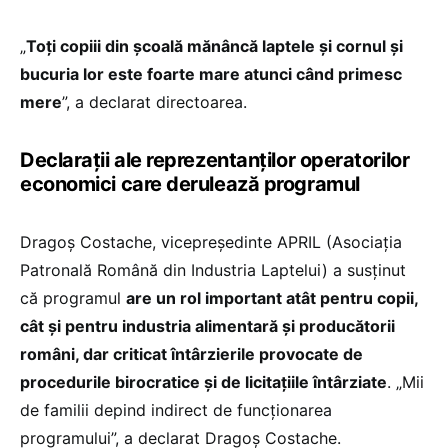
„
Toți copiii din școală mănâncă laptele și cornul și
bucuria lor este foarte mare atunci când primesc
mere
”, a declarat directoarea.
Declarații ale reprezentanților operatorilor
economici care derulează programul
Dragoș Costache, vicepreședinte APRIL (Asociația
Patronală Română din Industria Laptelui) a susținut
că programul
are un rol important atât pentru copii,
cât și pentru industria alimentară și producătorii
români, dar criticat întârzierile provocate de
procedurile birocratice și de licitațiile întârziate
. „Mii
de familii depind indirect de funcționarea
programului”, a declarat Dragoș Costache.