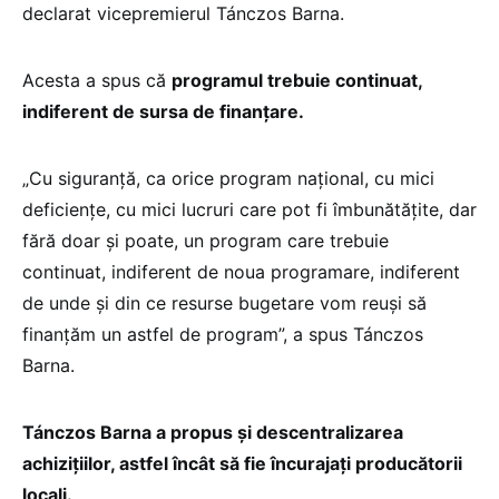
declarat vicepremierul Tánczos Barna.
Acesta a spus că
programul trebuie continuat,
indiferent de sursa de finanțare.
„Cu siguranță, ca orice program național, cu mici
deficiențe, cu mici lucruri care pot fi îmbunătățite, dar
fără doar și poate, un program care trebuie
continuat, indiferent de noua programare, indiferent
de unde și din ce resurse bugetare vom reuși să
finanțăm un astfel de program”, a spus Tánczos
Barna.
Tánczos Barna a propus și descentralizarea
achizițiilor, astfel încât să fie încurajați producătorii
locali.