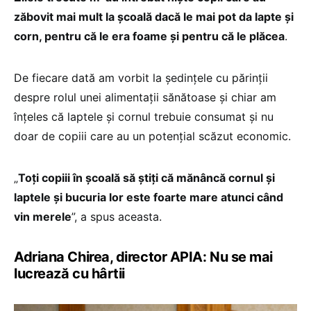
zăbovit mai mult la școală dacă le mai pot da lapte și
corn, pentru că le era foame și pentru că le plăcea
.
De fiecare dată am vorbit la ședințele cu părinții
despre rolul unei alimentații sănătoase și chiar am
înțeles că laptele și cornul trebuie consumat și nu
doar de copiii care au un potențial scăzut economic.
„
Toți copiii în școală să știți că mănâncă cornul și
laptele și bucuria lor este foarte mare atunci când
vin merele
”, a spus aceasta.
Adriana Chirea, director APIA: Nu se mai
lucrează cu hârtii