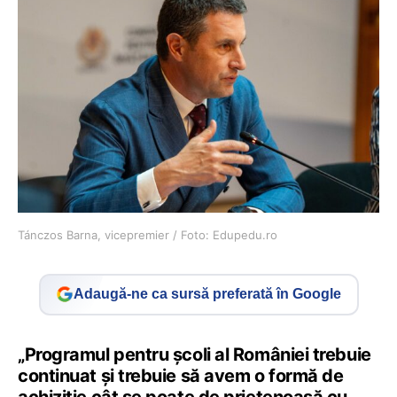
Tánczos Barna, vicepremier / Foto: Edupedu.ro
Adaugă-ne ca sursă preferată în Google
„Programul pentru școli al României trebuie
continuat și trebuie să avem o formă de
achiziție cât se poate de prietenoasă cu