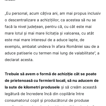
„Eu personal, acum câțiva ani, am mai propus inclusiv
o descentralizare a achizițiilor, ca acestea să nu se
facă la nivel județean, pentru că, cu cât este mai
mare lotul și mai mare licitația și valoarea, cu atât
este mai mare interesul de a aduce lapte, de
exemplu, ambalat undeva în afara României sau de a
aduce patiserie cu termen mai lung de valabilitate”, a
declarat acesta.
Trebuie să avem o formă de achiziție cât se poate
de prietenoasă cu fermierii locali, să nu aducem de
la sute de kilometri produsele
și să creăm această
legătură de încredere încă din copilărie între
consumatorul copil și producătorul de produse