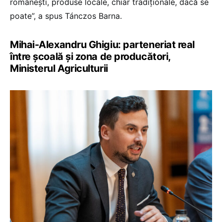
românești, produse locale, chiar tradiționale, dacă se
poate”, a spus Tánczos Barna.
Mihai-Alexandru Ghigiu: parteneriat real
între școală și zona de producători,
Ministerul Agriculturii