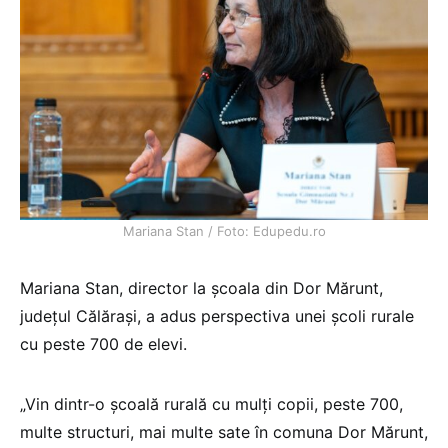
Mariana Stan / Foto: Edupedu.ro
Mariana Stan, director la școala din Dor Mărunt,
județul Călărași, a adus perspectiva unei școli rurale
cu peste 700 de elevi.
„Vin dintr-o școală rurală cu mulți copii, peste 700,
multe structuri, mai multe sate în comuna Dor Mărunt,