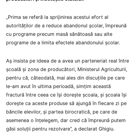
„Prima se referă la sprijinirea acestui efort al
autorităților de a reduce abandonul școlar, împreună
cu programe precum masă sănătoasă sau alte
programe de a limita efectele abandonului școlar.
Aș insista pe ideea de a avea un parteneriat real între
școală și zona de producători, Ministerul Agriculturii,
pentru că, câteodată, mai ales din discuțiile pe care
le-am avut în ultima perioadă, simțim această
fractură între ceea ce își dorește școala, și școala își
dorește ca aceste produse să ajungă în fiecare zi pe
băncile elevilor, și partea birocratică, pe care de
asemenea o înțelegem, dar cred că împreună putem
găsi soluții pentru rezolvare”, a declarat Ghigiu.