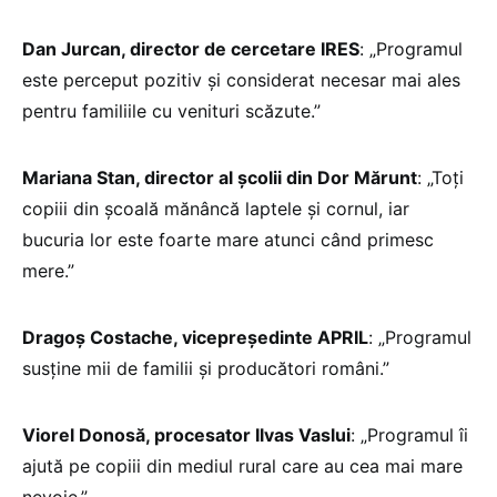
Dan Jurcan, director de cercetare IRES
: „Programul
este perceput pozitiv și considerat necesar mai ales
pentru familiile cu venituri scăzute.”
Mariana Stan, director al școlii din Dor Mărunt
: „Toți
copiii din școală mănâncă laptele și cornul, iar
bucuria lor este foarte mare atunci când primesc
mere.”
Dragoș Costache, vicepreședinte APRIL
: „Programul
susține mii de familii și producători români.”
Viorel Donosă, procesator Ilvas Vaslui
: „Programul îi
ajută pe copiii din mediul rural care au cea mai mare
nevoie.”