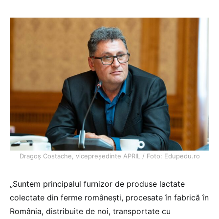
Dragoș Costache, vicepreședinte APRIL / Foto: Edupedu.ro
„Suntem principalul furnizor de produse lactate
colectate din ferme românești, procesate în fabrică în
România, distribuite de noi, transportate cu