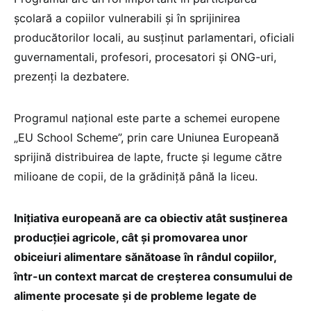
școlară a copiilor vulnerabili și în sprijinirea
producătorilor locali, au susținut parlamentari, oficiali
guvernamentali, profesori, procesatori și ONG-uri,
prezenți la dezbatere.
Programul național este parte a schemei europene
„EU School Scheme”, prin care Uniunea Europeană
sprijină distribuirea de lapte, fructe și legume către
milioane de copii, de la grădiniță până la liceu.
Inițiativa europeană are ca obiectiv atât susținerea
producției agricole, cât și promovarea unor
obiceiuri alimentare sănătoase în rândul copiilor,
într-un context marcat de creșterea consumului de
alimente procesate și de probleme legate de