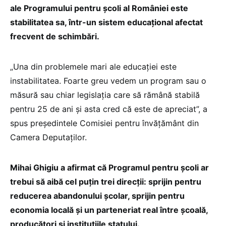
ale Programului pentru școli al României este
stabilitatea sa, într-un sistem educațional afectat
frecvent de schimbări.
„Una din problemele mari ale educației este
instabilitatea. Foarte greu vedem un program sau o
măsură sau chiar legislația care să rămână stabilă
pentru 25 de ani și asta cred că este de apreciat”, a
spus președintele Comisiei pentru învățământ din
Camera Deputaților.
Mihai Ghigiu a afirmat că Programul pentru școli ar
trebui să aibă cel puțin trei direcții: sprijin pentru
reducerea abandonului școlar, sprijin pentru
economia locală și un parteneriat real între școală,
producători și instituțiile statului.