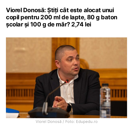
Viorel Donosă: Știți cât este alocat unui
copil pentru 200 ml de lapte, 80 g baton
școlar și 100 g de măr? 2,74 lei
Viorel Donosă / Foto: Edupedu.ro