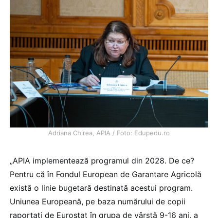
Adriana Chirea, APIA / Foto: Edupedu.ro
„APIA implementează programul din 2028. De ce?
Pentru că în Fondul European de Garantare Agricolă
există o linie bugetară destinată acestui program.
Uniunea Europeană, pe baza numărului de copii
raportați de Eurostat în grupa de vârstă 9-16 ani, a