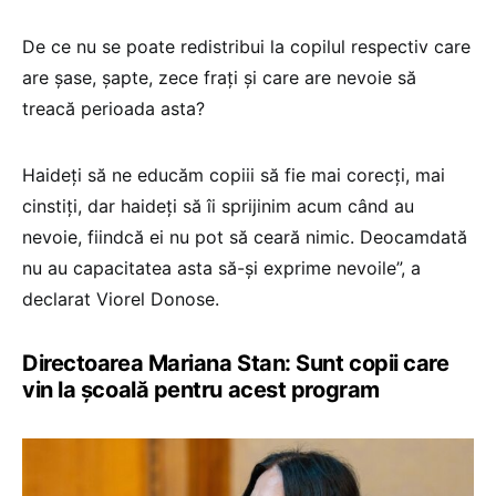
De ce nu se poate redistribui la copilul respectiv care
are șase, șapte, zece frați și care are nevoie să
treacă perioada asta?
Haideți să ne educăm copiii să fie mai corecți, mai
cinstiți, dar haideți să îi sprijinim acum când au
nevoie, fiindcă ei nu pot să ceară nimic. Deocamdată
nu au capacitatea asta să-și exprime nevoile”, a
declarat Viorel Donose.
Directoarea Mariana Stan: Sunt copii care
vin la școală pentru acest program