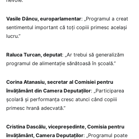
Vasile Dâncu, europarlamentar
: „Programul a creat
sentimentul important că toți copiii primesc același
lucru.”
Raluca Turcan, deputat
: „Ar trebui să generalizăm
programul de alimentație sănătoasă în școală.”
Corina Atanasiu, secretar al Comisiei pentru
învățământ din Camera Deputaților
: „Participarea
școlară și performanța cresc atunci când copiii
primesc hrană adecvată.”
Cristina Dascălu, vicepreședinte, Comisia pentru
învățământ, Camera Deputaților
: „Programul poate