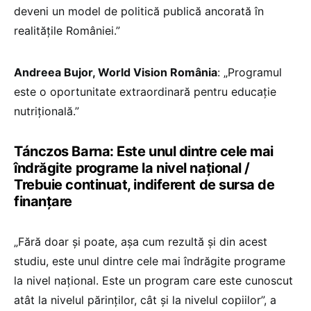
deveni un model de politică publică ancorată în
realitățile României.”
Andreea Bujor, World Vision România
: „Programul
este o oportunitate extraordinară pentru educație
nutrițională.”
Tánczos Barna: Este unul dintre cele mai
îndrăgite programe la nivel național /
Trebuie continuat, indiferent de sursa de
finanțare
„Fără doar și poate, așa cum rezultă și din acest
studiu, este unul dintre cele mai îndrăgite programe
la nivel național. Este un program care este cunoscut
atât la nivelul părinților, cât și la nivelul copiilor”, a