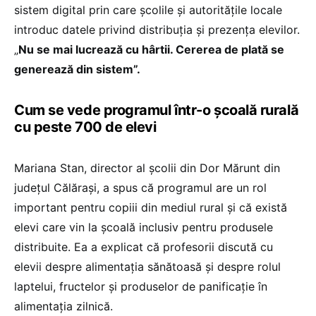
sistem digital prin care școlile și autoritățile locale
introduc datele privind distribuția și prezența elevilor.
„
Nu se mai lucrează cu hârtii. Cererea de plată se
generează din sistem”.
Cum se vede programul într-o școală rurală
cu peste 700 de elevi
Mariana Stan, director al școlii din Dor Mărunt din
județul Călărași, a spus că programul are un rol
important pentru copiii din mediul rural și că există
elevi care vin la școală inclusiv pentru produsele
distribuite. Ea a explicat că profesorii discută cu
elevii despre alimentația sănătoasă și despre rolul
laptelui, fructelor și produselor de panificație în
alimentația zilnică.