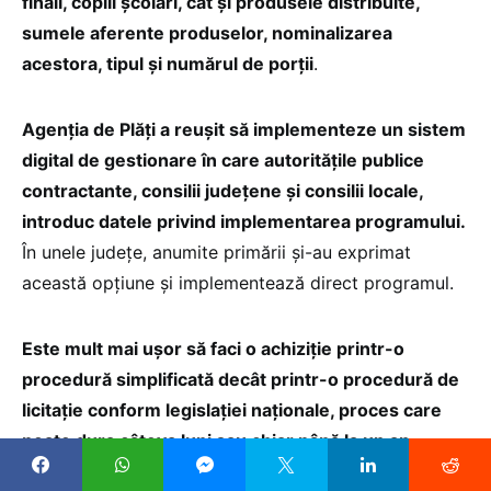
finali, copiii școlari, cât și produsele distribuite,
sumele aferente produselor, nominalizarea
acestora, tipul și numărul de porții
.
Agenția de Plăți a reușit să implementeze un sistem
digital de gestionare în care autoritățile publice
contractante, consilii județene și consilii locale,
introduc datele privind implementarea programului.
În unele județe, anumite primării și-au exprimat
această opțiune și implementează direct programul.
Este mult mai ușor să faci o achiziție printr-o
procedură simplificată decât printr-o procedură de
licitație conform legislației naționale, proces care
poate dura câteva luni sau chiar până la un an.