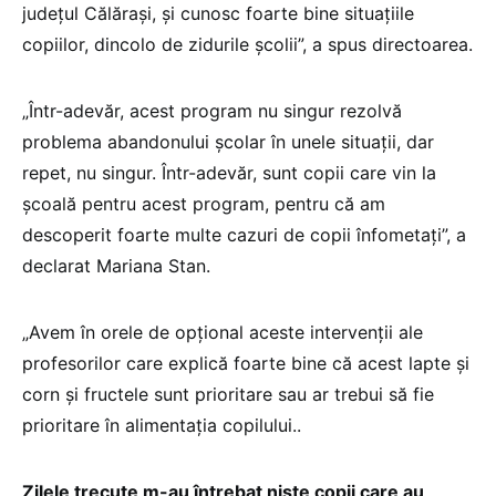
județul Călărași, și cunosc foarte bine situațiile
copiilor, dincolo de zidurile școlii”, a spus directoarea.
„Într-adevăr, acest program nu singur rezolvă
problema abandonului școlar în unele situații, dar
repet, nu singur. Într-adevăr, sunt copii care vin la
școală pentru acest program, pentru că am
descoperit foarte multe cazuri de copii înfometați”, a
declarat Mariana Stan.
„Avem în orele de opțional aceste intervenții ale
profesorilor care explică foarte bine că acest lapte și
corn și fructele sunt prioritare sau ar trebui să fie
prioritare în alimentația copilului..
Zilele trecute m-au întrebat niște copii care au