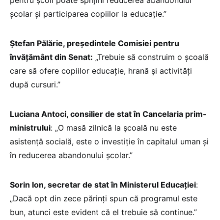
școlar și participarea copiilor la educație.”
Ștefan Pălărie, președintele Comisiei pentru
învățământ din Senat:
„Trebuie să construim o școală
care să ofere copiilor educație, hrană și activități
după cursuri.”
Luciana Antoci, consilier de stat în Cancelaria prim-
ministrului
: „O masă zilnică la școală nu este
asistență socială, este o investiție în capitalul uman și
în reducerea abandonului școlar.”
Sorin Ion, secretar de stat în Ministerul Educației
:
„Dacă opt din zece părinți spun că programul este
bun, atunci este evident că el trebuie să continue.”