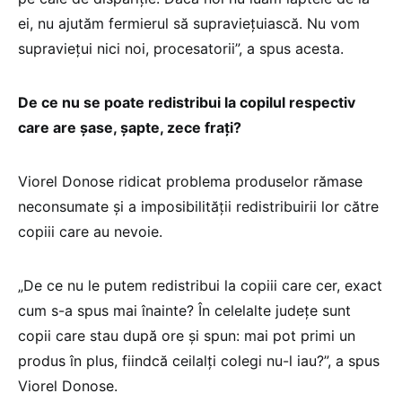
ei, nu ajutăm fermierul să supraviețuiască. Nu vom
supraviețui nici noi, procesatorii”, a spus acesta.
De ce nu se poate redistribui la copilul respectiv
care are șase, șapte, zece frați?
Viorel Donose ridicat problema produselor rămase
neconsumate și a imposibilității redistribuirii lor către
copiii care au nevoie.
„De ce nu le putem redistribui la copiii care cer, exact
cum s-a spus mai înainte? În celelalte județe sunt
copii care stau după ore și spun: mai pot primi un
produs în plus, fiindcă ceilalți colegi nu-l iau?”, a spus
Viorel Donose.