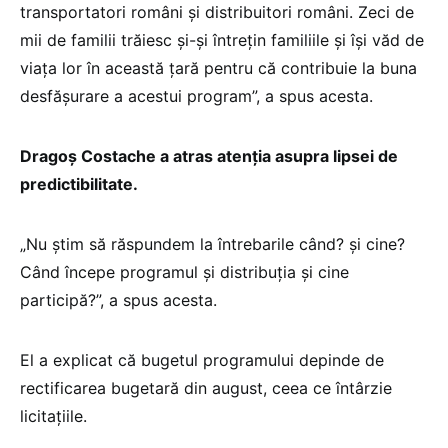
transportatori români și distribuitori români. Zeci de
mii de familii trăiesc și-și întrețin familiile și își văd de
viața lor în această țară pentru că contribuie la buna
desfășurare a acestui program”, a spus acesta.
Dragoș Costache a atras atenția asupra lipsei de
predictibilitate.
„Nu știm să răspundem la întrebarile când? și cine?
Când începe programul și distribuția și cine
participă?”, a spus acesta.
El a explicat că bugetul programului depinde de
rectificarea bugetară din august, ceea ce întârzie
licitațiile.