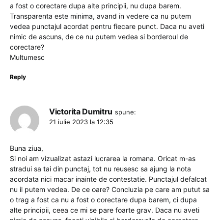
a fost o corectare dupa alte principii, nu dupa barem.
Transparenta este minima, avand in vedere ca nu putem
vedea punctajul acordat pentru fiecare punct. Daca nu aveti
nimic de ascuns, de ce nu putem vedea si borderoul de
corectare?
Multumesc
Reply
Victorita Dumitru
spune:
21 iulie 2023 la 12:35
Buna ziua,
Si noi am vizualizat astazi lucrarea la romana. Oricat m-as
stradui sa tai din punctaj, tot nu reusesc sa ajung la nota
acordata nici macar inainte de contestatie. Punctajul defalcat
nu il putem vedea. De ce oare? Concluzia pe care am putut sa
o trag a fost ca nu a fost o corectare dupa barem, ci dupa
alte principii, ceea ce mi se pare foarte grav. Daca nu aveti