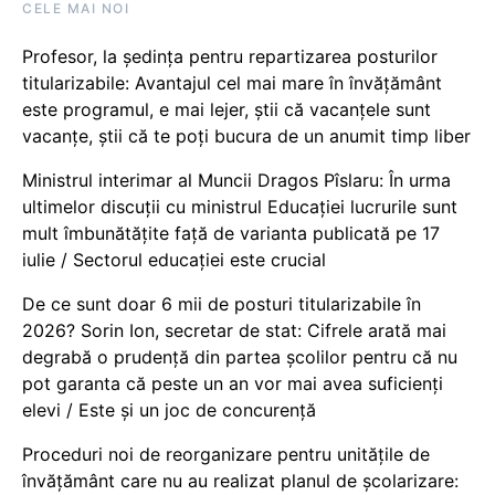
CELE MAI NOI
Profesor, la ședința pentru repartizarea posturilor
titularizabile: Avantajul cel mai mare în învățământ
este programul, e mai lejer, știi că vacanțele sunt
vacanţe, știi că te poți bucura de un anumit timp liber
Ministrul interimar al Muncii Dragos Pîslaru: În urma
ultimelor discuții cu ministrul Educației lucrurile sunt
mult îmbunătățite față de varianta publicată pe 17
iulie / Sectorul educației este crucial
De ce sunt doar 6 mii de posturi titularizabile în
2026? Sorin Ion, secretar de stat: Cifrele arată mai
degrabă o prudență din partea școlilor pentru că nu
pot garanta că peste un an vor mai avea suficienți
elevi / Este și un joc de concurență
Proceduri noi de reorganizare pentru unitățile de
învățământ care nu au realizat planul de școlarizare: