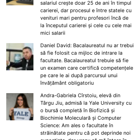
salariul crește doar 25 de ani în timpul
carierei, dar procesul e între statele cu
venituri mari pentru profesori încă de
la începutul carierei și cele cu cele mai
mici salarii
Daniel David: Bacalaureatul nu ar trebui
să fie folosit ca mijloc de intrare la
facultate. Bacalaureatul trebuie să fie
un examen care certifică competențele
pe care le ai după parcursul unui
învățământ obligatoriu
Andra-Gabriela Cîrstoiu, elevă din
Târgu Jiu, admisă la Yale University cu
o bursă completă în Biofizică și
Biochimie Moleculară și Computer
Science: Am ales o facultate în
străinătate pentru că pot deprinde noi