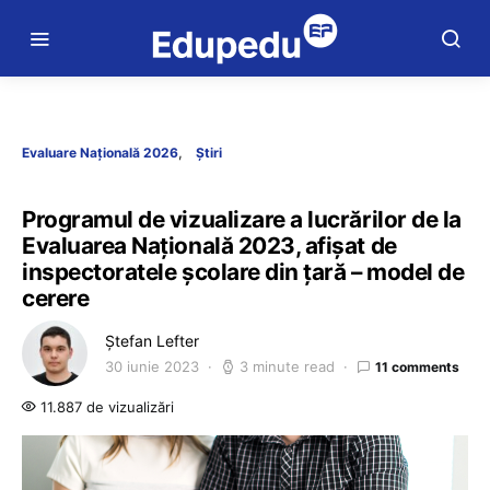
Evaluare Națională 2026
Știri
Programul de vizualizare a lucrărilor de la
Evaluarea Națională 2023, afișat de
inspectoratele școlare din țară – model de
cerere
Ștefan Lefter
30 iunie 2023
3 minute read
11 comments
11.887 de vizualizări