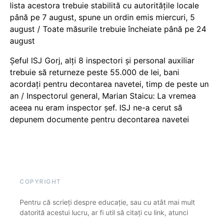
lista acestora trebuie stabilită cu autoritățile locale
până pe 7 august, spune un ordin emis miercuri, 5
august / Toate măsurile trebuie încheiate până pe 24
august
Șeful ISJ Gorj, alți 8 inspectori și personal auxiliar
trebuie să returneze peste 55.000 de lei, bani
acordați pentru decontarea navetei, timp de peste un
an / Inspectorul general, Marian Staicu: La vremea
aceea nu eram inspector șef. ISJ ne-a cerut să
depunem documente pentru decontarea navetei
COPYRIGHT
Pentru că scrieți despre educație, sau cu atât mai mult
datorită acestui lucru, ar fi util să citați cu link, atunci