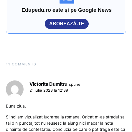
Edupedu.ro este și pe Google News
ABONEAZĂ-TE
11 COMMENTS
Victorita Dumitru
spune:
21 iulie 2023 la 12:39
Buna ziua,
Si noi am vizualizat lucrarea la romana. Oricat m-as stradui sa
tai din punctaj tot nu reusesc la ajung nici macar la nota
dinainte de contestatie. Concluzia pe care o pot trage este ca