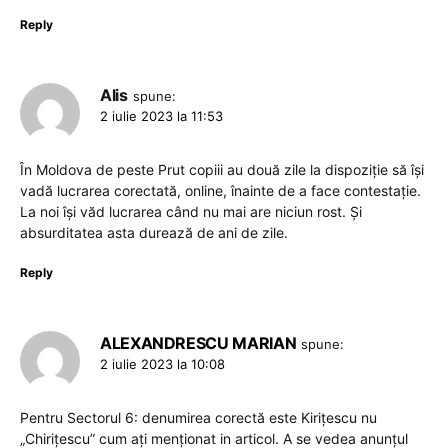
Reply
Alis
spune:
2 iulie 2023 la 11:53
În Moldova de peste Prut copiii au două zile la dispoziție să își
vadă lucrarea corectată, online, înainte de a face contestație.
La noi își văd lucrarea când nu mai are niciun rost. Și
absurditatea asta durează de ani de zile.
Reply
ALEXANDRESCU MARIAN
spune:
2 iulie 2023 la 10:08
Pentru Sectorul 6: denumirea corectă este Kirițescu nu
„Chirițescu” cum ați menționat in articol. A se vedea anunțul