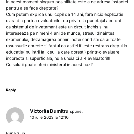
In acest moment singura posibilitate este a ne adresa instantei
pentru a se face dreptate?
Cum putem explica unui copil de 14 ani, fara nicio explicatie
clara din partea evaluatorilor cu privire la punctajul acordat,
ca sistemul de invatamant este un circuit inchis si nu
intereseaza pe nimeni 4 ani de munca, stresul dinaintea
examenului, dezamagirea primirii notei cand stii ca ai toate
rasunsurile corecte si faptul ca astfel iti este restrans drepul la
educatie( nu intrii la liceul la care doresti) printr-o evaluare
incorecta si superficiala, nu a unuia ci a 4 evaluatori!!!
Ce solutii poate oferi ministerul in acest caz?
Reply
Victorita Dumitru
spune:
10 iulie 2023 la 12:10
Buna ziua,