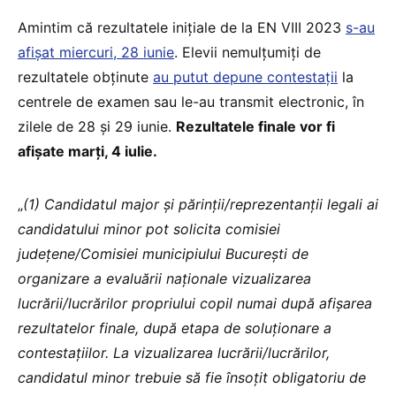
Amintim că rezultatele inițiale de la EN VIII 2023
s-au
afișat miercuri, 28 iunie
. Elevii nemulțumiți de
rezultatele obținute
au putut depune contestații
la
centrele de examen sau le-au transmit electronic, în
zilele de 28 și 29 iunie.
Rezultatele finale vor fi
afișate marți, 4 iulie.
„
(1) Candidatul major și părinții/reprezentanții legali ai
candidatului minor pot solicita comisiei
județene/Comisiei municipiului București de
organizare a evaluării naționale vizualizarea
lucrării/lucrărilor propriului copil numai după afișarea
rezultatelor finale, după etapa de soluționare a
contestațiilor. La vizualizarea lucrării/lucrărilor,
candidatul minor trebuie să fie însoțit obligatoriu de