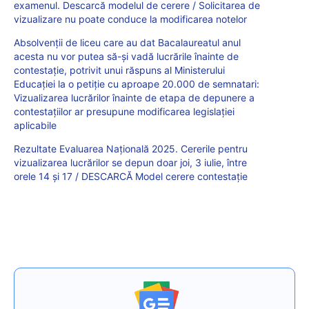
examenul. Descarcă modelul de cerere / Solicitarea de
vizualizare nu poate conduce la modificarea notelor
Absolvenții de liceu care au dat Bacalaureatul anul
acesta nu vor putea să-și vadă lucrările înainte de
contestație, potrivit unui răspuns al Ministerului
Educației la o petiție cu aproape 20.000 de semnatari:
Vizualizarea lucrărilor înainte de etapa de depunere a
contestațiilor ar presupune modificarea legislației
aplicabile
Rezultate Evaluarea Națională 2025. Cererile pentru
vizualizarea lucrărilor se depun doar joi, 3 iulie, între
orele 14 și 17 / DESCARCĂ Model cerere contestație