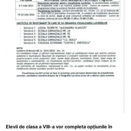
Elevii de clasa a VIII-a vor completa opțiunile în