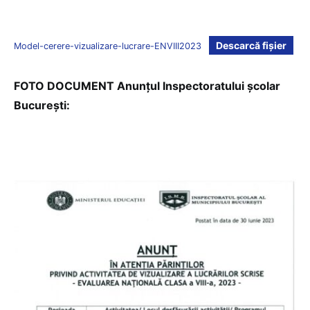
Descarcă fișier
Model-cerere-vizualizare-lucrare-ENVIII2023
FOTO DOCUMENT Anunțul Inspectoratului școlar
București: