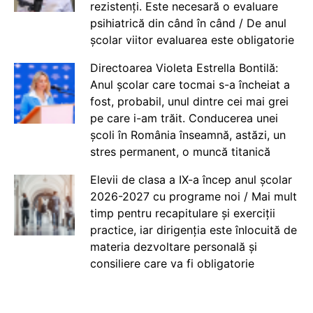
rezistenți. Este necesară o evaluare
psihiatrică din când în când / De anul
școlar viitor evaluarea este obligatorie
Directoarea Violeta Estrella Bontilă:
Anul școlar care tocmai s-a încheiat a
fost, probabil, unul dintre cei mai grei
pe care i-am trăit. Conducerea unei
școli în România înseamnă, astăzi, un
stres permanent, o muncă titanică
Elevii de clasa a IX-a încep anul școlar
2026-2027 cu programe noi / Mai mult
timp pentru recapitulare și exerciții
practice, iar dirigenția este înlocuită de
materia dezvoltare personală și
consiliere care va fi obligatorie