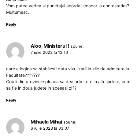
Vom putea vedea si punctajul acordat (macar la contestatie)?
Multumesc.
Reply
Aloo, Ministerul !
spune:
7 iulie 2023 la 13:16
care e logica sa stabilesti data vizulizarii in zile de admitere la
Facultate???????
Copiii din provincie pleaca sa dea admitere in alte judete, cum
sa fie in doua judete in aceeasi zi??
Reply
Mihaela Mihai
spune:
6 iulie 2023 la 03:07