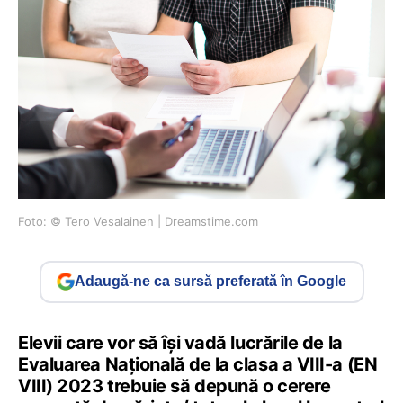
Foto: © Tero Vesalainen | Dreamstime.com
Adaugă-ne ca sursă preferată în Google
Elevii care vor să își vadă lucrările de la
Evaluarea Națională de la clasa a VIII-a (EN
VIII) 2023 trebuie să depună o cerere