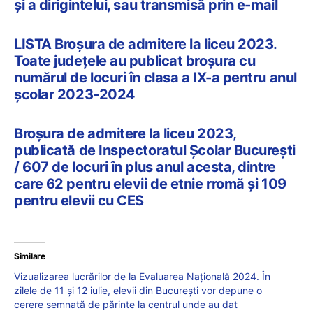
și a dirigintelui, sau transmisă prin e-mail
LISTA Broșura de admitere la liceu 2023.
Toate județele au publicat broșura cu
numărul de locuri în clasa a IX-a pentru anul
școlar 2023-2024
Broșura de admitere la liceu 2023,
publicată de Inspectoratul Școlar București
/ 607 de locuri în plus anul acesta, dintre
care 62 pentru elevii de etnie rromă și 109
pentru elevii cu CES
Similare
Vizualizarea lucrărilor de la Evaluarea Națională 2024. În
zilele de 11 și 12 iulie, elevii din București vor depune o
cerere semnată de părinte la centrul unde au dat