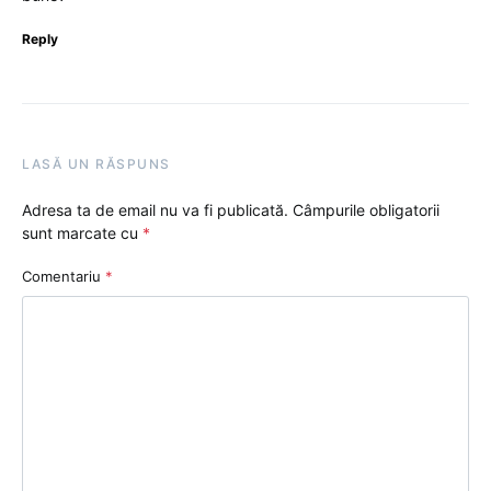
Reply
LASĂ UN RĂSPUNS
Adresa ta de email nu va fi publicată.
Câmpurile obligatorii
sunt marcate cu
*
Comentariu
*