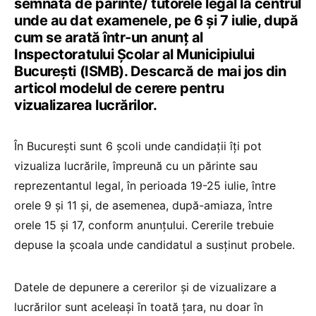
semnată de părinte/ tutorele legal la centrul
unde au dat examenele, pe 6 și 7 iulie, după
cum se arată într-un anunț al
Inspectoratului Școlar al Municipiului
București (ISMB). Descarcă de mai jos din
articol modelul de cerere pentru
vizualizarea lucrărilor.
În București sunt 6 școli unde candidații îți pot
vizualiza lucrările, împreună cu un părinte sau
reprezentantul legal, în perioada 19-25 iulie, între
orele 9 și 11 și, de asemenea, după-amiaza, între
orele 15 și 17, conform anunțului. Cererile trebuie
depuse la școala unde candidatul a susținut probele.
Datele de depunere a cererilor și de vizualizare a
lucrărilor sunt aceleași în toată țara, nu doar în