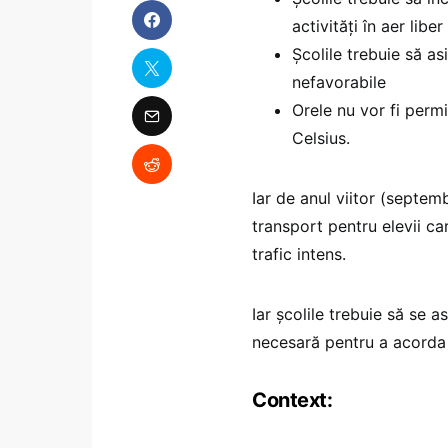
activități în aer liber
Școlile trebuie să as
nefavorabile
Orele nu vor fi perm
Celsius.
Iar de anul viitor (septem
transport pentru elevii ca
trafic intens.
Iar școlile trebuie să se a
necesară pentru a acorda 
Context: