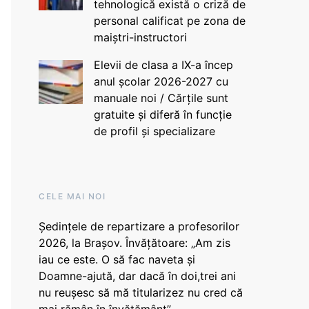
tehnologică există o criză de
personal calificat pe zona de
maiștri-instructori
Elevii de clasa a IX-a încep
anul școlar 2026-2027 cu
manuale noi / Cărțile sunt
gratuite și diferă în funcție
de profil și specializare
CELE MAI NOI
Ședințele de repartizare a profesorilor
2026, la Brașov. Învățătoare: „Am zis
iau ce este. O să fac naveta și
Doamne-ajută, dar dacă în doi,trei ani
nu reușesc să mă titularizez nu cred că