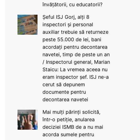
învățătorii, cu educatorii?
Șeful ISJ Gorj, alți 8
inspectori și personal
auxiliar trebuie să returneze
peste 55.000 de lei, bani
acordați pentru decontarea
navetei, timp de peste un an
/ Inspectorul general, Marian
Staicu: La vremea aceea nu
eram inspector șef. ISJ ne-a
cerut să depunem
documente pentru
decontarea navetei
Mai mulți părinți solicită,
într-o petiție, anularea
deciziei ISMB de a nu mai
acorda sumele pentru