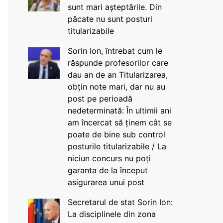
sunt mari așteptările. Din
păcate nu sunt posturi
titularizabile
Sorin Ion, întrebat cum le
răspunde profesorilor care
dau an de an Titularizarea,
obțin note mari, dar nu au
post pe perioadă
nedeterminată: În ultimii ani
am încercat să ținem cât se
poate de bine sub control
posturile titularizabile / La
niciun concurs nu poți
garanta de la început
asigurarea unui post
Secretarul de stat Sorin Ion:
La disciplinele din zona