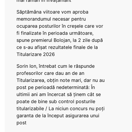
mai rămân în învățământ”
Săptămâna viitoare vom aproba
memorandumul necesar pentru
ocuparea posturilor în creșele care vor
fi finalizate în perioada următoare,
spune premierul Bolojan, la 2 zile după
ce s-au afișat rezultatele finale de la
Titularizare 2026
Sorin Ion, întrebat cum le răspunde
profesorilor care dau an de an
Titularizarea, obțin note mari, dar nu au
post pe perioadă nedeterminată: În
ultimii ani am încercat să ținem cât se
poate de bine sub control posturile
titularizabile / La niciun concurs nu poți
garanta de la început asigurarea unui
post