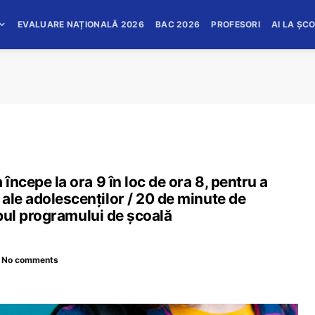
EVALUARE NAȚIONALĂ 2026
BAC 2026
PROFESORI
AI LA ȘC
începe la ora 9 în loc de ora 8, pentru a
ale adolescenților / 20 de minute de
impul programului de școală
No comments