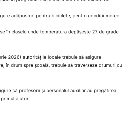
igure adăposturi pentru biciclete, pentru condiții meteo
ise în clasele unde temperatura depășește 27 de grade
brie 2026) autoritățile locale trebuie să asigure
re, în drum spre școală, trebuie să traverseze drumuri cu
sigure că profesorii și personalul auxiliar au pregătirea
primul ajutor.