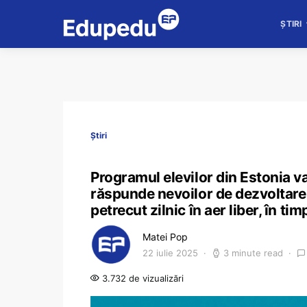
ȘTIRI
Știri
Programul elevilor din Estonia va 
răspunde nevoilor de dezvoltare 
petrecut zilnic în aer liber, în t
Matei Pop
22 iulie 2025
3 minute read
3.732 de vizualizări