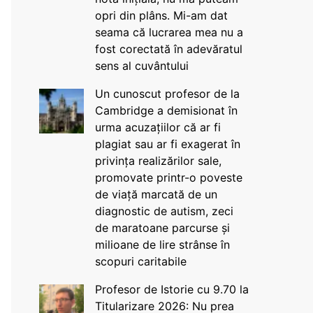
opri din plâns. Mi-am dat
seama că lucrarea mea nu a
fost corectată în adevăratul
sens al cuvântului
Un cunoscut profesor de la
Cambridge a demisionat în
urma acuzațiilor că ar fi
plagiat sau ar fi exagerat în
privința realizărilor sale,
promovate printr-o poveste
de viață marcată de un
diagnostic de autism, zeci
de maratoane parcurse și
milioane de lire strânse în
scopuri caritabile
Profesor de Istorie cu 9.70 la
Titularizare 2026: Nu prea