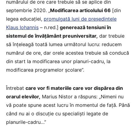
numărului de ore care trebuie să se aplice din
septembrie 2020. „
Modificarea articolului 66
[din
legea educației,
promulgată luni de președintele
Klaus Iohannis
– n.red.]
generează tensiuni în
sistemul de învățământ preuniversitar,
dar trebuie
să înțeleagă toată lumea următorul lucru: reducem
numărul de ore, dar orele acestea trebuie să conducă
din start la modificarea unor planuri-cadru, la
modificarea programelor școlare”.
Întrebat
care vor fi materiile care vor dispărea din
orarul elevilor,
Marius Nistor a răspuns: „Nimeni nu
vă poate spune acest lucru în momentul de față. Până
când nu ai o discuție cu specialiști legate de
planurile-cadru…”