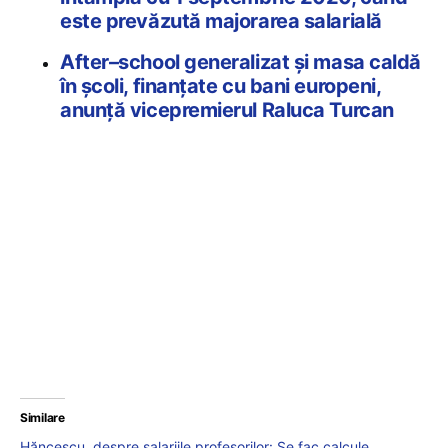
este prevăzută majorarea salarială
After–school generalizat și masa caldă
în școli, finanţate cu bani europeni,
anunță vicepremierul Raluca Turcan
Similare
Hăncescu, despre salariile profesorilor: Se fac calcule