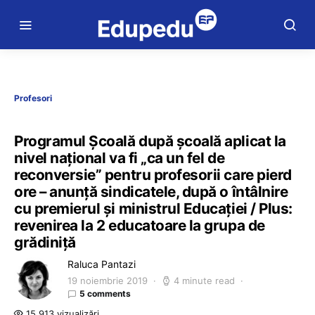
Profesori
Programul Școală după școală aplicat la
nivel național va fi „ca un fel de
reconversie” pentru profesorii care pierd
ore – anunță sindicatele, după o întâlnire
cu premierul și ministrul Educației / Plus:
revenirea la 2 educatoare la grupa de
grădiniță
Raluca Pantazi
19 noiembrie 2019
4 minute read
5 comments
15.913 vizualizări