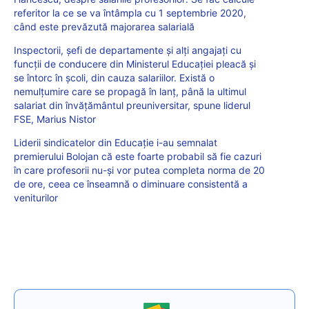
referitor la ce se va întâmpla cu 1 septembrie 2020,
când este prevăzută majorarea salarială
Inspectorii, șefi de departamente și alți angajați cu
funcții de conducere din Ministerul Educației pleacă și
se întorc în școli, din cauza salariilor. Există o
nemulțumire care se propagă în lanț, până la ultimul
salariat din învățământul preuniversitar, spune liderul
FSE, Marius Nistor
Liderii sindicatelor din Educație i-au semnalat
premierului Bolojan că este foarte probabil să fie cazuri
în care profesorii nu-și vor putea completa norma de 20
de ore, ceea ce înseamnă o diminuare consistentă a
veniturilor