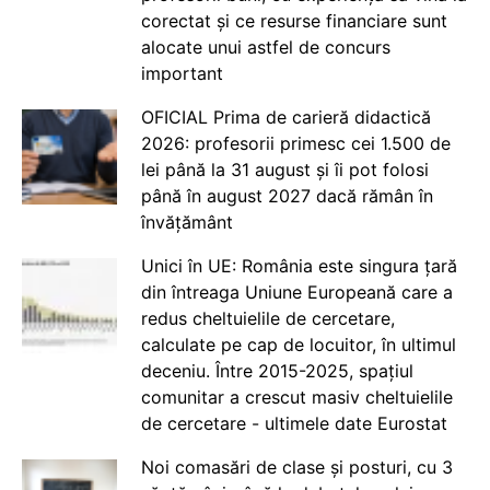
corectat și ce resurse financiare sunt
alocate unui astfel de concurs
important
OFICIAL Prima de carieră didactică
2026: profesorii primesc cei 1.500 de
lei până la 31 august și îi pot folosi
până în august 2027 dacă rămân în
învățământ
Unici în UE: România este singura țară
din întreaga Uniune Europeană care a
redus cheltuielile de cercetare,
calculate pe cap de locuitor, în ultimul
deceniu. Între 2015-2025, spațiul
comunitar a crescut masiv cheltuielile
de cercetare - ultimele date Eurostat
Noi comasări de clase și posturi, cu 3