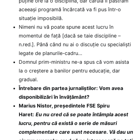
puține ore la o disciplină, dar căruia îi păstrăm
aceeași programă încărcată va fi pus într-o
situație imposibilă.
Nimeni nu vă poate spune acest lucru în
momentul de față [dacă se taie discipline –
n.red.]. Până când nu ai o discuție cu specialiști
legate de planurile-cadru…
Domnul prim-ministru ne-a spus că vom asista
la o creștere a banilor pentru educație, dar
gradual.
Întrebare din partea jurnaliștilor: Vom avea
disponibilizări în învățământ?
Marius Nistor, președintele FSE Spiru
Haret:
Eu nu cred că se poate întâmpla acest
lucru, pentru că există o serie de măsuri
complementare care sunt necesare. Vă dau un