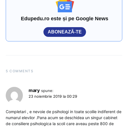
Edupedu.ro este și pe Google News
ABONEAZĂ-TE
5 COMMENTS
mary
spune:
23 noiembrie 2019 la 00:29
Completari , e nevoie de psihologi in toate scolile indiferent de
numarul elevilor .Pana acum se deschidea un singur cabinet
de consiliere psihologica la scoli care aveau peste 800 de