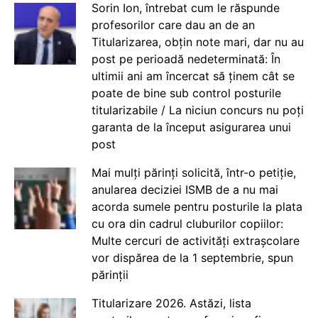
Sorin Ion, întrebat cum le răspunde
profesorilor care dau an de an
Titularizarea, obțin note mari, dar nu au
post pe perioadă nedeterminată: În
ultimii ani am încercat să ținem cât se
poate de bine sub control posturile
titularizabile / La niciun concurs nu poți
garanta de la început asigurarea unui
post
Mai mulți părinți solicită, într-o petiție,
anularea deciziei ISMB de a nu mai
acorda sumele pentru posturile la plata
cu ora din cadrul cluburilor copiilor:
Multe cercuri de activități extrașcolare
vor dispărea de la 1 septembrie, spun
părinții
Titularizare 2026. Astăzi, lista