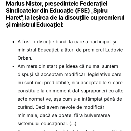
Marius Nistor, președintele Federației
Sindicatelor din Educație (FSE) „Spiru
Haret“, la ieșirea de la discuțiile cu premierul
și ministrul Educației:
A fost o discuție bună, la care a participat și
ministrul Educației, alături de premierul Ludovic
Orban.
Am mers din start pe ideea că nu mai suntem
dispuși să acceptăm modificări legislative care
nu sunt nici predictibile, nici acceptabile și care
constituie la un moment dat suprapuneri cu alte
acte normative, așa cum s-a întâmplat până de
curând. Deci avem nevoie de modificări
minimale, dacă se poate, fără bulversarea
sistemului educațional. (…)