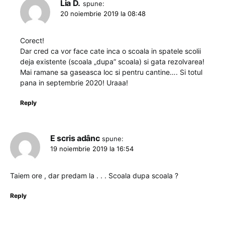
Lia D.
spune:
20 noiembrie 2019 la 08:48
Corect!
Dar cred ca vor face cate inca o scoala in spatele scolii
deja existente (scoala „dupa” scoala) si gata rezolvarea!
Mai ramane sa gaseasca loc si pentru cantine…. Si totul
pana in septembrie 2020! Uraaa!
Reply
E scris adânc
spune:
19 noiembrie 2019 la 16:54
Taiem ore , dar predam la . . . Scoala dupa scoala ?
Reply