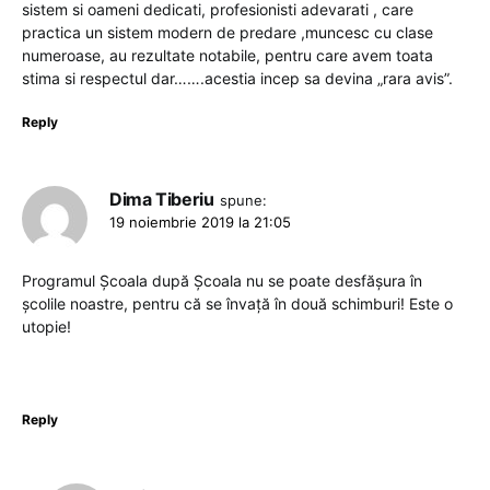
sistem si oameni dedicati, profesionisti adevarati , care
practica un sistem modern de predare ,muncesc cu clase
numeroase, au rezultate notabile, pentru care avem toata
stima si respectul dar…….acestia incep sa devina „rara avis”.
Reply
Dima Tiberiu
spune:
19 noiembrie 2019 la 21:05
Programul Școala după Școala nu se poate desfășura în
școlile noastre, pentru că se învață în două schimburi! Este o
utopie!
Reply