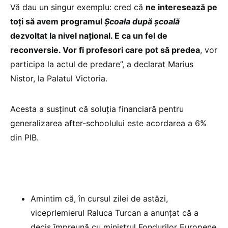
Vă dau un singur exemplu: cred că
ne interesează pe
toți să avem programul
Școala după școală
dezvoltat la nivel național. E ca un fel de
reconversie. Vor fi profesori care pot să predea
, vor
participa la actul de predare”, a declarat Marius
Nistor, la Palatul Victoria.
Acesta a susținut că soluția financiară pentru
generalizarea after-schoolului este acordarea a 6%
din PIB.
Amintim că, în cursul zilei de astăzi,
viceprlemierul Raluca Turcan a anunțat că a
decis împreună cu ministrul Fondurilor Europene