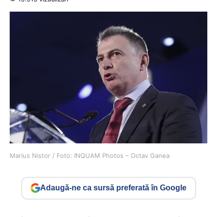
Marius Nistor / Foto: INQUAM Photos – Octav Ganea
Adaugă-ne ca sursă preferată în Google