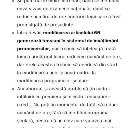
Se pun foarte multe întrebări, dacă se modifică
ceva vizavi de examene naționale, dacă se
reduce numărul de ore conform legii care a fost
promulgată de președinte.
Într-adevăr,
modificarea articolului 66
generează tensiuni în sistemul de învățământ
preuniversitar,
dar trebuie să înțeleagă toată
lumea următorul lucru: reducem numărul de ore,
dar orele acestea trebuie să conducă din start
la modificarea unor planuri-cadru, la
modificarea programelor școlare.
Am abordat și această problemă [în cadrul
întâlnirii cu premieru și ministrul educației –
n.red.]. Nu poți, în momentul de față, să reduci
numărul de ore, fără să modifici programa
școlară, pentru că un elev care va avea mai