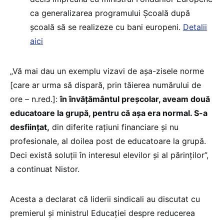
ca generalizarea programului Școală după
școală să se realizeze cu bani europeni.
Detalii
aici
„Vă mai dau un exemplu vizavi de așa-zisele norme
[care ar urma să dispară, prin tăierea numărului de
ore – n.red.]:
în învățământul preșcolar, aveam două
educatoare la grupă, pentru că așa era normal. S-a
desființat,
din diferite rațiuni financiare și nu
profesionale, al doilea post de educatoare la grupă.
Deci există soluții în interesul elevilor și al părinților”,
a continuat Nistor.
Acesta a declarat că liderii sindicali au discutat cu
premierul și ministrul Educației despre reducerea