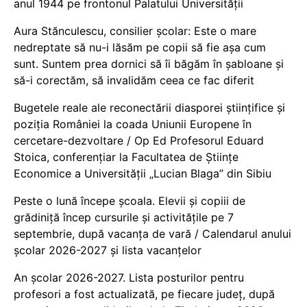
anul 1944 pe frontonul Palatului Universității
Aura Stănculescu, consilier școlar: Este o mare
nedreptate să nu-i lăsăm pe copii să fie așa cum
sunt. Suntem prea dornici să îi băgăm în șabloane și
să-i corectăm, să invalidăm ceea ce fac diferit
Bugetele reale ale reconectării diasporei științifice și
poziția României la coada Uniunii Europene în
cercetare-dezvoltare / Op Ed Profesorul Eduard
Stoica, conferențiar la Facultatea de Științe
Economice a Universității „Lucian Blaga” din Sibiu
Peste o lună începe școala. Elevii și copiii de
grădiniță încep cursurile și activitățile pe 7
septembrie, după vacanța de vară / Calendarul anului
școlar 2026-2027 și lista vacanțelor
An școlar 2026-2027. Lista posturilor pentru
profesori a fost actualizată, pe fiecare județ, după