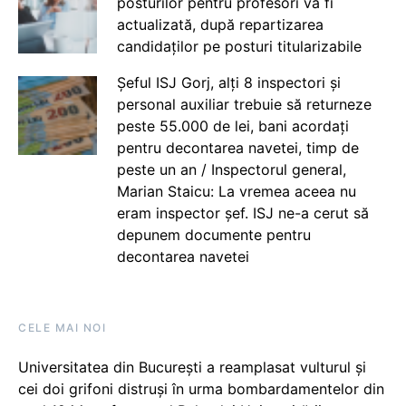
posturilor pentru profesori va fi
actualizată, după repartizarea
candidaților pe posturi titularizabile
Șeful ISJ Gorj, alți 8 inspectori și
personal auxiliar trebuie să returneze
peste 55.000 de lei, bani acordați
pentru decontarea navetei, timp de
peste un an / Inspectorul general,
Marian Staicu: La vremea aceea nu
eram inspector șef. ISJ ne-a cerut să
depunem documente pentru
decontarea navetei
CELE MAI NOI
Universitatea din București a reamplasat vulturul și
cei doi grifoni distruși în urma bombardamentelor din