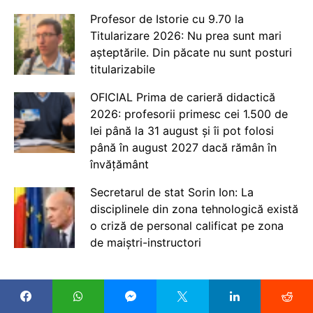
Profesor de Istorie cu 9.70 la
Titularizare 2026: Nu prea sunt mari
așteptările. Din păcate nu sunt posturi
titularizabile
OFICIAL Prima de carieră didactică
2026: profesorii primesc cei 1.500 de
lei până la 31 august și îi pot folosi
până în august 2027 dacă rămân în
învățământ
Secretarul de stat Sorin Ion: La
disciplinele din zona tehnologică există
o criză de personal calificat pe zona
de maiștri-instructori
CELE MAI NOI