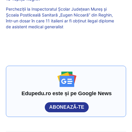
Percheziţii la Inspectoratul Şcolar Judeţean Mureş şi
Şcoala Postliceală Sanitară „Eugen Nicoară” din Reghin,
într-un dosar în care 11 italieni ar fi obţinut ilegal diplome
de asistent medical generalist
Edupedu.ro este și pe Google News
ABONEAZĂ-TE