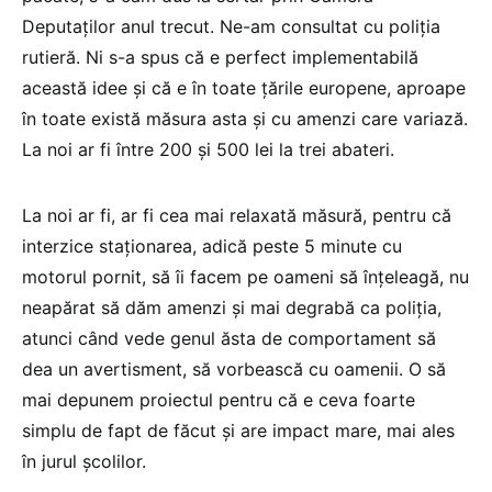
Deputaților anul trecut. Ne-am consultat cu poliția
rutieră. Ni s-a spus că e perfect implementabilă
această idee și că e în toate țările europene, aproape
în toate există măsura asta și cu amenzi care variază.
La noi ar fi între 200 și 500 lei la trei abateri.
La noi ar fi, ar fi cea mai relaxată măsură, pentru că
interzice staționarea, adică peste 5 minute cu
motorul pornit, să îi facem pe oameni să înțeleagă, nu
neapărat să dăm amenzi și mai degrabă ca poliția,
atunci când vede genul ăsta de comportament să
dea un avertisment, să vorbească cu oamenii. O să
mai depunem proiectul pentru că e ceva foarte
simplu de fapt de făcut și are impact mare, mai ales
în jurul școlilor.