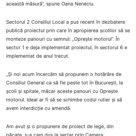
această măsură”, spune Oana Neneciu.
Sectorul 2 Consiliul Local a pus recent în dezbatere
publică proiectul prin care în apropierea școlilor să se
monteze panouri cu semnul: „Oprește motorul”. În
sector 1 e deja implementat proiectul, în sectorul 6 e
implementat de anul trecut.
„Și noi acum încercăm să propunem o hotărâre de
Consiliul General ca să fie peste tot în București, la
școli și spitale, măcar aceste panouri cu Oprește
motorul. Ideal ar fi să se schimbe codul rutier și să
avem interdicție cu amendă.
Am avut și o propunere de proiect de lege, din
păcate, s-a cam dus la sertar prin Camera