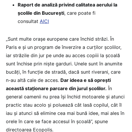
Raport de analiză privind calitatea aerului la
școlile din București
, care poate fi
consultat
AICI
„Sunt multe orașe europene care închid străzi. În
Paris e și un program de înverzire a curților școlilor,
iar străzile din jur pe unde au acces copiii la școală
sunt închise prin niște garduri. Unele sunt în anumite
bucăți, în funcție de stradă, dacă sunt riverani, care
n-au altă cale de acces.
Dar ideea e să oprești
această staționare parcare din jurul școlilor.
În
general oamenii nu prea își închid motoarele și atunci
practic stau acolo și poluează cât lasă copilul, cât îl
iau și atunci să elimine cea mai bună idee, mai ales în
orele în care se face accesul în școală”, spune
directoarea Ecopolis.