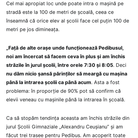
Cel mai apropiat loc unde poate intra o mașină pe
stradă este la 100 de metri de școală, ceea ce
înseamnă că orice elev al școlii face cel puțin 100 de
metri pe jos dimineața.
„Față de alte orașe unde funcționează Pedibusul,
noi am încercat să facem ceva în plus și am închis
străzile în jurul școlii, între orele 7:30 și 8:05
. Deci
nu dăm nicio șansă părinților să meargă cu mașina
până la intrarea școlii ca până acum
. Asta a fost
problema: în proporție de 90% pot să confirm că
elevii veneau cu mașinile până la intrarea în școală.
Ca să stopăm tendința aceasta am închis străzile din
jurul Şcolii Gimnaziale „Alexandru Ceuşianu” și am
făcut trei trasee pentru Pedibus. Am acoperit toate