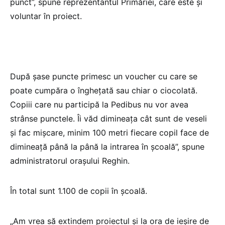
punct”, spune reprezentantul Primăriei, care este și
voluntar în proiect.
După șase puncte primesc un voucher cu care se
poate cumpăra o înghețată sau chiar o ciocolată.
Copiii care nu participă la Pedibus nu vor avea
strânse punctele. Îi văd dimineața cât sunt de veseli
și fac mișcare, minim 100 metri fiecare copil face de
dimineață până la până la intrarea în școală”, spune
administratorul orașului Reghin.
În total sunt 1.100 de copii în școală.
„Am vrea să extindem proiectul și la ora de ieșire de