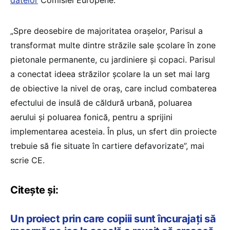
datelor
Comisiei Europene.
„Spre deosebire de majoritatea orașelor, Parisul a
transformat multe dintre străzile sale școlare în zone
pietonale permanente, cu jardiniere și copaci. Parisul
a conectat ideea străzilor școlare la un set mai larg
de obiective la nivel de oraș, care includ combaterea
efectului de insulă de căldură urbană, poluarea
aerului și poluarea fonică, pentru a sprijini
implementarea acesteia. În plus, un sfert din proiecte
trebuie să fie situate în cartiere defavorizate”, mai
scrie CE.
Citește și:
Un proiect prin care copiii sunt încurajați să