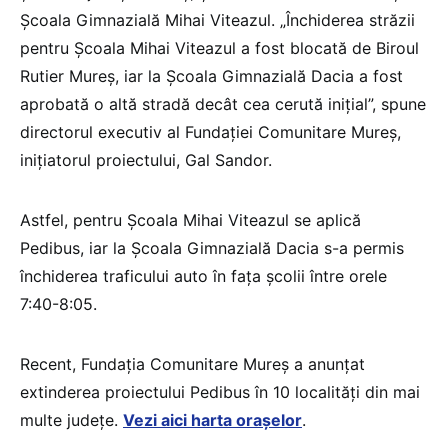
Școala Gimnazială Mihai Viteazul. „Închiderea străzii
pentru Școala Mihai Viteazul a fost blocată de Biroul
Rutier Mureș, iar la Școala Gimnazială Dacia a fost
aprobată o altă stradă decât cea cerută inițial”, spune
directorul executiv al Fundației Comunitare Mureș,
inițiatorul proiectului, Gal Sandor.
Astfel, pentru Școala Mihai Viteazul se aplică
Pedibus, iar la Școala Gimnazială Dacia s-a permis
închiderea traficului auto în fața școlii între orele
7:40-8:05.
Recent, Fundația Comunitare Mureș a anunțat
extinderea proiectului Pedibus în 10 localități din mai
multe județe.
Vezi aici harta orașelor
.