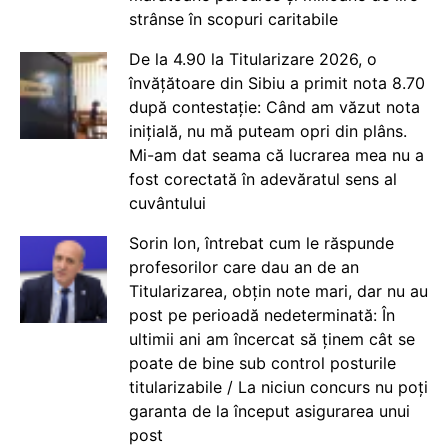
strânse în scopuri caritabile
De la 4.90 la Titularizare 2026, o
învățătoare din Sibiu a primit nota 8.70
după contestație: Când am văzut nota
inițială, nu mă puteam opri din plâns.
Mi-am dat seama că lucrarea mea nu a
fost corectată în adevăratul sens al
cuvântului
Sorin Ion, întrebat cum le răspunde
profesorilor care dau an de an
Titularizarea, obțin note mari, dar nu au
post pe perioadă nedeterminată: În
ultimii ani am încercat să ținem cât se
poate de bine sub control posturile
titularizabile / La niciun concurs nu poți
garanta de la început asigurarea unui
post