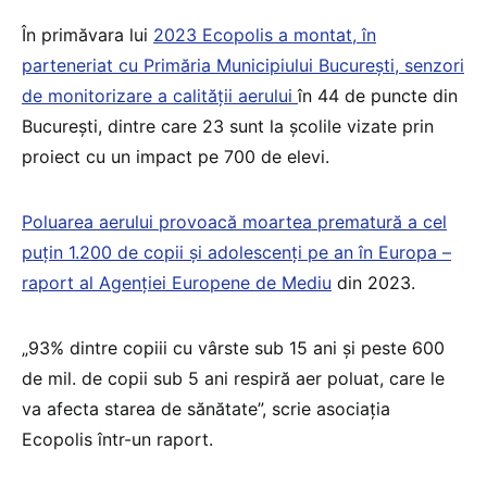
În primăvara lui
2023 Ecopolis a montat, în
parteneriat cu Primăria Municipiului București, senzori
de monitorizare a calității aerului
în 44 de puncte din
București, dintre care 23 sunt la școlile vizate prin
proiect cu un impact pe 700 de elevi.
Poluarea aerului provoacă moartea prematură a cel
puțin 1.200 de copii și adolescenți pe an în Europa –
raport al Agenției Europene de Mediu
din 2023.
„93% dintre copiii cu vârste sub 15 ani și peste 600
de mil. de copii sub 5 ani respiră aer poluat, care le
va afecta starea de sănătate”, scrie asociația
Ecopolis într-un raport.