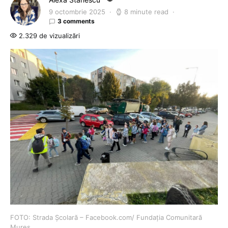
9 octombrie 2025
8 minute read
3 comments
2.329 de vizualizări
FOTO: Strada Școlară – Facebook.com/ Fundația Comunitară
Mureș