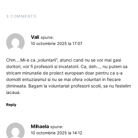
3 COMMENTS
Vali
spune:
10 octombrie 2025 la 17:07
Chm….Mi-e ca „voluntarii”, atunci cand nu se vor mai gasi
doritori, vor fi profesorii si invatatorii. Ca, deh…, nu putem sa
stricam minunatie de proiect european doar pentru ca s-a
domolit entuziasmul si nu se mai ofera voluntari in fiecare
dimineata. Bagam la voluntariat profesorii scolii, sa nu festelim
iacaua.
Reply
Mihaela
spune:
10 octombrie 2025 la 14:12