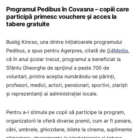
Programul Pedibus în Covasna – copiii care
participă primesc vouchere și acces la
tabere gratuite
Buslig Kincso, una dintre iniţiatoarele programului
Pedibus, a spus pentru Agerpres, citată de
G4Media
,
că în anul şcolar trecut, programul a beneficiat la
Sfântu Gheorghe de sprijinul a peste 700 de
voluntari, printre aceştia numărându-se părinţi,
profesori, medici, actori, pensionari, sportivi, ziarişti
şi reprezentanţi ai administraţiei locale.
Pentru a-i stimula pe copii să participe la program,
organizatorii le oferă diverse premii, cum ar fi penare,
căni, umbrele, ghiozdane, bilete la cinema, suplimente