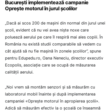
București implementează campanie
Oprește motorul în jurul școlilor
„Dacă ai scos 200 de mașini din normal din jurul unei
școli, evident că nu vei avea niște noxe care
poluează aerului pe care îl respiră mai ales copiii. În
România nu există studii comparabile să vedem cu
cât ajută să nu fie mașină în zonele școlilor”, spune
pentru Edupedu.ro, Oana Neneciu, director executiv
Ecopolis, asociație care se ocupă de măsurarea
calității aerului.
„Noi vrem să montăm senzori și să măsurăm cu
laboratorul mobil înainte și după implementarea
campaniei «Oprește motorul în apropierea școlii».
Adică să măsurăm efectiv la o școală ce înseamnă