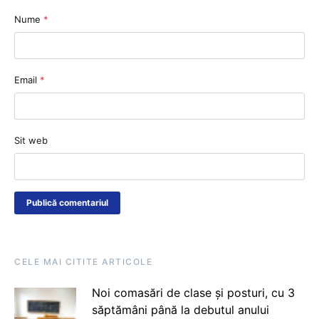
Nume
*
Email
*
Sit web
CELE MAI CITITE ARTICOLE
Noi comasări de clase și posturi, cu 3
săptămâni până la debutul anului