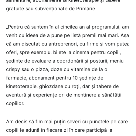
alimentare, abonamente la kinetoterapie şi tabere
gratuite sau subvenţionate de Primărie.
„Pentru că suntem în al cincilea an al programului, am
venit cu ideea de a pune pe listă premii mai mari. Aşa
că am discutat cu antreprenori, cu firme şi vom putea
oferi, spre exemplu, bilete la cinema pentru copiii,
şedinţe de evaluare a coordonării şi posturii, meniu
crispy sau o pizza, doze cu vitamine de la o
farmacie, abonament pentru 10 şedinţe de
kinetoterapie, ghiozdane cu roţi, dar şi tabere de
aventură şi experienţe ori de menţinere a sănătăţii
copiilor.
Am decis să fim mai puţin severi cu punctele pe care
copiii le adună în fiecare zi în care participă la