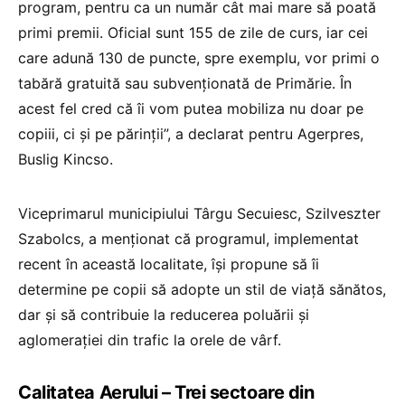
program, pentru ca un număr cât mai mare să poată
primi premii. Oficial sunt 155 de zile de curs, iar cei
care adună 130 de puncte, spre exemplu, vor primi o
tabără gratuită sau subvenţionată de Primărie. În
acest fel cred că îi vom putea mobiliza nu doar pe
copiii, ci şi pe părinţii”, a declarat pentru Agerpres,
Buslig Kincso.
Viceprimarul municipiului Târgu Secuiesc, Szilveszter
Szabolcs, a menţionat că programul, implementat
recent în această localitate, îşi propune să îi
determine pe copii să adopte un stil de viaţă sănătos,
dar şi să contribuie la reducerea poluării şi
aglomeraţiei din trafic la orele de vârf.
Calitatea Aerului – Trei sectoare din