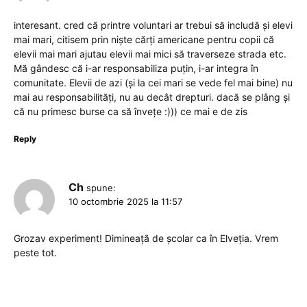
interesant. cred că printre voluntari ar trebui să includă și elevi
mai mari, citisem prin niște cărți americane pentru copii că
elevii mai mari ajutau elevii mai mici să traverseze strada etc.
Mă gândesc că i-ar responsabiliza puțin, i-ar integra în
comunitate. Elevii de azi (și la cei mari se vede fel mai bine) nu
mai au responsabilități, nu au decât drepturi. dacă se plâng și
că nu primesc burse ca să învețe :))) ce mai e de zis
Reply
Ch
spune:
10 octombrie 2025 la 11:57
Grozav experiment! Dimineață de școlar ca în Elveția. Vrem
peste tot.