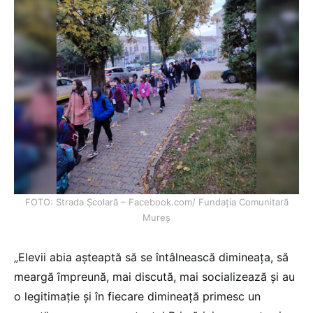
FOTO: Strada Școlară – Facebook.com/ Fundația Comunitară
Mureș
„Elevii abia așteaptă să se întâlnească dimineața, să
meargă împreună, mai discută, mai socializează și au
o legitimație și în fiecare dimineață primesc un