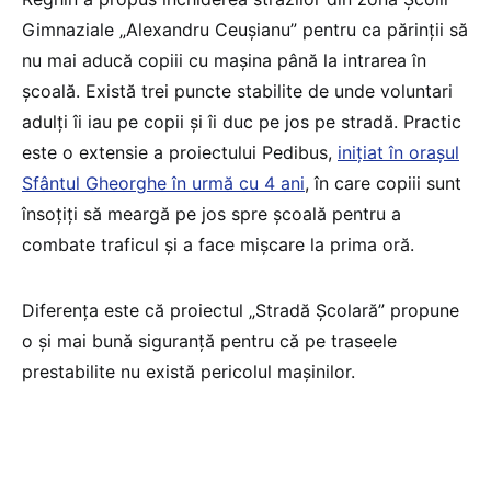
Gimnaziale „Alexandru Ceuşianu” pentru ca părinții să
nu mai aducă copiii cu mașina până la intrarea în
școală. Există trei puncte stabilite de unde voluntari
adulți îi iau pe copii și îi duc pe jos pe stradă. Practic
este o extensie a proiectului Pedibus,
inițiat în orașul
Sfântul Gheorghe în urmă cu 4 ani
, în care copiii sunt
însoțiți să meargă pe jos spre școală pentru a
combate traficul și a face mișcare la prima oră.
Diferența este că proiectul „Stradă Şcolară” propune
o și mai bună siguranță pentru că pe traseele
prestabilite nu există pericolul mașinilor.