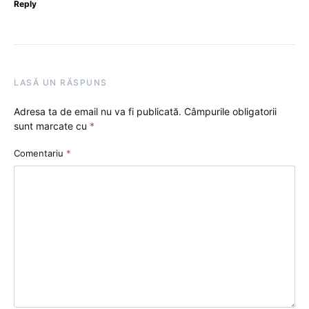
Reply
LASĂ UN RĂSPUNS
Adresa ta de email nu va fi publicată.
Câmpurile obligatorii
sunt marcate cu
*
Comentariu
*