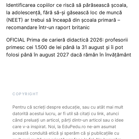
Identificarea copiilor ce riscă să părăsească școala,
la adolescență, fără să-și găsească loc de muncă
(NEET) ar trebui să înceapă din școala primară –
recomandare într-un raport britanic
OFICIAL Prima de carieră didactică 2026: profesorii
primesc cei 1.500 de lei până la 31 august și îi pot
folosi până în august 2027 dacă rămân în învățământ
COPYRIGHT
Pentru că scrieți despre educație, sau cu atât mai mult
datorită acestui lucru, ar fi util să citați cu link, atunci
când preluați un articol, părți dintr-un articol sau o idee
care v-a inspirat. Noi, la EduPedu.ro ne-am asumat
această conduită etică și sperăm că și publicațiile cu