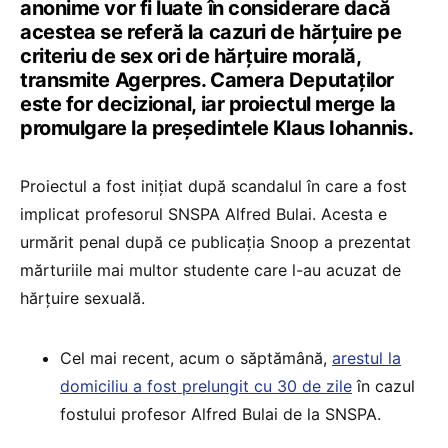
anonime vor fi luate în considerare dacă
acestea se referă la cazuri de hărţuire pe
criteriu de sex ori de hărţuire morală,
transmite Agerpres. Camera Deputaţilor
este for decizional, iar proiectul merge la
promulgare la președintele Klaus Iohannis.
Proiectul a fost inițiat după scandalul în care a fost
implicat profesorul SNSPA Alfred Bulai. Acesta e
urmărit penal după ce publicația Snoop a prezentat
mărturiile mai multor studente care l-au acuzat de
hărțuire sexuală.
Cel mai recent, acum o săptămână,
arestul la
domiciliu a fost prelungit cu 30 de zile
în cazul
fostului profesor Alfred Bulai de la SNSPA.