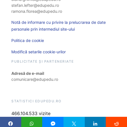
stefan.lefter@edupedu.ro
ramona.florea@edupedu.ro
Notă de informare cu privire la prelucrarea de date
personale prin intermediul site-ului
Politica de cookie
Modifică setarile cookie-urilor
PUBLICITATE ȘI PARTENERIATE
Adresă de e-mail
comunicare@edupedu.ro
STATISTICI EDUPEDU.RO
466.104.533 vizite