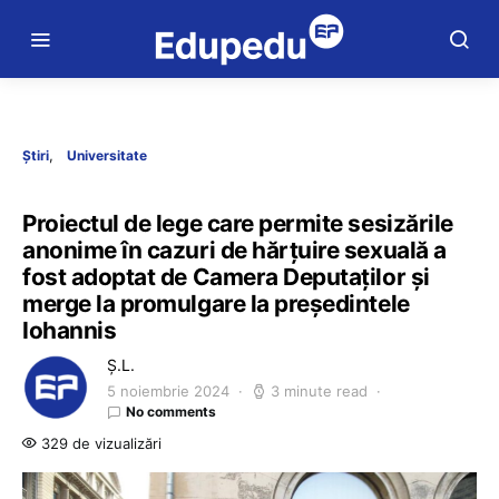
Știri
Universitate
Proiectul de lege care permite sesizările
anonime în cazuri de hărțuire sexuală a
fost adoptat de Camera Deputaților și
merge la promulgare la președintele
Iohannis
Ș.L.
5 noiembrie 2024
3 minute read
No comments
329 de vizualizări