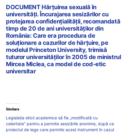
DOCUMENT Hărțuirea sexuală în
universități. Încurajarea sesizărilor cu
protejarea confidențialității, recomandată
timp de 20 de ani universităților din
România: Care era procedura de
soluționare a cazurilor de hărțuire, pe
modelul Princeton University, trimisă
tuturor universităților în 2005 de ministrul
Mircea Miclea, ca model de cod-etic
universitar
Similare
Legislația eticii academice să fie „modificată cu
celeritate” pentru a permite sesizările anonime, după ce
proiectul de lege care permite acest instrument în cazul