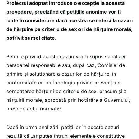
Proiectul adoptat introduce o excepţie la această
prevedere, precizând că petiţiile anonime vor fi
luate în considerare dacă acestea se referă la cazuri
de hărţuire pe criteriu de sex ori de hărţuire morală,
potrivit sursei citate.
Petiţiile privind aceste cazuri vor fi supuse analizei
persoanei responsabile sau, după caz, Comisiei de
primire şi soluţionare a cazurilor de hărţuire, în
conformitate cu metodologia privind prevenţia şi
combaterea hărţuirii pe criteriu de sex, precum şi a
hărţuirii morale, aprobată prin hotărâre a Guvernului,
prevede actul normativ.
Dacă în urma analizării petiţiilor în aceste cazuri
rezultă că „ar putea întruni elementele constitutive