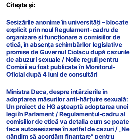
Citește și:
Sesizările anonime în universități – blocate
explicit prin noul Regulament-cadru de
organizare și funcționare a comisiilor de
etică, în absența schimbărilor legislative
promise de Guvernul Ciolacu după cazurile
de abuzuri sexuale / Noile reguli pentru
Comisii au fost publicate în Monitorul-
Oficial după 4 luni de consultări
Ministra Deca, despre întârzierile în
adoptarea măsurilor anti-hărțuire sexuală:
Un proiect de HG așteaptă adoptarea unei
legi în Parlament / Regulamentul-cadru al
comisiilor de etică va detalia cum se poate
face autosesizarea în astfel de cazuri / „Ne
gândim să acordăm finanțare” pentru