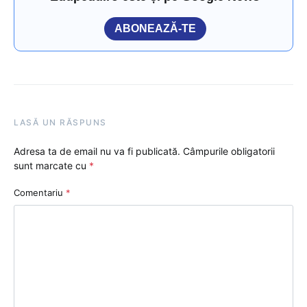
ABONEAZĂ-TE
LASĂ UN RĂSPUNS
Adresa ta de email nu va fi publicată.
Câmpurile obligatorii
sunt marcate cu
*
Comentariu
*