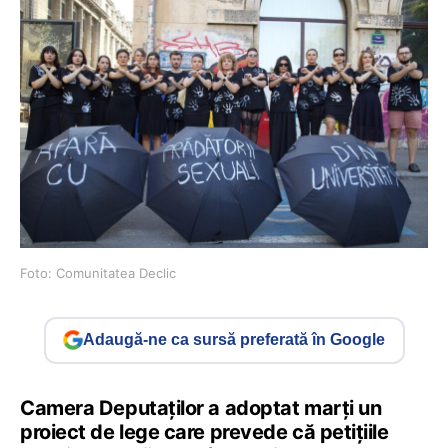
Foto: Comunitatea Declic
Adaugă-ne ca sursă preferată în Google
Camera Deputaţilor a adoptat marţi un
proiect de lege care prevede că petiţiile