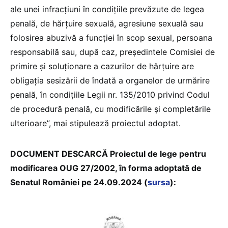
ale unei infracţiuni în condiţiile prevăzute de legea
penală, de hărţuire sexuală, agresiune sexuală sau
folosirea abuzivă a funcţiei în scop sexual, persoana
responsabilă sau, după caz, preşedintele Comisiei de
primire şi soluţionare a cazurilor de hărţuire are
obligaţia sesizării de îndată a organelor de urmărire
penală, în condiţiile Legii nr. 135/2010 privind Codul
de procedură penală, cu modificările şi completările
ulterioare”, mai stipulează proiectul adoptat.
DOCUMENT DESCARCĂ Proiectul de lege pentru
modificarea OUG 27/2002, în forma adoptată de
Senatul României pe 24.09.2024 (
sursa
):