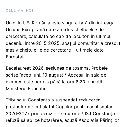
CELE MAI NOI
Unici în UE: România este singura țară din întreaga
Uniune Europeană care a redus cheltuielile de
cercetare, calculate pe cap de locuitor, în ultimul
deceniu. Între 2015-2025, spațiul comunitar a crescut
masiv cheltuielile de cercetare – ultimele date
Eurostat
Bacalaureat 2026, sesiunea de toamnă. Probele
scrise încep luni, 10 august / Accesul în sala de
examen este permis până la ora 8:30, anunță
Ministerul Educației
Tribunalul Constanța a suspendat reducerea
posturilor de la Palatul Copiilor pentru anul școlar
2026-2027 prin decizie executorie / ISJ Constanța
refuză să aplice hotărârea, acuză Asociația Părinților