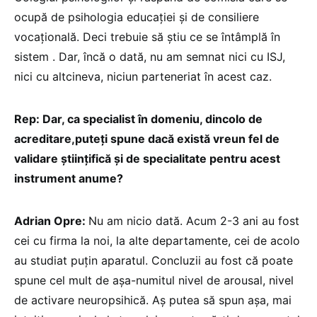
ocupă de psihologia educației și de consiliere
vocațională. Deci trebuie să știu ce se întâmplă în
sistem . Dar, încă o dată, nu am semnat nici cu ISJ,
nici cu altcineva, niciun parteneriat în acest caz.
Rep: Dar, ca specialist în domeniu, dincolo de
acreditare,puteți spune dacă există vreun fel de
validare științifică și de specialitate pentru acest
instrument anume?
Adrian Opre:
Nu am nicio dată. Acum 2-3 ani au fost
cei cu firma la noi, la alte departamente, cei de acolo
au studiat puțin aparatul. Concluzii au fost că poate
spune cel mult de așa-numitul nivel de arousal, nivel
de activare neuropsihică. Aș putea să spun așa, mai