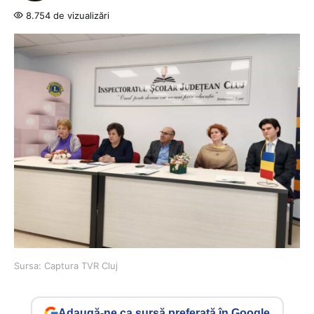
8.754 de vizualizări
Sursa: Captura TVR Cluj
Adaugă-ne ca sursă preferată în Google