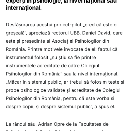
experți în psihologie, la nivel național sau
internațional.
Desfășurarea acestui proiect-pilot „cred că este o
greșeală”, apreciază rectorul UBB, Daniel David, care
este și președinte al Asociației Psihologilor din
România. Printre motivele invocate de el: faptul că
instrumentul folosit „nu știu să fie printre
instrumentele acreditate de către Colegiul
Psihologilor din România” sau la nivel internațional.
„Măcar în sistemul public, ar trebui să folosim teste și
probe psihologice validate și acreditate de Colegiul
Psihologilor din România, pentru că este vorba și
despre copii, și despre sistemul public”, a spus el.
La rândul său, Adrian Opre de la Facultatea de