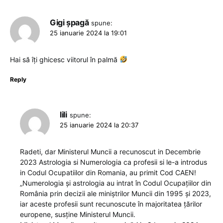
Gigi șpagă
spune:
25 ianuarie 2024 la 19:01
Hai să îți ghicesc viitorul în palmă
Reply
lili
spune:
25 ianuarie 2024 la 20:37
Radeti, dar Ministerul Muncii a recunoscut in Decembrie
2023 Astrologia si Numerologia ca profesii si le-a introdus
in Codul Ocupatiilor din Romania, au primit Cod CAEN!
„Numerologia și astrologia au intrat în Codul Ocupațiilor din
România prin decizii ale miniștrilor Muncii din 1995 și 2023,
iar aceste profesii sunt recunoscute în majoritatea țărilor
europene, susține Ministerul Muncii.