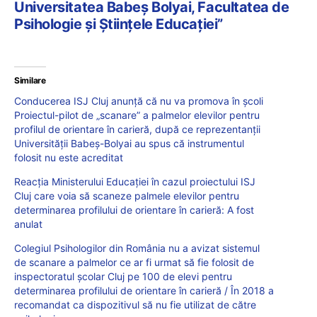
Universitatea Babeș Bolyai, Facultatea de
Psihologie și Științele Educației”
Similare
Conducerea ISJ Cluj anunță că nu va promova în școli
Proiectul-pilot de „scanare” a palmelor elevilor pentru
profilul de orientare în carieră, după ce reprezentanții
Universității Babeș-Bolyai au spus că instrumentul
folosit nu este acreditat
Reacția Ministerului Educației în cazul proiectului ISJ
Cluj care voia să scaneze palmele elevilor pentru
determinarea profilului de orientare în carieră: A fost
anulat
Colegiul Psihologilor din România nu a avizat sistemul
de scanare a palmelor ce ar fi urmat să fie folosit de
inspectoratul școlar Cluj pe 100 de elevi pentru
determinarea profilului de orientare în carieră / În 2018 a
recomandat ca dispozitivul să nu fie utilizat de către