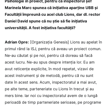
Psihologie în proiect, pentru că inspectorul șef
Marinela Marc spunea că inițiativa aparține UBB și
Facultății împreună cu acel club Lions, dar dl. rector
Daniel David spune că nu știe să fie inițiativa
universității. A fost inițiativa facultății?
Adrian Opre:
[Organizația Genesis] Lions au apelat în
primul rând la ISJ, pentru că aveau un proiect comun.
Ne-au căutat și pe noi, pentru că doreau să facă
acest lucru. Ne-au spus despre intenția lor. Eu am
avut reticențe explicite, în mod repetat, vizavi de
acest instrument și de metodă, pentru că nu sunt
date în acest sens. Acum, inspectoratul a mai avut,
pe alte teme, parteneriate cu Lions în trecut și au
mers bine. Iar noi cu inspectoratul avem de o lungă
perioadă de timp parteneriate serioase, pe programe