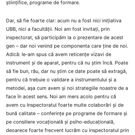
științifice, programe de formare.
Dar, să fie foarte clar: acum nu a fost nici inițiativa
UBB, nici a facultății. Noi am fost invitați, prin
inspectorat, să participăm la o prezentare de acest
gen – dar noi venind pe componenta care ține de noi.
Adică: le-am spus că avem reticențe vizavi de
instrument și de aparat, pentru că nu știm încă. Poate
să fie bun, rău, dar nu știm ce date poate să extragă,
pentru că trebuie o validare a instrumentului și a
metodei, așa cum avem și noi strategiile noastre de a
face în acest sens. Noi am mers acolo pentru că
avem cu Inspectoratul foarte multe colaborări și de
bună calitate – conferințe pe programe de formare și
pe consiliere vocațională și psiho-educațională,
deoarece foarte frecvent lucrăm cu inspectoratul prin