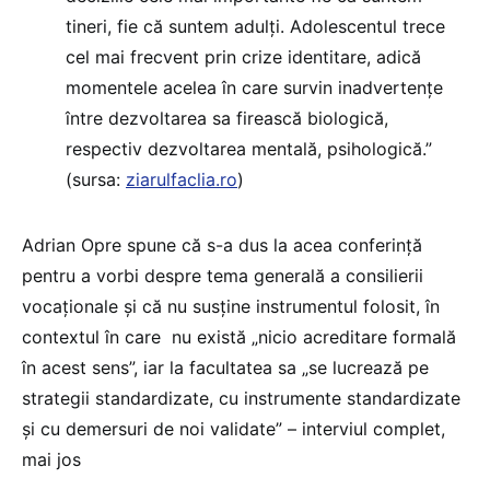
tineri, fie că suntem adulți. Adolescentul trece
cel mai frecvent prin crize identitare, adică
momentele acelea în care survin inadvertențe
între dezvoltarea sa firească biologică,
respectiv dezvoltarea mentală, psihologică.”
(sursa:
ziarulfaclia.ro
)
Adrian Opre spune că s-a dus la acea conferință
pentru a vorbi despre tema generală a consilierii
vocaționale și că nu susține instrumentul folosit, în
contextul în care nu există „nicio acreditare formală
în acest sens”, iar la facultatea sa „se lucrează pe
strategii standardizate, cu instrumente standardizate
și cu demersuri de noi validate” – interviul complet,
mai jos