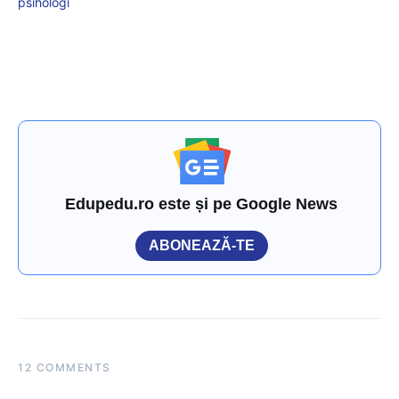
psihologi
Edupedu.ro este și pe Google News
ABONEAZĂ-TE
12 COMMENTS