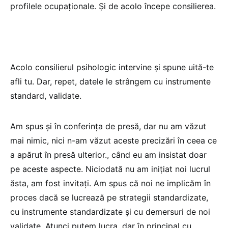
profilele ocupaționale. Și de acolo începe consilierea.
Acolo consilierul psihologic intervine și spune uită-te
afli tu. Dar, repet, datele le strângem cu instrumente
standard, validate.
Am spus și în conferința de presă, dar nu am văzut
mai nimic, nici n-am văzut aceste precizări în ceea ce
a apărut în presă ulterior., când eu am insistat doar
pe aceste aspecte. Niciodată nu am inițiat noi lucrul
ăsta, am fost invitați. Am spus că noi ne implicăm în
proces dacă se lucrează pe strategii standardizate,
cu instrumente standardizate și cu demersuri de noi
validate. Atunci putem lucra, dar în principal cu