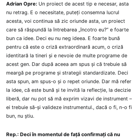
Adrian Opre:
Un proiect de acest tip e necesar, asta
nu retrag. E o necesitate, puteți consemna lucrul
acesta, voi continua să zic oriunde asta, un proiect
care să răspundă la întrebarea „încotro eu?” e foarte
bun ca idee. Deci eu nu neg ideea. E foarte bună
pentru că este o criză extraordinară acum, o criză
identitară la tineri și e nevoie de multe programe de
acest gen. Dar după aceea am spus și că trebuie să
meargă pe programe și strategii standardizate. Deci
asta spun, am spus-o și o repet oriunde. Dar mă refer
la idee, că este bună și te invită la reflecție, la decizie
liberă, dar nu pot să mă exprim vizavi de instrument –
ei trebuie să-și valideze instrumentul., dacă o fi, n-o fi
bun, nu știu.
Rep.: Deci în momentul de față confirmați că nu