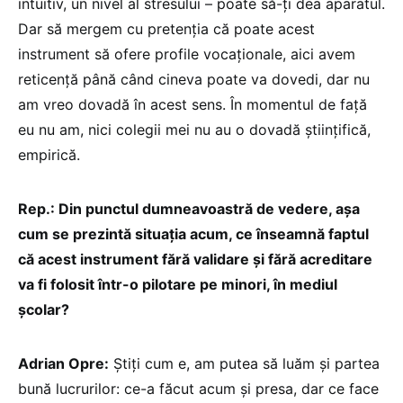
intuitiv, un nivel al stresului – poate să-ți dea aparatul.
Dar să mergem cu pretenția că poate acest
instrument să ofere profile vocaționale, aici avem
reticență până când cineva poate va dovedi, dar nu
am vreo dovadă în acest sens. În momentul de față
eu nu am, nici colegii mei nu au o dovadă științifică,
empirică.
Rep.: Din punctul dumneavoastră de vedere, așa
cum se prezintă situația acum, ce înseamnă faptul
că acest instrument fără validare și fără acreditare
va fi folosit într-o pilotare pe minori, în mediul
școlar?
Adrian Opre:
Știți cum e, am putea să luăm și partea
bună lucrurilor: ce-a făcut acum și presa, dar ce face