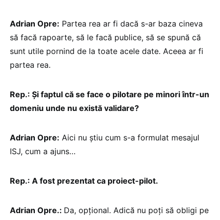
Adrian Opre:
Partea rea ar fi dacă s-ar baza cineva
să facă rapoarte, să le facă publice, să se spună că
sunt utile pornind de la toate acele date. Aceea ar fi
partea rea.
Rep.: Și faptul că se face o pilotare pe minori într-un
domeniu unde nu există validare?
Adrian Opre:
Aici nu știu cum s-a formulat mesajul
ISJ, cum a ajuns…
Rep.: A fost prezentat ca proiect-pilot.
Adrian Opre.:
Da, opțional. Adică nu poți să obligi pe