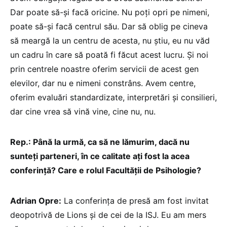
Dar poate să-și facă oricine. Nu poți opri pe nimeni,
poate să-și facă centrul său. Dar să oblig pe cineva
să meargă la un centru de acesta, nu știu, eu nu văd
un cadru în care să poată fi făcut acest lucru. Și noi
prin centrele noastre oferim servicii de acest gen
elevilor, dar nu e nimeni constrâns. Avem centre,
oferim evaluări standardizate, interpretări și consilieri,
dar cine vrea să vină vine, cine nu, nu.
Rep.: Până la urmă, ca să ne lămurim, dacă nu
sunteți parteneri, în ce calitate ați fost la acea
conferință? Care e rolul Facultății de Psihologie?
Adrian Opre:
La conferința de presă am fost invitat
deopotrivă de Lions și de cei de la ISJ. Eu am mers