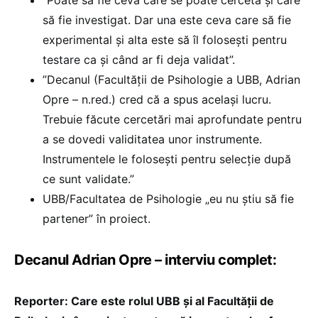
”Poate să fie ceva care se poate cerceta și care
să fie investigat. Dar una este ceva care să fie
experimental și alta este să îl folosești pentru
testare ca și când ar fi deja validat”.
”Decanul (Facultății de Psihologie a UBB, Adrian
Opre – n.red.) cred că a spus același lucru.
Trebuie făcute cercetări mai aprofundate pentru
a se dovedi validitatea unor instrumente.
Instrumentele le folosești pentru selecție după
ce sunt validate.”
UBB/Facultatea de Psihologie „eu nu știu să fie
partener” în proiect.
Decanul Adrian Opre – interviu complet:
Reporter: Care este rolul UBB și al Facultății de