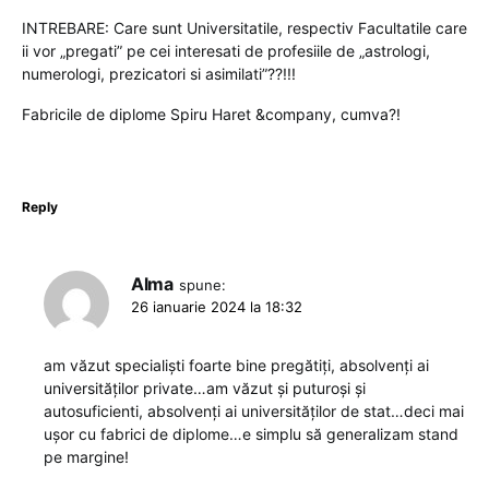
INTREBARE: Care sunt Universitatile, respectiv Facultatile care
ii vor „pregati” pe cei interesati de profesiile de „astrologi,
numerologi, prezicatori si asimilati”??!!!
Fabricile de diplome Spiru Haret &company, cumva?!
Reply
Alma
spune:
26 ianuarie 2024 la 18:32
am văzut specialiști foarte bine pregătiți, absolvenți ai
universităților private…am văzut și puturoși și
autosuficienti, absolvenți ai universităților de stat…deci mai
ușor cu fabrici de diplome…e simplu să generalizam stand
pe margine!