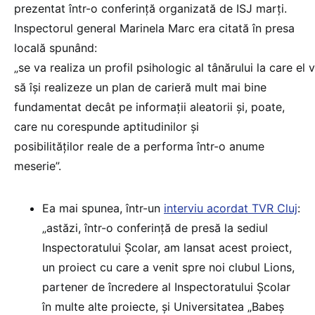
prezentat într-o conferință organizată de ISJ marți.
Inspectorul general Marinela Marc era citată în presa
locală spunând:
„se va realiza un profil psihologic al tânărului la care e
să își realizeze un plan de carieră mult mai bine
fundamentat decât pe informații aleatorii și, poate,
care nu corespunde aptitudinilor și
posibilităților reale de a performa într-o anume
meserie”.
Ea mai spunea, într-un
interviu acordat TVR Cluj
:
„astăzi, într-o conferință de presă la sediul
Inspectoratului Școlar, am lansat acest proiect,
un proiect cu care a venit spre noi clubul Lions,
partener de încredere al Inspectoratului Școlar
în multe alte proiecte, și Universitatea „Babeș