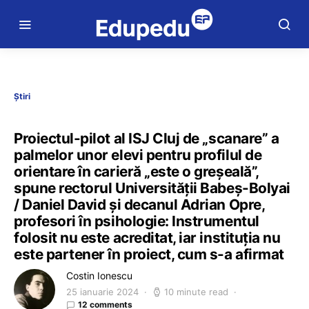
Știri
Proiectul-pilot al ISJ Cluj de „scanare” a
palmelor unor elevi pentru profilul de
orientare în carieră „este o greșeală”,
spune rectorul Universității Babeș-Bolyai
/ Daniel David și decanul Adrian Opre,
profesori în psihologie: Instrumentul
folosit nu este acreditat, iar instituția nu
este partener în proiect, cum s-a afirmat
Costin Ionescu
25 ianuarie 2024
10 minute read
12 comments