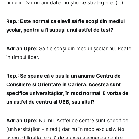
nimeni. Dar nu am date, nu știu ce strategie e. (…)
Rep.: Este normal ca elevii să fie scoși din mediul
școlar, pentru a fi supuși unui astfel de test?
Adrian Opre:
Să fie scoși din mediul școlar nu. Poate
în timpul liber.
Rep.: Se spune că e pus la un anume Centru de
Consiliere și Orientare în Carieră. Acestea sunt
specifice universităților, în mod normal. E vorba de
un astfel de centru al UBB, sau altul?
Adrian Opre:
Nu, nu. Astfel de centre sunt specifice
(universităților – n.red.) dar nu în mod exclusiv. Noi
avem obligația legală de a avea asemenea centre.