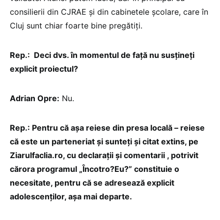
consilierii din CJRAE și din cabinetele școlare, care în
Cluj sunt chiar foarte bine pregătiți.
Rep.: Deci dvs. în momentul de față nu susțineți
explicit proiectul?
Adrian Opre:
Nu.
Rep.: Pentru că așa reiese din presa locală – reiese
că este un parteneriat și sunteți și citat extins, pe
Ziarulfaclia.ro, cu declarații și comentarii , potrivit
cărora programul „Încotro?Eu?” constituie o
necesitate, pentru că se adresează explicit
adolescenților, așa mai departe.