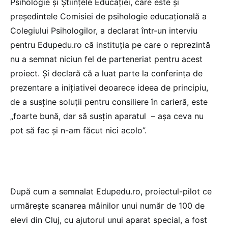
Psihologie și Științele Educației, care este și
președintele Comisiei de psihologie educațională a
Colegiului Psihologilor, a declarat într-un interviu
pentru Edupedu.ro că instituția pe care o reprezintă
nu a semnat niciun fel de parteneriat pentru acest
proiect. Și declară că a luat parte la conferința de
prezentare a inițiativei deoarece ideea de principiu,
de a susține soluții pentru consiliere în carieră, este
„foarte bună, dar să susțin aparatul – așa ceva nu
pot să fac și n-am făcut nici acolo”.
După cum a semnalat Edupedu.ro, proiectul-pilot ce
urmărește scanarea mâinilor unui număr de 100 de
elevi din Cluj, cu ajutorul unui aparat special, a fost