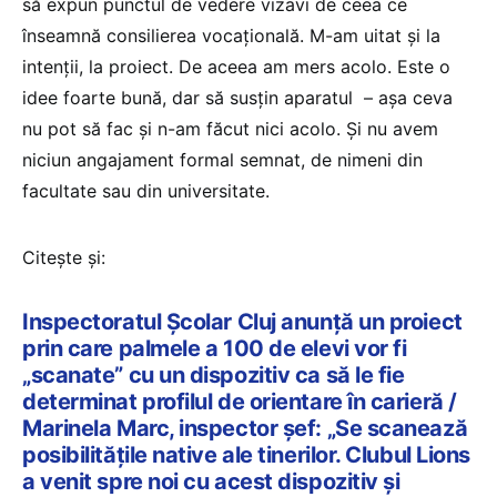
să expun punctul de vedere vizavi de ceea ce
înseamnă consilierea vocațională. M-am uitat și la
intenții, la proiect. De aceea am mers acolo. Este o
idee foarte bună, dar să susțin aparatul – așa ceva
nu pot să fac și n-am făcut nici acolo. Și nu avem
niciun angajament formal semnat, de nimeni din
facultate sau din universitate.
Citește și:
Inspectoratul Școlar Cluj anunță un proiect
prin care palmele a 100 de elevi vor fi
„scanate” cu un dispozitiv ca să le fie
determinat profilul de orientare în carieră /
Marinela Marc, inspector șef: „Se scanează
posibilitățile native ale tinerilor. Clubul Lions
a venit spre noi cu acest dispozitiv și