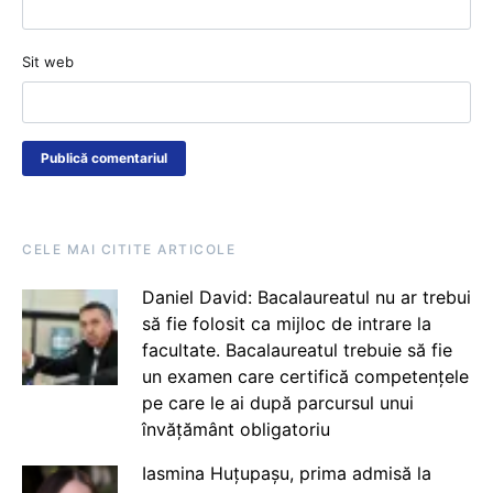
Sit web
CELE MAI CITITE ARTICOLE
Daniel David: Bacalaureatul nu ar trebui
să fie folosit ca mijloc de intrare la
facultate. Bacalaureatul trebuie să fie
un examen care certifică competențele
pe care le ai după parcursul unui
învățământ obligatoriu
Iasmina Huțupașu, prima admisă la