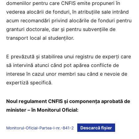
domeniilor pentru care CNFIS emite propuneri în
vederea alocării de fonduri, în atribuțiile sale intrând
acum recomandări privind alocările de fonduri pentru
granturi doctorale, dar și pentru subvențiile de
transport local al studenților.
E prevăzută și stabilirea unui registru de experți care
să intervină atunci când pot apărea conflicte de
interese în cazul unor membri sau când e nevoie de
expertiză specifică.
Noul regulament CNFIS și componența aprobată de
minister – în Monitorul Oficial:
Descarcă fișier
Monitorul-Oficial-Partea-I-nr.-841-2