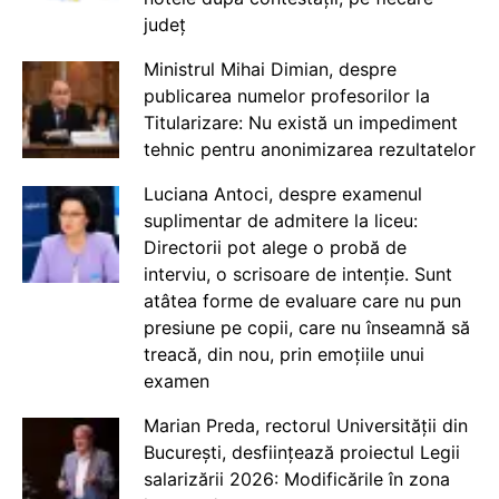
județ
Ministrul Mihai Dimian, despre
publicarea numelor profesorilor la
Titularizare: Nu există un impediment
tehnic pentru anonimizarea rezultatelor
Luciana Antoci, despre examenul
suplimentar de admitere la liceu:
Directorii pot alege o probă de
interviu, o scrisoare de intenție. Sunt
atâtea forme de evaluare care nu pun
presiune pe copii, care nu înseamnă să
treacă, din nou, prin emoțiile unui
examen
Marian Preda, rectorul Universității din
București, desființează proiectul Legii
salarizării 2026: Modificările în zona