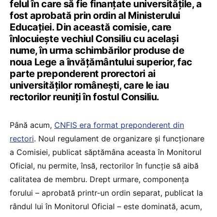
felul în care să fie finanțate universitățile, a
fost aprobată prin ordin al Ministerului
Educației. Din această comisie, care
înlocuiește vechiul Consiliu cu același
nume, în urma schimbărilor produse de
noua Lege a învățământului superior, fac
parte preponderent prorectori ai
universităților românești, care le iau
rectorilor reuniți în fostul Consiliu.
Până acum,
CNFIS era format preponderent din
rectori
. Noul regulament de organizare și funcționare
a Comisiei, publicat săptămâna aceasta în Monitorul
Oficial, nu permite, însă, rectorilor în funcție să aibă
calitatea de membru. Drept urmare, componența
forului – aprobată printr-un ordin separat, publicat la
rândul lui în Monitorul Oficial – este dominată, acum,