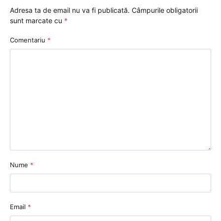
Adresa ta de email nu va fi publicată.
Câmpurile obligatorii
sunt marcate cu
*
Comentariu
*
Nume
*
Email
*