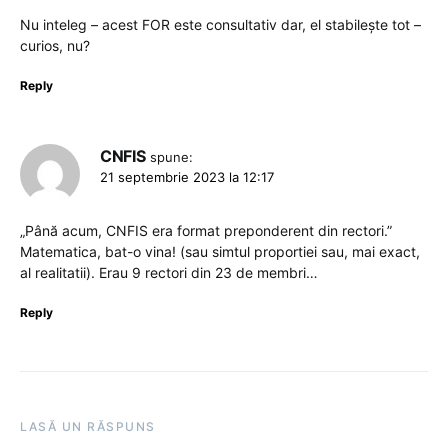
Nu inteleg – acest FOR este consultativ dar, el stabilește tot –
curios, nu?
Reply
CNFIS
spune:
21 septembrie 2023 la 12:17
„Până acum, CNFIS era format preponderent din rectori.”
Matematica, bat-o vina! (sau simtul proportiei sau, mai exact,
al realitatii). Erau 9 rectori din 23 de membri…
Reply
LASĂ UN RĂSPUNS