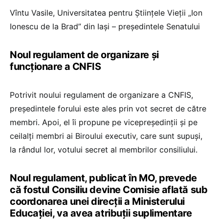
Vîntu Vasile, Universitatea pentru Științele Vieții „Ion
Ionescu de la Brad” din Iași – președintele Senatului
Noul regulament de organizare și
funcționare a CNFIS
Potrivit noului regulament de organizare a CNFIS,
președintele forului este ales prin vot secret de către
membri. Apoi, el îi propune pe vicepreședinții și pe
ceilalți membri ai Biroului executiv, care sunt supuși,
la rândul lor, votului secret al membrilor consiliului.
Noul regulament, publicat în MO, prevede
că fostul Consiliu devine Comisie aflată sub
coordonarea unei direcții a Ministerului
Educației, va avea atribuții suplimentare