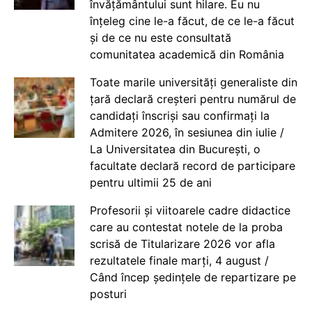
învățământului sunt hilare. Eu nu
înțeleg cine le-a făcut, de ce le-a făcut
și de ce nu este consultată
comunitatea academică din România
Toate marile universități generaliste din
țară declară creșteri pentru numărul de
candidați înscriși sau confirmați la
Admitere 2026, în sesiunea din iulie /
La Universitatea din București, o
facultate declară record de participare
pentru ultimii 25 de ani
Profesorii și viitoarele cadre didactice
care au contestat notele de la proba
scrisă de Titularizare 2026 vor afla
rezultatele finale marți, 4 august /
Când încep ședințele de repartizare pe
posturi