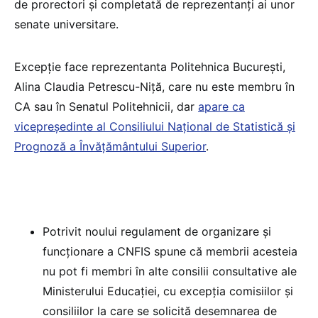
de prorectori și completată de reprezentanți ai unor
senate universitare.
Excepție face reprezentanta Politehnica București,
Alina Claudia Petrescu-Niță, care nu este membru în
CA sau în Senatul Politehnicii, dar
apare ca
vicepreședinte al Consiliului Național de Statistică și
Prognoză a Învățământului Superior
.
Potrivit noului regulament de organizare și
funcționare a CNFIS spune că membrii acesteia
nu pot fi membri în alte consilii consultative ale
Ministerului Educației, cu excepția comisiilor și
consiliilor la care se solicită desemnarea de