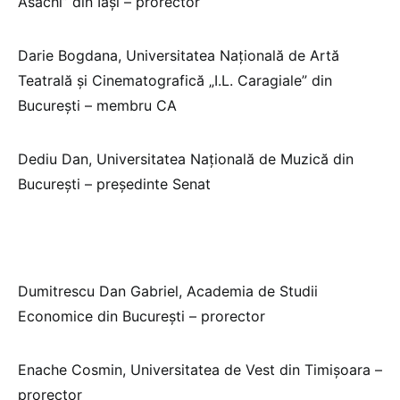
Asachi” din Iași – prorector
Darie Bogdana, Universitatea Națională de Artă
Teatrală și Cinematografică „I.L. Caragiale” din
București – membru CA
Dediu Dan, Universitatea Națională de Muzică din
București – președinte Senat
Dumitrescu Dan Gabriel, Academia de Studii
Economice din București – prorector
Enache Cosmin, Universitatea de Vest din Timișoara –
prorector