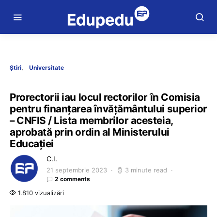
Știri
Universitate
Prorectorii iau locul rectorilor în Comisia
pentru finanțarea învățământului superior
– CNFIS / Lista membrilor acesteia,
aprobată prin ordin al Ministerului
Educației
C.I.
21 septembrie 2023
3 minute read
2 comments
1.810 vizualizări