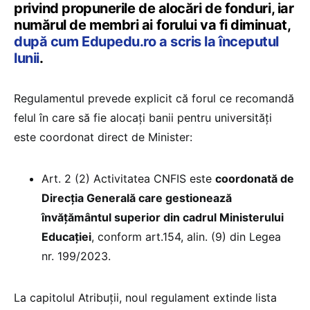
privind propunerile de alocări de fonduri, iar
numărul de membri ai forului va fi diminuat,
după cum Edupedu.ro a scris la începutul
lunii
.
Regulamentul prevede explicit că forul ce recomandă
felul în care să fie alocați banii pentru universități
este coordonat direct de Minister:
Art. 2 (2) Activitatea CNFIS este
coordonată de
Direcția Generală care gestionează
învățământul superior din cadrul Ministerului
Educației
, conform art.154, alin. (9) din Legea
nr. 199/2023.
La capitolul Atribuții, noul regulament extinde lista