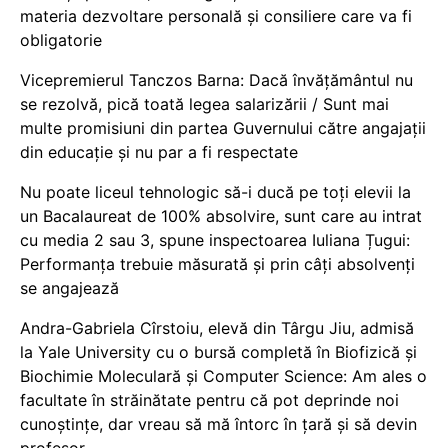
materia dezvoltare personală și consiliere care va fi
obligatorie
Vicepremierul Tanczos Barna: Dacă învățământul nu
se rezolvă, pică toată legea salarizării / Sunt mai
multe promisiuni din partea Guvernului către angajații
din educație și nu par a fi respectate
Nu poate liceul tehnologic să-i ducă pe toți elevii la
un Bacalaureat de 100% absolvire, sunt care au intrat
cu media 2 sau 3, spune inspectoarea Iuliana Țugui:
Performanța trebuie măsurată și prin câți absolvenți
se angajează
Andra-Gabriela Cîrstoiu, elevă din Târgu Jiu, admisă
la Yale University cu o bursă completă în Biofizică și
Biochimie Moleculară și Computer Science: Am ales o
facultate în străinătate pentru că pot deprinde noi
cunoștințe, dar vreau să mă întorc în țară și să devin
profesor