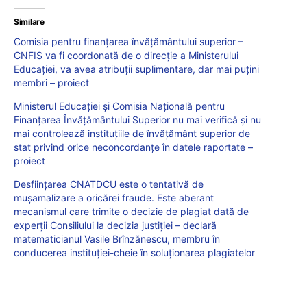
Similare
Comisia pentru finanțarea învățământului superior –
CNFIS va fi coordonată de o direcție a Ministerului
Educației, va avea atribuții suplimentare, dar mai puțini
membri – proiect
Ministerul Educației și Comisia Națională pentru
Finanțarea Învățământului Superior nu mai verifică și nu
mai controlează instituţiile de învăţământ superior de
stat privind orice neconcordanţe în datele raportate –
proiect
Desființarea CNATDCU este o tentativă de
mușamalizare a oricărei fraude. Este aberant
mecanismul care trimite o decizie de plagiat dată de
experții Consiliului la decizia justiției – declară
matematicianul Vasile Brînzănescu, membru în
conducerea instituției-cheie în soluționarea plagiatelor